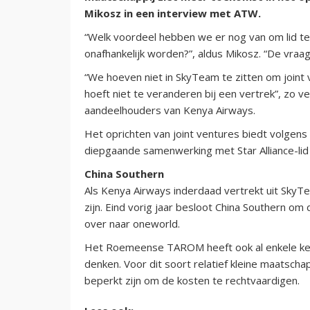
Mikosz in een interview met ATW.
“Welk voordeel hebben we er nog van om lid te
onafhankelijk worden?”, aldus Mikosz. “De vraag v
“We hoeven niet in SkyTeam te zitten om joint
hoeft niet te veranderen bij een vertrek”, zo 
aandeelhouders van Kenya Airways.
Het oprichten van joint ventures biedt volgen
diepgaande samenwerking met Star Alliance-lid 
China Southern
Als Kenya Airways inderdaad vertrekt uit SkyTe
zijn. Eind vorig jaar besloot China Southern om 
over naar oneworld.
Het Roemeense TAROM heeft ook al enkele ker
denken. Voor dit soort relatief kleine maatsch
beperkt zijn om de kosten te rechtvaardigen.