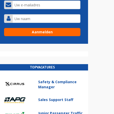
TOPVACATURES
Safety & Compliance
Manager
Sales Support Staff
Junior Passenger Traffic