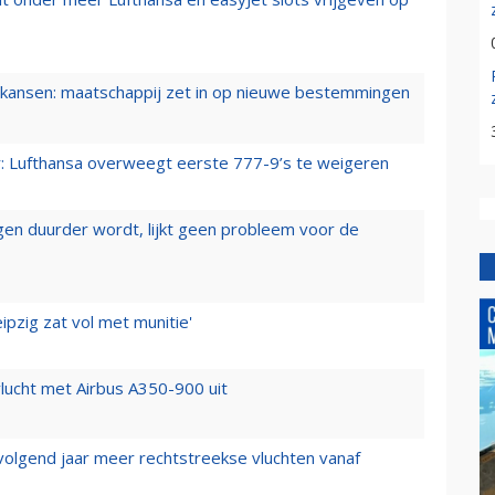
ansen: maatschappij zet in op nieuwe bestemmingen
er: Lufthansa overweegt eerste 777-9’s te weigeren
iegen duurder wordt, lijkt geen probleem voor de
ipzig zat vol met munitie'
lucht met Airbus A350-900 uit
 volgend jaar meer rechtstreekse vluchten vanaf