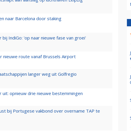
n naar Barcelona door staking
 bij IndiGo: 'op naar nieuwe fase van groei'
 nieuwe route vanaf Brussels Airport
aatschappijen langer weg uit Golfregio
er uit: opnieuw drie nieuwe bestemmingen
rust bij Portugese vakbond over overname TAP te