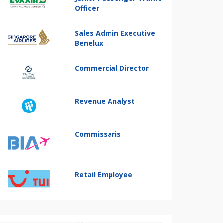
Officer
Sales Admin Executive
Benelux
Commercial Director
Revenue Analyst
Commissaris
Retail Employee