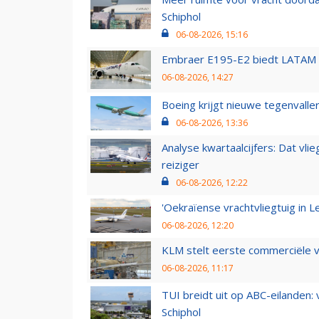
Schiphol
06-08-2026, 15:16
Embraer E195-E2 biedt LATAM k
06-08-2026, 14:27
Boeing krijgt nieuwe tegenvall
06-08-2026, 13:36
Analyse kwartaalcijfers: Dat vl
reiziger
06-08-2026, 12:22
'Oekraïense vrachtvliegtuig in Le
06-08-2026, 12:20
KLM stelt eerste commerciële v
06-08-2026, 11:17
TUI breidt uit op ABC-eilanden:
Schiphol