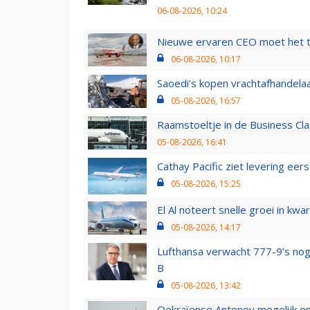
06-08-2026, 10:24
Nieuwe ervaren CEO moet het ti
06-08-2026, 10:17
Saoedi’s kopen vrachtafhandelaa
05-08-2026, 16:57
Raamstoeltje in de Business Cla
05-08-2026, 16:41
Cathay Pacific ziet levering ee
05-08-2026, 15:25
El Al noteert snelle groei in k
05-08-2026, 14:17
Lufthansa verwacht 777-9’s nog
B
05-08-2026, 13:42
Oekraïense Antonov mogelijk on