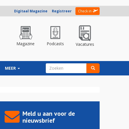
Digitaal Magazine
Registreer
Check in
Magazine
Podcasts
Vacatures
ZOEKVELD
MEER
Zoeken
Meld u aan voor de
nieuwsbrief