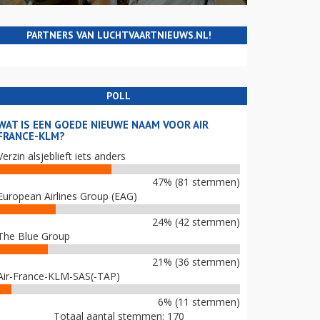
PARTNERS VAN LUCHTVAARTNIEUWS.NL!
POLL
WAT IS EEN GOEDE NIEUWE NAAM VOOR AIR
FRANCE-KLM?
Verzin alsjeblieft iets anders
47% (81 stemmen)
European Airlines Group (EAG)
24% (42 stemmen)
The Blue Group
21% (36 stemmen)
Air-France-KLM-SAS(-TAP)
6% (11 stemmen)
Totaal aantal stemmen: 170