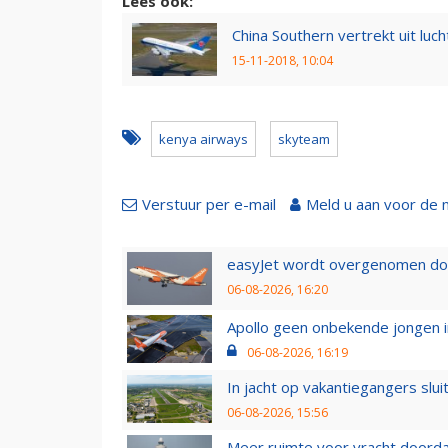
Lees ook:
China Southern vertrekt uit luc
15-11-2018, 10:04
kenya airways
skyteam
Verstuur per e-mail
Meld u aan voor de 
easyJet wordt overgenomen door
06-08-2026, 16:20
Apollo geen onbekende jongen i
06-08-2026, 16:19
In jacht op vakantiegangers slui
06-08-2026, 15:56
Meer ruimte voor vracht doorda