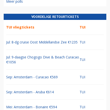
Meer polls
VOORDELIGE RETOURTICKETS
TUI vliegtickets
TUI
Jul: 8-dg cruise Oost Middellandse Zee €1235
TUI
Jul: 9-daagse Chogogo Dive & Beach Curacao
TUI
€1056
Sep: Amsterdam - Curacao €569
TUI
Sep: Amsterdam - Aruba €614
TUI
Mei: Amsterdam - Bonaire €594
TUI