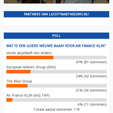
PARTNERS VAN LUCHTVAARTNIEUWS.NL!
POLL
WAT IS EEN GOEDE NIEUWE NAAM VOOR AIR FRANCE-KLM?
Verzin alsjeblieft iets anders
47% (81 stemmen)
European Airlines Group (EAG)
24% (42 stemmen)
The Blue Group
21% (36 stemmen)
Air-France-KLM-SAS(-TAP)
6% (11 stemmen)
Totaal aantal stemmen: 170