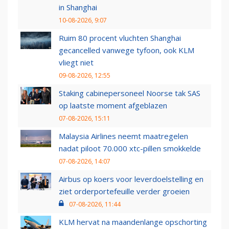
in Shanghai
10-08-2026, 9:07
Ruim 80 procent vluchten Shanghai
gecancelled vanwege tyfoon, ook KLM
vliegt niet
09-08-2026, 12:55
Staking cabinepersoneel Noorse tak SAS
op laatste moment afgeblazen
07-08-2026, 15:11
Malaysia Airlines neemt maatregelen
nadat piloot 70.000 xtc-pillen smokkelde
07-08-2026, 14:07
Airbus op koers voor leverdoelstelling en
ziet orderportefeuille verder groeien
07-08-2026, 11:44
KLM hervat na maandenlange opschorting