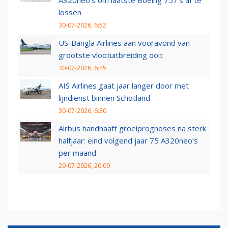
A320neo's om laatste Boeing 757's af te
lossen
30-07-2026, 6:52
US-Bangla Airlines aan vooravond van
grootste vlootuitbreiding ooit
30-07-2026, 6:45
AIS Airlines gaat jaar langer door met
lijndienst binnen Schotland
30-07-2026, 6:30
Airbus handhaaft groeiprognoses na sterk
halfjaar: eind volgend jaar 75 A320neo’s
per maand
29-07-2026, 20:09