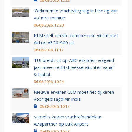
06-08-2026, 12:22
'Oekraïense vrachtvliegtuig in Leipzig zat
vol met munitie'
06-08-2026, 12:20
KLM stelt eerste commerciële vlucht met
Airbus A350-900 uit
06-08-2026, 11:17
TUI breidt uit op ABC-eilanden: volgend
jaar meer rechtstreekse vluchten vanaf
Schiphol
06-08-2026, 10:24
Nieuwe ervaren CEO moet het tij keren
voor geplaagd Air India
06-08-2026, 10:17
Saoedi’s kopen vrachtafhandelaar
Aviapartner op Luik Airport
05-08-2026, 16:57