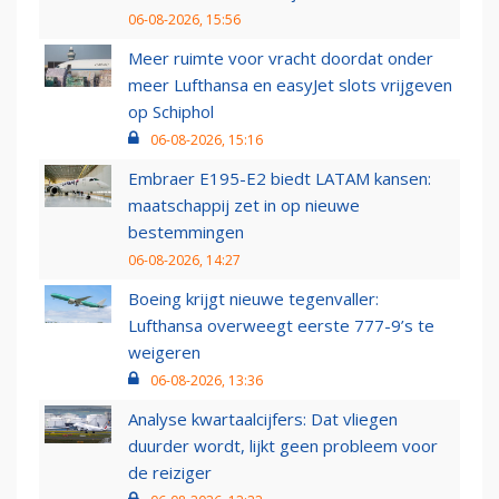
06-08-2026, 15:56
Meer ruimte voor vracht doordat onder
meer Lufthansa en easyJet slots vrijgeven
op Schiphol
06-08-2026, 15:16
Embraer E195-E2 biedt LATAM kansen:
maatschappij zet in op nieuwe
bestemmingen
06-08-2026, 14:27
Boeing krijgt nieuwe tegenvaller:
Lufthansa overweegt eerste 777-9’s te
weigeren
06-08-2026, 13:36
Analyse kwartaalcijfers: Dat vliegen
duurder wordt, lijkt geen probleem voor
de reiziger