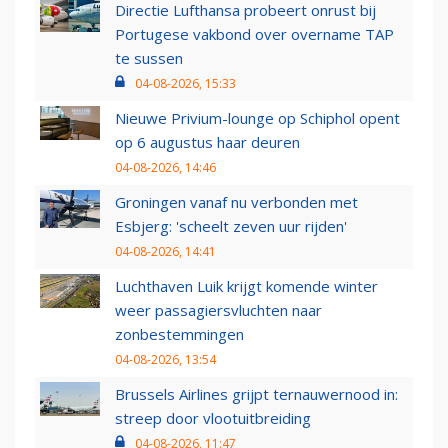
Directie Lufthansa probeert onrust bij
Portugese vakbond over overname TAP
te sussen
04-08-2026, 15:33
Nieuwe Privium-lounge op Schiphol opent
op 6 augustus haar deuren
04-08-2026, 14:46
Groningen vanaf nu verbonden met
Esbjerg: 'scheelt zeven uur rijden'
04-08-2026, 14:41
Luchthaven Luik krijgt komende winter
weer passagiersvluchten naar
zonbestemmingen
04-08-2026, 13:54
Brussels Airlines grijpt ternauwernood in:
streep door vlootuitbreiding
04-08-2026, 11:47