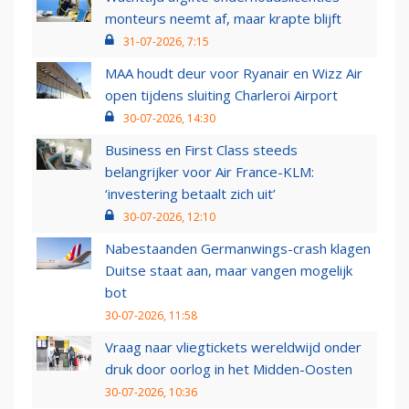
monteurs neemt af, maar krapte blijft
31-07-2026, 7:15
MAA houdt deur voor Ryanair en Wizz Air
open tijdens sluiting Charleroi Airport
30-07-2026, 14:30
Business en First Class steeds
belangrijker voor Air France-KLM:
‘investering betaalt zich uit’
30-07-2026, 12:10
Nabestaanden Germanwings-crash klagen
Duitse staat aan, maar vangen mogelijk
bot
30-07-2026, 11:58
Vraag naar vliegtickets wereldwijd onder
druk door oorlog in het Midden-Oosten
30-07-2026, 10:36