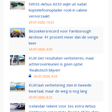
SWISS-Airbus A330 wijkt uit nadat
koptelefoonoplader rook in cabine
veroorzaakt
30-07-2026, 10:23
Bezoekersrecord voor Farnborough
Airshow: 41 procent meer dan de vorige
keer
30-07-2026, 9:30
KLM ziet resultaten verbeteren, maar
achteroverleunen is geen optie:
‘Realistisch blijven’
30-07-2026, 9:29
KLM laat verbetering zien in tweede
kwartaal, maar de weg is nog lang
30-07-2026, 8:22
Icelandair tekent voor zes extra Airbus