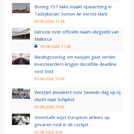
Boeing 737 MAX maakt opwachting in
Tadzjikistan: Somon Air eerste klant
03-08-2026, 11:26
Geruzie over officiële naam vliegveld van
Mallorca
03-08-2026, 11:06
Biedingsoorlog om easyJet gaat verder:
investeerders krijgen dezelfde deadline
voor bod
03-08-2026, 10:43
WestJet annuleert voor tweede dag op rij
vlucht naar Schiphol
03-08-2026, 10:02
VisionSafe wijst Europese airlines op
gevaren rook in de cockpit
01-08-2026, 8:00