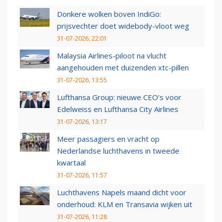
Donkere wolken boven IndiGo:
prijsvechter doet widebody-vloot weg
31-07-2026, 22:01
Malaysia Airlines-piloot na vlucht
aangehouden met duizenden xtc-pillen
31-07-2026, 13:55
Lufthansa Group: nieuwe CEO’s voor
Edelweiss en Lufthansa City Airlines
31-07-2026, 13:17
Meer passagiers en vracht op
Nederlandse luchthavens in tweede
kwartaal
31-07-2026, 11:57
Luchthavens Napels maand dicht voor
onderhoud: KLM en Transavia wijken uit
31-07-2026, 11:28