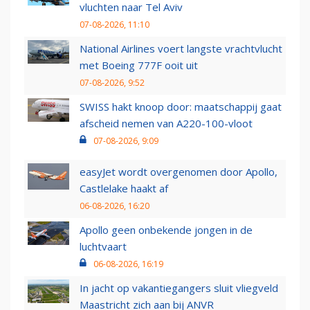
vluchten naar Tel Aviv
07-08-2026, 11:10
National Airlines voert langste vrachtvlucht
met Boeing 777F ooit uit
07-08-2026, 9:52
SWISS hakt knoop door: maatschappij gaat
afscheid nemen van A220-100-vloot
07-08-2026, 9:09
easyJet wordt overgenomen door Apollo,
Castlelake haakt af
06-08-2026, 16:20
Apollo geen onbekende jongen in de
luchtvaart
06-08-2026, 16:19
In jacht op vakantiegangers sluit vliegveld
Maastricht zich aan bij ANVR