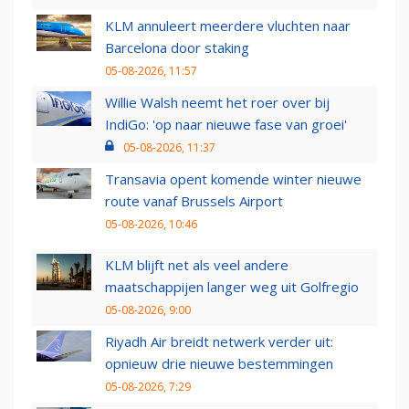
KLM annuleert meerdere vluchten naar
Barcelona door staking
05-08-2026, 11:57
Willie Walsh neemt het roer over bij
IndiGo: 'op naar nieuwe fase van groei'
05-08-2026, 11:37
Transavia opent komende winter nieuwe
route vanaf Brussels Airport
05-08-2026, 10:46
KLM blijft net als veel andere
maatschappijen langer weg uit Golfregio
05-08-2026, 9:00
Riyadh Air breidt netwerk verder uit:
opnieuw drie nieuwe bestemmingen
05-08-2026, 7:29