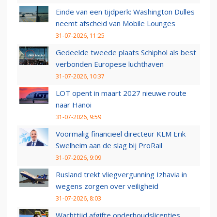
Einde van een tijdperk: Washington Dulles
neemt afscheid van Mobile Lounges
31-07-2026, 11:25
Gedeelde tweede plaats Schiphol als best
verbonden Europese luchthaven
31-07-2026, 10:37
LOT opent in maart 2027 nieuwe route
naar Hanoi
31-07-2026, 9:59
Voormalig financieel directeur KLM Erik
Swelheim aan de slag bij ProRail
31-07-2026, 9:09
Rusland trekt vliegvergunning Izhavia in
wegens zorgen over veiligheid
31-07-2026, 8:03
Wachttijd afgifte onderhoudslicenties