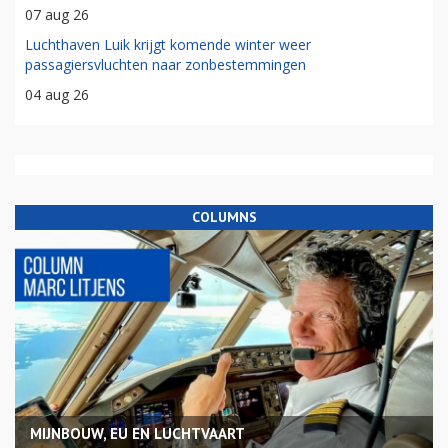
07 aug 26
Luchthaven Luik krijgt komende winter weer
passagiersvluchten naar zonbestemmingen
04 aug 26
COLUMNS
MIJNBOUW, EU EN LUCHTVAART