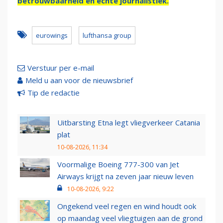
betrouwbaarheid en échte journalistiek.
eurowings
lufthansa group
Verstuur per e-mail
Meld u aan voor de nieuwsbrief
Tip de redactie
Uitbarsting Etna legt vliegverkeer Catania
plat
10-08-2026, 11:34
Voormalige Boeing 777-300 van Jet
Airways krijgt na zeven jaar nieuw leven
10-08-2026, 9:22
Ongekend veel regen en wind houdt ook
op maandag veel vliegtuigen aan de grond