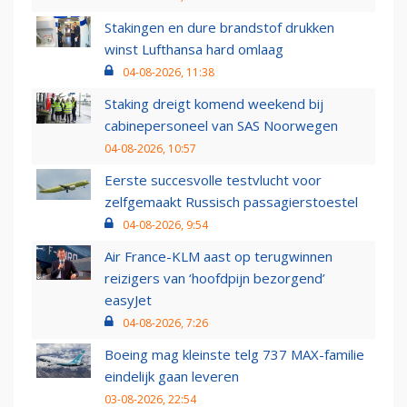
Stakingen en dure brandstof drukken
winst Lufthansa hard omlaag
04-08-2026, 11:38
Staking dreigt komend weekend bij
cabinepersoneel van SAS Noorwegen
04-08-2026, 10:57
Eerste succesvolle testvlucht voor
zelfgemaakt Russisch passagierstoestel
04-08-2026, 9:54
Air France-KLM aast op terugwinnen
reizigers van ‘hoofdpijn bezorgend’
easyJet
04-08-2026, 7:26
Boeing mag kleinste telg 737 MAX-familie
eindelijk gaan leveren
03-08-2026, 22:54