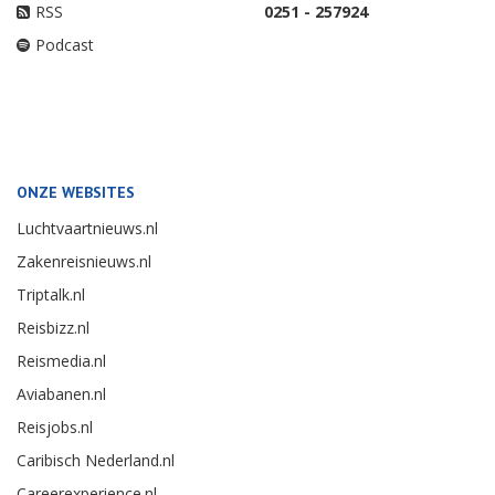
RSS
0251 - 257924
Podcast
ONZE WEBSITES
Luchtvaartnieuws.nl
Zakenreisnieuws.nl
Triptalk.nl
Reisbizz.nl
Reismedia.nl
Aviabanen.nl
Reisjobs.nl
Caribisch Nederland.nl
Careerexperience.nl