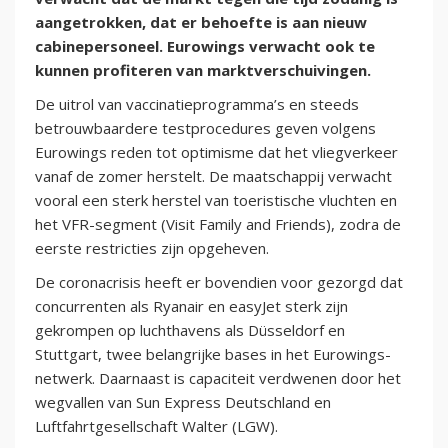
aangetrokken, dat er behoefte is aan nieuw
cabinepersoneel. Eurowings verwacht ook te
kunnen profiteren van marktverschuivingen.
De uitrol van vaccinatieprogramma’s en steeds
betrouwbaardere testprocedures geven volgens
Eurowings reden tot optimisme dat het vliegverkeer
vanaf de zomer herstelt. De maatschappij verwacht
vooral een sterk herstel van toeristische vluchten en
het VFR-segment (Visit Family and Friends), zodra de
eerste restricties zijn opgeheven.
De coronacrisis heeft er bovendien voor gezorgd dat
concurrenten als Ryanair en easyJet sterk zijn
gekrompen op luchthavens als Düsseldorf en
Stuttgart, twee belangrijke bases in het Eurowings-
netwerk. Daarnaast is capaciteit verdwenen door het
wegvallen van Sun Express Deutschland en
Luftfahrtgesellschaft Walter (LGW).