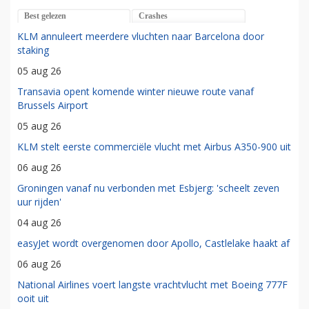
Best gelezen
Crashes
KLM annuleert meerdere vluchten naar Barcelona door
staking
05 aug 26
Transavia opent komende winter nieuwe route vanaf
Brussels Airport
05 aug 26
KLM stelt eerste commerciële vlucht met Airbus A350-900 uit
06 aug 26
Groningen vanaf nu verbonden met Esbjerg: 'scheelt zeven
uur rijden'
04 aug 26
easyJet wordt overgenomen door Apollo, Castlelake haakt af
06 aug 26
National Airlines voert langste vrachtvlucht met Boeing 777F
ooit uit