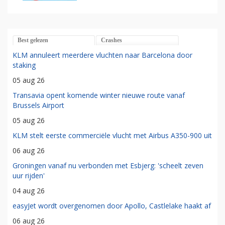
Best gelezen
Crashes
KLM annuleert meerdere vluchten naar Barcelona door
staking
05 aug 26
Transavia opent komende winter nieuwe route vanaf
Brussels Airport
05 aug 26
KLM stelt eerste commerciële vlucht met Airbus A350-900 uit
06 aug 26
Groningen vanaf nu verbonden met Esbjerg: 'scheelt zeven
uur rijden'
04 aug 26
easyJet wordt overgenomen door Apollo, Castlelake haakt af
06 aug 26