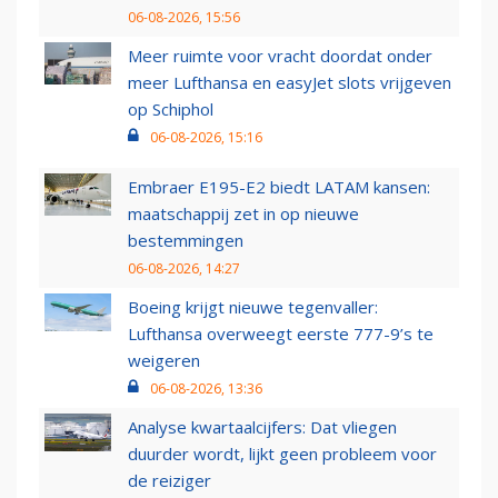
06-08-2026, 15:56
Meer ruimte voor vracht doordat onder
meer Lufthansa en easyJet slots vrijgeven
op Schiphol
06-08-2026, 15:16
Embraer E195-E2 biedt LATAM kansen:
maatschappij zet in op nieuwe
bestemmingen
06-08-2026, 14:27
Boeing krijgt nieuwe tegenvaller:
Lufthansa overweegt eerste 777-9’s te
weigeren
06-08-2026, 13:36
Analyse kwartaalcijfers: Dat vliegen
duurder wordt, lijkt geen probleem voor
de reiziger