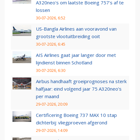
A320neo's om laatste Boeing 757's af te
lossen
30-07-2026, 6:52
US-Bangla Airlines aan vooravond van
grootste vlootuitbreiding ooit
30-07-2026, 6:45
AIS Airlines gaat jaar langer door met
lijndienst binnen Schotland
30-07-2026, 6:30
Airbus handhaaft groeiprognoses na sterk
halfjaar: eind volgend jaar 75 A320neo’s
per maand
29-07-2026, 20:09
Certificering Boeing 737 MAX 10 stap
dichterbij: vliegproeven afgerond
29-07-2026, 14:09