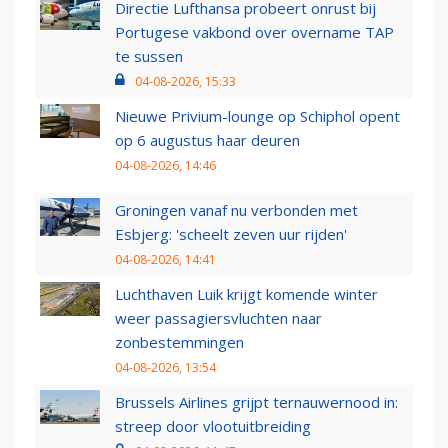
Directie Lufthansa probeert onrust bij
Portugese vakbond over overname TAP
te sussen
04-08-2026, 15:33
Nieuwe Privium-lounge op Schiphol opent
op 6 augustus haar deuren
04-08-2026, 14:46
Groningen vanaf nu verbonden met
Esbjerg: 'scheelt zeven uur rijden'
04-08-2026, 14:41
Luchthaven Luik krijgt komende winter
weer passagiersvluchten naar
zonbestemmingen
04-08-2026, 13:54
Brussels Airlines grijpt ternauwernood in:
streep door vlootuitbreiding