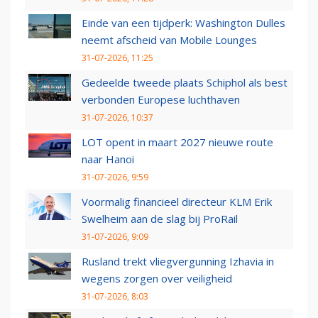
Einde van een tijdperk: Washington Dulles
neemt afscheid van Mobile Lounges
31-07-2026, 11:25
Gedeelde tweede plaats Schiphol als best
verbonden Europese luchthaven
31-07-2026, 10:37
LOT opent in maart 2027 nieuwe route
naar Hanoi
31-07-2026, 9:59
Voormalig financieel directeur KLM Erik
Swelheim aan de slag bij ProRail
31-07-2026, 9:09
Rusland trekt vliegvergunning Izhavia in
wegens zorgen over veiligheid
31-07-2026, 8:03