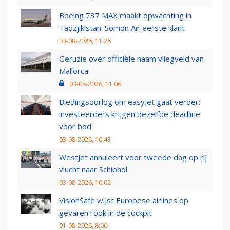
Boeing 737 MAX maakt opwachting in
Tadzjikistan: Somon Air eerste klant
03-08-2026, 11:26
Geruzie over officiële naam vliegveld van
Mallorca
03-08-2026, 11:06
Biedingsoorlog om easyJet gaat verder:
investeerders krijgen dezelfde deadline
voor bod
03-08-2026, 10:43
WestJet annuleert voor tweede dag op rij
vlucht naar Schiphol
03-08-2026, 10:02
VisionSafe wijst Europese airlines op
gevaren rook in de cockpit
01-08-2026, 8:00