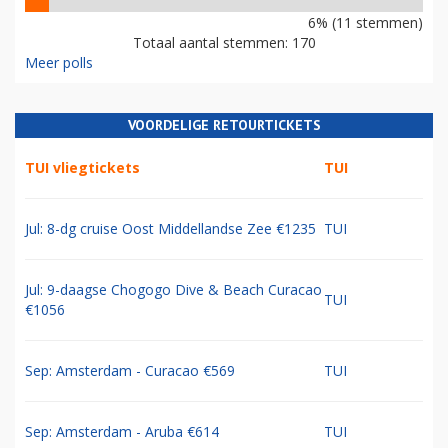
6% (11 stemmen)
Totaal aantal stemmen: 170
Meer polls
VOORDELIGE RETOURTICKETS
TUI vliegtickets
TUI
Jul: 8-dg cruise Oost Middellandse Zee €1235
TUI
Jul: 9-daagse Chogogo Dive & Beach Curacao
TUI
€1056
Sep: Amsterdam - Curacao €569
TUI
Sep: Amsterdam - Aruba €614
TUI