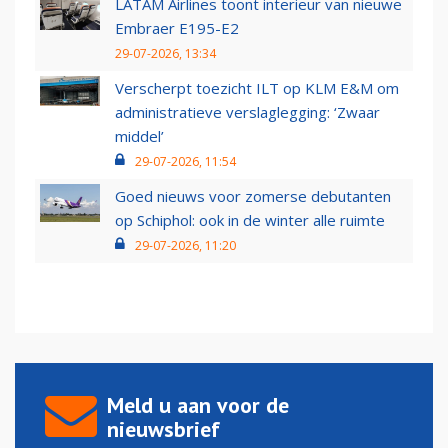
LATAM Airlines toont interieur van nieuwe
Embraer E195-E2
29-07-2026, 13:34
Verscherpt toezicht ILT op KLM E&M om
administratieve verslaglegging: ‘Zwaar
middel’
29-07-2026, 11:54
Goed nieuws voor zomerse debutanten
op Schiphol: ook in de winter alle ruimte
29-07-2026, 11:20
Meld u aan voor de
nieuwsbrief