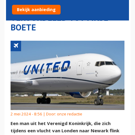
AIRLINES-VLUCHT
Bekijk aanbieding
VEROORDEELD TOT FIKSE
BOETE
2 mei 2024 - 8:56 | Door:
onze redactie
Een man uit het Verenigd Koninkrijk, die zich
tijdens een vlucht van Londen naar Newark flink