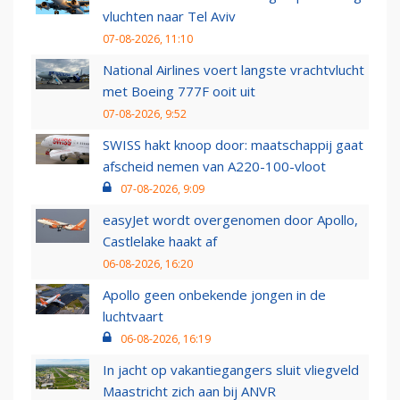
vluchten naar Tel Aviv
07-08-2026, 11:10
National Airlines voert langste vrachtvlucht
met Boeing 777F ooit uit
07-08-2026, 9:52
SWISS hakt knoop door: maatschappij gaat
afscheid nemen van A220-100-vloot
07-08-2026, 9:09
easyJet wordt overgenomen door Apollo,
Castlelake haakt af
06-08-2026, 16:20
Apollo geen onbekende jongen in de
luchtvaart
06-08-2026, 16:19
In jacht op vakantiegangers sluit vliegveld
Maastricht zich aan bij ANVR