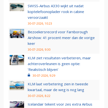
SWISS-Airbus A330 wijkt uit nadat
koptelefoonoplader rook in cabine
veroorzaakt
30-07-2026, 10:23
Bezoekersrecord voor Farnborough
Airshow: 41 procent meer dan de vorige
keer
30-07-2026, 9:30
KLM ziet resultaten verbeteren, maar
achteroverleunen is geen optie:
‘Realistisch blijven’
30-07-2026, 9:29
KLM laat verbetering zien in tweede
kwartaal, maar de weg is nog lang
30-07-2026, 8:22
Icelandair tekent voor zes extra Airbus