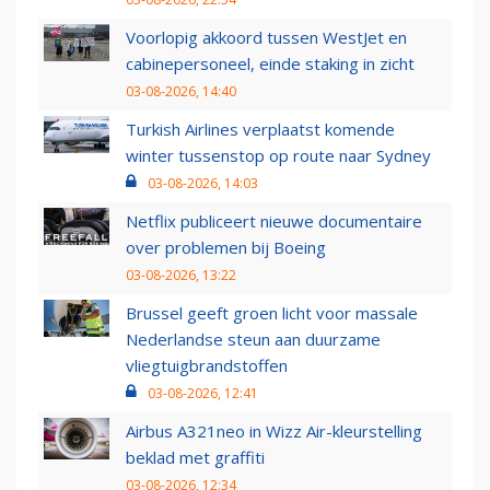
Voorlopig akkoord tussen WestJet en
cabinepersoneel, einde staking in zicht
03-08-2026, 14:40
Turkish Airlines verplaatst komende
winter tussenstop op route naar Sydney
03-08-2026, 14:03
Netflix publiceert nieuwe documentaire
over problemen bij Boeing
03-08-2026, 13:22
Brussel geeft groen licht voor massale
Nederlandse steun aan duurzame
vliegtuigbrandstoffen
03-08-2026, 12:41
Airbus A321neo in Wizz Air-kleurstelling
beklad met graffiti
03-08-2026, 12:34