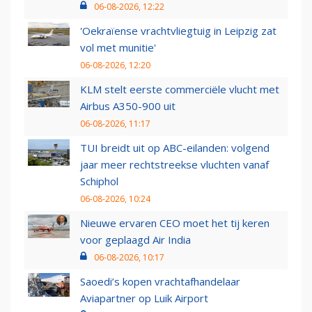
06-08-2026, 12:22
'Oekraïense vrachtvliegtuig in Leipzig zat
vol met munitie'
06-08-2026, 12:20
KLM stelt eerste commerciële vlucht met
Airbus A350-900 uit
06-08-2026, 11:17
TUI breidt uit op ABC-eilanden: volgend
jaar meer rechtstreekse vluchten vanaf
Schiphol
06-08-2026, 10:24
Nieuwe ervaren CEO moet het tij keren
voor geplaagd Air India
06-08-2026, 10:17
Saoedi’s kopen vrachtafhandelaar
Aviapartner op Luik Airport