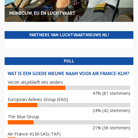
MIJNBOUW, EU EN LUCHTVAART
PARTNERS VAN LUCHTVAARTNIEUWS.NL!
POLL
WAT IS EEN GOEDE NIEUWE NAAM VOOR AIR FRANCE-KLM?
Verzin alsjeblieft iets anders
47% (81 stemmen)
European Airlines Group (EAG)
24% (42 stemmen)
The Blue Group
21% (36 stemmen)
Air-France-KLM-SAS(-TAP)