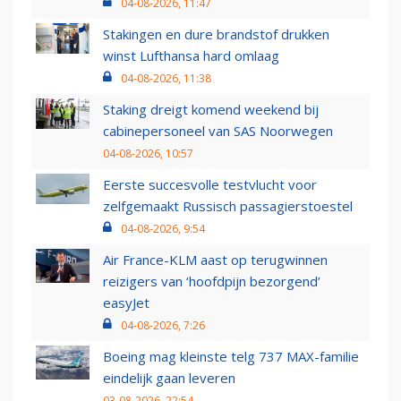
04-08-2026, 11:47
Stakingen en dure brandstof drukken
winst Lufthansa hard omlaag
04-08-2026, 11:38
Staking dreigt komend weekend bij
cabinepersoneel van SAS Noorwegen
04-08-2026, 10:57
Eerste succesvolle testvlucht voor
zelfgemaakt Russisch passagierstoestel
04-08-2026, 9:54
Air France-KLM aast op terugwinnen
reizigers van ‘hoofdpijn bezorgend’
easyJet
04-08-2026, 7:26
Boeing mag kleinste telg 737 MAX-familie
eindelijk gaan leveren
03-08-2026, 22:54