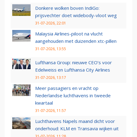
Donkere wolken boven IndiGo:
prijsvechter doet widebody-vloot weg
31-07-2026, 22:01
Malaysia Airlines-piloot na vlucht
aangehouden met duizenden xtc-pillen
31-07-2026, 13:55
Lufthansa Group: nieuwe CEO’s voor
Edelweiss en Lufthansa City Airlines
31-07-2026, 13:17
Meer passagiers en vracht op
Nederlandse luchthavens in tweede
kwartaal
31-07-2026, 11:57
Luchthavens Napels maand dicht voor
onderhoud: KLM en Transavia wijken uit
31-07-2026, 11:28