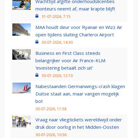
Wachttijd afgifte onderhoudslicenties
monteurs neemt af, maar krapte blijft
31-07-2026, 7:15
MAA houdt deur voor Ryanair en Wizz Air
open tijdens sluiting Charleroi Airport
30-07-2026, 14:30
Business en First Class steeds
belangrijker voor Air France-KLM:
‘investering betaalt zich uit’
30-07-2026, 12:10
Nabestaanden Germanwings-crash klagen
Duitse staat aan, maar vangen mogelijk
bot
30-07-2026, 11:58
Vraag naar vliegtickets wereldwijd onder
druk door oorlog in het Midden-Oosten
30-07-2026, 10:36