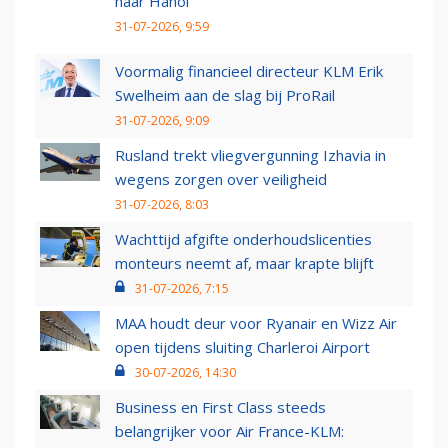
naar Hanoi
31-07-2026, 9:59
Voormalig financieel directeur KLM Erik
Swelheim aan de slag bij ProRail
31-07-2026, 9:09
Rusland trekt vliegvergunning Izhavia in
wegens zorgen over veiligheid
31-07-2026, 8:03
Wachttijd afgifte onderhoudslicenties
monteurs neemt af, maar krapte blijft
31-07-2026, 7:15
MAA houdt deur voor Ryanair en Wizz Air
open tijdens sluiting Charleroi Airport
30-07-2026, 14:30
Business en First Class steeds
belangrijker voor Air France-KLM: