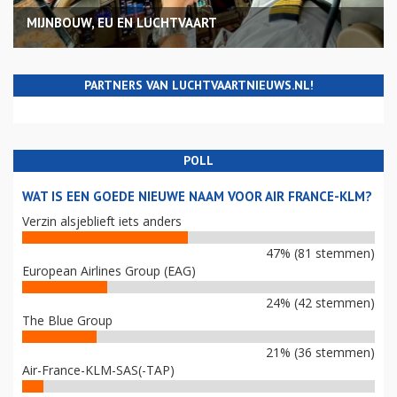
MIJNBOUW, EU EN LUCHTVAART
PARTNERS VAN LUCHTVAARTNIEUWS.NL!
POLL
WAT IS EEN GOEDE NIEUWE NAAM VOOR AIR FRANCE-KLM?
Verzin alsjeblieft iets anders
47% (81 stemmen)
European Airlines Group (EAG)
24% (42 stemmen)
The Blue Group
21% (36 stemmen)
Air-France-KLM-SAS(-TAP)