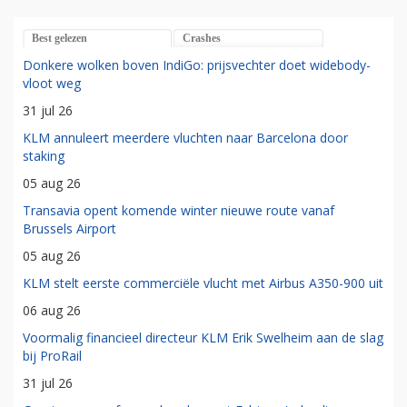
Best gelezen
Crashes
Donkere wolken boven IndiGo: prijsvechter doet widebody-
vloot weg
31 jul 26
KLM annuleert meerdere vluchten naar Barcelona door
staking
05 aug 26
Transavia opent komende winter nieuwe route vanaf
Brussels Airport
05 aug 26
KLM stelt eerste commerciële vlucht met Airbus A350-900 uit
06 aug 26
Voormalig financieel directeur KLM Erik Swelheim aan de slag
bij ProRail
31 jul 26