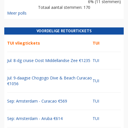
6% (11 stemmen)
Totaal aantal stemmen: 170
Meer polls
VOORDELIGE RETOURTICKETS
TUI vliegtickets
TUI
Jul: 8-dg cruise Oost Middellandse Zee €1235
TUI
Jul: 9-daagse Chogogo Dive & Beach Curacao
TUI
€1056
Sep: Amsterdam - Curacao €569
TUI
Sep: Amsterdam - Aruba €614
TUI