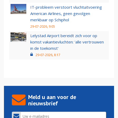
IT-probleem verstoort vluchtuitvoering
American Airlines, geen gevolgen
merkbaar op Schiphol
29-07-2026, 9:05
Lelystad Airport bereidt zich voor op
komst vakantievluchten: 'alle vertrouwen
in de toekomst'
29-07-2026, 8:17
Meld u aan voor de
nieuwsbrief