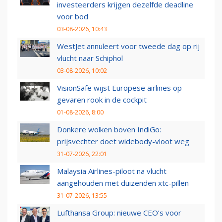
investeerders krijgen dezelfde deadline
voor bod
03-08-2026, 10:43
WestJet annuleert voor tweede dag op rij
vlucht naar Schiphol
03-08-2026, 10:02
VisionSafe wijst Europese airlines op
gevaren rook in de cockpit
01-08-2026, 8:00
Donkere wolken boven IndiGo:
prijsvechter doet widebody-vloot weg
31-07-2026, 22:01
Malaysia Airlines-piloot na vlucht
aangehouden met duizenden xtc-pillen
31-07-2026, 13:55
Lufthansa Group: nieuwe CEO’s voor