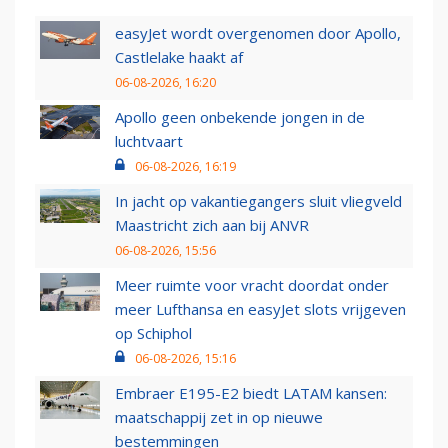
easyJet wordt overgenomen door Apollo,
Castlelake haakt af
06-08-2026, 16:20
Apollo geen onbekende jongen in de
luchtvaart
06-08-2026, 16:19
In jacht op vakantiegangers sluit vliegveld
Maastricht zich aan bij ANVR
06-08-2026, 15:56
Meer ruimte voor vracht doordat onder
meer Lufthansa en easyJet slots vrijgeven
op Schiphol
06-08-2026, 15:16
Embraer E195-E2 biedt LATAM kansen:
maatschappij zet in op nieuwe
bestemmingen