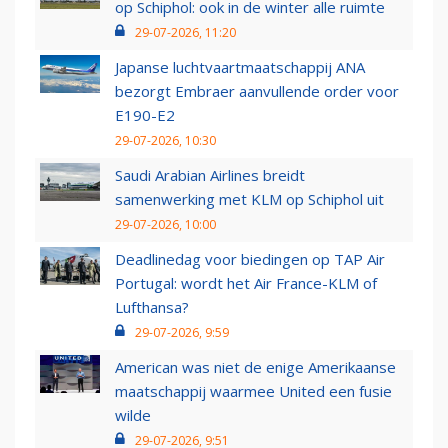
op Schiphol: ook in de winter alle ruimte
29-07-2026, 11:20
Japanse luchtvaartmaatschappij ANA
bezorgt Embraer aanvullende order voor
E190-E2
29-07-2026, 10:30
Saudi Arabian Airlines breidt
samenwerking met KLM op Schiphol uit
29-07-2026, 10:00
Deadlinedag voor biedingen op TAP Air
Portugal: wordt het Air France-KLM of
Lufthansa?
29-07-2026, 9:59
American was niet de enige Amerikaanse
maatschappij waarmee United een fusie
wilde
29-07-2026, 9:51