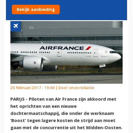
BOOST
Bekijk aanbieding
20 februari 2017 - 19:48 | Door:
onze redactie
PARIJS - Piloten van Air France zijn akkoord met
het oprichten van een nieuwe
dochtermaatschappij, die onder de werknaam
‘Boost’ tegen lagere kosten de strijd aan moet
gaan met de concurrentie uit het Midden-Oosten.