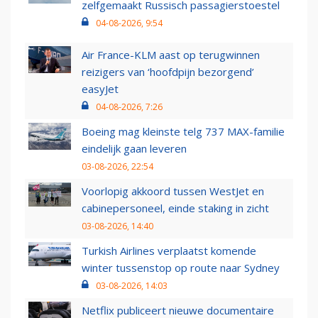
zelfgemaakt Russisch passagierstoestel
04-08-2026, 9:54
Air France-KLM aast op terugwinnen
reizigers van ‘hoofdpijn bezorgend’
easyJet
04-08-2026, 7:26
Boeing mag kleinste telg 737 MAX-familie
eindelijk gaan leveren
03-08-2026, 22:54
Voorlopig akkoord tussen WestJet en
cabinepersoneel, einde staking in zicht
03-08-2026, 14:40
Turkish Airlines verplaatst komende
winter tussenstop op route naar Sydney
03-08-2026, 14:03
Netflix publiceert nieuwe documentaire