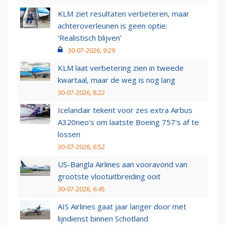
KLM ziet resultaten verbeteren, maar
achteroverleunen is geen optie:
‘Realistisch blijven’
30-07-2026, 9:29
KLM laat verbetering zien in tweede
kwartaal, maar de weg is nog lang
30-07-2026, 8:22
Icelandair tekent voor zes extra Airbus
A320neo's om laatste Boeing 757's af te
lossen
30-07-2026, 6:52
US-Bangla Airlines aan vooravond van
grootste vlootuitbreiding ooit
30-07-2026, 6:45
AIS Airlines gaat jaar langer door met
lijndienst binnen Schotland