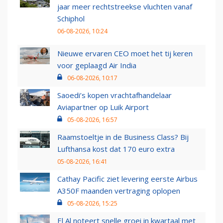
jaar meer rechtstreekse vluchten vanaf
Schiphol
06-08-2026, 10:24
Nieuwe ervaren CEO moet het tij keren
voor geplaagd Air India
06-08-2026, 10:17
Saoedi’s kopen vrachtafhandelaar
Aviapartner op Luik Airport
05-08-2026, 16:57
Raamstoeltje in de Business Class? Bij
Lufthansa kost dat 170 euro extra
05-08-2026, 16:41
Cathay Pacific ziet levering eerste Airbus
A350F maanden vertraging oplopen
05-08-2026, 15:25
El Al noteert snelle groei in kwartaal met