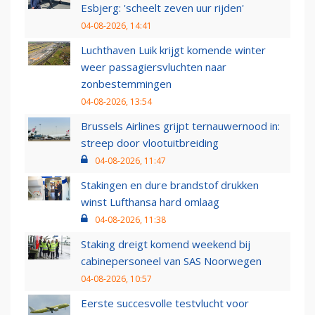
Esbjerg: 'scheelt zeven uur rijden'
04-08-2026, 14:41
Luchthaven Luik krijgt komende winter
weer passagiersvluchten naar
zonbestemmingen
04-08-2026, 13:54
Brussels Airlines grijpt ternauwernood in:
streep door vlootuitbreiding
04-08-2026, 11:47
Stakingen en dure brandstof drukken
winst Lufthansa hard omlaag
04-08-2026, 11:38
Staking dreigt komend weekend bij
cabinepersoneel van SAS Noorwegen
04-08-2026, 10:57
Eerste succesvolle testvlucht voor