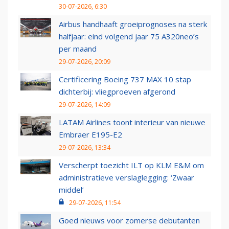
30-07-2026, 6:30
Airbus handhaaft groeiprognoses na sterk
halfjaar: eind volgend jaar 75 A320neo’s
per maand
29-07-2026, 20:09
Certificering Boeing 737 MAX 10 stap
dichterbij: vliegproeven afgerond
29-07-2026, 14:09
LATAM Airlines toont interieur van nieuwe
Embraer E195-E2
29-07-2026, 13:34
Verscherpt toezicht ILT op KLM E&M om
administratieve verslaglegging: ‘Zwaar
middel’
29-07-2026, 11:54
Goed nieuws voor zomerse debutanten