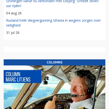
Groningen vanaf nu verbonden met Esbjerg: 'scheelt zeven
uur rijden'
04 aug 26
Rusland trekt vliegvergunning Izhavia in wegens zorgen over
veiligheid
31 jul 26
COLUMNS