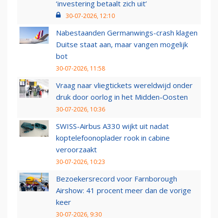
‘investering betaalt zich uit’
30-07-2026, 12:10
Nabestaanden Germanwings-crash klagen
Duitse staat aan, maar vangen mogelijk
bot
30-07-2026, 11:58
Vraag naar vliegtickets wereldwijd onder
druk door oorlog in het Midden-Oosten
30-07-2026, 10:36
SWISS-Airbus A330 wijkt uit nadat
koptelefoonoplader rook in cabine
veroorzaakt
30-07-2026, 10:23
Bezoekersrecord voor Farnborough
Airshow: 41 procent meer dan de vorige
keer
30-07-2026, 9:30