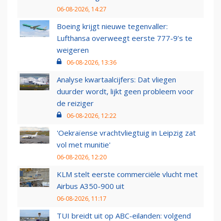
06-08-2026, 14:27
Boeing krijgt nieuwe tegenvaller:
Lufthansa overweegt eerste 777-9’s te
weigeren
06-08-2026, 13:36
Analyse kwartaalcijfers: Dat vliegen
duurder wordt, lijkt geen probleem voor
de reiziger
06-08-2026, 12:22
'Oekraïense vrachtvliegtuig in Leipzig zat
vol met munitie'
06-08-2026, 12:20
KLM stelt eerste commerciële vlucht met
Airbus A350-900 uit
06-08-2026, 11:17
TUI breidt uit op ABC-eilanden: volgend