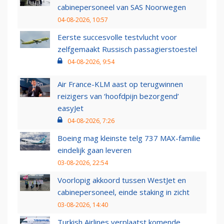
cabinepersoneel van SAS Noorwegen
04-08-2026, 10:57
Eerste succesvolle testvlucht voor
zelfgemaakt Russisch passagierstoestel
04-08-2026, 9:54
Air France-KLM aast op terugwinnen
reizigers van ‘hoofdpijn bezorgend’
easyJet
04-08-2026, 7:26
Boeing mag kleinste telg 737 MAX-familie
eindelijk gaan leveren
03-08-2026, 22:54
Voorlopig akkoord tussen WestJet en
cabinepersoneel, einde staking in zicht
03-08-2026, 14:40
Turkish Airlines verplaatst komende