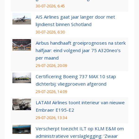
30-07-2026, 6:45
AIS Airlines gaat jaar langer door met
lijndienst binnen Schotland
30-07-2026, 6:30
Airbus handhaaft groeiprognoses na sterk
halfjaar: eind volgend jaar 75 A320neo’s
per maand
29-07-2026, 20:09
Certificering Boeing 737 MAX 10 stap
dichterbij: vliegproeven afgerond
29-07-2026, 14:09
LATAM Airlines toont interieur van nieuwe
Embraer E195-E2
29-07-2026, 13:34
Verscherpt toezicht ILT op KLM E&M om
administratieve verslaglegging: ‘Zwaar