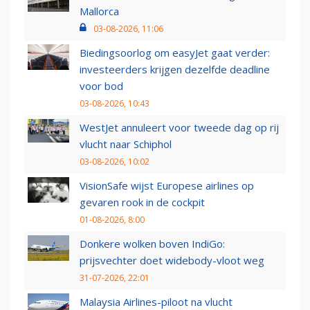
Mallorca
03-08-2026, 11:06
Biedingsoorlog om easyJet gaat verder:
investeerders krijgen dezelfde deadline
voor bod
03-08-2026, 10:43
WestJet annuleert voor tweede dag op rij
vlucht naar Schiphol
03-08-2026, 10:02
VisionSafe wijst Europese airlines op
gevaren rook in de cockpit
01-08-2026, 8:00
Donkere wolken boven IndiGo:
prijsvechter doet widebody-vloot weg
31-07-2026, 22:01
Malaysia Airlines-piloot na vlucht