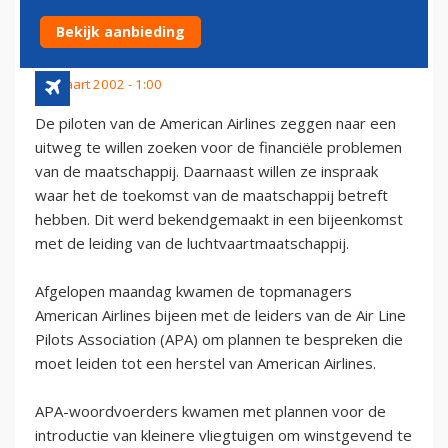
TOEKOMST MAATSCHAPPIJ
Bekijk aanbieding
30 maart 2002 - 1:00
De piloten van de American Airlines zeggen naar een
uitweg te willen zoeken voor de financiële problemen
van de maatschappij. Daarnaast willen ze inspraak
waar het de toekomst van de maatschappij betreft
hebben. Dit werd bekendgemaakt in een bijeenkomst
met de leiding van de luchtvaartmaatschappij.
Afgelopen maandag kwamen de topmanagers
American Airlines bijeen met de leiders van de Air Line
Pilots Association (APA) om plannen te bespreken die
moet leiden tot een herstel van American Airlines.
APA-woordvoerders kwamen met plannen voor de
introductie van kleinere vliegtuigen om winstgevend te