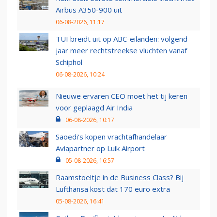
Airbus A350-900 uit
06-08-2026, 11:17
TUI breidt uit op ABC-eilanden: volgend
jaar meer rechtstreekse vluchten vanaf
Schiphol
06-08-2026, 10:24
Nieuwe ervaren CEO moet het tij keren
voor geplaagd Air India
06-08-2026, 10:17
Saoedi’s kopen vrachtafhandelaar
Aviapartner op Luik Airport
05-08-2026, 16:57
Raamstoeltje in de Business Class? Bij
Lufthansa kost dat 170 euro extra
05-08-2026, 16:41