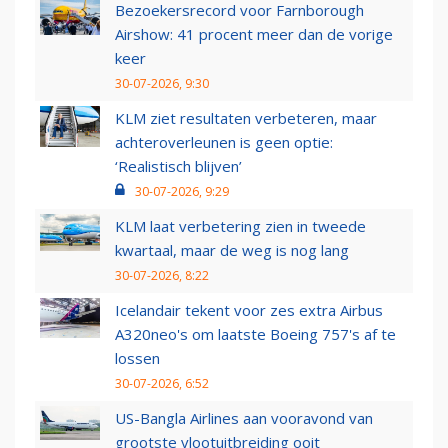
Bezoekersrecord voor Farnborough
Airshow: 41 procent meer dan de vorige
keer
30-07-2026, 9:30
KLM ziet resultaten verbeteren, maar
achteroverleunen is geen optie:
‘Realistisch blijven’
30-07-2026, 9:29
KLM laat verbetering zien in tweede
kwartaal, maar de weg is nog lang
30-07-2026, 8:22
Icelandair tekent voor zes extra Airbus
A320neo's om laatste Boeing 757's af te
lossen
30-07-2026, 6:52
US-Bangla Airlines aan vooravond van
grootste vlootuitbreiding ooit