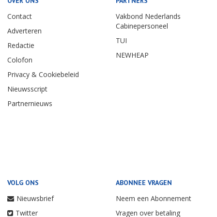
OVER ONS
PARTNERS
Contact
Vakbond Nederlands
Cabinepersoneel
Adverteren
TUI
Redactie
NEWHEAP
Colofon
Privacy & Cookiebeleid
Nieuwsscript
Partnernieuws
VOLG ONS
ABONNEE VRAGEN
Nieuwsbrief
Neem een Abonnement
Twitter
Vragen over betaling