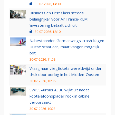
30-07-2026, 14:30
Business en First Class steeds
belangrijker voor Air France-KLM:
‘investering betaalt zich uit’
30-07-2026, 12:10
Nabestaanden Germanwings-crash klagen
Duitse staat aan, maar vangen mogelijk
bot
30-07-2026, 11:58
Vraag naar vliegtickets wereldwijd onder
druk door oorlog in het Midden-Oosten
30-07-2026, 10:36
SWISS-Airbus A330 wijkt uit nadat
koptelefoonoplader rook in cabine
veroorzaakt
30-07-2026, 10:23