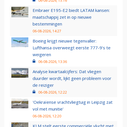
06-08-2026, 15:16
Embraer E195-E2 biedt LATAM kansen:
maatschappij zet in op nieuwe
bestemmingen
06-08-2026, 14:27
Boeing krijgt nieuwe tegenvaller:
Lufthansa overweegt eerste 777-9’s te
weigeren
06-08-2026, 13:36
Analyse kwartaalcijfers: Dat vliegen
duurder wordt, lijkt geen probleem voor
de reiziger
06-08-2026, 12:22
'Oekraïense vrachtvliegtuig in Leipzig zat
vol met munitie'
06-08-2026, 12:20
KLM stelt eerste commerciële vlucht met