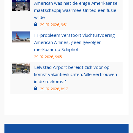
American was niet de enige Amerikaanse
maatschappij waarmee United een fusie
wilde
29-07-2026, 9:51
IT-probleem verstoort vluchtuitvoering
American Airlines, geen gevolgen
merkbaar op Schiphol
29-07-2026, 9:05
Lelystad Airport bereidt zich voor op
komst vakantievluchten: 'alle vertrouwen
in de toekomst'
29-07-2026, 8:17