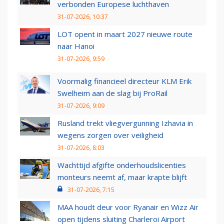
verbonden Europese luchthaven
31-07-2026, 10:37
LOT opent in maart 2027 nieuwe route
naar Hanoi
31-07-2026, 9:59
Voormalig financieel directeur KLM Erik
Swelheim aan de slag bij ProRail
31-07-2026, 9:09
Rusland trekt vliegvergunning Izhavia in
wegens zorgen over veiligheid
31-07-2026, 8:03
Wachttijd afgifte onderhoudslicenties
monteurs neemt af, maar krapte blijft
31-07-2026, 7:15
MAA houdt deur voor Ryanair en Wizz Air
open tijdens sluiting Charleroi Airport