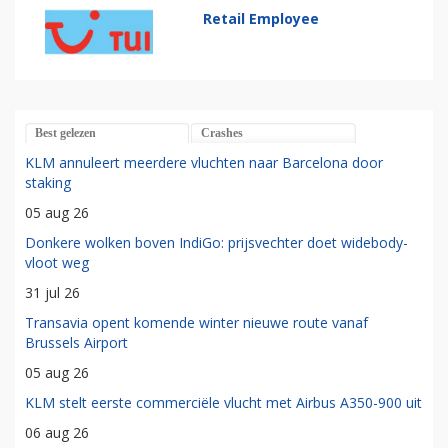
Retail Employee
Best gelezen
Crashes
KLM annuleert meerdere vluchten naar Barcelona door
staking
05 aug 26
Donkere wolken boven IndiGo: prijsvechter doet widebody-
vloot weg
31 jul 26
Transavia opent komende winter nieuwe route vanaf
Brussels Airport
05 aug 26
KLM stelt eerste commerciële vlucht met Airbus A350-900 uit
06 aug 26