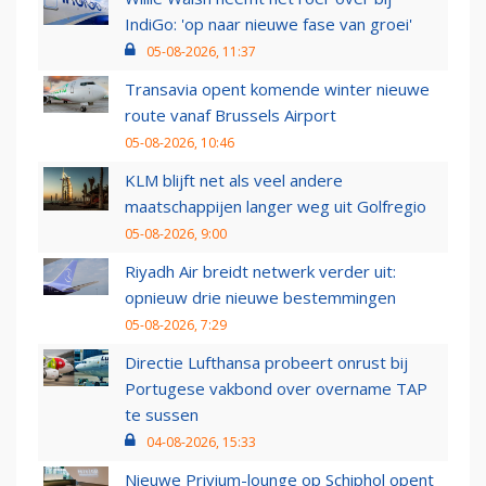
IndiGo: 'op naar nieuwe fase van groei'
05-08-2026, 11:37
Transavia opent komende winter nieuwe
route vanaf Brussels Airport
05-08-2026, 10:46
KLM blijft net als veel andere
maatschappijen langer weg uit Golfregio
05-08-2026, 9:00
Riyadh Air breidt netwerk verder uit:
opnieuw drie nieuwe bestemmingen
05-08-2026, 7:29
Directie Lufthansa probeert onrust bij
Portugese vakbond over overname TAP
te sussen
04-08-2026, 15:33
Nieuwe Privium-lounge op Schiphol opent