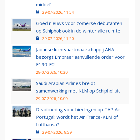
middel’
29-07-2026, 11:54
Goed nieuws voor zomerse debutanten
op Schiphol: ook in de winter alle ruimte
29-07-2026, 11:20
Japanse luchtvaartmaatschappij ANA
bezorgt Embraer aanvullende order voor
E190-E2
29-07-2026, 10:30
Saudi Arabian Airlines breidt
samenwerking met KLM op Schiphol uit
29-07-2026, 10:00
Deadlinedag voor biedingen op TAP Air
Portugal: wordt het Air France-KLM of
Lufthansa?
29-07-2026, 9:59