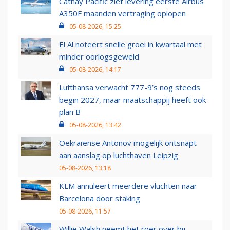
Cathay Pacific ziet levering eerste Airbus
A350F maanden vertraging oplopen
05-08-2026, 15:25
El Al noteert snelle groei in kwartaal met
minder oorlogsgeweld
05-08-2026, 14:17
Lufthansa verwacht 777-9’s nog steeds
begin 2027, maar maatschappij heeft ook
plan B
05-08-2026, 13:42
Oekraïense Antonov mogelijk ontsnapt
aan aanslag op luchthaven Leipzig
05-08-2026, 13:18
KLM annuleert meerdere vluchten naar
Barcelona door staking
05-08-2026, 11:57
Willie Walsh neemt het roer over bij