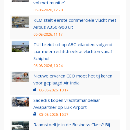
vol met munitie'
06-08-2026, 12:20
KLM stelt eerste commerciële vlucht met
Airbus A350-900 uit
06-08-2026, 11:17
TUI breidt uit op ABC-eilanden: volgend
jaar meer rechtstreekse vluchten vanaf
Schiphol
06-08-2026, 10:24
Nieuwe ervaren CEO moet het tij keren
voor geplaagd Air India
06-08-2026, 10:17
Saoedi’s kopen vrachtafhandelaar
Aviapartner op Luik Airport
05-08-2026, 16:57
Raamstoeltje in de Business Class? Bij