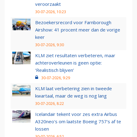
veroorzaakt
30-07-2026, 10:23
Bezoekersrecord voor Farnborough
Airshow: 41 procent meer dan de vorige
keer
30-07-2026, 9:30
KLM ziet resultaten verbeteren, maar
achteroverleunen is geen optie:
‘Realistisch blijven’
30-07-2026, 9:29
KLM laat verbetering zien in tweede
kwartaal, maar de weg is nog lang
30-07-2026, 8:22
Icelandair tekent voor zes extra Airbus
A320neo's om laatste Boeing 757's af te
lossen
30-07-2026, 6:52