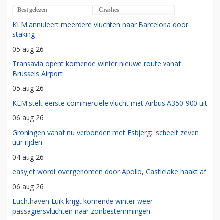
Best gelezen
Crashes
KLM annuleert meerdere vluchten naar Barcelona door
staking
05 aug 26
Transavia opent komende winter nieuwe route vanaf
Brussels Airport
05 aug 26
KLM stelt eerste commerciële vlucht met Airbus A350-900 uit
06 aug 26
Groningen vanaf nu verbonden met Esbjerg: 'scheelt zeven
uur rijden'
04 aug 26
easyJet wordt overgenomen door Apollo, Castlelake haakt af
06 aug 26
Luchthaven Luik krijgt komende winter weer
passagiersvluchten naar zonbestemmingen