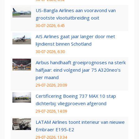
US-Bangla Airlines aan vooravond van
grootste vlootuitbreiding ooit
30-07-2026, 6:45
AIS Airlines gaat jaar langer door met
lijndienst binnen Schotland
30-07-2026, 6:30
Airbus handhaaft groeiprognoses na sterk
halfjaar: eind volgend jaar 75 A320neo’s
per maand
29-07-2026, 20:09
Certificering Boeing 737 MAX 10 stap
dichterbij: vliegproeven afgerond
29-07-2026, 14:09
LATAM Airlines toont interieur van nieuwe
Embraer E195-E2
29-07-2026, 13:34