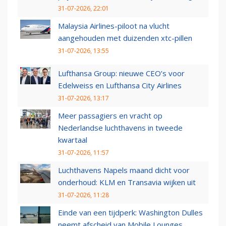
31-07-2026, 22:01
Malaysia Airlines-piloot na vlucht
aangehouden met duizenden xtc-pillen
31-07-2026, 13:55
Lufthansa Group: nieuwe CEO’s voor
Edelweiss en Lufthansa City Airlines
31-07-2026, 13:17
Meer passagiers en vracht op
Nederlandse luchthavens in tweede
kwartaal
31-07-2026, 11:57
Luchthavens Napels maand dicht voor
onderhoud: KLM en Transavia wijken uit
31-07-2026, 11:28
Einde van een tijdperk: Washington Dulles
neemt afscheid van Mobile Lounges