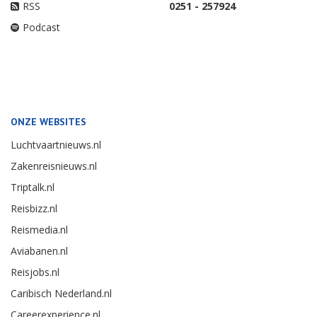
RSS
0251 - 257924
Podcast
ONZE WEBSITES
Luchtvaartnieuws.nl
Zakenreisnieuws.nl
Triptalk.nl
Reisbizz.nl
Reismedia.nl
Aviabanen.nl
Reisjobs.nl
Caribisch Nederland.nl
Careerexperience.nl