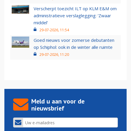
Verscherpt toezicht ILT op KLM E&M om
administratieve verslaglegging: ‘Zwaar
middel’
29-07-2026, 11:54
Goed nieuws voor zomerse debutanten
op Schiphol: ook in de winter alle ruimte
29-07-2026, 11:20
Meld u aan voor de
nieuwsbrief