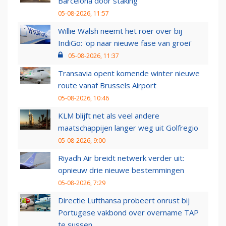
Barcelona door staking
05-08-2026, 11:57
Willie Walsh neemt het roer over bij
IndiGo: 'op naar nieuwe fase van groei'
05-08-2026, 11:37
Transavia opent komende winter nieuwe
route vanaf Brussels Airport
05-08-2026, 10:46
KLM blijft net als veel andere
maatschappijen langer weg uit Golfregio
05-08-2026, 9:00
Riyadh Air breidt netwerk verder uit:
opnieuw drie nieuwe bestemmingen
05-08-2026, 7:29
Directie Lufthansa probeert onrust bij
Portugese vakbond over overname TAP
te sussen