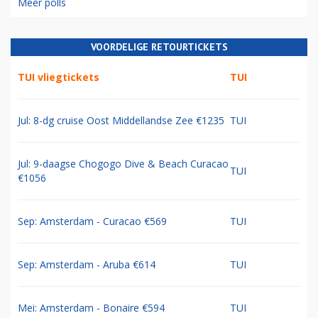
Meer polls
VOORDELIGE RETOURTICKETS
TUI vliegtickets
TUI
Jul: 8-dg cruise Oost Middellandse Zee €1235
TUI
Jul: 9-daagse Chogogo Dive & Beach Curacao
TUI
€1056
Sep: Amsterdam - Curacao €569
TUI
Sep: Amsterdam - Aruba €614
TUI
Mei: Amsterdam - Bonaire €594
TUI