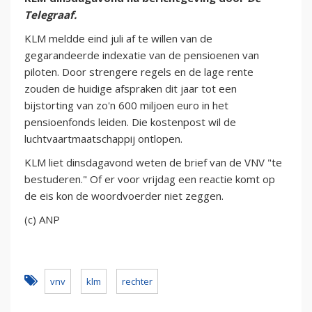
Telegraaf.
KLM meldde eind juli af te willen van de
gegarandeerde indexatie van de pensioenen van
piloten. Door strengere regels en de lage rente
zouden de huidige afspraken dit jaar tot een
bijstorting van zo'n 600 miljoen euro in het
pensioenfonds leiden. Die kostenpost wil de
luchtvaartmaatschappij ontlopen.
KLM liet dinsdagavond weten de brief van de VNV "te
bestuderen." Of er voor vrijdag een reactie komt op
de eis kon de woordvoerder niet zeggen.
(c) ANP
vnv
klm
rechter