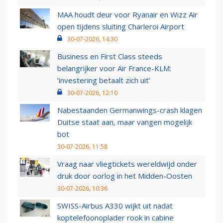
MAA houdt deur voor Ryanair en Wizz Air
open tijdens sluiting Charleroi Airport
30-07-2026, 14:30
Business en First Class steeds
belangrijker voor Air France-KLM:
‘investering betaalt zich uit’
30-07-2026, 12:10
Nabestaanden Germanwings-crash klagen
Duitse staat aan, maar vangen mogelijk
bot
30-07-2026, 11:58
Vraag naar vliegtickets wereldwijd onder
druk door oorlog in het Midden-Oosten
30-07-2026, 10:36
SWISS-Airbus A330 wijkt uit nadat
koptelefoonoplader rook in cabine