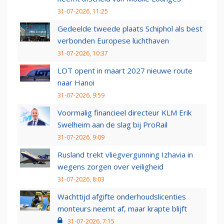
31-07-2026, 11:25
Gedeelde tweede plaats Schiphol als best
verbonden Europese luchthaven
31-07-2026, 10:37
LOT opent in maart 2027 nieuwe route
naar Hanoi
31-07-2026, 9:59
Voormalig financieel directeur KLM Erik
Swelheim aan de slag bij ProRail
31-07-2026, 9:09
Rusland trekt vliegvergunning Izhavia in
wegens zorgen over veiligheid
31-07-2026, 8:03
Wachttijd afgifte onderhoudslicenties
monteurs neemt af, maar krapte blijft
31-07-2026, 7:15