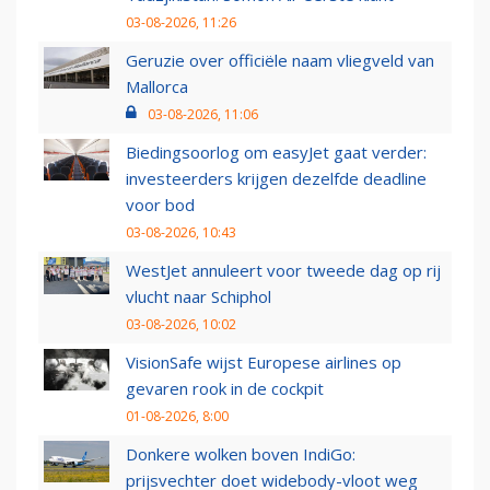
03-08-2026, 11:26
Geruzie over officiële naam vliegveld van
Mallorca
03-08-2026, 11:06
Biedingsoorlog om easyJet gaat verder:
investeerders krijgen dezelfde deadline
voor bod
03-08-2026, 10:43
WestJet annuleert voor tweede dag op rij
vlucht naar Schiphol
03-08-2026, 10:02
VisionSafe wijst Europese airlines op
gevaren rook in de cockpit
01-08-2026, 8:00
Donkere wolken boven IndiGo:
prijsvechter doet widebody-vloot weg