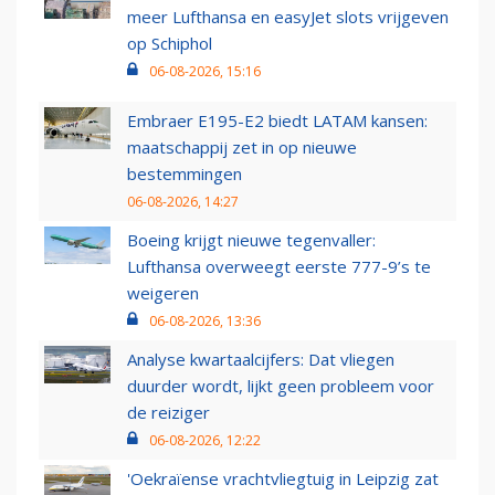
meer Lufthansa en easyJet slots vrijgeven
op Schiphol
06-08-2026, 15:16
Embraer E195-E2 biedt LATAM kansen:
maatschappij zet in op nieuwe
bestemmingen
06-08-2026, 14:27
Boeing krijgt nieuwe tegenvaller:
Lufthansa overweegt eerste 777-9’s te
weigeren
06-08-2026, 13:36
Analyse kwartaalcijfers: Dat vliegen
duurder wordt, lijkt geen probleem voor
de reiziger
06-08-2026, 12:22
'Oekraïense vrachtvliegtuig in Leipzig zat