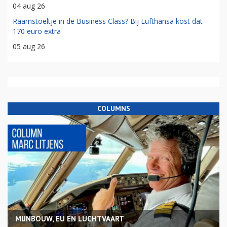
04 aug 26
Raamstoeltje in de Business Class? Bij Lufthansa kost dat
170 euro extra
05 aug 26
COLUMNS
MIJNBOUW, EU EN LUCHTVAART