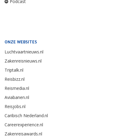
Podcast
ONZE WEBSITES
Luchtvaartnieuws.nl
Zakenreisnieuws.nl
Triptalk.nl
Reisbizz.nl
Reismedia.nl
Aviabanen.nl
Reisjobs.nl
Caribisch Nederland.nl
Careerexperience.nl
Zakenreisawards.nl