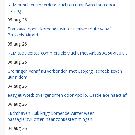
KLM annuleert meerdere vluchten naar Barcelona door
staking
05 aug 26
Transavia opent komende winter nieuwe route vanaf
Brussels Airport
05 aug 26
KLM stelt eerste commerciële vlucht met Airbus A350-900 uit
06 aug 26
Groningen vanaf nu verbonden met Esbjerg: 'scheelt zeven
uur rijden'
04 aug 26
easyJet wordt overgenomen door Apollo, Castlelake haakt af
06 aug 26
Luchthaven Luik krijgt komende winter weer
passagiersvluchten naar zonbestemmingen
04 aug 26