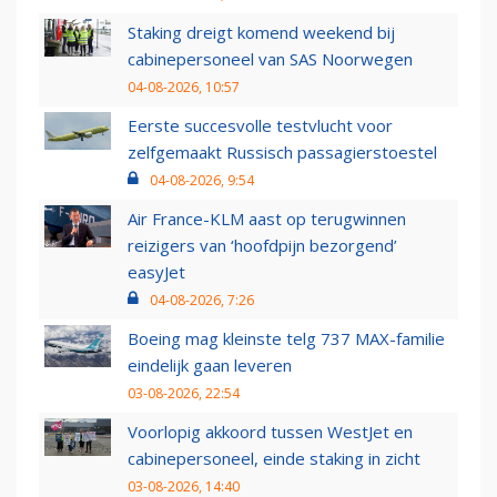
Staking dreigt komend weekend bij
cabinepersoneel van SAS Noorwegen
04-08-2026, 10:57
Eerste succesvolle testvlucht voor
zelfgemaakt Russisch passagierstoestel
04-08-2026, 9:54
Air France-KLM aast op terugwinnen
reizigers van ‘hoofdpijn bezorgend’
easyJet
04-08-2026, 7:26
Boeing mag kleinste telg 737 MAX-familie
eindelijk gaan leveren
03-08-2026, 22:54
Voorlopig akkoord tussen WestJet en
cabinepersoneel, einde staking in zicht
03-08-2026, 14:40