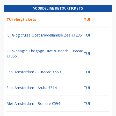
VOORDELIGE RETOURTICKETS
TUI vliegtickets
TUI
Jul: 8-dg cruise Oost Middellandse Zee €1235
TUI
Jul: 9-daagse Chogogo Dive & Beach Curacao
TUI
€1056
Sep: Amsterdam - Curacao €569
TUI
Sep: Amsterdam - Aruba €614
TUI
Mei: Amsterdam - Bonaire €594
TUI