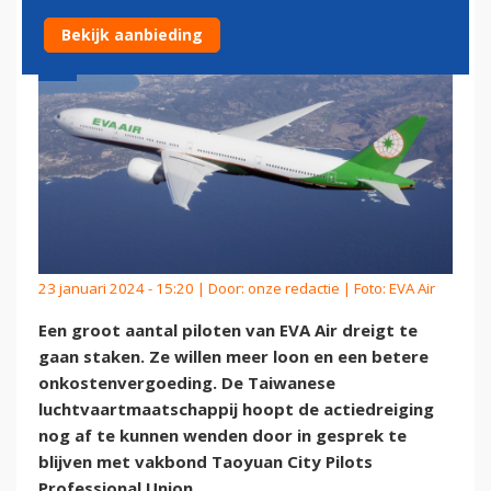
Bekijk aanbieding
23 januari 2024 - 15:20 | Door:
onze redactie
| Foto: EVA Air
Een groot aantal piloten van EVA Air dreigt te
gaan staken. Ze willen meer loon en een betere
onkostenvergoeding. De Taiwanese
luchtvaartmaatschappij hoopt de actiedreiging
nog af te kunnen wenden door in gesprek te
blijven met vakbond Taoyuan City Pilots
Professional Union.