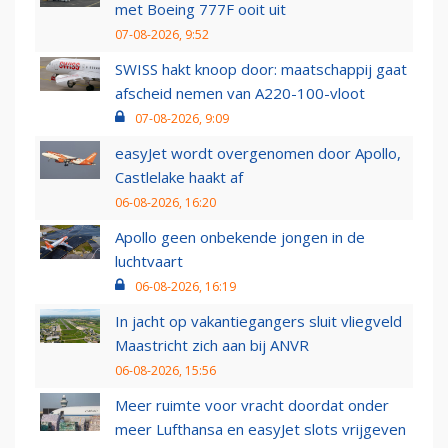
met Boeing 777F ooit uit
07-08-2026, 9:52
SWISS hakt knoop door: maatschappij gaat
afscheid nemen van A220-100-vloot
07-08-2026, 9:09
easyJet wordt overgenomen door Apollo,
Castlelake haakt af
06-08-2026, 16:20
Apollo geen onbekende jongen in de
luchtvaart
06-08-2026, 16:19
In jacht op vakantiegangers sluit vliegveld
Maastricht zich aan bij ANVR
06-08-2026, 15:56
Meer ruimte voor vracht doordat onder
meer Lufthansa en easyJet slots vrijgeven