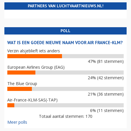
PARTNERS VAN LUCHTVAARTNIEUWS.NL!
POLL
WAT IS EEN GOEDE NIEUWE NAAM VOOR AIR FRANCE-KLM?
Verzin alsjeblieft iets anders
47% (81 stemmen)
European Airlines Group (EAG)
24% (42 stemmen)
The Blue Group
21% (36 stemmen)
Air-France-KLM-SAS(-TAP)
6% (11 stemmen)
Totaal aantal stemmen: 170
Meer polls