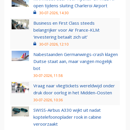
open tijdens sluiting Charleroi Airport
30-07-2026, 14:30
Business en First Class steeds
belangrijker voor Air France-KLM:
‘investering betaalt zich uit’
30-07-2026, 12:10
Nabestaanden Germanwings-crash klagen
Duitse staat aan, maar vangen mogelijk
bot
30-07-2026, 11:58
Vraag naar vliegtickets wereldwijd onder
druk door oorlog in het Midden-Oosten
30-07-2026, 10:36
SWISS-Airbus A330 wijkt uit nadat
koptelefoonoplader rook in cabine
veroorzaakt