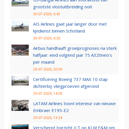
grootste vlootuitbreiding ooit
30-07-2026, 6:45
AIS Airlines gaat jaar langer door met
lijndienst binnen Schotland
30-07-2026, 6:30
Airbus handhaaft groeiprognoses na sterk
halfjaar: eind volgend jaar 75 A320neo’s
per maand
29-07-2026, 20:09
Certificering Boeing 737 MAX 10 stap
dichterbij: vliegproeven afgerond
29-07-2026, 14:09
LATAM Airlines toont interieur van nieuwe
Embraer E195-E2
29-07-2026, 13:34
Verscherpt toezicht ILT op KLM E&M om