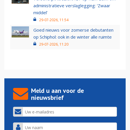
administratieve verslaglegging: ‘Zwaar
middel’
29-07-2026, 11:54
Goed nieuws voor zomerse debutanten
op Schiphol: ook in de winter alle ruimte
29-07-2026, 11:20
Meld u aan voor de
nieuwsbrief