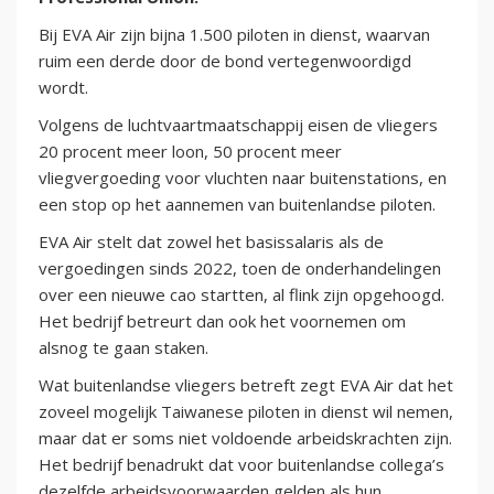
Bij EVA Air zijn bijna 1.500 piloten in dienst, waarvan
ruim een derde door de bond vertegenwoordigd
wordt.
Volgens de luchtvaartmaatschappij eisen de vliegers
20 procent meer loon, 50 procent meer
vliegvergoeding voor vluchten naar buitenstations, en
een stop op het aannemen van buitenlandse piloten.
EVA Air stelt dat zowel het basissalaris als de
vergoedingen sinds 2022, toen de onderhandelingen
over een nieuwe cao startten, al flink zijn opgehoogd.
Het bedrijf betreurt dan ook het voornemen om
alsnog te gaan staken.
Wat buitenlandse vliegers betreft zegt EVA Air dat het
zoveel mogelijk Taiwanese piloten in dienst wil nemen,
maar dat er soms niet voldoende arbeidskrachten zijn.
Het bedrijf benadrukt dat voor buitenlandse collega’s
dezelfde arbeidsvoorwaarden gelden als hun