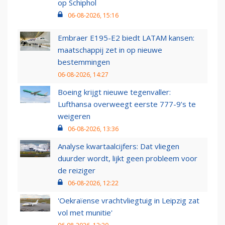
op Schiphol
06-08-2026, 15:16
Embraer E195-E2 biedt LATAM kansen:
maatschappij zet in op nieuwe
bestemmingen
06-08-2026, 14:27
Boeing krijgt nieuwe tegenvaller:
Lufthansa overweegt eerste 777-9’s te
weigeren
06-08-2026, 13:36
Analyse kwartaalcijfers: Dat vliegen
duurder wordt, lijkt geen probleem voor
de reiziger
06-08-2026, 12:22
'Oekraïense vrachtvliegtuig in Leipzig zat
vol met munitie'