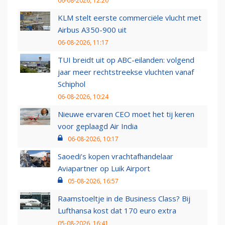
06-08-2026, 12:20
KLM stelt eerste commerciële vlucht met
Airbus A350-900 uit
06-08-2026, 11:17
TUI breidt uit op ABC-eilanden: volgend
jaar meer rechtstreekse vluchten vanaf
Schiphol
06-08-2026, 10:24
Nieuwe ervaren CEO moet het tij keren
voor geplaagd Air India
06-08-2026, 10:17
Saoedi’s kopen vrachtafhandelaar
Aviapartner op Luik Airport
05-08-2026, 16:57
Raamstoeltje in de Business Class? Bij
Lufthansa kost dat 170 euro extra
05-08-2026, 16:41