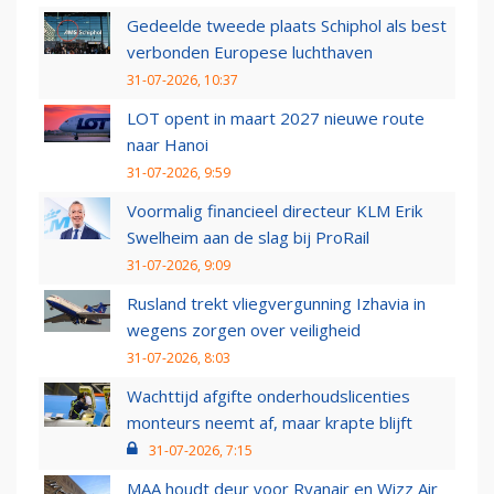
Gedeelde tweede plaats Schiphol als best
verbonden Europese luchthaven
31-07-2026, 10:37
LOT opent in maart 2027 nieuwe route
naar Hanoi
31-07-2026, 9:59
Voormalig financieel directeur KLM Erik
Swelheim aan de slag bij ProRail
31-07-2026, 9:09
Rusland trekt vliegvergunning Izhavia in
wegens zorgen over veiligheid
31-07-2026, 8:03
Wachttijd afgifte onderhoudslicenties
monteurs neemt af, maar krapte blijft
31-07-2026, 7:15
MAA houdt deur voor Ryanair en Wizz Air