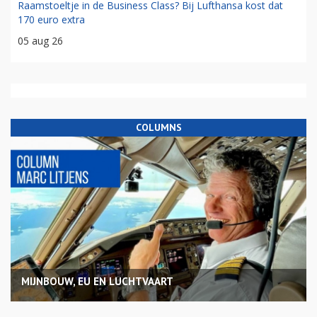
Raamstoeltje in de Business Class? Bij Lufthansa kost dat
170 euro extra
05 aug 26
COLUMNS
MIJNBOUW, EU EN LUCHTVAART