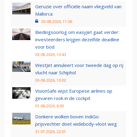
Geruzie over officiële naam vliegveld van
Mallorca
03-08-2026, 11:06
Biedingsoorlog om easyJet gaat verder:
investeerders krijgen dezelfde deadline
voor bod
03-08-2026, 10:43
WestJet annuleert voor tweede dag op rij
vlucht naar Schiphol
03-08-2026, 10:02
VisionSafe wijst Europese airlines op
gevaren rook in de cockpit
01-08-2026, 8:00
Donkere wolken boven IndiGo:
prijsvechter doet widebody-vloot weg
31-07-2026, 22:01