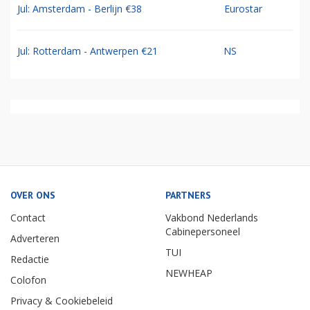
Jul: Amsterdam - Berlijn €38
Eurostar
Jul: Rotterdam - Antwerpen €21
NS
OVER ONS
PARTNERS
Contact
Vakbond Nederlands
Cabinepersoneel
Adverteren
TUI
Redactie
NEWHEAP
Colofon
Privacy & Cookiebeleid