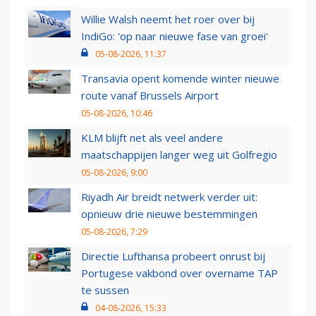
Willie Walsh neemt het roer over bij
IndiGo: 'op naar nieuwe fase van groei'
05-08-2026, 11:37
Transavia opent komende winter nieuwe
route vanaf Brussels Airport
05-08-2026, 10:46
KLM blijft net als veel andere
maatschappijen langer weg uit Golfregio
05-08-2026, 9:00
Riyadh Air breidt netwerk verder uit:
opnieuw drie nieuwe bestemmingen
05-08-2026, 7:29
Directie Lufthansa probeert onrust bij
Portugese vakbond over overname TAP
te sussen
04-08-2026, 15:33