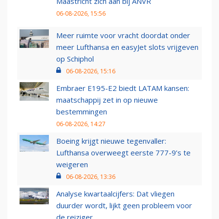
Maastricht zich aan bij ANVR
06-08-2026, 15:56
Meer ruimte voor vracht doordat onder
meer Lufthansa en easyJet slots vrijgeven
op Schiphol
06-08-2026, 15:16
Embraer E195-E2 biedt LATAM kansen:
maatschappij zet in op nieuwe
bestemmingen
06-08-2026, 14:27
Boeing krijgt nieuwe tegenvaller:
Lufthansa overweegt eerste 777-9’s te
weigeren
06-08-2026, 13:36
Analyse kwartaalcijfers: Dat vliegen
duurder wordt, lijkt geen probleem voor
de reiziger