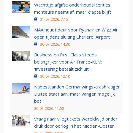
Wachttijd afgifte onderhoudslicenties
monteurs neemt af, maar krapte blijft
31-07-2026, 7:15
MAA houdt deur voor Ryanair en Wizz Air
open tijdens sluiting Charleroi Airport
30-07-2026, 14:30
Business en First Class steeds
belangrijker voor Air France-KLM:
‘investering betaalt zich uit’
30-07-2026, 12:10
Nabestaanden Germanwings-crash klagen
Duitse staat aan, maar vangen mogelijk
bot
30-07-2026, 11:58
Vraag naar vliegtickets wereldwijd onder
druk door oorlog in het Midden-Oosten