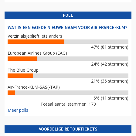
POLL
WAT IS EEN GOEDE NIEUWE NAAM VOOR AIR FRANCE-KLM?
Verzin alsjeblieft iets anders
47% (81 stemmen)
European Airlines Group (EAG)
24% (42 stemmen)
The Blue Group
21% (36 stemmen)
Air-France-KLM-SAS(-TAP)
6% (11 stemmen)
Totaal aantal stemmen: 170
Meer polls
VOORDELIGE RETOURTICKETS