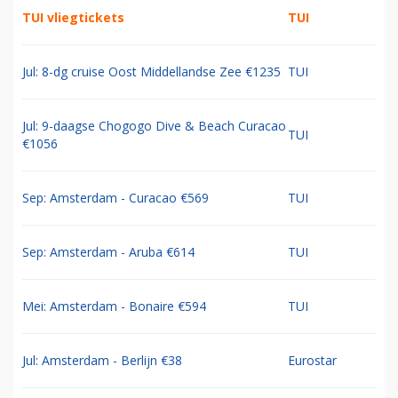
TUI vliegtickets
TUI
Jul: 8-dg cruise Oost Middellandse Zee €1235
TUI
Jul: 9-daagse Chogogo Dive & Beach Curacao
TUI
€1056
Sep: Amsterdam - Curacao €569
TUI
Sep: Amsterdam - Aruba €614
TUI
Mei: Amsterdam - Bonaire €594
TUI
Jul: Amsterdam - Berlijn €38
Eurostar