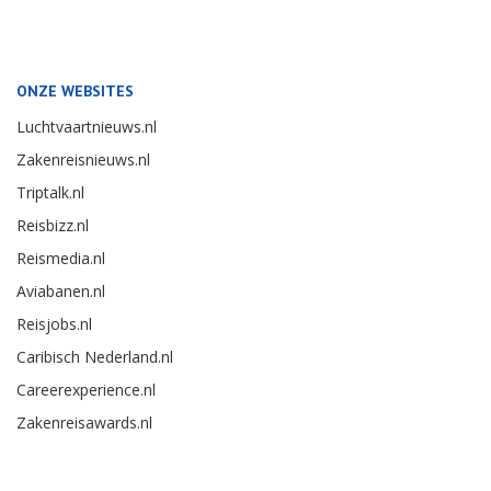
ONZE WEBSITES
Luchtvaartnieuws.nl
Zakenreisnieuws.nl
Triptalk.nl
Reisbizz.nl
Reismedia.nl
Aviabanen.nl
Reisjobs.nl
Caribisch Nederland.nl
Careerexperience.nl
Zakenreisawards.nl