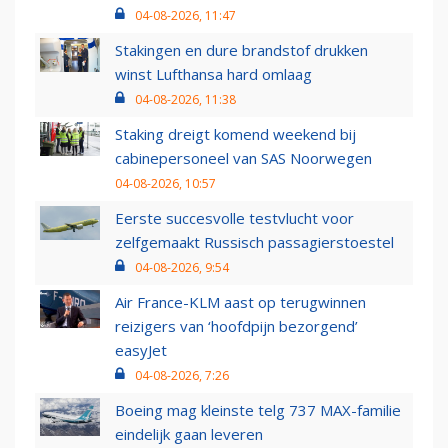
04-08-2026, 11:47
Stakingen en dure brandstof drukken
winst Lufthansa hard omlaag
04-08-2026, 11:38
Staking dreigt komend weekend bij
cabinepersoneel van SAS Noorwegen
04-08-2026, 10:57
Eerste succesvolle testvlucht voor
zelfgemaakt Russisch passagierstoestel
04-08-2026, 9:54
Air France-KLM aast op terugwinnen
reizigers van ‘hoofdpijn bezorgend’
easyJet
04-08-2026, 7:26
Boeing mag kleinste telg 737 MAX-familie
eindelijk gaan leveren