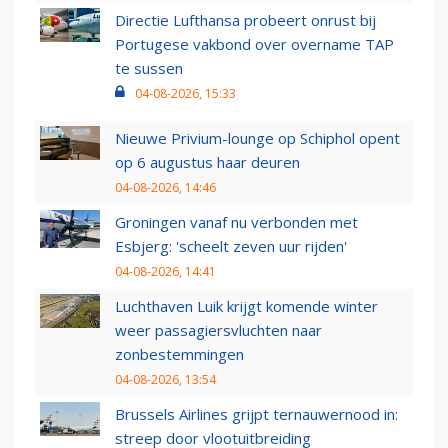
Directie Lufthansa probeert onrust bij
Portugese vakbond over overname TAP
te sussen
04-08-2026, 15:33
Nieuwe Privium-lounge op Schiphol opent
op 6 augustus haar deuren
04-08-2026, 14:46
Groningen vanaf nu verbonden met
Esbjerg: 'scheelt zeven uur rijden'
04-08-2026, 14:41
Luchthaven Luik krijgt komende winter
weer passagiersvluchten naar
zonbestemmingen
04-08-2026, 13:54
Brussels Airlines grijpt ternauwernood in:
streep door vlootuitbreiding