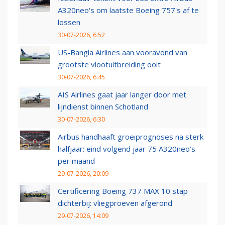
A320neo's om laatste Boeing 757's af te
lossen
30-07-2026, 6:52
US-Bangla Airlines aan vooravond van
grootste vlootuitbreiding ooit
30-07-2026, 6:45
AIS Airlines gaat jaar langer door met
lijndienst binnen Schotland
30-07-2026, 6:30
Airbus handhaaft groeiprognoses na sterk
halfjaar: eind volgend jaar 75 A320neo’s
per maand
29-07-2026, 20:09
Certificering Boeing 737 MAX 10 stap
dichterbij: vliegproeven afgerond
29-07-2026, 14:09