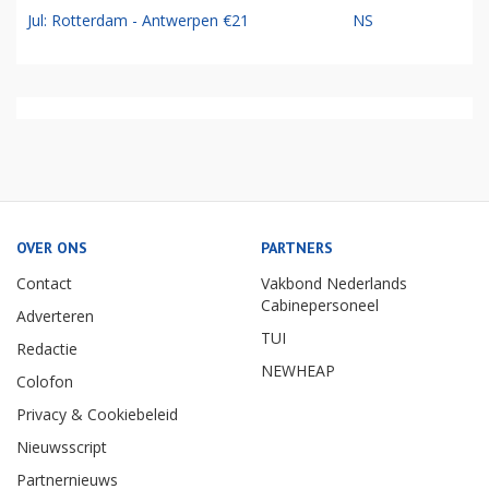
Jul: Rotterdam - Antwerpen €21
NS
OVER ONS
PARTNERS
Contact
Vakbond Nederlands
Cabinepersoneel
Adverteren
TUI
Redactie
NEWHEAP
Colofon
Privacy & Cookiebeleid
Nieuwsscript
Partnernieuws