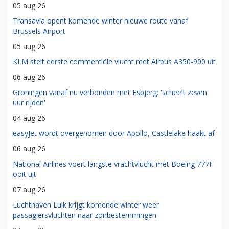
05 aug 26
Transavia opent komende winter nieuwe route vanaf
Brussels Airport
05 aug 26
KLM stelt eerste commerciële vlucht met Airbus A350-900 uit
06 aug 26
Groningen vanaf nu verbonden met Esbjerg: 'scheelt zeven
uur rijden'
04 aug 26
easyJet wordt overgenomen door Apollo, Castlelake haakt af
06 aug 26
National Airlines voert langste vrachtvlucht met Boeing 777F
ooit uit
07 aug 26
Luchthaven Luik krijgt komende winter weer
passagiersvluchten naar zonbestemmingen