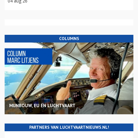
04 aug 26
COLUMNS
MIJNBOUW, EU EN LUCHTVAART
PARTNERS VAN LUCHTVAARTNIEUWS.NL!