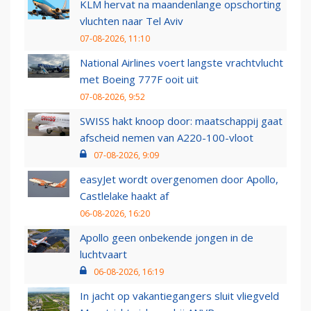
KLM hervat na maandenlange opschorting
vluchten naar Tel Aviv
07-08-2026, 11:10
National Airlines voert langste vrachtvlucht
met Boeing 777F ooit uit
07-08-2026, 9:52
SWISS hakt knoop door: maatschappij gaat
afscheid nemen van A220-100-vloot
07-08-2026, 9:09
easyJet wordt overgenomen door Apollo,
Castlelake haakt af
06-08-2026, 16:20
Apollo geen onbekende jongen in de
luchtvaart
06-08-2026, 16:19
In jacht op vakantiegangers sluit vliegveld