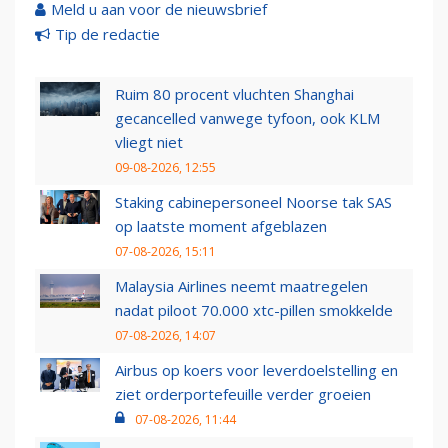
Meld u aan voor de nieuwsbrief
Tip de redactie
Ruim 80 procent vluchten Shanghai
gecancelled vanwege tyfoon, ook KLM
vliegt niet
09-08-2026, 12:55
Staking cabinepersoneel Noorse tak SAS
op laatste moment afgeblazen
07-08-2026, 15:11
Malaysia Airlines neemt maatregelen
nadat piloot 70.000 xtc-pillen smokkelde
07-08-2026, 14:07
Airbus op koers voor leverdoelstelling en
ziet orderportefeuille verder groeien
07-08-2026, 11:44