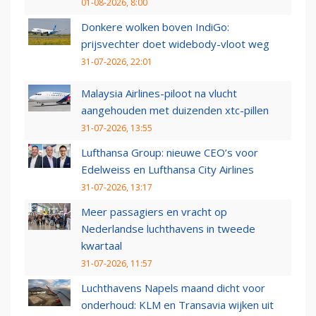
01-08-2026, 8:00
Donkere wolken boven IndiGo:
prijsvechter doet widebody-vloot weg
31-07-2026, 22:01
Malaysia Airlines-piloot na vlucht
aangehouden met duizenden xtc-pillen
31-07-2026, 13:55
Lufthansa Group: nieuwe CEO’s voor
Edelweiss en Lufthansa City Airlines
31-07-2026, 13:17
Meer passagiers en vracht op
Nederlandse luchthavens in tweede
kwartaal
31-07-2026, 11:57
Luchthavens Napels maand dicht voor
onderhoud: KLM en Transavia wijken uit