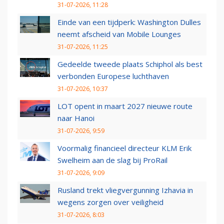
31-07-2026, 11:28
Einde van een tijdperk: Washington Dulles
neemt afscheid van Mobile Lounges
31-07-2026, 11:25
Gedeelde tweede plaats Schiphol als best
verbonden Europese luchthaven
31-07-2026, 10:37
LOT opent in maart 2027 nieuwe route
naar Hanoi
31-07-2026, 9:59
Voormalig financieel directeur KLM Erik
Swelheim aan de slag bij ProRail
31-07-2026, 9:09
Rusland trekt vliegvergunning Izhavia in
wegens zorgen over veiligheid
31-07-2026, 8:03