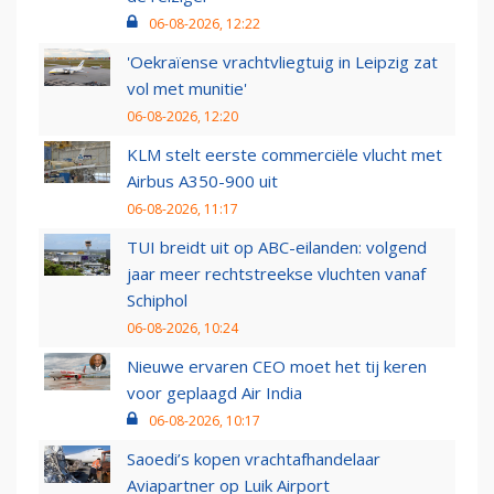
06-08-2026, 12:22
'Oekraïense vrachtvliegtuig in Leipzig zat
vol met munitie'
06-08-2026, 12:20
KLM stelt eerste commerciële vlucht met
Airbus A350-900 uit
06-08-2026, 11:17
TUI breidt uit op ABC-eilanden: volgend
jaar meer rechtstreekse vluchten vanaf
Schiphol
06-08-2026, 10:24
Nieuwe ervaren CEO moet het tij keren
voor geplaagd Air India
06-08-2026, 10:17
Saoedi’s kopen vrachtafhandelaar
Aviapartner op Luik Airport