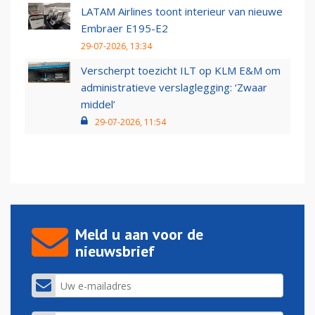
LATAM Airlines toont interieur van nieuwe
Embraer E195-E2
29-07-2026, 13:34
Verscherpt toezicht ILT op KLM E&M om
administratieve verslaglegging: ‘Zwaar
middel’
29-07-2026, 11:54
Meld u aan voor de
nieuwsbrief