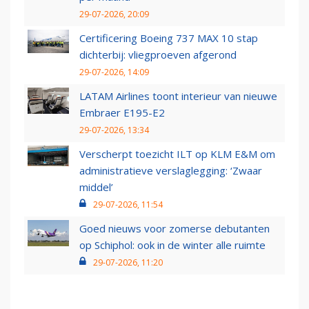
29-07-2026, 20:09
Certificering Boeing 737 MAX 10 stap
dichterbij: vliegproeven afgerond
29-07-2026, 14:09
LATAM Airlines toont interieur van nieuwe
Embraer E195-E2
29-07-2026, 13:34
Verscherpt toezicht ILT op KLM E&M om
administratieve verslaglegging: ‘Zwaar
middel’
29-07-2026, 11:54
Goed nieuws voor zomerse debutanten
op Schiphol: ook in de winter alle ruimte
29-07-2026, 11:20