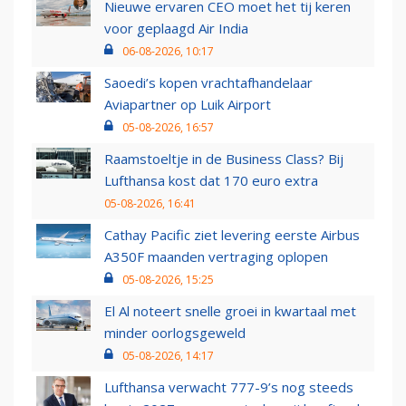
Nieuwe ervaren CEO moet het tij keren
voor geplaagd Air India
06-08-2026, 10:17
Saoedi’s kopen vrachtafhandelaar
Aviapartner op Luik Airport
05-08-2026, 16:57
Raamstoeltje in de Business Class? Bij
Lufthansa kost dat 170 euro extra
05-08-2026, 16:41
Cathay Pacific ziet levering eerste Airbus
A350F maanden vertraging oplopen
05-08-2026, 15:25
El Al noteert snelle groei in kwartaal met
minder oorlogsgeweld
05-08-2026, 14:17
Lufthansa verwacht 777-9’s nog steeds