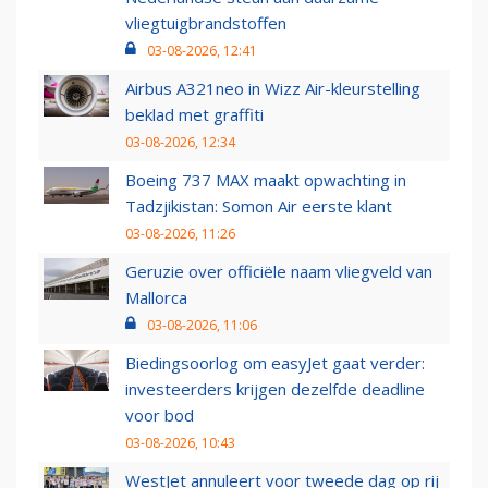
vliegtuigbrandstoffen
03-08-2026, 12:41
Airbus A321neo in Wizz Air-kleurstelling
beklad met graffiti
03-08-2026, 12:34
Boeing 737 MAX maakt opwachting in
Tadzjikistan: Somon Air eerste klant
03-08-2026, 11:26
Geruzie over officiële naam vliegveld van
Mallorca
03-08-2026, 11:06
Biedingsoorlog om easyJet gaat verder:
investeerders krijgen dezelfde deadline
voor bod
03-08-2026, 10:43
WestJet annuleert voor tweede dag op rij