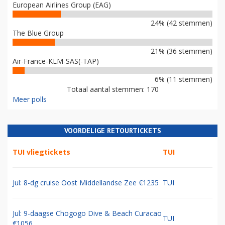
European Airlines Group (EAG)
24% (42 stemmen)
The Blue Group
21% (36 stemmen)
Air-France-KLM-SAS(-TAP)
6% (11 stemmen)
Totaal aantal stemmen: 170
Meer polls
VOORDELIGE RETOURTICKETS
TUI vliegtickets
TUI
Jul: 8-dg cruise Oost Middellandse Zee €1235
TUI
Jul: 9-daagse Chogogo Dive & Beach Curacao
TUI
€1056