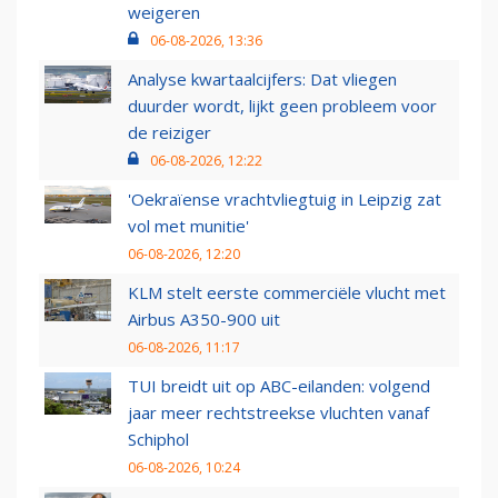
weigeren
06-08-2026, 13:36
Analyse kwartaalcijfers: Dat vliegen
duurder wordt, lijkt geen probleem voor
de reiziger
06-08-2026, 12:22
'Oekraïense vrachtvliegtuig in Leipzig zat
vol met munitie'
06-08-2026, 12:20
KLM stelt eerste commerciële vlucht met
Airbus A350-900 uit
06-08-2026, 11:17
TUI breidt uit op ABC-eilanden: volgend
jaar meer rechtstreekse vluchten vanaf
Schiphol
06-08-2026, 10:24