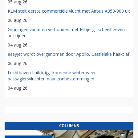
05 aug 26
KLM stelt eerste commerciële vlucht met Airbus A350-900 uit
06 aug 26
Groningen vanaf nu verbonden met Esbjerg: 'scheelt zeven
uur rijden'
04 aug 26
easyJet wordt overgenomen door Apollo, Castlelake haakt af
06 aug 26
Luchthaven Luik krijgt komende winter weer
passagiersvluchten naar zonbestemmingen
04 aug 26
COLUMNS