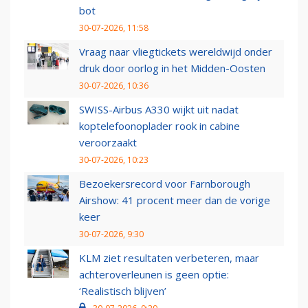
bot
30-07-2026, 11:58
Vraag naar vliegtickets wereldwijd onder
druk door oorlog in het Midden-Oosten
30-07-2026, 10:36
SWISS-Airbus A330 wijkt uit nadat
koptelefoonoplader rook in cabine
veroorzaakt
30-07-2026, 10:23
Bezoekersrecord voor Farnborough
Airshow: 41 procent meer dan de vorige
keer
30-07-2026, 9:30
KLM ziet resultaten verbeteren, maar
achteroverleunen is geen optie:
‘Realistisch blijven’