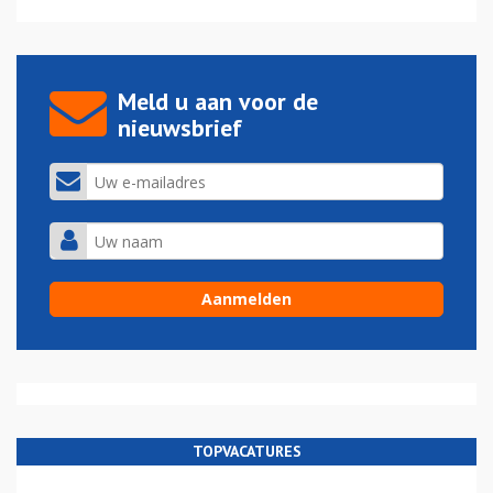
Meld u aan voor de
nieuwsbrief
TOPVACATURES