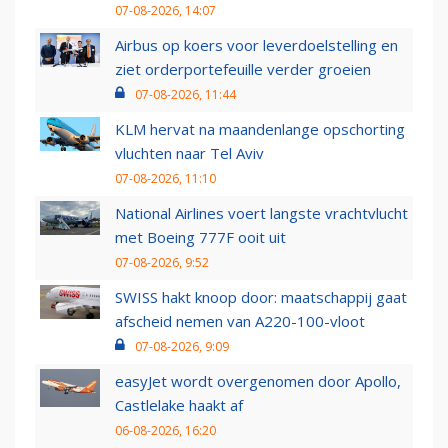
07-08-2026, 14:07
Airbus op koers voor leverdoelstelling en
ziet orderportefeuille verder groeien
07-08-2026, 11:44
KLM hervat na maandenlange opschorting
vluchten naar Tel Aviv
07-08-2026, 11:10
National Airlines voert langste vrachtvlucht
met Boeing 777F ooit uit
07-08-2026, 9:52
SWISS hakt knoop door: maatschappij gaat
afscheid nemen van A220-100-vloot
07-08-2026, 9:09
easyJet wordt overgenomen door Apollo,
Castlelake haakt af
06-08-2026, 16:20