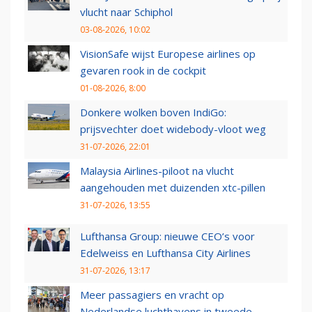
vlucht naar Schiphol
03-08-2026, 10:02
VisionSafe wijst Europese airlines op
gevaren rook in de cockpit
01-08-2026, 8:00
Donkere wolken boven IndiGo:
prijsvechter doet widebody-vloot weg
31-07-2026, 22:01
Malaysia Airlines-piloot na vlucht
aangehouden met duizenden xtc-pillen
31-07-2026, 13:55
Lufthansa Group: nieuwe CEO’s voor
Edelweiss en Lufthansa City Airlines
31-07-2026, 13:17
Meer passagiers en vracht op
Nederlandse luchthavens in tweede