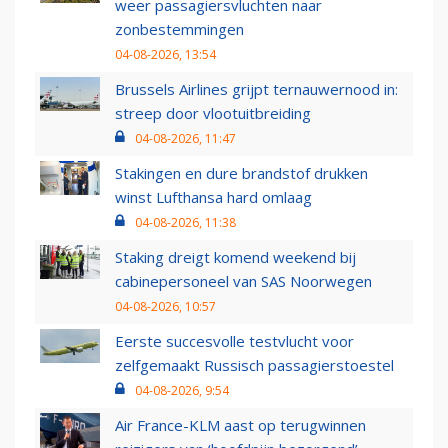
weer passagiersvluchten naar
zonbestemmingen
04-08-2026, 13:54
Brussels Airlines grijpt ternauwernood in:
streep door vlootuitbreiding
04-08-2026, 11:47
Stakingen en dure brandstof drukken
winst Lufthansa hard omlaag
04-08-2026, 11:38
Staking dreigt komend weekend bij
cabinepersoneel van SAS Noorwegen
04-08-2026, 10:57
Eerste succesvolle testvlucht voor
zelfgemaakt Russisch passagierstoestel
04-08-2026, 9:54
Air France-KLM aast op terugwinnen