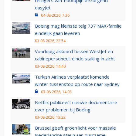
reizigers van ‘hoofdpijn bezorgend’
easyJet
04-08-2026, 7:26
Boeing mag kleinste telg 737 MAX-familie
eindelijk gaan leveren
03-08-2026, 22:54
Voorlopig akkoord tussen WestJet en
cabinepersoneel, einde staking in zicht
03-08-2026, 14:40
Turkish Airlines verplaatst komende
winter tussenstop op route naar Sydney
03-08-2026, 14:03
Netflix publiceert nieuwe documentaire
over problemen bij Boeing
03-08-2026, 13:22
Brussel geeft groen licht voor massale
Nederlandse steun aan duurzame