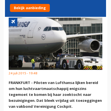
LUFTHANSA
Bekijk aanbieding
24 juli 2015 - 19:48
FRANKFURT - Piloten van Lufthansa lijken bereid
om hun luchtvaartmaatschappij enigszins
tegemoet te komen bij haar zoektocht naar
bezuinigingen. Dat bleek vrijdag uit toezeggingen
van vakbond Vereinigung Cockpit.