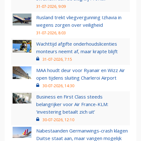
31-07-2026, 9:09
Rusland trekt vliegvergunning Izhavia in
wegens zorgen over veiligheid
31-07-2026, 8:03
Wachttijd afgifte onderhoudslicenties
monteurs neemt af, maar krapte blijft
31-07-2026, 7:15
MAA houdt deur voor Ryanair en Wizz Air
open tijdens sluiting Charleroi Airport
30-07-2026, 14:30
Business en First Class steeds
belangrijker voor Air France-KLM:
‘investering betaalt zich uit’
30-07-2026, 12:10
Nabestaanden Germanwings-crash klagen
Duitse staat aan, maar vangen mogelijk