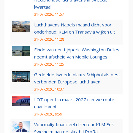
kwartaal
31-07-2026, 11:57
Luchthavens Napels maand dicht voor
onderhoud: KLM en Transavia wijken uit
31-07-2026, 11:28
Einde van een tijdperk: Washington Dulles
neemt afscheid van Mobile Lounges
31-07-2026, 11:25
Gedeelde tweede plaats Schiphol als best
verbonden Europese luchthaven
31-07-2026, 10:37
LOT opent in maart 2027 nieuwe route
naar Hanoi
31-07-2026, 9:59
Voormalig financieel directeur KLM Erik
Swelheim aan de slag bij ProRail