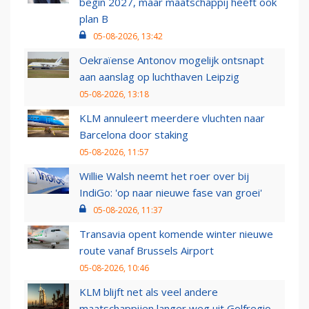
begin 2027, maar maatschappij heeft ook
plan B
05-08-2026, 13:42
Oekraïense Antonov mogelijk ontsnapt
aan aanslag op luchthaven Leipzig
05-08-2026, 13:18
KLM annuleert meerdere vluchten naar
Barcelona door staking
05-08-2026, 11:57
Willie Walsh neemt het roer over bij
IndiGo: 'op naar nieuwe fase van groei'
05-08-2026, 11:37
Transavia opent komende winter nieuwe
route vanaf Brussels Airport
05-08-2026, 10:46
KLM blijft net als veel andere
maatschappijen langer weg uit Golfregio