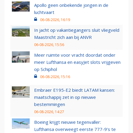
Apollo geen onbekende jongen in de
luchtvaart
06-08-2026, 16:19
In jacht op vakantiegangers sluit vliegveld
Maastricht zich aan bij ANVR
06-08-2026, 15:56
Meer ruimte voor vracht doordat onder
meer Lufthansa en easyJet slots vrijgeven
op Schiphol
06-08-2026, 15:16
Embraer E195-E2 biedt LATAM kansen:
maatschappij zet in op nieuwe
bestemmingen
06-08-2026, 14:27
Boeing krijgt nieuwe tegenvaller:
Lufthansa overweegt eerste 777-9’s te