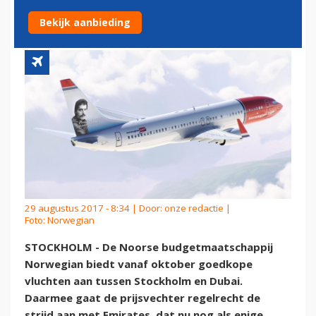
DUBAI
Bekijk aanbieding
29 augustus 2017 - 8:34 | Door:
onze redactie
|
Foto: Norwegian
STOCKHOLM - De Noorse budgetmaatschappij
Norwegian biedt vanaf oktober goedkope
vluchten aan tussen Stockholm en Dubai.
Daarmee gaat de prijsvechter regelrecht de
strijd aan met Emirates, dat nu nog als enige