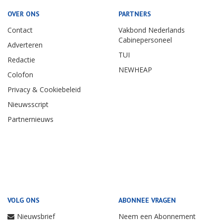
OVER ONS
PARTNERS
Contact
Vakbond Nederlands
Cabinepersoneel
Adverteren
TUI
Redactie
NEWHEAP
Colofon
Privacy & Cookiebeleid
Nieuwsscript
Partnernieuws
VOLG ONS
ABONNEE VRAGEN
Nieuwsbrief
Neem een Abonnement