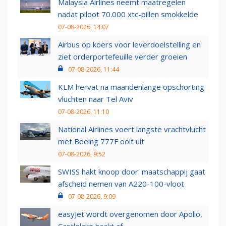
Malaysia Airlines neemt maatregelen
nadat piloot 70.000 xtc-pillen smokkelde
07-08-2026, 14:07
Airbus op koers voor leverdoelstelling en
ziet orderportefeuille verder groeien
07-08-2026, 11:44
KLM hervat na maandenlange opschorting
vluchten naar Tel Aviv
07-08-2026, 11:10
National Airlines voert langste vrachtvlucht
met Boeing 777F ooit uit
07-08-2026, 9:52
SWISS hakt knoop door: maatschappij gaat
afscheid nemen van A220-100-vloot
07-08-2026, 9:09
easyJet wordt overgenomen door Apollo,