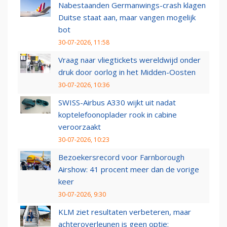
Nabestaanden Germanwings-crash klagen
Duitse staat aan, maar vangen mogelijk
bot
30-07-2026, 11:58
Vraag naar vliegtickets wereldwijd onder
druk door oorlog in het Midden-Oosten
30-07-2026, 10:36
SWISS-Airbus A330 wijkt uit nadat
koptelefoonoplader rook in cabine
veroorzaakt
30-07-2026, 10:23
Bezoekersrecord voor Farnborough
Airshow: 41 procent meer dan de vorige
keer
30-07-2026, 9:30
KLM ziet resultaten verbeteren, maar
achteroverleunen is geen optie: