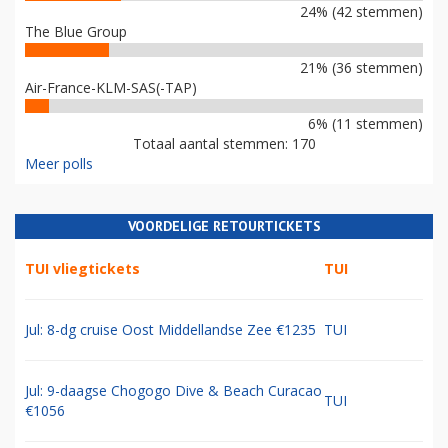
24% (42 stemmen)
The Blue Group
21% (36 stemmen)
Air-France-KLM-SAS(-TAP)
6% (11 stemmen)
Totaal aantal stemmen: 170
Meer polls
VOORDELIGE RETOURTICKETS
TUI vliegtickets
TUI
Jul: 8-dg cruise Oost Middellandse Zee €1235
TUI
Jul: 9-daagse Chogogo Dive & Beach Curacao
TUI
€1056