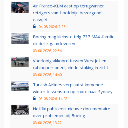
Air France-KLM aast op terugwinnen
reizigers van ‘hoofdpijn bezorgend’
easyJet
04-08-2026, 7:26
Boeing mag kleinste telg 737 MAX-familie
eindelijk gaan leveren
03-08-2026, 22:54
Voorlopig akkoord tussen WestJet en
cabinepersoneel, einde staking in zicht
03-08-2026, 14:40
Turkish Airlines verplaatst komende
winter tussenstop op route naar Sydney
03-08-2026, 14:03
Netflix publiceert nieuwe documentaire
over problemen bij Boeing
03-08-2026, 13:22