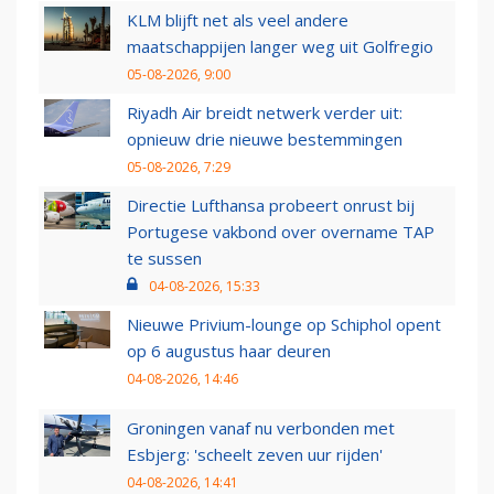
KLM blijft net als veel andere
maatschappijen langer weg uit Golfregio
05-08-2026, 9:00
Riyadh Air breidt netwerk verder uit:
opnieuw drie nieuwe bestemmingen
05-08-2026, 7:29
Directie Lufthansa probeert onrust bij
Portugese vakbond over overname TAP
te sussen
04-08-2026, 15:33
Nieuwe Privium-lounge op Schiphol opent
op 6 augustus haar deuren
04-08-2026, 14:46
Groningen vanaf nu verbonden met
Esbjerg: 'scheelt zeven uur rijden'
04-08-2026, 14:41