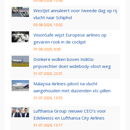
03-08-2026, 10:43
WestJet annuleert voor tweede dag op rij
vlucht naar Schiphol
03-08-2026, 10:02
VisionSafe wijst Europese airlines op
gevaren rook in de cockpit
01-08-2026, 8:00
Donkere wolken boven IndiGo:
prijsvechter doet widebody-vloot weg
31-07-2026, 22:01
Malaysia Airlines-piloot na vlucht
aangehouden met duizenden xtc-pillen
31-07-2026, 13:55
Lufthansa Group: nieuwe CEO’s voor
Edelweiss en Lufthansa City Airlines
31-07-2026, 13:17