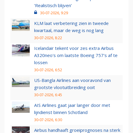
‘Realistisch blijven’
30-07-2026, 9:29
KLM laat verbetering zien in tweede
kwartaal, maar de weg is nog lang
30-07-2026, 8:22
Icelandair tekent voor zes extra Airbus
A320neo's om laatste Boeing 757's af te
lossen
30-07-2026, 6:52
US-Bangla Airlines aan vooravond van
grootste vlootuitbreiding ooit
30-07-2026, 6:45
AIS Airlines gaat jaar langer door met
lijndienst binnen Schotland
30-07-2026, 6:30
Airbus handhaaft groeiprognoses na sterk