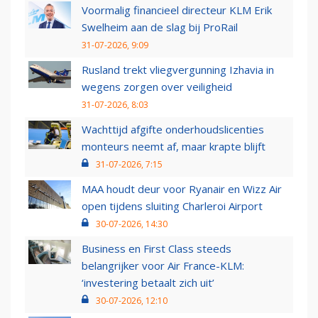
Voormalig financieel directeur KLM Erik
Swelheim aan de slag bij ProRail
31-07-2026, 9:09
Rusland trekt vliegvergunning Izhavia in
wegens zorgen over veiligheid
31-07-2026, 8:03
Wachttijd afgifte onderhoudslicenties
monteurs neemt af, maar krapte blijft
31-07-2026, 7:15
MAA houdt deur voor Ryanair en Wizz Air
open tijdens sluiting Charleroi Airport
30-07-2026, 14:30
Business en First Class steeds
belangrijker voor Air France-KLM:
‘investering betaalt zich uit’
30-07-2026, 12:10