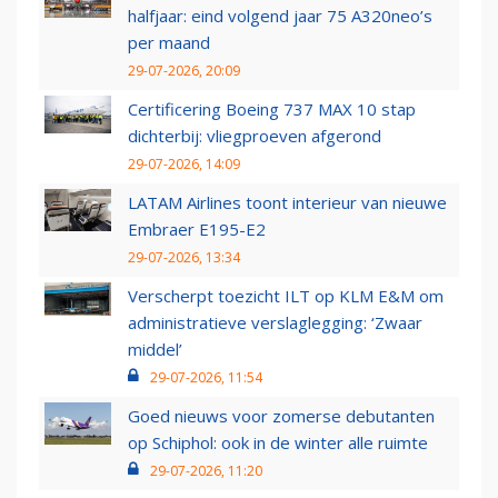
halfjaar: eind volgend jaar 75 A320neo’s
per maand
29-07-2026, 20:09
Certificering Boeing 737 MAX 10 stap
dichterbij: vliegproeven afgerond
29-07-2026, 14:09
LATAM Airlines toont interieur van nieuwe
Embraer E195-E2
29-07-2026, 13:34
Verscherpt toezicht ILT op KLM E&M om
administratieve verslaglegging: ‘Zwaar
middel’
29-07-2026, 11:54
Goed nieuws voor zomerse debutanten
op Schiphol: ook in de winter alle ruimte
29-07-2026, 11:20