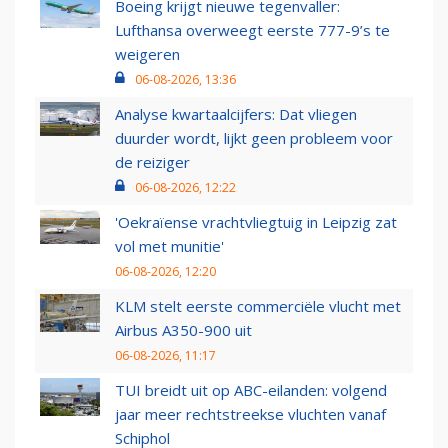
Boeing krijgt nieuwe tegenvaller:
Lufthansa overweegt eerste 777-9’s te
weigeren
06-08-2026, 13:36
Analyse kwartaalcijfers: Dat vliegen
duurder wordt, lijkt geen probleem voor
de reiziger
06-08-2026, 12:22
'Oekraïense vrachtvliegtuig in Leipzig zat
vol met munitie'
06-08-2026, 12:20
KLM stelt eerste commerciële vlucht met
Airbus A350-900 uit
06-08-2026, 11:17
TUI breidt uit op ABC-eilanden: volgend
jaar meer rechtstreekse vluchten vanaf
Schiphol