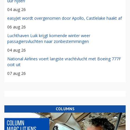
uur rijden'
04 aug 26
easyJet wordt overgenomen door Apollo, Castlelake haakt af
06 aug 26
Luchthaven Luik krijgt komende winter weer
passagiersvluchten naar zonbestemmingen
04 aug 26
National Airlines voert langste vrachtvlucht met Boeing 777F
ooit uit
07 aug 26
COLUMNS