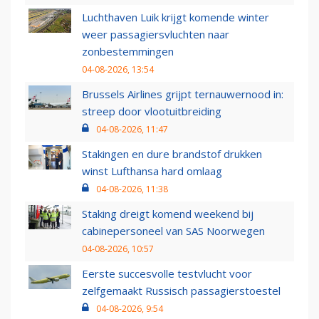
Luchthaven Luik krijgt komende winter
weer passagiersvluchten naar
zonbestemmingen
04-08-2026, 13:54
Brussels Airlines grijpt ternauwernood in:
streep door vlootuitbreiding
04-08-2026, 11:47
Stakingen en dure brandstof drukken
winst Lufthansa hard omlaag
04-08-2026, 11:38
Staking dreigt komend weekend bij
cabinepersoneel van SAS Noorwegen
04-08-2026, 10:57
Eerste succesvolle testvlucht voor
zelfgemaakt Russisch passagierstoestel
04-08-2026, 9:54