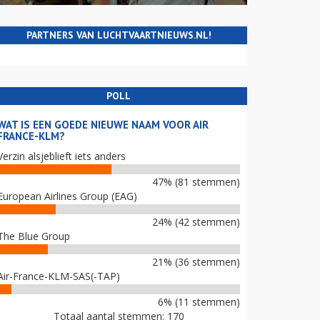
PARTNERS VAN LUCHTVAARTNIEUWS.NL!
POLL
WAT IS EEN GOEDE NIEUWE NAAM VOOR AIR
FRANCE-KLM?
Verzin alsjeblieft iets anders
47% (81 stemmen)
European Airlines Group (EAG)
24% (42 stemmen)
The Blue Group
21% (36 stemmen)
Air-France-KLM-SAS(-TAP)
6% (11 stemmen)
Totaal aantal stemmen: 170