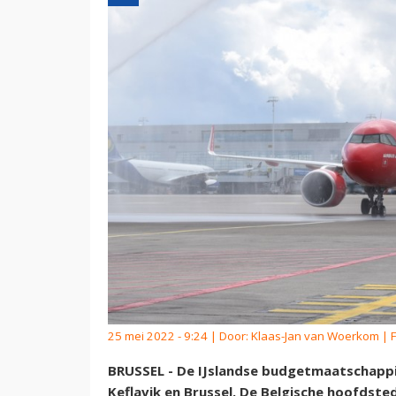
25 mei 2022 - 9:24 | Door:
Klaas-Jan van Woerkom
| F
BRUSSEL - De IJslandse budgetmaatschappij
Keflavik en Brussel. De Belgische hoofdste