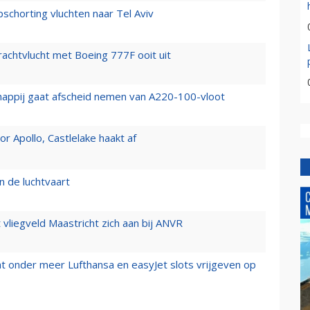
chorting vluchten naar Tel Aviv
vrachtvlucht met Boeing 777F ooit uit
happij gaat afscheid nemen van A220-100-vloot
 Apollo, Castlelake haakt af
n de luchtvaart
t vliegveld Maastricht zich aan bij ANVR
t onder meer Lufthansa en easyJet slots vrijgeven op