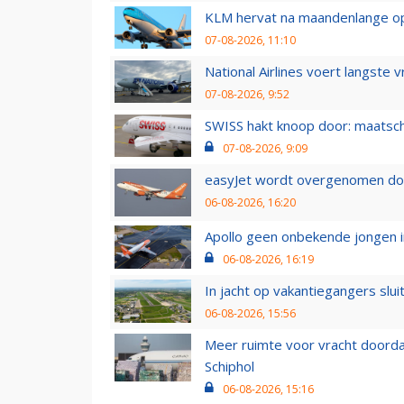
KLM hervat na maandenlange ops
07-08-2026, 11:10
National Airlines voert langste 
07-08-2026, 9:52
SWISS hakt knoop door: maatsc
07-08-2026, 9:09
easyJet wordt overgenomen door
06-08-2026, 16:20
Apollo geen onbekende jongen i
06-08-2026, 16:19
In jacht op vakantiegangers slui
06-08-2026, 15:56
Meer ruimte voor vracht doorda
Schiphol
06-08-2026, 15:16