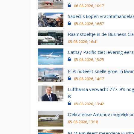
06-08-2026, 10:17
Saoedi’s kopen vrachtafhandelaa
05-08-2026, 16:57
Raamstoeltje in de Business Cla
05-08-2026, 16:41
Cathay Pacific ziet levering ee
05-08-2026, 15:25
El Al noteert snelle groei in k
05-08-2026, 14:17
Lufthansa verwacht 777-9’s nog
B
05-08-2026, 13:42
Oekraïense Antonov mogelijk on
05-08-2026, 13:18
KLM annuleert meerdere vluchte