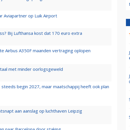
r Aviapartner op Luik Airport
ss? Bij Lufthansa kost dat 170 euro extra
rste Airbus A350F maanden vertraging oplopen
wartaal met minder oorlogsgeweld
 steeds begin 2027, maar maatschappij heeft ook plan
tsnapt aan aanslag op luchthaven Leipzig
n naar Barcelona door staking