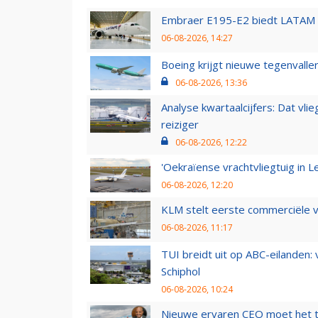
Embraer E195-E2 biedt LATAM k
06-08-2026, 14:27
Boeing krijgt nieuwe tegenvall
06-08-2026, 13:36
Analyse kwartaalcijfers: Dat vl
reiziger
06-08-2026, 12:22
'Oekraïense vrachtvliegtuig in Le
06-08-2026, 12:20
KLM stelt eerste commerciële v
06-08-2026, 11:17
TUI breidt uit op ABC-eilanden:
Schiphol
06-08-2026, 10:24
Nieuwe ervaren CEO moet het ti