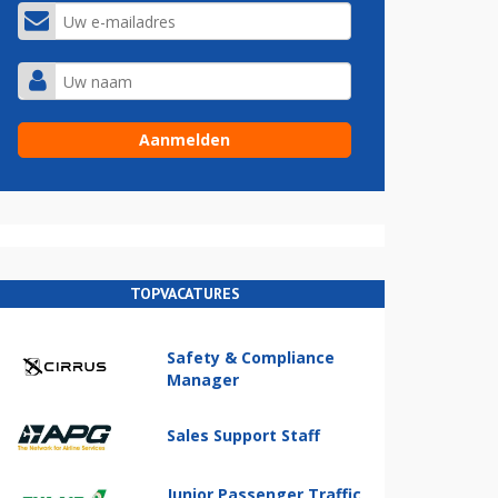
TOPVACATURES
Safety & Compliance
Manager
Sales Support Staff
Junior Passenger Traffic