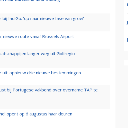
 bij IndiGo: 'op naar nieuwe fase van groei'
 nieuwe route vanaf Brussels Airport
aatschappijen langer weg uit Golfregio
er uit: opnieuw drie nieuwe bestemmingen
rust bij Portugese vakbond over overname TAP te
hol opent op 6 augustus haar deuren