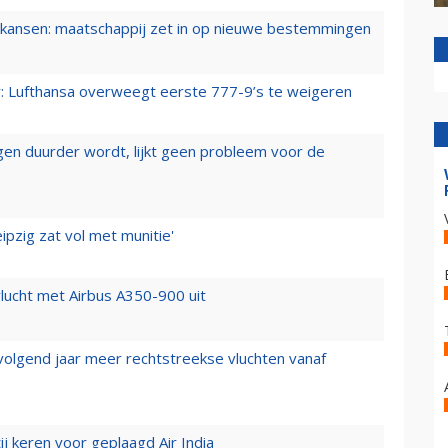
ansen: maatschappij zet in op nieuwe bestemmingen
er: Lufthansa overweegt eerste 777-9’s te weigeren
iegen duurder wordt, lijkt geen probleem voor de
ipzig zat vol met munitie'
lucht met Airbus A350-900 uit
 volgend jaar meer rechtstreekse vluchten vanaf
j keren voor geplaagd Air India