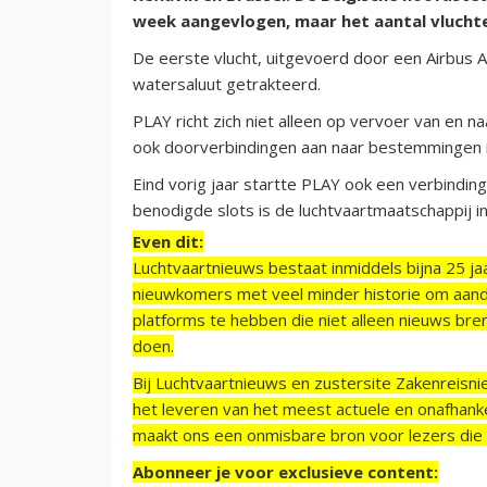
week aangevlogen, maar het aantal vluchten
De eerste vlucht, uitgevoerd door een Airbus
watersaluut getrakteerd.
PLAY richt zich niet alleen op vervoer van en na
ook doorverbindingen aan naar bestemmingen i
Eind vorig jaar startte PLAY ook een verbindin
benodigde slots is de luchtvaartmaatschappij i
Even dit:
Luchtvaartnieuws bestaat inmiddels bijna 25 jaa
nieuwkomers met veel minder historie om aand
platforms te hebben die niet alleen nieuws bre
doen.
Bij Luchtvaartnieuws en zustersite Zakenreisn
het leveren van het meest actuele en onafhankel
maakt ons een onmisbare bron voor lezers die g
Abonneer je voor exclusieve content: