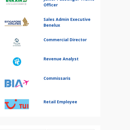
Officer
Sales Admin Executive
Benelux
Commercial Director
Revenue Analyst
Commissaris
Retail Employee