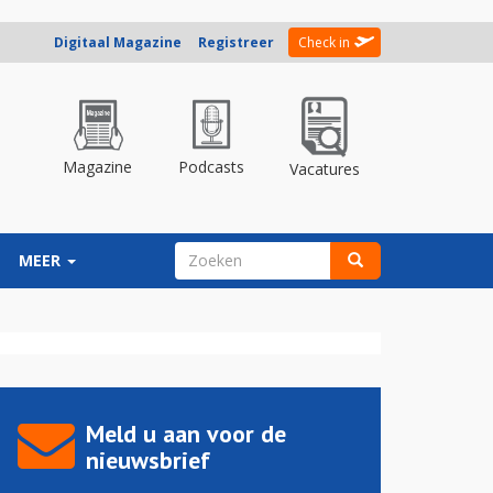
Digitaal Magazine
Registreer
Check in
Magazine
Podcasts
Vacatures
ZOEKVELD
MEER
Zoeken
Meld u aan voor de
nieuwsbrief