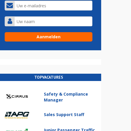
TOPVACATURES
Safety & Compliance
Manager
Sales Support Staff
Junior Passenger Traffic