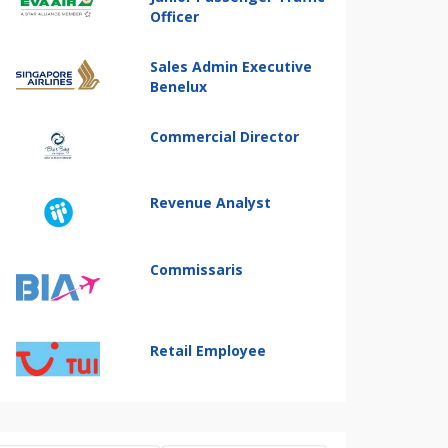
Officer
Sales Admin Executive
Benelux
Commercial Director
Revenue Analyst
Commissaris
Retail Employee