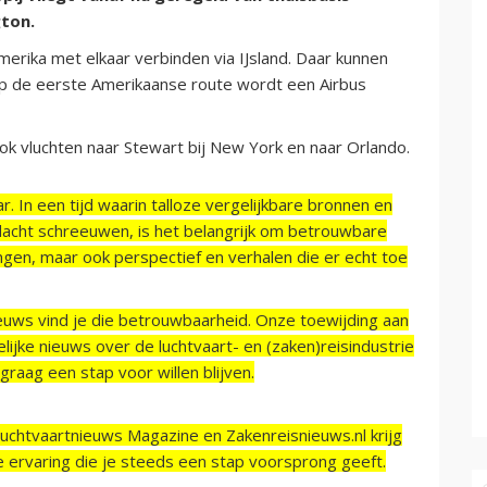
gton.
merika met elkaar verbinden via IJsland. Daar kunnen
p de eerste Amerikaanse route wordt een Airbus
ook vluchten naar Stewart bij New York en naar Orlando.
r. In een tijd waarin talloze vergelijkbare bronnen en
acht schreeuwen, is het belangrijk om betrouwbare
ngen, maar ook perspectief en verhalen die er echt toe
ieuws vind je die betrouwbaarheid. Onze toewijding aan
ijke nieuws over de luchtvaart- en (zaken)reisindustrie
raag een stap voor willen blijven.
Luchtvaartnieuws Magazine en Zakenreisnieuws.nl krijg
e ervaring die je steeds een stap voorsprong geeft.