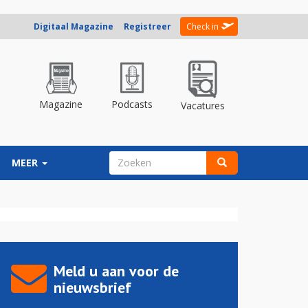
Digitaal Magazine
Registreer
Check in
Magazine
Podcasts
Vacatures
ZOEKVELD
MEER
Zoeken
Meld u aan voor de
nieuwsbrief