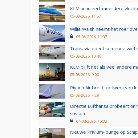
KLM annuleert meerdere vluchte
05-08-2026, 11:57
Willie Walsh neemt het roer over
05-08-2026, 11:37
Transavia opent komende winter
05-08-2026, 10:46
KLM blijft net als veel andere m
05-08-2026, 9:00
Riyadh Air breidt netwerk verd
05-08-2026, 7:29
Directie Lufthansa probeert on
sussen
04-08-2026, 15:33
Nieuwe Privium-lounge op Schip