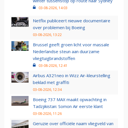
winter tussenstop op route naar Sydney
03-08-2026, 14:03
Netflix publiceert nieuwe documentaire
over problemen bij Boeing
03-08-2026, 13:22
Brussel geeft groen licht voor massale
Nederlandse steun aan duurzame
vliegtuigbrandstoffen
03-08-2026, 12:41
Airbus A321neo in Wizz Air-kleurstelling
beklad met graffiti
03-08-2026, 12:34
Boeing 737 MAX maakt opwachting in
Tadzjikistan: Somon Air eerste klant
03-08-2026, 11:26
Geruzie over officiële naam vliegveld van