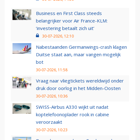
Business en First Class steeds
belangrijker voor Air France-KLM:
‘investering betaalt zich uit’
30-07-2026, 12:10
Nabestaanden Germanwings-crash klagen
Duitse staat aan, maar vangen mogelijk
bot
30-07-2026, 11:58
Vraag naar vliegtickets wereldwijd onder
druk door oorlog in het Midden-Oosten
30-07-2026, 10:36
SWISS-Airbus A330 wijkt uit nadat
koptelefoonoplader rook in cabine
veroorzaakt
30-07-2026, 10:23