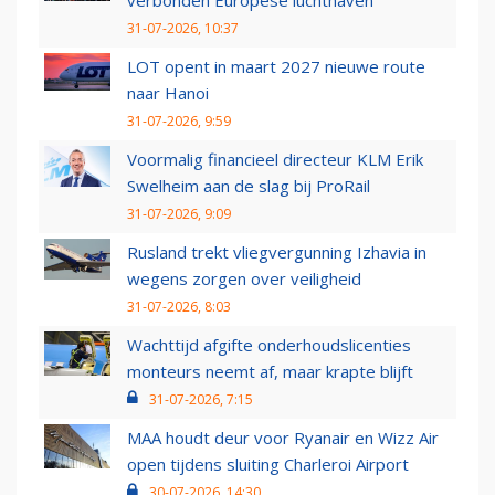
31-07-2026, 10:37
LOT opent in maart 2027 nieuwe route
naar Hanoi
31-07-2026, 9:59
Voormalig financieel directeur KLM Erik
Swelheim aan de slag bij ProRail
31-07-2026, 9:09
Rusland trekt vliegvergunning Izhavia in
wegens zorgen over veiligheid
31-07-2026, 8:03
Wachttijd afgifte onderhoudslicenties
monteurs neemt af, maar krapte blijft
31-07-2026, 7:15
MAA houdt deur voor Ryanair en Wizz Air
open tijdens sluiting Charleroi Airport
30-07-2026, 14:30