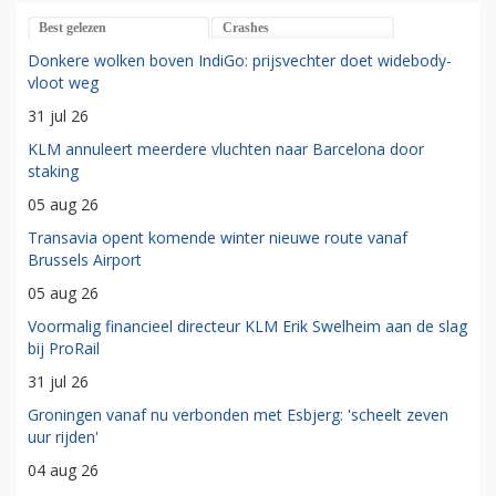
Best gelezen
Crashes
Donkere wolken boven IndiGo: prijsvechter doet widebody-
vloot weg
31 jul 26
KLM annuleert meerdere vluchten naar Barcelona door
staking
05 aug 26
Transavia opent komende winter nieuwe route vanaf
Brussels Airport
05 aug 26
Voormalig financieel directeur KLM Erik Swelheim aan de slag
bij ProRail
31 jul 26
Groningen vanaf nu verbonden met Esbjerg: 'scheelt zeven
uur rijden'
04 aug 26