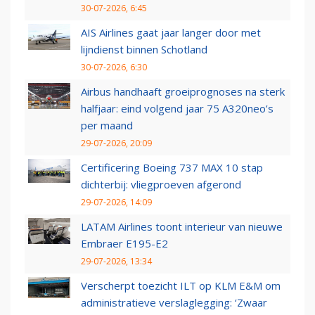
30-07-2026, 6:45
AIS Airlines gaat jaar langer door met
lijndienst binnen Schotland
30-07-2026, 6:30
Airbus handhaaft groeiprognoses na sterk
halfjaar: eind volgend jaar 75 A320neo’s
per maand
29-07-2026, 20:09
Certificering Boeing 737 MAX 10 stap
dichterbij: vliegproeven afgerond
29-07-2026, 14:09
LATAM Airlines toont interieur van nieuwe
Embraer E195-E2
29-07-2026, 13:34
Verscherpt toezicht ILT op KLM E&M om
administratieve verslaglegging: ‘Zwaar