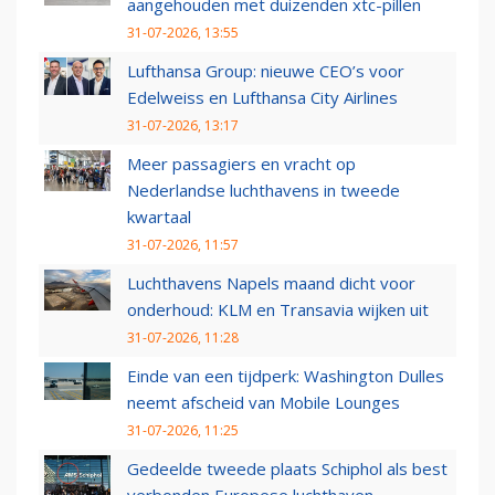
aangehouden met duizenden xtc-pillen
31-07-2026, 13:55
Lufthansa Group: nieuwe CEO’s voor
Edelweiss en Lufthansa City Airlines
31-07-2026, 13:17
Meer passagiers en vracht op
Nederlandse luchthavens in tweede
kwartaal
31-07-2026, 11:57
Luchthavens Napels maand dicht voor
onderhoud: KLM en Transavia wijken uit
31-07-2026, 11:28
Einde van een tijdperk: Washington Dulles
neemt afscheid van Mobile Lounges
31-07-2026, 11:25
Gedeelde tweede plaats Schiphol als best
verbonden Europese luchthaven