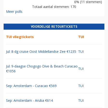
6% (11 stemmen)
Totaal aantal stemmen: 170
Meer polls
VOORDELIGE RETOURTICKETS
TUI vliegtickets
TUI
Jul: 8-dg cruise Oost Middellandse Zee €1235
TUI
Jul: 9-daagse Chogogo Dive & Beach Curacao
TUI
€1056
Sep: Amsterdam - Curacao €569
TUI
Sep: Amsterdam - Aruba €614
TUI