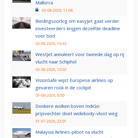
Mallorca
03-08-2026, 11:06
Biedingsoorlog om easyJet gaat verder:
investeerders krijgen dezelfde deadline
voor bod
03-08-2026, 10:43
WestJet annuleert voor tweede dag op rij
vlucht naar Schiphol
03-08-2026, 10:02
VisionSafe wijst Europese airlines op
gevaren rook in de cockpit
01-08-2026, 8:00
Donkere wolken boven IndiGo:
prijsvechter doet widebody-vloot weg
31-07-2026, 22:01
Malaysia Airlines-piloot na vlucht