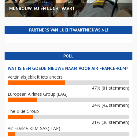
MIJNBOUW, EU EN LUCHTVAART
PARTNERS VAN LUCHTVAARTNIEUWS.NL!
POLL
WAT IS EEN GOEDE NIEUWE NAAM VOOR AIR FRANCE-KLM?
Verzin alsjeblieft iets anders
47% (81 stemmen)
European Airlines Group (EAG)
24% (42 stemmen)
The Blue Group
21% (36 stemmen)
Air-France-KLM-SAS(-TAP)