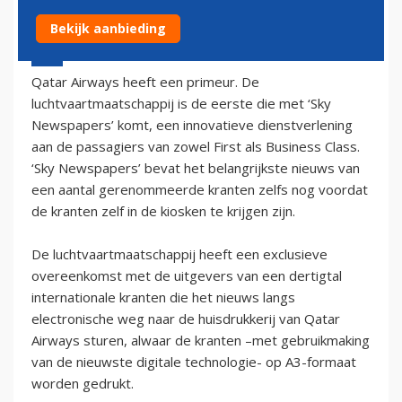
Bekijk aanbieding
28 april 2003 - 2:00
Qatar Airways heeft een primeur. De
luchtvaartmaatschappij is de eerste die met ‘Sky
Newspapers’ komt, een innovatieve dienstverlening
aan de passagiers van zowel First als Business Class.
‘Sky Newspapers’ bevat het belangrijkste nieuws van
een aantal gerenommeerde kranten zelfs nog voordat
de kranten zelf in de kiosken te krijgen zijn.
De luchtvaartmaatschappij heeft een exclusieve
overeenkomst met de uitgevers van een dertigtal
internationale kranten die het nieuws langs
electronische weg naar de huisdrukkerij van Qatar
Airways sturen, alwaar de kranten –met gebruikmaking
van de nieuwste digitale technologie- op A3-formaat
worden gedrukt.