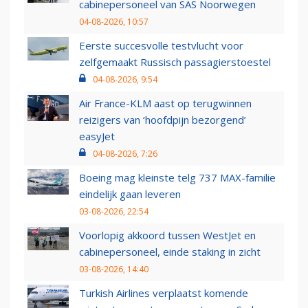
cabinepersoneel van SAS Noorwegen
04-08-2026, 10:57
Eerste succesvolle testvlucht voor
zelfgemaakt Russisch passagierstoestel
04-08-2026, 9:54
Air France-KLM aast op terugwinnen
reizigers van ‘hoofdpijn bezorgend’
easyJet
04-08-2026, 7:26
Boeing mag kleinste telg 737 MAX-familie
eindelijk gaan leveren
03-08-2026, 22:54
Voorlopig akkoord tussen WestJet en
cabinepersoneel, einde staking in zicht
03-08-2026, 14:40
Turkish Airlines verplaatst komende