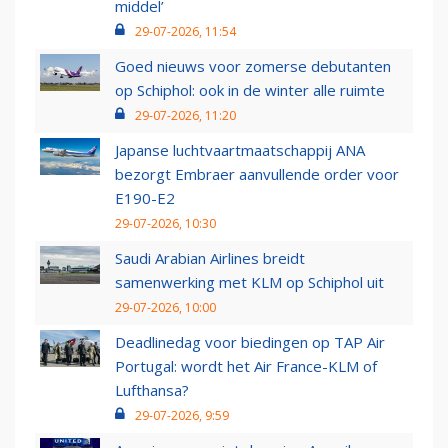
middel’
29-07-2026, 11:54
Goed nieuws voor zomerse debutanten
op Schiphol: ook in de winter alle ruimte
29-07-2026, 11:20
Japanse luchtvaartmaatschappij ANA
bezorgt Embraer aanvullende order voor
E190-E2
29-07-2026, 10:30
Saudi Arabian Airlines breidt
samenwerking met KLM op Schiphol uit
29-07-2026, 10:00
Deadlinedag voor biedingen op TAP Air
Portugal: wordt het Air France-KLM of
Lufthansa?
29-07-2026, 9:59