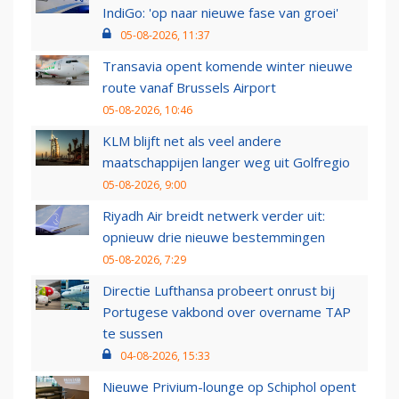
IndiGo: 'op naar nieuwe fase van groei'
05-08-2026, 11:37
Transavia opent komende winter nieuwe
route vanaf Brussels Airport
05-08-2026, 10:46
KLM blijft net als veel andere
maatschappijen langer weg uit Golfregio
05-08-2026, 9:00
Riyadh Air breidt netwerk verder uit:
opnieuw drie nieuwe bestemmingen
05-08-2026, 7:29
Directie Lufthansa probeert onrust bij
Portugese vakbond over overname TAP
te sussen
04-08-2026, 15:33
Nieuwe Privium-lounge op Schiphol opent