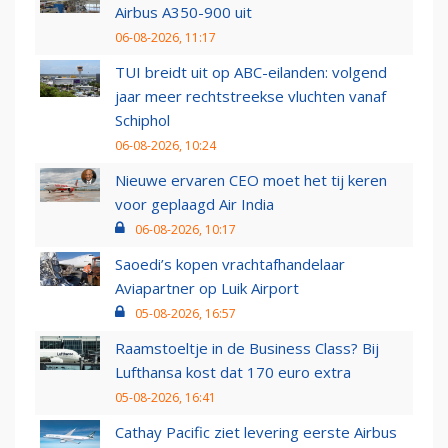
Airbus A350-900 uit
06-08-2026, 11:17
TUI breidt uit op ABC-eilanden: volgend
jaar meer rechtstreekse vluchten vanaf
Schiphol
06-08-2026, 10:24
Nieuwe ervaren CEO moet het tij keren
voor geplaagd Air India
06-08-2026, 10:17
Saoedi’s kopen vrachtafhandelaar
Aviapartner op Luik Airport
05-08-2026, 16:57
Raamstoeltje in de Business Class? Bij
Lufthansa kost dat 170 euro extra
05-08-2026, 16:41
Cathay Pacific ziet levering eerste Airbus