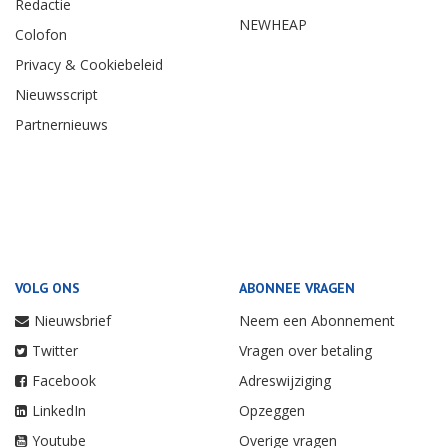
Redactie
NEWHEAP
Colofon
Privacy & Cookiebeleid
Nieuwsscript
Partnernieuws
VOLG ONS
ABONNEE VRAGEN
Nieuwsbrief
Neem een Abonnement
Twitter
Vragen over betaling
Facebook
Adreswijziging
LinkedIn
Opzeggen
Youtube
Overige vragen