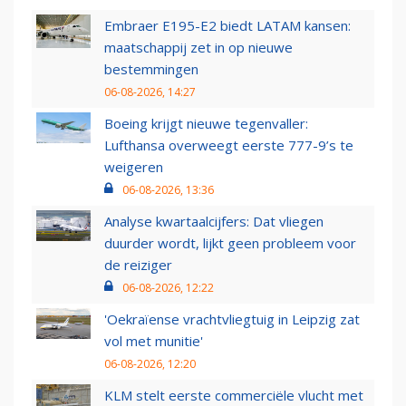
Embraer E195-E2 biedt LATAM kansen:
maatschappij zet in op nieuwe
bestemmingen
06-08-2026, 14:27
Boeing krijgt nieuwe tegenvaller:
Lufthansa overweegt eerste 777-9’s te
weigeren
06-08-2026, 13:36
Analyse kwartaalcijfers: Dat vliegen
duurder wordt, lijkt geen probleem voor
de reiziger
06-08-2026, 12:22
'Oekraïense vrachtvliegtuig in Leipzig zat
vol met munitie'
06-08-2026, 12:20
KLM stelt eerste commerciële vlucht met