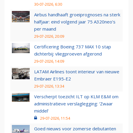
30-07-2026, 6:30
Airbus handhaaft groeiprognoses na sterk
halfjaar: eind volgend jaar 75 A320neo’s
per maand
29-07-2026, 20:09
Certificering Boeing 737 MAX 10 stap
dichterbij: vliegproeven afgerond
29-07-2026, 14:09
LATAM Airlines toont interieur van nieuwe
Embraer E195-E2
29-07-2026, 13:34
Verscherpt toezicht ILT op KLM E&M om
administratieve verslaglegging: ‘Zwaar
middel’
29-07-2026, 11:54
Goed nieuws voor zomerse debutanten