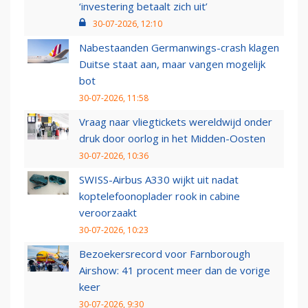
‘investering betaalt zich uit’
30-07-2026, 12:10
Nabestaanden Germanwings-crash klagen
Duitse staat aan, maar vangen mogelijk
bot
30-07-2026, 11:58
Vraag naar vliegtickets wereldwijd onder
druk door oorlog in het Midden-Oosten
30-07-2026, 10:36
SWISS-Airbus A330 wijkt uit nadat
koptelefoonoplader rook in cabine
veroorzaakt
30-07-2026, 10:23
Bezoekersrecord voor Farnborough
Airshow: 41 procent meer dan de vorige
keer
30-07-2026, 9:30