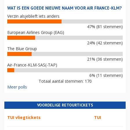
WAT IS EEN GOEDE NIEUWE NAAM VOOR AIR FRANCE-KLM?
Verzin alsjeblieft iets anders
47% (81 stemmen)
European Airlines Group (EAG)
24% (42 stemmen)
The Blue Group
21% (36 stemmen)
Air-France-KLM-SAS(-TAP)
6% (11 stemmen)
Totaal aantal stemmen: 170
Meer polls
VOORDELIGE RETOURTICKETS
TUI vliegtickets
TUI