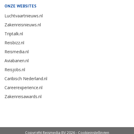
ONZE WEBSITES
Luchtvaartnieuws.nl
Zakenreisnieuws.nl
Triptalk.nl
Reisbizz.nl
Reismedia.nl
Aviabanen.nl
Reisjobs.nl
Caribisch Nederland.nl
Careerexperience.nl
Zakenreisawards.nl
Copyright Reismedia BV 2026 -
Cookieinstellingen