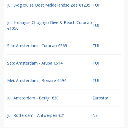
Jul: 8-dg cruise Oost Middellandse Zee €1235
TUI
Jul: 9-daagse Chogogo Dive & Beach Curacao
TUI
€1056
Sep: Amsterdam - Curacao €569
TUI
Sep: Amsterdam - Aruba €614
TUI
Mei: Amsterdam - Bonaire €594
TUI
Jul: Amsterdam - Berlijn €38
Eurostar
Jul: Rotterdam - Antwerpen €21
NS