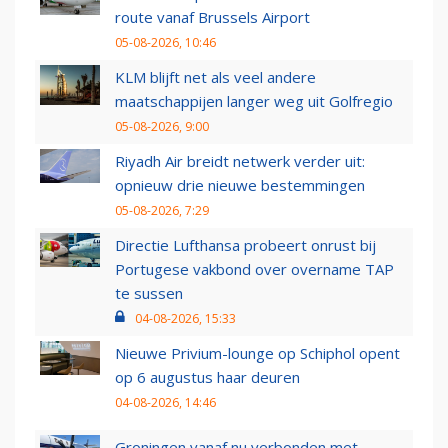
route vanaf Brussels Airport
05-08-2026, 10:46
KLM blijft net als veel andere
maatschappijen langer weg uit Golfregio
05-08-2026, 9:00
Riyadh Air breidt netwerk verder uit:
opnieuw drie nieuwe bestemmingen
05-08-2026, 7:29
Directie Lufthansa probeert onrust bij
Portugese vakbond over overname TAP
te sussen
04-08-2026, 15:33
Nieuwe Privium-lounge op Schiphol opent
op 6 augustus haar deuren
04-08-2026, 14:46
Groningen vanaf nu verbonden met