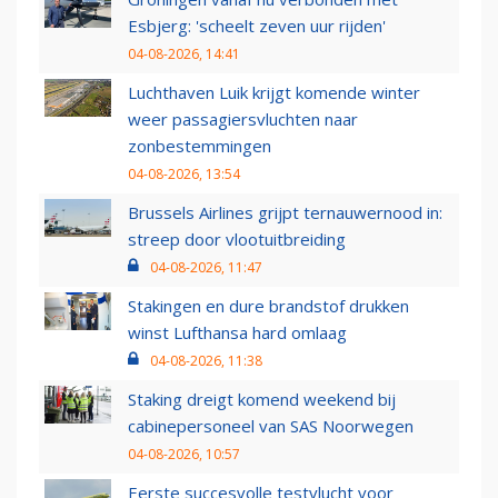
Esbjerg: 'scheelt zeven uur rijden'
04-08-2026, 14:41
Luchthaven Luik krijgt komende winter
weer passagiersvluchten naar
zonbestemmingen
04-08-2026, 13:54
Brussels Airlines grijpt ternauwernood in:
streep door vlootuitbreiding
04-08-2026, 11:47
Stakingen en dure brandstof drukken
winst Lufthansa hard omlaag
04-08-2026, 11:38
Staking dreigt komend weekend bij
cabinepersoneel van SAS Noorwegen
04-08-2026, 10:57
Eerste succesvolle testvlucht voor