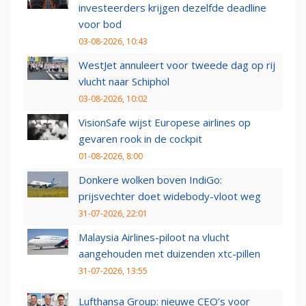
investeerders krijgen dezelfde deadline
voor bod
03-08-2026, 10:43
WestJet annuleert voor tweede dag op rij
vlucht naar Schiphol
03-08-2026, 10:02
VisionSafe wijst Europese airlines op
gevaren rook in de cockpit
01-08-2026, 8:00
Donkere wolken boven IndiGo:
prijsvechter doet widebody-vloot weg
31-07-2026, 22:01
Malaysia Airlines-piloot na vlucht
aangehouden met duizenden xtc-pillen
31-07-2026, 13:55
Lufthansa Group: nieuwe CEO’s voor