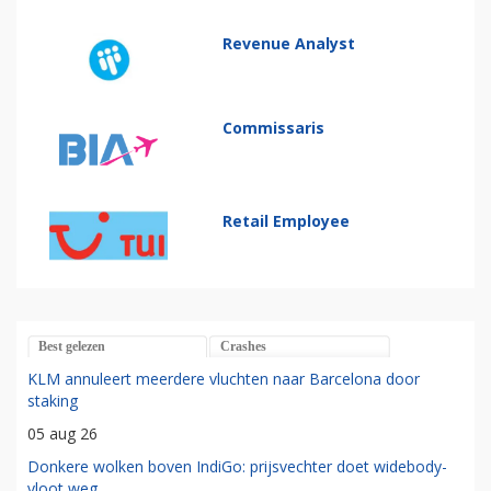
Revenue Analyst
Commissaris
Retail Employee
Best gelezen
Crashes
KLM annuleert meerdere vluchten naar Barcelona door
staking
05 aug 26
Donkere wolken boven IndiGo: prijsvechter doet widebody-
vloot weg