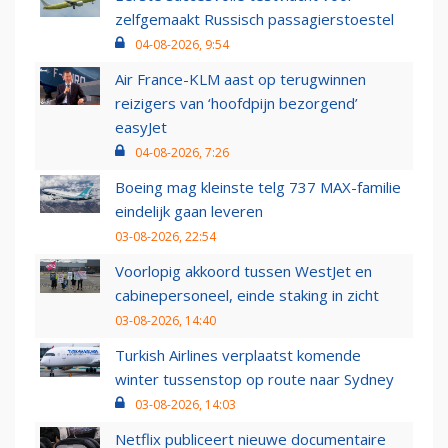
zelfgemaakt Russisch passagierstoestel
04-08-2026, 9:54
Air France-KLM aast op terugwinnen
reizigers van ‘hoofdpijn bezorgend’
easyJet
04-08-2026, 7:26
Boeing mag kleinste telg 737 MAX-familie
eindelijk gaan leveren
03-08-2026, 22:54
Voorlopig akkoord tussen WestJet en
cabinepersoneel, einde staking in zicht
03-08-2026, 14:40
Turkish Airlines verplaatst komende
winter tussenstop op route naar Sydney
03-08-2026, 14:03
Netflix publiceert nieuwe documentaire