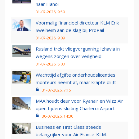
naar Hanoi
31-07-2026, 9:59
Voormalig financieel directeur KLM Erik
Swelheim aan de slag bij ProRail
31-07-2026, 9:09
Rusland trekt vliegvergunning Izhavia in
wegens zorgen over veiligheid
31-07-2026, 8:03
Wachttijd afgifte onderhoudslicenties
monteurs neemt af, maar krapte blijft
31-07-2026, 7:15
MAA houdt deur voor Ryanair en Wizz Air
open tijdens sluiting Charleroi Airport
30-07-2026, 14:30
Business en First Class steeds
belangrijker voor Air France-KLM: