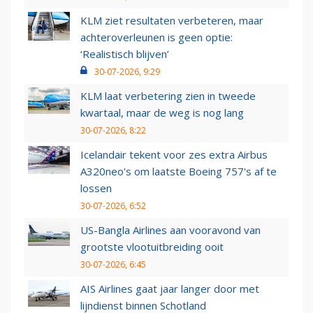
KLM ziet resultaten verbeteren, maar
achteroverleunen is geen optie:
‘Realistisch blijven’
30-07-2026, 9:29
KLM laat verbetering zien in tweede
kwartaal, maar de weg is nog lang
30-07-2026, 8:22
Icelandair tekent voor zes extra Airbus
A320neo's om laatste Boeing 757's af te
lossen
30-07-2026, 6:52
US-Bangla Airlines aan vooravond van
grootste vlootuitbreiding ooit
30-07-2026, 6:45
AIS Airlines gaat jaar langer door met
lijndienst binnen Schotland