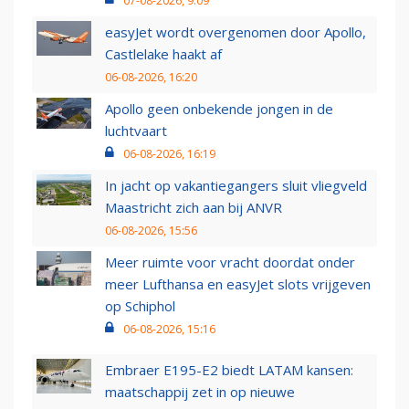
07-08-2026, 9:09
easyJet wordt overgenomen door Apollo,
Castlelake haakt af
06-08-2026, 16:20
Apollo geen onbekende jongen in de
luchtvaart
06-08-2026, 16:19
In jacht op vakantiegangers sluit vliegveld
Maastricht zich aan bij ANVR
06-08-2026, 15:56
Meer ruimte voor vracht doordat onder
meer Lufthansa en easyJet slots vrijgeven
op Schiphol
06-08-2026, 15:16
Embraer E195-E2 biedt LATAM kansen:
maatschappij zet in op nieuwe