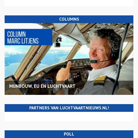
COLUMNS
MIJNBOUW, EU EN LUCHTVAART
PARTNERS VAN LUCHTVAARTNIEUWS.NL!
POLL