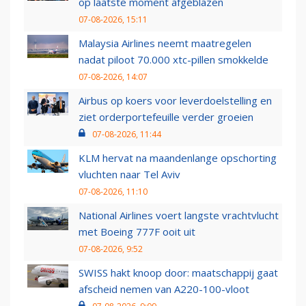
op laatste moment afgeblazen
07-08-2026, 15:11
Malaysia Airlines neemt maatregelen
nadat piloot 70.000 xtc-pillen smokkelde
07-08-2026, 14:07
Airbus op koers voor leverdoelstelling en
ziet orderportefeuille verder groeien
07-08-2026, 11:44
KLM hervat na maandenlange opschorting
vluchten naar Tel Aviv
07-08-2026, 11:10
National Airlines voert langste vrachtvlucht
met Boeing 777F ooit uit
07-08-2026, 9:52
SWISS hakt knoop door: maatschappij gaat
afscheid nemen van A220-100-vloot