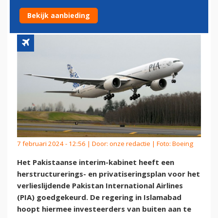
AIRLINES GOEDGEKEURD
Bekijk aanbieding
7 februari 2024 - 12:56 | Door:
onze redactie
| Foto: Boeing
Het Pakistaanse interim-kabinet heeft een
herstructurerings- en privatiseringsplan voor het
verlieslijdende Pakistan International Airlines
(PIA) goedgekeurd. De regering in Islamabad
hoopt hiermee investeerders van buiten aan te