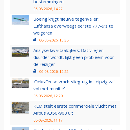
bestemmingen
06-08-2026, 14:27
Boeing krijgt nieuwe tegenvaller:
Lufthansa overweegt eerste 777-9’s te
weigeren
06-08-2026, 13:36
Analyse kwartaalcijfers: Dat vliegen
duurder wordt, lijkt geen probleem voor
de reiziger
06-08-2026, 12:22
'Oekraïense vrachtvliegtuig in Leipzig zat
vol met munitie'
06-08-2026, 12:20
KLM stelt eerste commerciële vlucht met
Airbus A350-900 uit
06-08-2026, 11:17