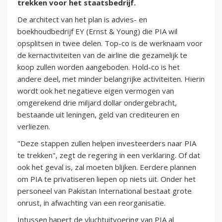
trekken voor het staatsbedrijf.
De architect van het plan is advies- en
boekhoudbedrijf EY (Ernst & Young) die PIA wil
opsplitsen in twee delen. Top-co is de werknaam voor
de kernactiviteiten van de airline die gezamelijk te
koop zullen worden aangeboden. Hold-co is het
andere deel, met minder belangrijke activiteiten. Hierin
wordt ook het negatieve eigen vermogen van
omgerekend drie miljard dollar ondergebracht,
bestaande uit leningen, geld van crediteuren en
verliezen.
"Deze stappen zullen helpen investeerders naar PIA
te trekken", zegt de regering in een verklaring. Of dat
ook het geval is, zal moeten blijken. Eerdere plannen
om PIA te privatiseren liepen op niets uit. Onder het
personeel van Pakistan International bestaat grote
onrust, in afwachting van een reorganisatie.
Intussen hapert de vluchtuitvoering van PIA al