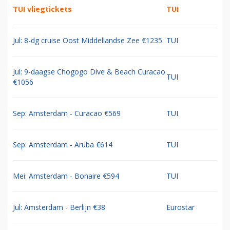
TUI vliegtickets
TUI
Jul: 8-dg cruise Oost Middellandse Zee €1235
TUI
Jul: 9-daagse Chogogo Dive & Beach Curacao
TUI
€1056
Sep: Amsterdam - Curacao €569
TUI
Sep: Amsterdam - Aruba €614
TUI
Mei: Amsterdam - Bonaire €594
TUI
Jul: Amsterdam - Berlijn €38
Eurostar