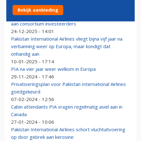
Bekijk aanbieding
Noodlijdend Pakistan International Airlines verkocht
aan consortium investeerders
24-12-2025 - 14:01
Pakistan International Airlines vliegt bijna vijf jaar na
verbanning weer op Europa, maar kondigt dat
onhandig aan
10-01-2025 - 17:14
PIA na vier jaar weer welkom in Europa
29-11-2024 - 17:46
Privatiseringsplan voor Pakistan International Airlines
goedgekeurd
07-02-2024 - 12:56
Cabin attendants PIA vragen regelmatig asiel aan in
Canada
27-01-2024 - 10:06
Pakistan International Airlines schort vluchtuitvoering
op door gebrek aan kerosine