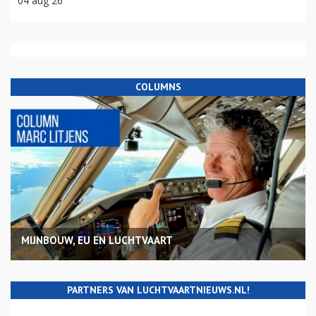
04 aug 26
COLUMNS
MIJNBOUW, EU EN LUCHTVAART
PARTNERS VAN LUCHTVAARTNIEUWS.NL!