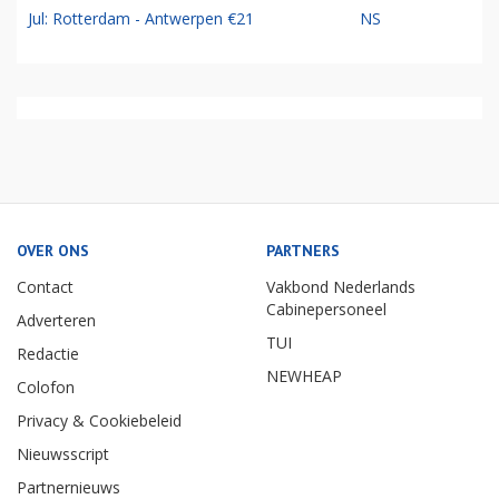
Jul: Rotterdam - Antwerpen €21
NS
OVER ONS
PARTNERS
Contact
Vakbond Nederlands
Cabinepersoneel
Adverteren
TUI
Redactie
NEWHEAP
Colofon
Privacy & Cookiebeleid
Nieuwsscript
Partnernieuws