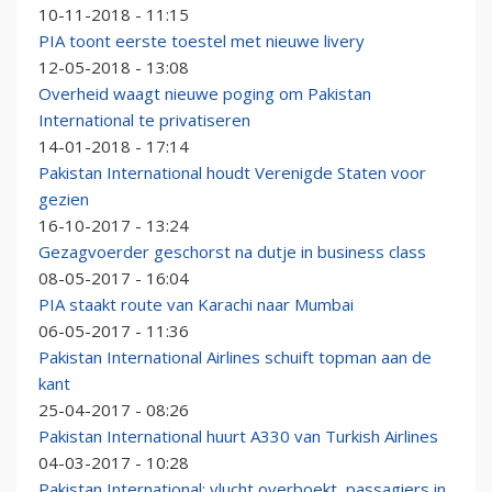
10-11-2018 - 11:15
PIA toont eerste toestel met nieuwe livery
12-05-2018 - 13:08
Overheid waagt nieuwe poging om Pakistan
International te privatiseren
14-01-2018 - 17:14
Pakistan International houdt Verenigde Staten voor
gezien
16-10-2017 - 13:24
Gezagvoerder geschorst na dutje in business class
08-05-2017 - 16:04
PIA staakt route van Karachi naar Mumbai
06-05-2017 - 11:36
Pakistan International Airlines schuift topman aan de
kant
25-04-2017 - 08:26
Pakistan International huurt A330 van Turkish Airlines
04-03-2017 - 10:28
Pakistan International: vlucht overboekt, passagiers in