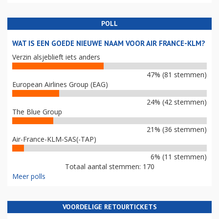
POLL
WAT IS EEN GOEDE NIEUWE NAAM VOOR AIR FRANCE-KLM?
Verzin alsjeblieft iets anders
47% (81 stemmen)
European Airlines Group (EAG)
24% (42 stemmen)
The Blue Group
21% (36 stemmen)
Air-France-KLM-SAS(-TAP)
6% (11 stemmen)
Totaal aantal stemmen: 170
Meer polls
VOORDELIGE RETOURTICKETS