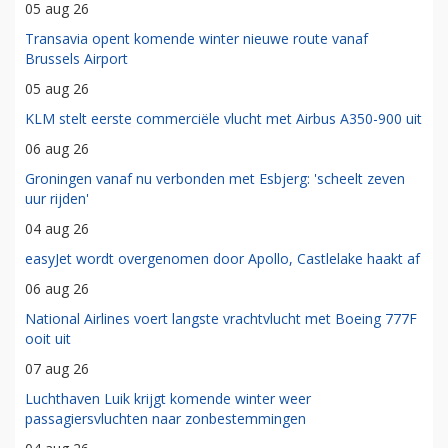
05 aug 26
Transavia opent komende winter nieuwe route vanaf
Brussels Airport
05 aug 26
KLM stelt eerste commerciële vlucht met Airbus A350-900 uit
06 aug 26
Groningen vanaf nu verbonden met Esbjerg: 'scheelt zeven
uur rijden'
04 aug 26
easyJet wordt overgenomen door Apollo, Castlelake haakt af
06 aug 26
National Airlines voert langste vrachtvlucht met Boeing 777F
ooit uit
07 aug 26
Luchthaven Luik krijgt komende winter weer
passagiersvluchten naar zonbestemmingen