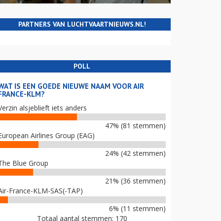
PARTNERS VAN LUCHTVAARTNIEUWS.NL!
POLL
WAT IS EEN GOEDE NIEUWE NAAM VOOR AIR
FRANCE-KLM?
Verzin alsjeblieft iets anders
47% (81 stemmen)
European Airlines Group (EAG)
24% (42 stemmen)
The Blue Group
21% (36 stemmen)
Air-France-KLM-SAS(-TAP)
6% (11 stemmen)
Totaal aantal stemmen: 170