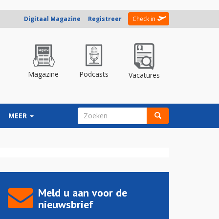
Digitaal Magazine
Registreer
Check in
Magazine
Podcasts
Vacatures
ZOEKVELD
MEER
Zoeken
Meld u aan voor de
nieuwsbrief