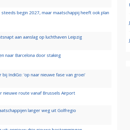
 steeds begin 2027, maar maatschappij heeft ook plan
tsnapt aan aanslag op luchthaven Leipzig
n naar Barcelona door staking
 bij IndiGo: 'op naar nieuwe fase van groei'
 nieuwe route vanaf Brussels Airport
aatschappijen langer weg uit Golfregio
er uit: opnieuw drie nieuwe bestemmingen