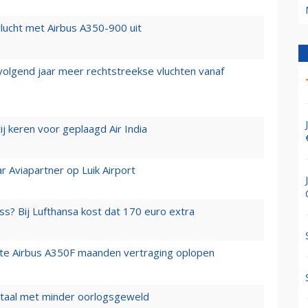
lucht met Airbus A350-900 uit
 volgend jaar meer rechtstreekse vluchten vanaf
j keren voor geplaagd Air India
r Aviapartner op Luik Airport
ss? Bij Lufthansa kost dat 170 euro extra
rste Airbus A350F maanden vertraging oplopen
wartaal met minder oorlogsgeweld