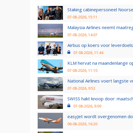
Staking cabinepersoneel Noorse
07-08-2026, 15:11
Malaysia Airlines neemt maatreg
07-08-2026, 14:07
Airbus op koers voor leverdoelst
07-08-2026, 11:44
KLM hervat na maandenlange ops
07-08-2026, 11:10
National Airlines voert langste 
07-08-2026, 9:52
SWISS hakt knoop door: maatsc
07-08-2026, 9:09
easyJet wordt overgenomen door
06-08-2026, 16:20