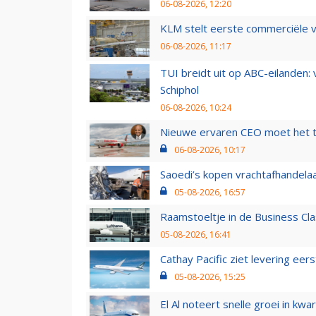
06-08-2026, 12:20
KLM stelt eerste commerciële v
06-08-2026, 11:17
TUI breidt uit op ABC-eilanden:
Schiphol
06-08-2026, 10:24
Nieuwe ervaren CEO moet het ti
06-08-2026, 10:17
Saoedi’s kopen vrachtafhandelaa
05-08-2026, 16:57
Raamstoeltje in de Business Cla
05-08-2026, 16:41
Cathay Pacific ziet levering ee
05-08-2026, 15:25
El Al noteert snelle groei in k