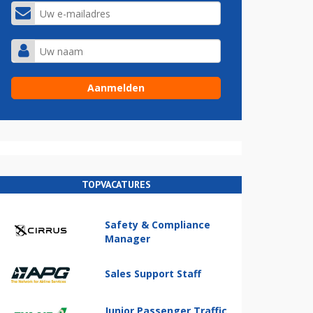
TOPVACATURES
Safety & Compliance
Manager
Sales Support Staff
Junior Passenger Traffic