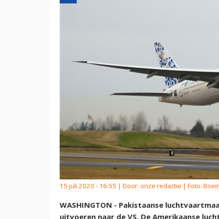
15 juli 2020 - 16:55 | Door:
onze redactie
| Foto: Boei
WASHINGTON - Pakistaanse luchtvaartmaat
uitvoeren naar de VS. De Amerikaanse lucht