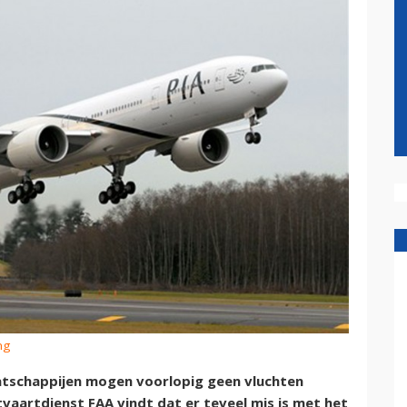
ng
schappijen mogen voorlopig geen vluchten
vaartdienst FAA vindt dat er teveel mis is met het