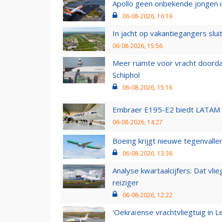
Apollo geen onbekende jongen i
06-08-2026, 16:19
In jacht op vakantiegangers slui
06-08-2026, 15:56
Meer ruimte voor vracht doorda
Schiphol
06-08-2026, 15:16
Embraer E195-E2 biedt LATAM k
06-08-2026, 14:27
Boeing krijgt nieuwe tegenvall
06-08-2026, 13:36
Analyse kwartaalcijfers: Dat vl
reiziger
06-08-2026, 12:22
'Oekraïense vrachtvliegtuig in Le