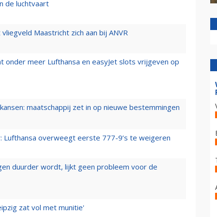
n de luchtvaart
t vliegveld Maastricht zich aan bij ANVR
t onder meer Lufthansa en easyJet slots vrijgeven op
ansen: maatschappij zet in op nieuwe bestemmingen
er: Lufthansa overweegt eerste 777-9’s te weigeren
iegen duurder wordt, lijkt geen probleem voor de
ipzig zat vol met munitie'