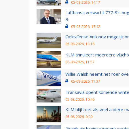
05-08-2026, 14:17
Lufthansa verwacht 777-9’s nog
B
05-08-2026, 13:42
Oekraïense Antonov mogelijk on
05-08-2026, 13:18
KLM annuleert meerdere vluchte
05-08-2026, 11:57
Willie Walsh neemt het roer over
05-08-2026, 11:37
Transavia opent komende winter
05-08-2026, 10:46
KLM blijft net als veel andere m
05-08-2026, 9:00
Riyadh Air breidt netwerk verd