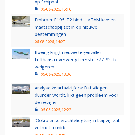
op Schiphol
06-08-2026, 15:16
Embraer E195-E2 biedt LATAM kansen:
maatschappij zet in op nieuwe
bestemmingen
06-08-2026, 14:27
Boeing krijgt nieuwe tegenvaller:
Lufthansa overweegt eerste 777-9’s te
weigeren
06-08-2026, 13:36
Analyse kwartaalcijfers: Dat vliegen
duurder wordt, lijkt geen probleem voor
de reiziger
06-08-2026, 12:22
'Oekraïense vrachtvliegtuig in Leipzig zat
vol met munitie'