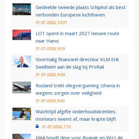
Gedeelde tweede plaats Schiphol als best
verbonden Europese luchthaven
31-07-2026, 10:37
LOT opent in maart 2027 nieuwe route
naar Hanoi
31-07-2026, 9:59
Voormalig financieel directeur KLM Erik
Swelheim aan de slag bij ProRail
31-07-2026, 9:09
Rusland trekt vliegvergunning Izhavia in
wegens zorgen over veiligheid
31-07-2026, 8:03
Wachttijd afgifte onderhoudslicenties
monteurs neemt af, maar krapte blijft
31-07-2026, 7:15
MAA houdt deur voor Ryanair en Wizz Air