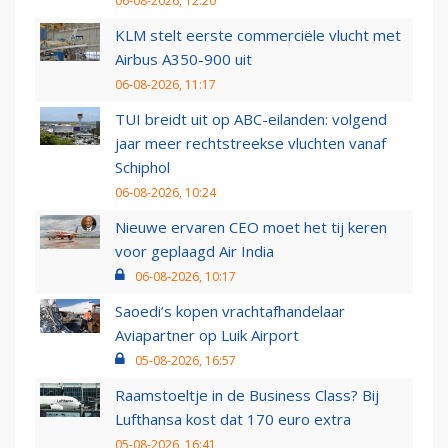
06-08-2026, 12:20
KLM stelt eerste commerciële vlucht met
Airbus A350-900 uit
06-08-2026, 11:17
TUI breidt uit op ABC-eilanden: volgend
jaar meer rechtstreekse vluchten vanaf
Schiphol
06-08-2026, 10:24
Nieuwe ervaren CEO moet het tij keren
voor geplaagd Air India
06-08-2026, 10:17
Saoedi’s kopen vrachtafhandelaar
Aviapartner op Luik Airport
05-08-2026, 16:57
Raamstoeltje in de Business Class? Bij
Lufthansa kost dat 170 euro extra
05-08-2026, 16:41