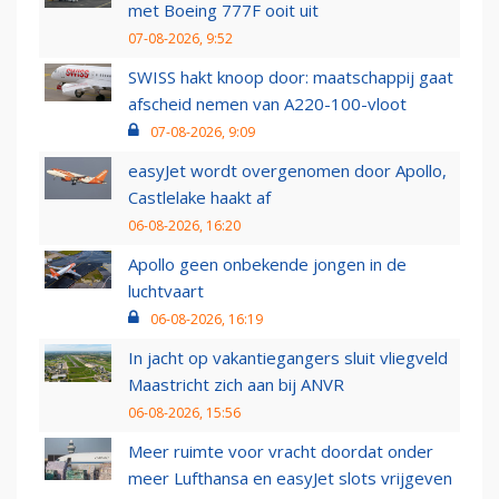
met Boeing 777F ooit uit
07-08-2026, 9:52
SWISS hakt knoop door: maatschappij gaat
afscheid nemen van A220-100-vloot
07-08-2026, 9:09
easyJet wordt overgenomen door Apollo,
Castlelake haakt af
06-08-2026, 16:20
Apollo geen onbekende jongen in de
luchtvaart
06-08-2026, 16:19
In jacht op vakantiegangers sluit vliegveld
Maastricht zich aan bij ANVR
06-08-2026, 15:56
Meer ruimte voor vracht doordat onder
meer Lufthansa en easyJet slots vrijgeven