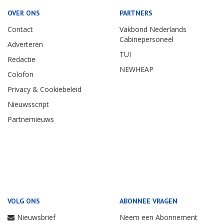
OVER ONS
PARTNERS
Contact
Vakbond Nederlands
Cabinepersoneel
Adverteren
TUI
Redactie
NEWHEAP
Colofon
Privacy & Cookiebeleid
Nieuwsscript
Partnernieuws
VOLG ONS
ABONNEE VRAGEN
Nieuwsbrief
Neem een Abonnement