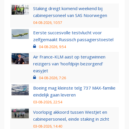
Staking dreigt komend weekend bij
cabinepersoneel van SAS Noorwegen
04-08-2026, 10:57
Eerste succesvolle testvlucht voor
zelfgemaakt Russisch passagierstoestel
04-08-2026, 9:54
Air France-KLM aast op terugwinnen
reizigers van ‘hoofdpijn bezorgend’
easyJet
04-08-2026, 7:26
Boeing mag kleinste telg 737 MAX-familie
eindelijk gaan leveren
03-08-2026, 22:54
Voorlopig akkoord tussen WestJet en
cabinepersoneel, einde staking in zicht
03-08-2026, 14:40