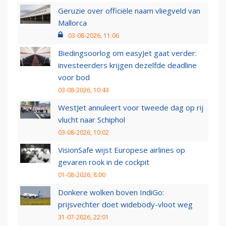
Geruzie over officiële naam vliegveld van
Mallorca
03-08-2026, 11:06
Biedingsoorlog om easyJet gaat verder:
investeerders krijgen dezelfde deadline
voor bod
03-08-2026, 10:43
WestJet annuleert voor tweede dag op rij
vlucht naar Schiphol
03-08-2026, 10:02
VisionSafe wijst Europese airlines op
gevaren rook in de cockpit
01-08-2026, 8:00
Donkere wolken boven IndiGo:
prijsvechter doet widebody-vloot weg
31-07-2026, 22:01