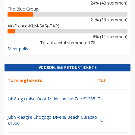
24% (42 stemmen)
The Blue Group
21% (36 stemmen)
Air-France-KLM-SAS(-TAP)
6% (11 stemmen)
Totaal aantal stemmen: 170
Meer polls
VOORDELIGE RETOURTICKETS
TUI vliegtickets
TUI
Jul: 8-dg cruise Oost Middellandse Zee €1235
TUI
Jul: 9-daagse Chogogo Dive & Beach Curacao
TUI
€1056