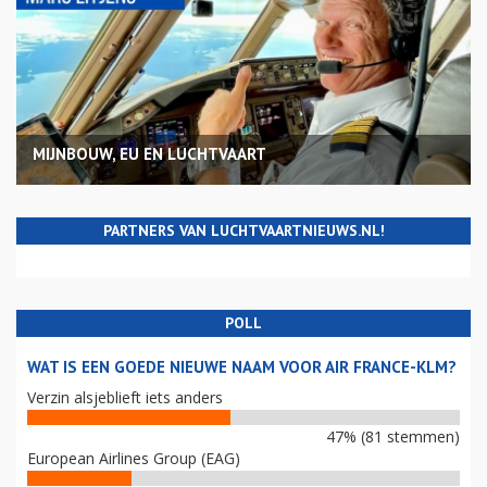
MIJNBOUW, EU EN LUCHTVAART
PARTNERS VAN LUCHTVAARTNIEUWS.NL!
POLL
WAT IS EEN GOEDE NIEUWE NAAM VOOR AIR FRANCE-KLM?
Verzin alsjeblieft iets anders
47% (81 stemmen)
European Airlines Group (EAG)