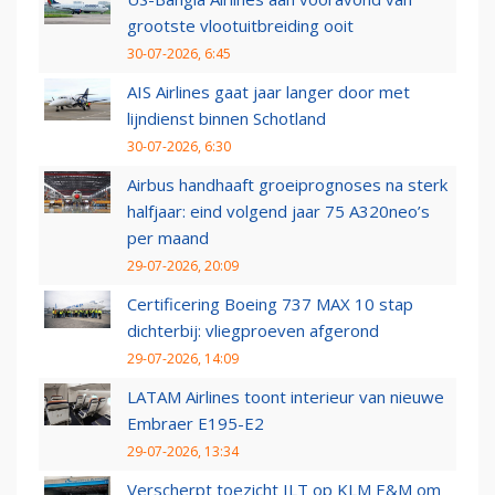
grootste vlootuitbreiding ooit
30-07-2026, 6:45
AIS Airlines gaat jaar langer door met
lijndienst binnen Schotland
30-07-2026, 6:30
Airbus handhaaft groeiprognoses na sterk
halfjaar: eind volgend jaar 75 A320neo’s
per maand
29-07-2026, 20:09
Certificering Boeing 737 MAX 10 stap
dichterbij: vliegproeven afgerond
29-07-2026, 14:09
LATAM Airlines toont interieur van nieuwe
Embraer E195-E2
29-07-2026, 13:34
Verscherpt toezicht ILT op KLM E&M om