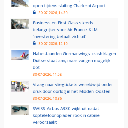
open tijdens sluiting Charleroi Airport
30-07-2026, 14:30
Business en First Class steeds
belangrijker voor Air France-KLM:
‘investering betaalt zich uit’
30-07-2026, 12:10
Nabestaanden Germanwings-crash klagen
Duitse staat aan, maar vangen mogelijk
bot
30-07-2026, 11:58
Vraag naar vliegtickets wereldwijd onder
druk door oorlog in het Midden-Oosten
30-07-2026, 10:36
SWISS-Airbus A330 wijkt uit nadat
koptelefoonoplader rook in cabine
veroorzaakt