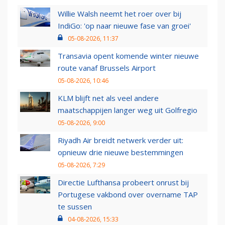
Willie Walsh neemt het roer over bij
IndiGo: 'op naar nieuwe fase van groei'
05-08-2026, 11:37
Transavia opent komende winter nieuwe
route vanaf Brussels Airport
05-08-2026, 10:46
KLM blijft net als veel andere
maatschappijen langer weg uit Golfregio
05-08-2026, 9:00
Riyadh Air breidt netwerk verder uit:
opnieuw drie nieuwe bestemmingen
05-08-2026, 7:29
Directie Lufthansa probeert onrust bij
Portugese vakbond over overname TAP
te sussen
04-08-2026, 15:33