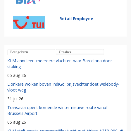
Retail Employee
Best gelezen
Crashes
KLM annuleert meerdere vluchten naar Barcelona door
staking
05 aug 26
Donkere wolken boven IndiGo: prijsvechter doet widebody-
vloot weg
31 jul 26
Transavia opent komende winter nieuwe route vanaf
Brussels Airport
05 aug 26
KLM stelt eerste commerciële vlucht met Airbus A350-900 uit