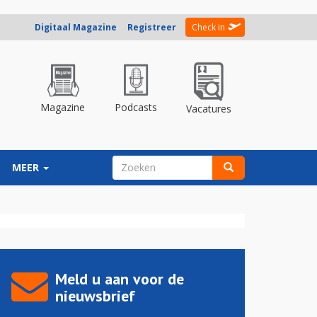
Digitaal Magazine
Registreer
Check in
Magazine
Podcasts
Vacatures
ZOEKVELD
MEER
Zoeken
Meld u aan voor de
nieuwsbrief