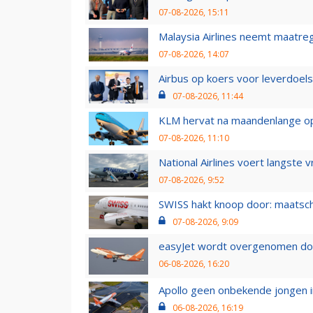
07-08-2026, 15:11
Malaysia Airlines neemt maatreg
07-08-2026, 14:07
Airbus op koers voor leverdoelst
07-08-2026, 11:44
KLM hervat na maandenlange ops
07-08-2026, 11:10
National Airlines voert langste 
07-08-2026, 9:52
SWISS hakt knoop door: maatsc
07-08-2026, 9:09
easyJet wordt overgenomen door
06-08-2026, 16:20
Apollo geen onbekende jongen i
06-08-2026, 16:19