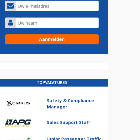
TOPVACATURES
Safety & Compliance
Manager
Sales Support Staff
Junior Passenger Traffic