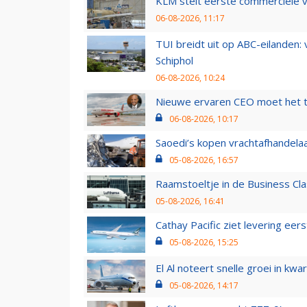
KLM stelt eerste commerciële v
06-08-2026, 11:17
TUI breidt uit op ABC-eilanden:
Schiphol
06-08-2026, 10:24
Nieuwe ervaren CEO moet het ti
06-08-2026, 10:17
Saoedi’s kopen vrachtafhandelaa
05-08-2026, 16:57
Raamstoeltje in de Business Cla
05-08-2026, 16:41
Cathay Pacific ziet levering ee
05-08-2026, 15:25
El Al noteert snelle groei in k
05-08-2026, 14:17