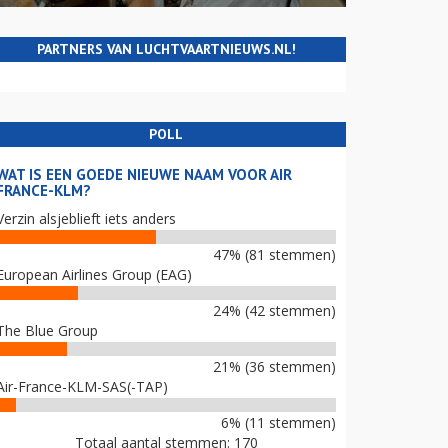
PARTNERS VAN LUCHTVAARTNIEUWS.NL!
POLL
WAT IS EEN GOEDE NIEUWE NAAM VOOR AIR
FRANCE-KLM?
Verzin alsjeblieft iets anders
47% (81 stemmen)
European Airlines Group (EAG)
24% (42 stemmen)
The Blue Group
21% (36 stemmen)
Air-France-KLM-SAS(-TAP)
6% (11 stemmen)
Totaal aantal stemmen: 170