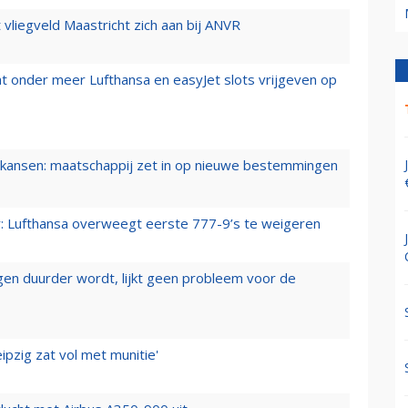
t vliegveld Maastricht zich aan bij ANVR
t onder meer Lufthansa en easyJet slots vrijgeven op
ansen: maatschappij zet in op nieuwe bestemmingen
er: Lufthansa overweegt eerste 777-9’s te weigeren
iegen duurder wordt, lijkt geen probleem voor de
ipzig zat vol met munitie'