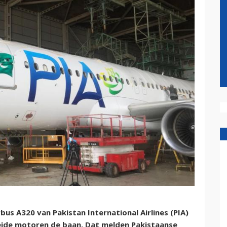
us A320 van Pakistan International Airlines (PIA)
beide motoren de baan. Dat melden Pakistaanse