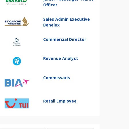
Officer
Sales Admin Executive
Benelux
Commercial Director
Revenue Analyst
Commissaris
Retail Employee