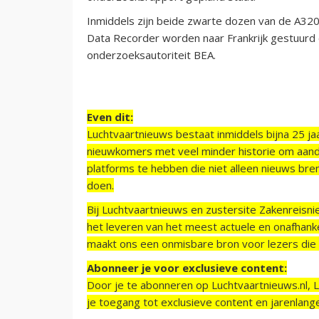
Inmiddels zijn beide zwarte dozen van de A320
Data Recorder worden naar Frankrijk gestuurd
onderzoeksautoriteit BEA.
Even dit:
Luchtvaartnieuws bestaat inmiddels bijna 25 jaa
nieuwkomers met veel minder historie om aand
platforms te hebben die niet alleen nieuws bre
doen.
Bij Luchtvaartnieuws en zustersite Zakenreisn
het leveren van het meest actuele en onafhankel
maakt ons een onmisbare bron voor lezers die g
Abonneer je voor exclusieve content:
Door je te abonneren op Luchtvaartnieuws.nl, 
je toegang tot exclusieve content en jarenlang