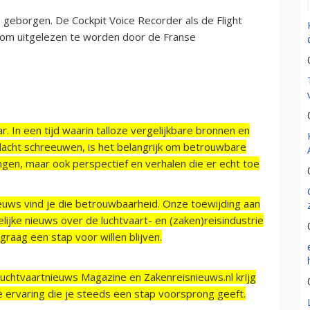
 geborgen. De Cockpit Voice Recorder als de Flight
 om uitgelezen te worden door de Franse
r. In een tijd waarin talloze vergelijkbare bronnen en
acht schreeuwen, is het belangrijk om betrouwbare
ngen, maar ook perspectief en verhalen die er echt toe
ieuws vind je die betrouwbaarheid. Onze toewijding aan
ijke nieuws over de luchtvaart- en (zaken)reisindustrie
raag een stap voor willen blijven.
Luchtvaartnieuws Magazine en Zakenreisnieuws.nl krijg
e ervaring die je steeds een stap voorsprong geeft.