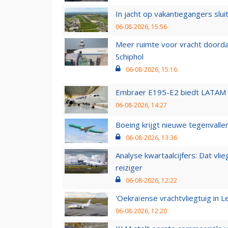
In jacht op vakantiegangers slui
06-08-2026, 15:56
Meer ruimte voor vracht doorda
Schiphol
06-08-2026, 15:16
Embraer E195-E2 biedt LATAM k
06-08-2026, 14:27
Boeing krijgt nieuwe tegenvall
06-08-2026, 13:36
Analyse kwartaalcijfers: Dat vl
reiziger
06-08-2026, 12:22
'Oekraïense vrachtvliegtuig in Le
06-08-2026, 12:20