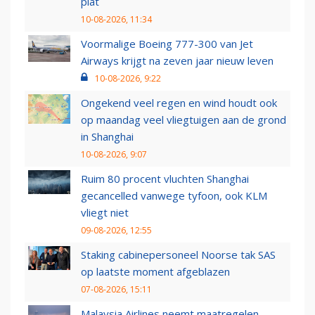
plat
10-08-2026, 11:34
Voormalige Boeing 777-300 van Jet
Airways krijgt na zeven jaar nieuw leven
10-08-2026, 9:22
Ongekend veel regen en wind houdt ook
op maandag veel vliegtuigen aan de grond
in Shanghai
10-08-2026, 9:07
Ruim 80 procent vluchten Shanghai
gecancelled vanwege tyfoon, ook KLM
vliegt niet
09-08-2026, 12:55
Staking cabinepersoneel Noorse tak SAS
op laatste moment afgeblazen
07-08-2026, 15:11
Malaysia Airlines neemt maatregelen