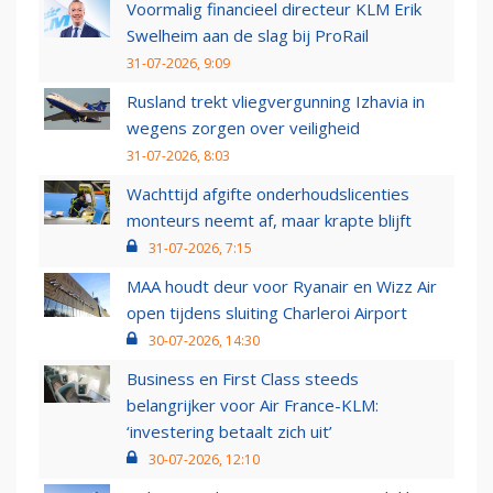
Voormalig financieel directeur KLM Erik
Swelheim aan de slag bij ProRail
31-07-2026, 9:09
Rusland trekt vliegvergunning Izhavia in
wegens zorgen over veiligheid
31-07-2026, 8:03
Wachttijd afgifte onderhoudslicenties
monteurs neemt af, maar krapte blijft
31-07-2026, 7:15
MAA houdt deur voor Ryanair en Wizz Air
open tijdens sluiting Charleroi Airport
30-07-2026, 14:30
Business en First Class steeds
belangrijker voor Air France-KLM:
‘investering betaalt zich uit’
30-07-2026, 12:10