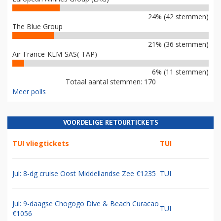
24% (42 stemmen)
The Blue Group
21% (36 stemmen)
Air-France-KLM-SAS(-TAP)
6% (11 stemmen)
Totaal aantal stemmen: 170
Meer polls
VOORDELIGE RETOURTICKETS
TUI vliegtickets
TUI
Jul: 8-dg cruise Oost Middellandse Zee €1235
TUI
Jul: 9-daagse Chogogo Dive & Beach Curacao
TUI
€1056