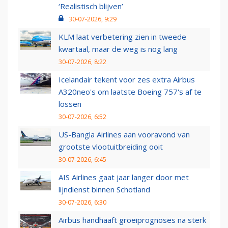
‘Realistisch blijven’
30-07-2026, 9:29
KLM laat verbetering zien in tweede
kwartaal, maar de weg is nog lang
30-07-2026, 8:22
Icelandair tekent voor zes extra Airbus
A320neo's om laatste Boeing 757's af te
lossen
30-07-2026, 6:52
US-Bangla Airlines aan vooravond van
grootste vlootuitbreiding ooit
30-07-2026, 6:45
AIS Airlines gaat jaar langer door met
lijndienst binnen Schotland
30-07-2026, 6:30
Airbus handhaaft groeiprognoses na sterk