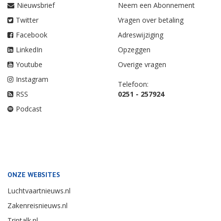
Nieuwsbrief
Neem een Abonnement
Twitter
Vragen over betaling
Facebook
Adreswijziging
LinkedIn
Opzeggen
Youtube
Overige vragen
Instagram
Telefoon:
RSS
0251 - 257924
Podcast
ONZE WEBSITES
Luchtvaartnieuws.nl
Zakenreisnieuws.nl
Triptalk.nl