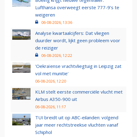
Boeing krijgt nieuwe tegenvaller:
Lufthansa overweegt eerste 777-9’s te
weigeren
06-08-2026, 13:36
Analyse kwartaalcijfers: Dat vliegen
duurder wordt, lijkt geen probleem voor
de reiziger
06-08-2026, 12:22
'Oekraïense vrachtvliegtuig in Leipzig zat
vol met munitie'
06-08-2026, 12:20
KLM stelt eerste commerciële vlucht met
Airbus A350-900 uit
06-08-2026, 11:17
TUI breidt uit op ABC-eilanden: volgend
jaar meer rechtstreekse vluchten vanaf
Schiphol