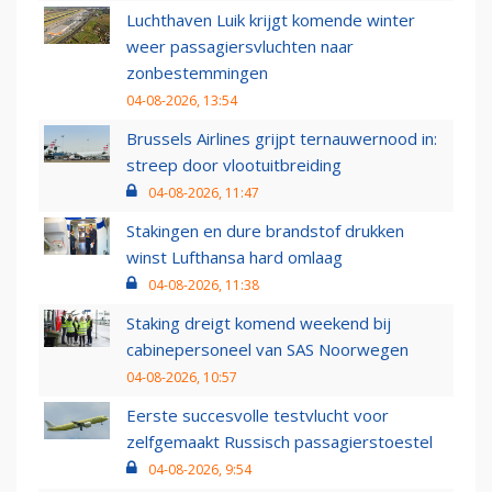
Luchthaven Luik krijgt komende winter
weer passagiersvluchten naar
zonbestemmingen
04-08-2026, 13:54
Brussels Airlines grijpt ternauwernood in:
streep door vlootuitbreiding
04-08-2026, 11:47
Stakingen en dure brandstof drukken
winst Lufthansa hard omlaag
04-08-2026, 11:38
Staking dreigt komend weekend bij
cabinepersoneel van SAS Noorwegen
04-08-2026, 10:57
Eerste succesvolle testvlucht voor
zelfgemaakt Russisch passagierstoestel
04-08-2026, 9:54