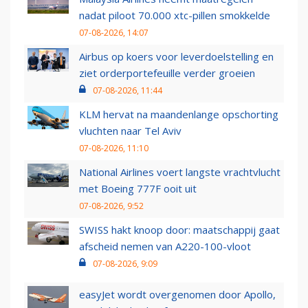
nadat piloot 70.000 xtc-pillen smokkelde
07-08-2026, 14:07
Airbus op koers voor leverdoelstelling en
ziet orderportefeuille verder groeien
07-08-2026, 11:44
KLM hervat na maandenlange opschorting
vluchten naar Tel Aviv
07-08-2026, 11:10
National Airlines voert langste vrachtvlucht
met Boeing 777F ooit uit
07-08-2026, 9:52
SWISS hakt knoop door: maatschappij gaat
afscheid nemen van A220-100-vloot
07-08-2026, 9:09
easyJet wordt overgenomen door Apollo,