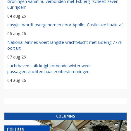
Groningen vanaf nu verbonden met Esbjerg: 'scheelt zeven
uur rijden'
04 aug 26
easyJet wordt overgenomen door Apollo, Castlelake haakt af
06 aug 26
National Airlines voert langste vrachtvlucht met Boeing 777F
ooit uit
07 aug 26
Luchthaven Luik krijgt komende winter weer
passagiersvluchten naar zonbestemmingen
04 aug 26
COLUMNS