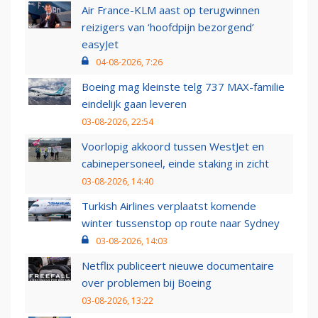
Air France-KLM aast op terugwinnen
reizigers van ‘hoofdpijn bezorgend’
easyJet
04-08-2026, 7:26
Boeing mag kleinste telg 737 MAX-familie
eindelijk gaan leveren
03-08-2026, 22:54
Voorlopig akkoord tussen WestJet en
cabinepersoneel, einde staking in zicht
03-08-2026, 14:40
Turkish Airlines verplaatst komende
winter tussenstop op route naar Sydney
03-08-2026, 14:03
Netflix publiceert nieuwe documentaire
over problemen bij Boeing
03-08-2026, 13:22