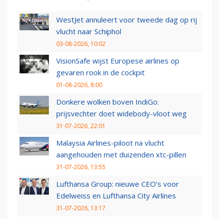
WestJet annuleert voor tweede dag op rij
vlucht naar Schiphol
03-08-2026, 10:02
VisionSafe wijst Europese airlines op
gevaren rook in de cockpit
01-08-2026, 8:00
Donkere wolken boven IndiGo:
prijsvechter doet widebody-vloot weg
31-07-2026, 22:01
Malaysia Airlines-piloot na vlucht
aangehouden met duizenden xtc-pillen
31-07-2026, 13:55
Lufthansa Group: nieuwe CEO’s voor
Edelweiss en Lufthansa City Airlines
31-07-2026, 13:17