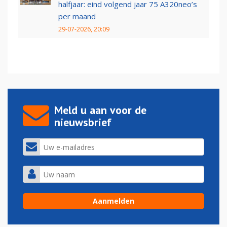
halfjaar: eind volgend jaar 75 A320neo’s
per maand
29-07-2026, 20:09
Meld u aan voor de
nieuwsbrief