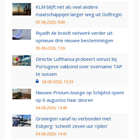
KLM blijft net als veel andere
maatschappijen langer weg uit Golfregio
05-08-2026, 9:00
Riyadh Air breidt netwerk verder uit:
opnieuw drie nieuwe bestemmingen
05-08-2026, 7:29
Directie Lufthansa probeert onrust bij
Portugese vakbond over overname TAP
te sussen
04-08-2026, 15:33
Nieuwe Privium-lounge op Schiphol opent
op 6 augustus haar deuren
04-08-2026, 14:46
Groningen vanaf nu verbonden met
Esbjerg: 'scheelt zeven uur rijden'
04-08-2026, 14:41