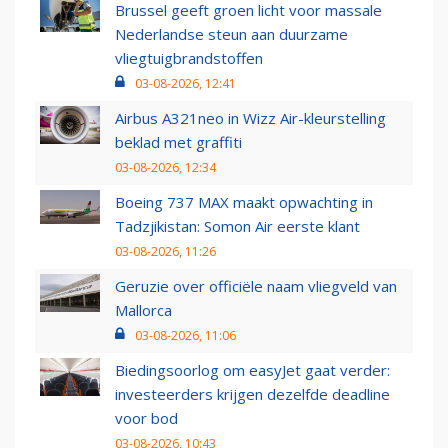
Brussel geeft groen licht voor massale
Nederlandse steun aan duurzame
vliegtuigbrandstoffen
03-08-2026, 12:41
Airbus A321neo in Wizz Air-kleurstelling
beklad met graffiti
03-08-2026, 12:34
Boeing 737 MAX maakt opwachting in
Tadzjikistan: Somon Air eerste klant
03-08-2026, 11:26
Geruzie over officiële naam vliegveld van
Mallorca
03-08-2026, 11:06
Biedingsoorlog om easyJet gaat verder:
investeerders krijgen dezelfde deadline
voor bod
03-08-2026, 10:43