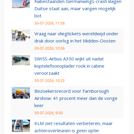
Nabestaanden Germanwings-crash klagen
Duitse staat aan, maar vangen mogelijk
bot
30-07-2026, 11:58
Vraag naar vliegtickets wereldwijd onder
druk door oorlog in het Midden-Oosten
30-07-2026, 10:36
SWISS-Airbus A330 wijkt uit nadat
koptelefoonoplader rook in cabine
veroorzaakt
30-07-2026, 10:23
Bezoekersrecord voor Farnborough
Airshow: 41 procent meer dan de vorige
keer
30-07-2026, 9:30
KLM ziet resultaten verbeteren, maar
achteroverleunen is geen optie: