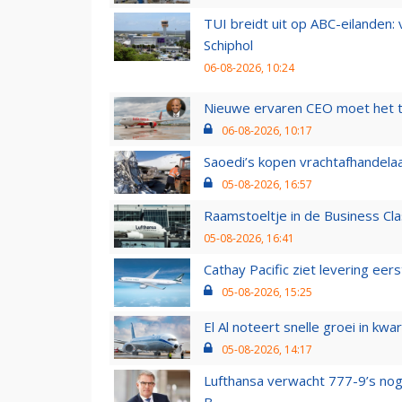
TUI breidt uit op ABC-eilanden:
Schiphol
06-08-2026, 10:24
Nieuwe ervaren CEO moet het ti
06-08-2026, 10:17
Saoedi’s kopen vrachtafhandelaa
05-08-2026, 16:57
Raamstoeltje in de Business Cla
05-08-2026, 16:41
Cathay Pacific ziet levering ee
05-08-2026, 15:25
El Al noteert snelle groei in k
05-08-2026, 14:17
Lufthansa verwacht 777-9’s nog
B