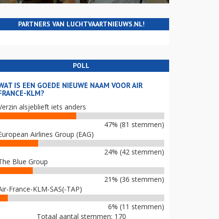
PARTNERS VAN LUCHTVAARTNIEUWS.NL!
POLL
WAT IS EEN GOEDE NIEUWE NAAM VOOR AIR
FRANCE-KLM?
Verzin alsjeblieft iets anders
47% (81 stemmen)
European Airlines Group (EAG)
24% (42 stemmen)
The Blue Group
21% (36 stemmen)
Air-France-KLM-SAS(-TAP)
6% (11 stemmen)
Totaal aantal stemmen: 170