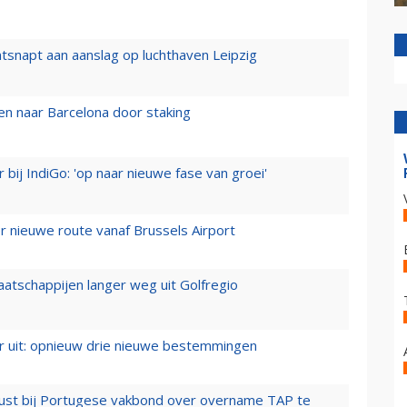
tsnapt aan aanslag op luchthaven Leipzig
n naar Barcelona door staking
 bij IndiGo: 'op naar nieuwe fase van groei'
 nieuwe route vanaf Brussels Airport
aatschappijen langer weg uit Golfregio
er uit: opnieuw drie nieuwe bestemmingen
rust bij Portugese vakbond over overname TAP te