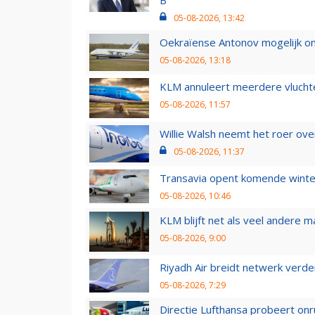
05-08-2026, 13:42
Oekraïense Antonov mogelijk on
05-08-2026, 13:18
KLM annuleert meerdere vluchte
05-08-2026, 11:57
Willie Walsh neemt het roer over
05-08-2026, 11:37
Transavia opent komende winter
05-08-2026, 10:46
KLM blijft net als veel andere m
05-08-2026, 9:00
Riyadh Air breidt netwerk verd
05-08-2026, 7:29
Directie Lufthansa probeert on