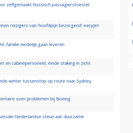
voor zelfgemaakt Russisch passagierstoestel
nen reizigers van ‘hoofdpijn bezorgend’ easyJet
X-familie eindelijk gaan leveren
t en cabinepersoneel, einde staking in zicht
mende winter tussenstop op route naar Sydney
mentaire over problemen bij Boeing
 massale Nederlandse steun aan duurzame