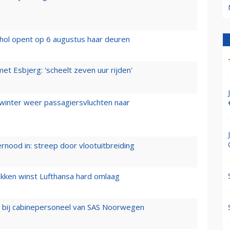
hol opent op 6 augustus haar deuren
t Esbjerg: 'scheelt zeven uur rijden'
 winter weer passagiersvluchten naar
ernood in: streep door vlootuitbreiding
ukken winst Lufthansa hard omlaag
 bij cabinepersoneel van SAS Noorwegen