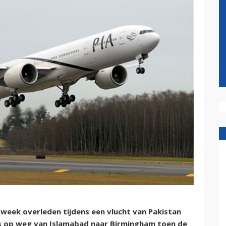
e week overleden tijdens een vlucht van Pakistan
was op weg van Islamabad naar Birmingham toen de