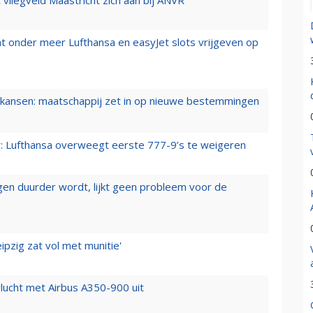
t onder meer Lufthansa en easyJet slots vrijgeven op
ansen: maatschappij zet in op nieuwe bestemmingen
er: Lufthansa overweegt eerste 777-9’s te weigeren
iegen duurder wordt, lijkt geen probleem voor de
ipzig zat vol met munitie'
lucht met Airbus A350-900 uit