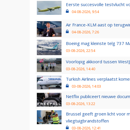
Eerste succesvolle testvlucht 
04-08-2026, 9:54
Air France-KLM aast op terugwin
04-08-2026, 7:26
Boeing mag kleinste telg 737 MA
03-08-2026, 22:54
Voorlopig akkoord tussen WestJe
03-08-2026, 14:40
Turkish Airlines verplaatst ko
03-08-2026, 14:03
Netflix publiceert nieuwe docu
03-08-2026, 13:22
Brussel geeft groen licht voor
vliegtuigbrandstoffen
03-08-2026, 12:41