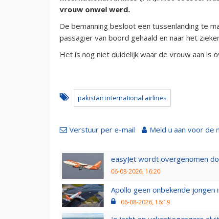
vrouw onwel werd.
De bemanning besloot een tussenlanding te mak
passagier van boord gehaald en naar het ziekenh
Het is nog niet duidelijk waar de vrouw aan is 
pakistan international airlines
Verstuur per e-mail
Meld u aan voor de 
easyJet wordt overgenomen door
06-08-2026, 16:20
Apollo geen onbekende jongen i
06-08-2026, 16:19
In jacht op vakantiegangers slui