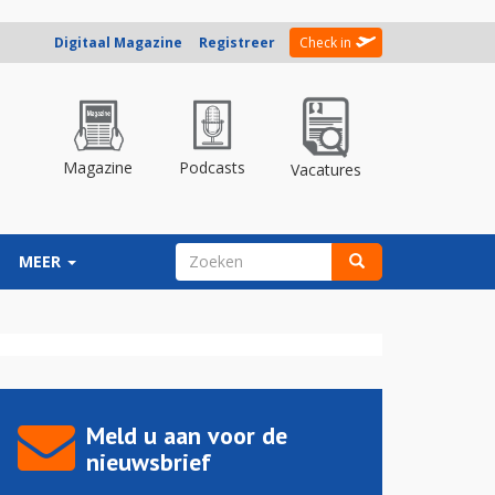
Digitaal Magazine
Registreer
Check in
Magazine
Podcasts
Vacatures
ZOEKVELD
MEER
Zoeken
Meld u aan voor de
nieuwsbrief