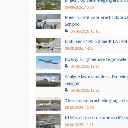
06-08-2026, 15:56
Meer ruimte voor vracht doorda
Schiphol
06-08-2026, 15:16
Embraer E195-E2 biedt LATAM k
06-08-2026, 14:27
Boeing krijgt nieuwe tegenvall
06-08-2026, 13:36
Analyse kwartaalcijfers: Dat vl
reiziger
06-08-2026, 12:22
'Oekraïense vrachtvliegtuig in Le
06-08-2026, 12:20
KLM stelt eerste commerciële v
06-08-2026, 11:17