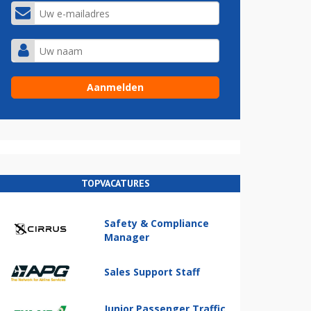
TOPVACATURES
Safety & Compliance
Manager
Sales Support Staff
Junior Passenger Traffic