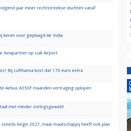
 volgend jaar meer rechtstreekse vluchten vanaf
j keren voor geplaagd Air India
r Aviapartner op Luik Airport
ss? Bij Lufthansa kost dat 170 euro extra
rste Airbus A350F maanden vertraging oplopen
wartaal met minder oorlogsgeweld
 steeds begin 2027, maar maatschappij heeft ook plan