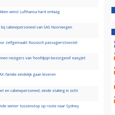
ukken winst Lufthansa hard omlaag
 bij cabinepersoneel van SAS Noorwegen
voor zelfgemaakt Russisch passagierstoestel
nen reizigers van ‘hoofdpijn bezorgend’ easyJet
X-familie eindelijk gaan leveren
t en cabinepersoneel, einde staking in zicht
mende winter tussenstop op route naar Sydney