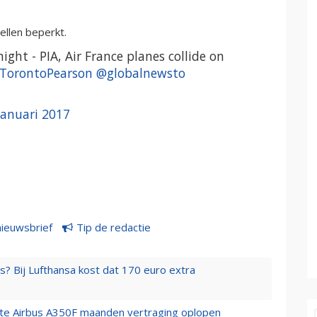
ellen beperkt.
ght - PIA, Air France planes collide on
TorontoPearson
@globalnewsto
januari 2017
nieuwsbrief
Tip de redactie
s? Bij Lufthansa kost dat 170 euro extra
rste Airbus A350F maanden vertraging oplopen