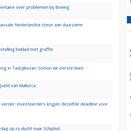
mentaire over problemen bij Boeing
 massale Nederlandse steun aan duurzame
stelling beklad met graffiti
g in Tadzjikistan: Somon Air eerste klant
gveld van Mallorca
verder: investeerders krijgen dezelfde deadline voor
ag op rij vlucht naar Schiphol