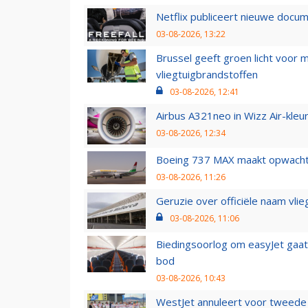
Netflix publiceert nieuwe docu
03-08-2026, 13:22
Brussel geeft groen licht voor
vliegtuigbrandstoffen
03-08-2026, 12:41
Airbus A321neo in Wizz Air-kleur
03-08-2026, 12:34
Boeing 737 MAX maakt opwachtin
03-08-2026, 11:26
Geruzie over officiële naam vlie
03-08-2026, 11:06
Biedingsoorlog om easyJet gaat 
bod
03-08-2026, 10:43
WestJet annuleert voor tweede d