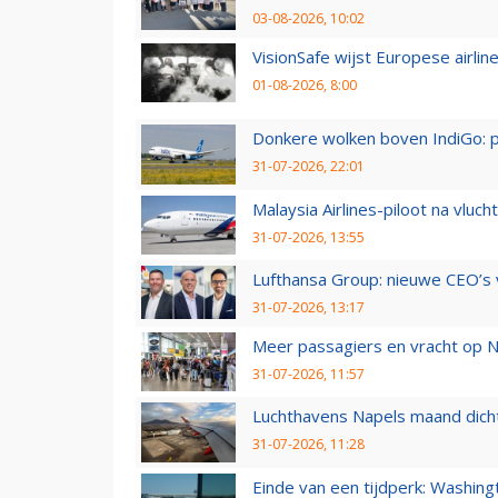
03-08-2026, 10:02
VisionSafe wijst Europese airlin
01-08-2026, 8:00
Donkere wolken boven IndiGo: 
31-07-2026, 22:01
Malaysia Airlines-piloot na vlu
31-07-2026, 13:55
Lufthansa Group: nieuwe CEO’s v
31-07-2026, 13:17
Meer passagiers en vracht op N
31-07-2026, 11:57
Luchthavens Napels maand dicht
31-07-2026, 11:28
Einde van een tijdperk: Washin