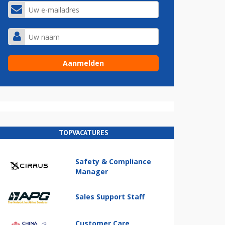
TOPVACATURES
Safety & Compliance
Manager
Sales Support Staff
Customer Care