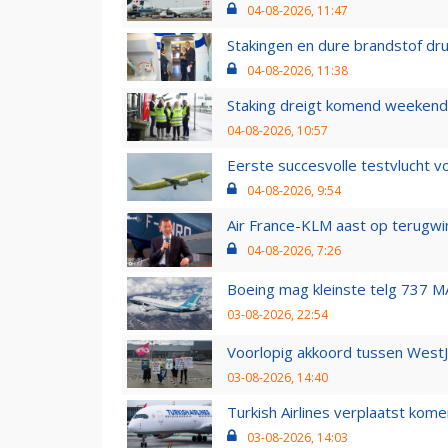
04-08-2026, 11:47
Stakingen en dure brandstof dr
04-08-2026, 11:38
Staking dreigt komend weekend
04-08-2026, 10:57
Eerste succesvolle testvlucht 
04-08-2026, 9:54
Air France-KLM aast op terugwin
04-08-2026, 7:26
Boeing mag kleinste telg 737 MA
03-08-2026, 22:54
Voorlopig akkoord tussen WestJe
03-08-2026, 14:40
Turkish Airlines verplaatst ko
03-08-2026, 14:03