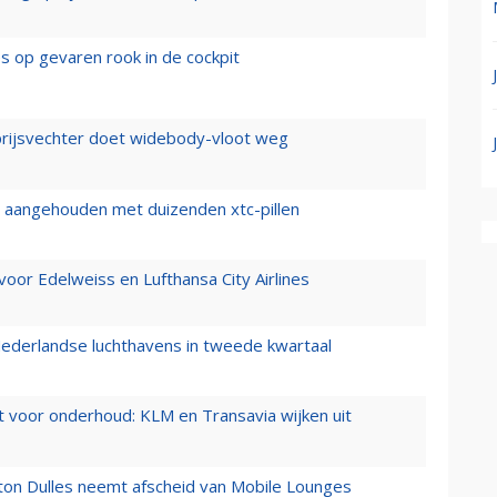
es op gevaren rook in de cockpit
prijsvechter doet widebody-vloot weg
cht aangehouden met duizenden xtc-pillen
oor Edelweiss en Lufthansa City Airlines
ederlandse luchthavens in tweede kwartaal
 voor onderhoud: KLM en Transavia wijken uit
gton Dulles neemt afscheid van Mobile Lounges