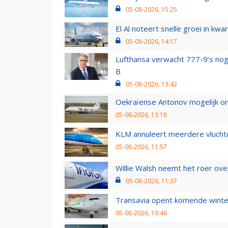
05-08-2026, 15:25
El Al noteert snelle groei in k
05-08-2026, 14:17
Lufthansa verwacht 777-9’s nog
B
05-08-2026, 13:42
Oekraïense Antonov mogelijk on
05-08-2026, 13:18
KLM annuleert meerdere vluchte
05-08-2026, 11:57
Willie Walsh neemt het roer over
05-08-2026, 11:37
Transavia opent komende winter
05-08-2026, 10:46