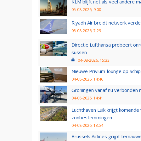
KLM blijft net als veel andere m
05-08-2026, 9:00
Riyadh Air breidt netwerk verd
05-08-2026, 7:29
Directie Lufthansa probeert on
sussen
04-08-2026, 15:33
Nieuwe Privium-lounge op Schip
04-08-2026, 14:46
Groningen vanaf nu verbonden me
04-08-2026, 14:41
Luchthaven Luik krijgt komende
zonbestemmingen
04-08-2026, 13:54
Brussels Airlines grijpt ternauw