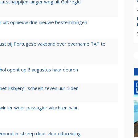
aatschappijen langer weg uit Golfregio
er uit: opnieuw drie nieuwe bestemmingen
rust bij Portugese vakbond over overname TAP te
hol opent op 6 augustus haar deuren
t Esbjerg: 'scheelt zeven uur rijden'
 winter weer passagiersvluchten naar
ernood in: streep door vlootuitbreiding