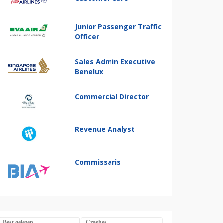
Junior Passenger Traffic
Officer
Sales Admin Executive
Benelux
Commercial Director
Revenue Analyst
Commissaris
Best gelezen
Crashes