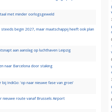
wartaal met minder oorlogsgeweld
 steeds begin 2027, maar maatschappij heeft ook plan
tsnapt aan aanslag op luchthaven Leipzig
n naar Barcelona door staking
 bij IndiGo: 'op naar nieuwe fase van groei'
 nieuwe route vanaf Brussels Airport