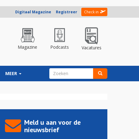
Digitaal Magazine
Registreer
Check in
Magazine
Podcasts
Vacatures
ZOEKVELD
MEER
Zoeken
Meld u aan voor de
nieuwsbrief