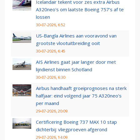
Icelandair tekent voor zes extra Airbus
A320neo's om laatste Boeing 757's af te
lossen
30-07-2026, 6:52
US-Bangla Airlines aan vooravond van
grootste vlootuitbreiding ooit
30-07-2026, 6:45
AIS Airlines gaat jaar langer door met
lijndienst binnen Schotland
30-07-2026, 6:30
Airbus handhaaft groeiprognoses na sterk
halfjaar: eind volgend jaar 75 A320neo’s
per maand
29-07-2026, 20:09
Certificering Boeing 737 MAX 10 stap
dichterbij: vliegproeven afgerond
29-07-2026, 14:09