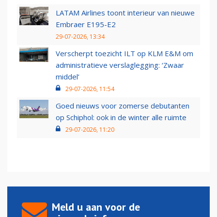
LATAM Airlines toont interieur van nieuwe
Embraer E195-E2
29-07-2026, 13:34
Verscherpt toezicht ILT op KLM E&M om
administratieve verslaglegging: ‘Zwaar
middel’
29-07-2026, 11:54
Goed nieuws voor zomerse debutanten
op Schiphol: ook in de winter alle ruimte
29-07-2026, 11:20
Meld u aan voor de