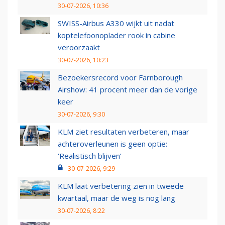
30-07-2026, 10:36
SWISS-Airbus A330 wijkt uit nadat
koptelefoonoplader rook in cabine
veroorzaakt
30-07-2026, 10:23
Bezoekersrecord voor Farnborough
Airshow: 41 procent meer dan de vorige
keer
30-07-2026, 9:30
KLM ziet resultaten verbeteren, maar
achteroverleunen is geen optie:
‘Realistisch blijven’
30-07-2026, 9:29
KLM laat verbetering zien in tweede
kwartaal, maar de weg is nog lang
30-07-2026, 8:22