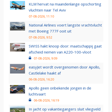
KLM hervat na maandenlange opschorting
vluchten naar Tel Aviv
07-08-2026, 11:10
National Airlines voert langste vrachtvlucht
met Boeing 777F ooit uit
07-08-2026, 9:52
SWISS hakt knoop door: maatschappij gaat
afscheid nemen van A220-100-vloot
07-08-2026, 9:09
easyJet wordt overgenomen door Apollo,
Castlelake haakt af
06-08-2026, 16:20
Apollo geen onbekende jongen in de
luchtvaart
06-08-2026, 16:19
In jacht op vakantiegangers sluit vliegveld