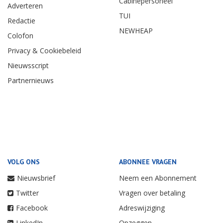
Cabinepersoneel
Adverteren
TUI
Redactie
NEWHEAP
Colofon
Privacy & Cookiebeleid
Nieuwsscript
Partnernieuws
VOLG ONS
ABONNEE VRAGEN
Nieuwsbrief
Neem een Abonnement
Twitter
Vragen over betaling
Facebook
Adreswijziging
LinkedIn
Opzeggen