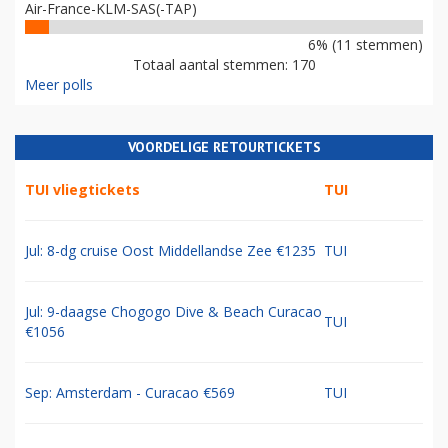
Air-France-KLM-SAS(-TAP)
6% (11 stemmen)
Totaal aantal stemmen: 170
Meer polls
VOORDELIGE RETOURTICKETS
TUI vliegtickets
TUI
Jul: 8-dg cruise Oost Middellandse Zee €1235
TUI
Jul: 9-daagse Chogogo Dive & Beach Curacao
TUI
€1056
Sep: Amsterdam - Curacao €569
TUI