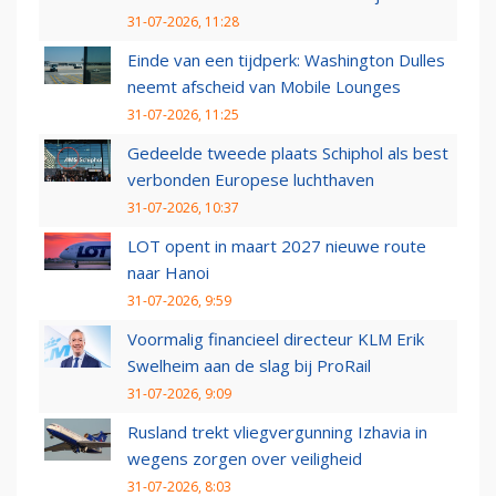
31-07-2026, 11:28
Einde van een tijdperk: Washington Dulles
neemt afscheid van Mobile Lounges
31-07-2026, 11:25
Gedeelde tweede plaats Schiphol als best
verbonden Europese luchthaven
31-07-2026, 10:37
LOT opent in maart 2027 nieuwe route
naar Hanoi
31-07-2026, 9:59
Voormalig financieel directeur KLM Erik
Swelheim aan de slag bij ProRail
31-07-2026, 9:09
Rusland trekt vliegvergunning Izhavia in
wegens zorgen over veiligheid
31-07-2026, 8:03