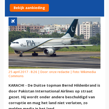
AAN DE KANT
Bekijk aanbieding
25 april 2017 - 8:26 | Door:
onze redactie
| Foto: Wikimedia
Commons
KARACHI - De Duitse topman Bernd Hildenbrand is
door Pakistan International Airlines op straat
gezet. Hij wordt onder andere beschuldigd van
corruptie en mag het land niet verlaten, zo
melden media in het land.