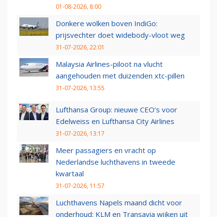
01-08-2026, 8:00
Donkere wolken boven IndiGo:
prijsvechter doet widebody-vloot weg
31-07-2026, 22:01
Malaysia Airlines-piloot na vlucht
aangehouden met duizenden xtc-pillen
31-07-2026, 13:55
Lufthansa Group: nieuwe CEO’s voor
Edelweiss en Lufthansa City Airlines
31-07-2026, 13:17
Meer passagiers en vracht op
Nederlandse luchthavens in tweede
kwartaal
31-07-2026, 11:57
Luchthavens Napels maand dicht voor
onderhoud: KLM en Transavia wijken uit