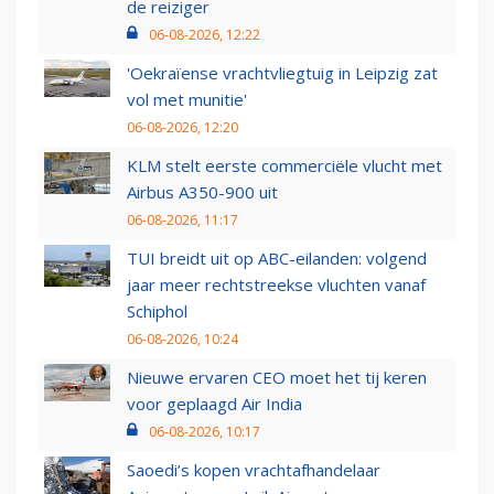
de reiziger
06-08-2026, 12:22
'Oekraïense vrachtvliegtuig in Leipzig zat
vol met munitie'
06-08-2026, 12:20
KLM stelt eerste commerciële vlucht met
Airbus A350-900 uit
06-08-2026, 11:17
TUI breidt uit op ABC-eilanden: volgend
jaar meer rechtstreekse vluchten vanaf
Schiphol
06-08-2026, 10:24
Nieuwe ervaren CEO moet het tij keren
voor geplaagd Air India
06-08-2026, 10:17
Saoedi’s kopen vrachtafhandelaar