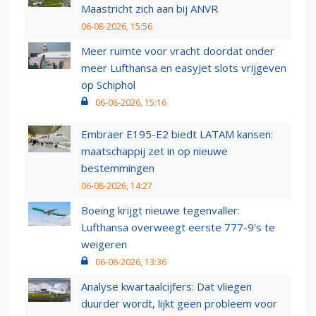
Maastricht zich aan bij ANVR
06-08-2026, 15:56
Meer ruimte voor vracht doordat onder
meer Lufthansa en easyJet slots vrijgeven
op Schiphol
06-08-2026, 15:16
Embraer E195-E2 biedt LATAM kansen:
maatschappij zet in op nieuwe
bestemmingen
06-08-2026, 14:27
Boeing krijgt nieuwe tegenvaller:
Lufthansa overweegt eerste 777-9’s te
weigeren
06-08-2026, 13:36
Analyse kwartaalcijfers: Dat vliegen
duurder wordt, lijkt geen probleem voor