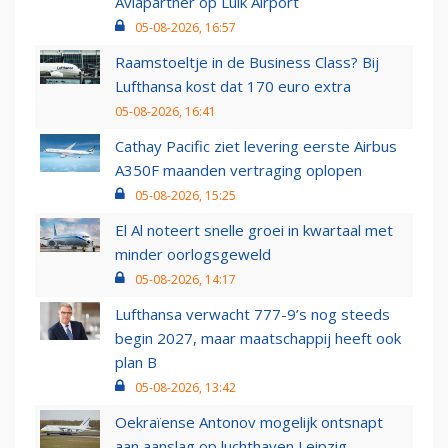
Aviapartner op Luik Airport
05-08-2026, 16:57
Raamstoeltje in de Business Class? Bij
Lufthansa kost dat 170 euro extra
05-08-2026, 16:41
Cathay Pacific ziet levering eerste Airbus
A350F maanden vertraging oplopen
05-08-2026, 15:25
El Al noteert snelle groei in kwartaal met
minder oorlogsgeweld
05-08-2026, 14:17
Lufthansa verwacht 777-9’s nog steeds
begin 2027, maar maatschappij heeft ook
plan B
05-08-2026, 13:42
Oekraïense Antonov mogelijk ontsnapt
aan aanslag op luchthaven Leipzig