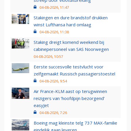
streep door vlootuitbreiding
04-08-2026, 11:47
Stakingen en dure brandstof drukken
winst Lufthansa hard omlaag
04-08-2026, 11:38
Staking dreigt komend weekend bij
cabinepersoneel van SAS Noorwegen
04-08-2026, 10:57
Eerste succesvolle testvlucht voor
zelfgemaakt Russisch passagierstoestel
04-08-2026, 9:54
Air France-KLM aast op terugwinnen
reizigers van ‘hoofdpijn bezorgend’
easyJet
04-08-2026, 7:26
Boeing mag kleinste telg 737 MAX-familie
eindelijk gaan leveren