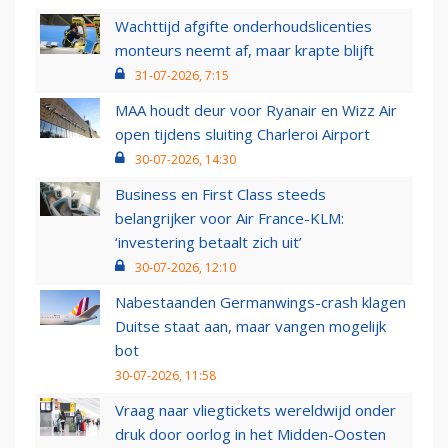
Wachttijd afgifte onderhoudslicenties
monteurs neemt af, maar krapte blijft
31-07-2026, 7:15
MAA houdt deur voor Ryanair en Wizz Air
open tijdens sluiting Charleroi Airport
30-07-2026, 14:30
Business en First Class steeds
belangrijker voor Air France-KLM:
‘investering betaalt zich uit’
30-07-2026, 12:10
Nabestaanden Germanwings-crash klagen
Duitse staat aan, maar vangen mogelijk
bot
30-07-2026, 11:58
Vraag naar vliegtickets wereldwijd onder
druk door oorlog in het Midden-Oosten