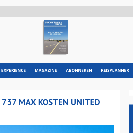
 EXPERIENCE
MAGAZINE
ABONNEREN
REISPLANNER
 737 MAX KOSTEN UNITED