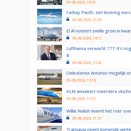
05-08-2026, 16:41
Cathay Pacific ziet levering ee
05-08-2026, 15:25
El Al noteert snelle groei in k
05-08-2026, 14:17
Lufthansa verwacht 777-9’s nog
B
05-08-2026, 13:42
Oekraïense Antonov mogelijk on
05-08-2026, 13:18
KLM annuleert meerdere vluchte
05-08-2026, 11:57
Willie Walsh neemt het roer over
05-08-2026, 11:37
Transavia opent komende winter