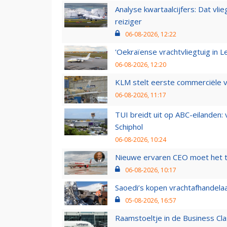
Analyse kwartaalcijfers: Dat vl
reiziger
06-08-2026, 12:22
'Oekraïense vrachtvliegtuig in Le
06-08-2026, 12:20
KLM stelt eerste commerciële v
06-08-2026, 11:17
TUI breidt uit op ABC-eilanden:
Schiphol
06-08-2026, 10:24
Nieuwe ervaren CEO moet het ti
06-08-2026, 10:17
Saoedi’s kopen vrachtafhandelaa
05-08-2026, 16:57
Raamstoeltje in de Business Cla