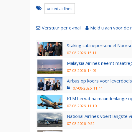
united airlines
Verstuur per e-mail
Meld u aan voor de 
Staking cabinepersoneel Noorse
07-08-2026, 15:11
Malaysia Airlines neemt maatreg
07-08-2026, 14:07
Airbus op koers voor leverdoelst
07-08-2026, 11:44
KLM hervat na maandenlange ops
07-08-2026, 11:10
National Airlines voert langste 
07-08-2026, 9:52