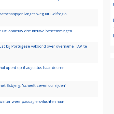
aatschappijen langer weg uit Golfregio
er uit: opnieuw drie nieuwe bestemmingen
rust bij Portugese vakbond over overname TAP te
hol opent op 6 augustus haar deuren
t Esbjerg: 'scheelt zeven uur rijden'
 winter weer passagiersvluchten naar