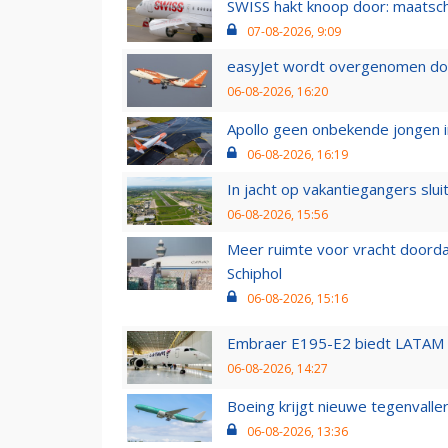
SWISS hakt knoop door: maatsc
07-08-2026, 9:09
easyJet wordt overgenomen door
06-08-2026, 16:20
Apollo geen onbekende jongen i
06-08-2026, 16:19
In jacht op vakantiegangers slui
06-08-2026, 15:56
Meer ruimte voor vracht doorda
Schiphol
06-08-2026, 15:16
Embraer E195-E2 biedt LATAM k
06-08-2026, 14:27
Boeing krijgt nieuwe tegenvall
06-08-2026, 13:36