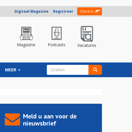
Digitaal Magazine
Registreer
Check in
Magazine
Podcasts
Vacatures
ZOEKVELD
MEER
Zoeken
Meld u aan voor de
nieuwsbrief