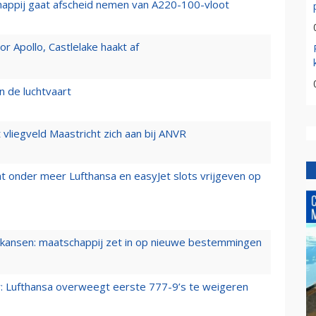
happij gaat afscheid nemen van A220-100-vloot
 Apollo, Castlelake haakt af
n de luchtvaart
t vliegveld Maastricht zich aan bij ANVR
t onder meer Lufthansa en easyJet slots vrijgeven op
ansen: maatschappij zet in op nieuwe bestemmingen
er: Lufthansa overweegt eerste 777-9’s te weigeren