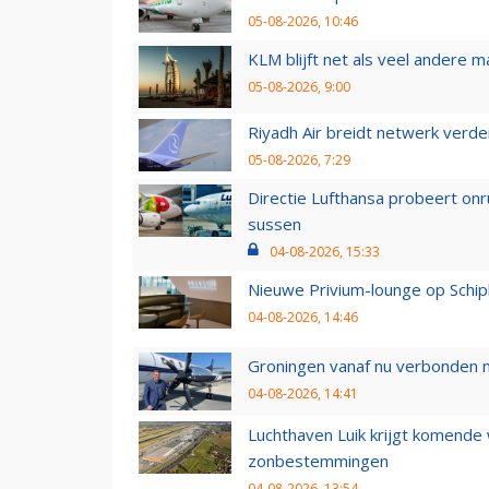
05-08-2026, 10:46
KLM blijft net als veel andere m
05-08-2026, 9:00
Riyadh Air breidt netwerk verd
05-08-2026, 7:29
Directie Lufthansa probeert on
sussen
04-08-2026, 15:33
Nieuwe Privium-lounge op Schip
04-08-2026, 14:46
Groningen vanaf nu verbonden me
04-08-2026, 14:41
Luchthaven Luik krijgt komende
zonbestemmingen
04-08-2026, 13:54