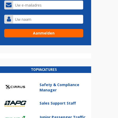
TOPVACATURES
Safety & Compliance
Manager
Sales Support Staff
Junior Passenger Traffic