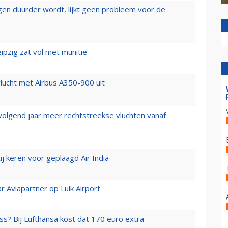
iegen duurder wordt, lijkt geen probleem voor de
ipzig zat vol met munitie'
lucht met Airbus A350-900 uit
 volgend jaar meer rechtstreekse vluchten vanaf
j keren voor geplaagd Air India
r Aviapartner op Luik Airport
ss? Bij Lufthansa kost dat 170 euro extra