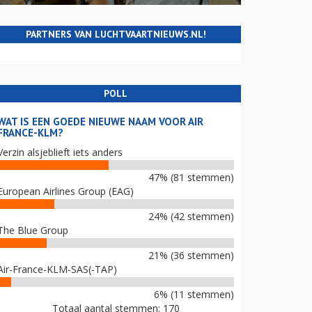
PARTNERS VAN LUCHTVAARTNIEUWS.NL!
POLL
WAT IS EEN GOEDE NIEUWE NAAM VOOR AIR
FRANCE-KLM?
Verzin alsjeblieft iets anders
47% (81 stemmen)
European Airlines Group (EAG)
24% (42 stemmen)
The Blue Group
21% (36 stemmen)
Air-France-KLM-SAS(-TAP)
6% (11 stemmen)
Totaal aantal stemmen: 170