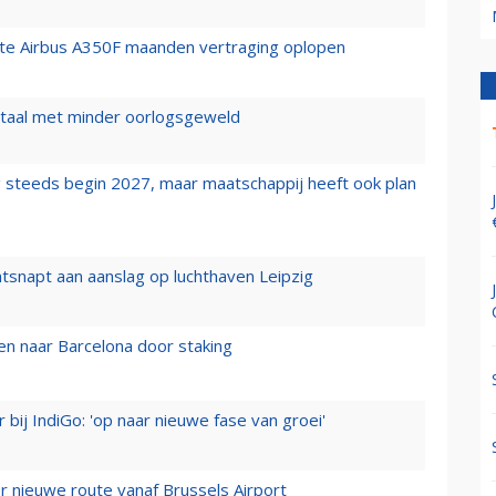
rste Airbus A350F maanden vertraging oplopen
wartaal met minder oorlogsgeweld
 steeds begin 2027, maar maatschappij heeft ook plan
tsnapt aan aanslag op luchthaven Leipzig
n naar Barcelona door staking
 bij IndiGo: 'op naar nieuwe fase van groei'
 nieuwe route vanaf Brussels Airport