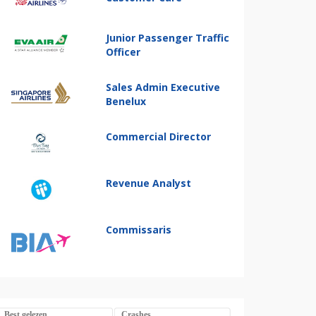
Junior Passenger Traffic
Officer
Sales Admin Executive
Benelux
Commercial Director
Revenue Analyst
Commissaris
Best gelezen
Crashes