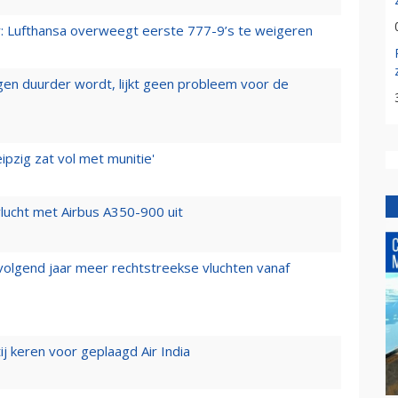
er: Lufthansa overweegt eerste 777-9’s te weigeren
iegen duurder wordt, lijkt geen probleem voor de
ipzig zat vol met munitie'
lucht met Airbus A350-900 uit
 volgend jaar meer rechtstreekse vluchten vanaf
j keren voor geplaagd Air India