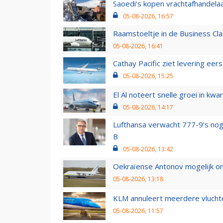
Saoedi’s kopen vrachtafhandelaa
05-08-2026, 16:57
Raamstoeltje in de Business Cla
05-08-2026, 16:41
Cathay Pacific ziet levering ee
05-08-2026, 15:25
El Al noteert snelle groei in k
05-08-2026, 14:17
Lufthansa verwacht 777-9’s nog
B
05-08-2026, 13:42
Oekraïense Antonov mogelijk on
05-08-2026, 13:18
KLM annuleert meerdere vluchte
05-08-2026, 11:57