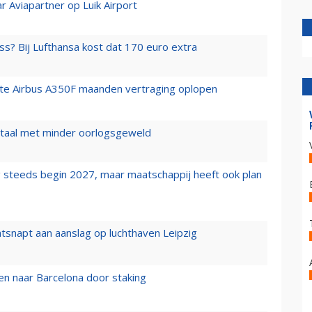
r Aviapartner op Luik Airport
ss? Bij Lufthansa kost dat 170 euro extra
rste Airbus A350F maanden vertraging oplopen
wartaal met minder oorlogsgeweld
 steeds begin 2027, maar maatschappij heeft ook plan
tsnapt aan aanslag op luchthaven Leipzig
n naar Barcelona door staking