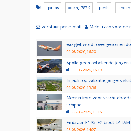
qantas
boeing 787-9
perth
londen
Verstuur per e-mail
Meld u aan voor de 
easyJet wordt overgenomen door
06-08-2026, 16:20
Apollo geen onbekende jongen i
06-08-2026, 16:19
In jacht op vakantiegangers slui
06-08-2026, 15:56
Meer ruimte voor vracht doorda
Schiphol
06-08-2026, 15:16
Embraer E195-E2 biedt LATAM k
06-08-2026, 14:27