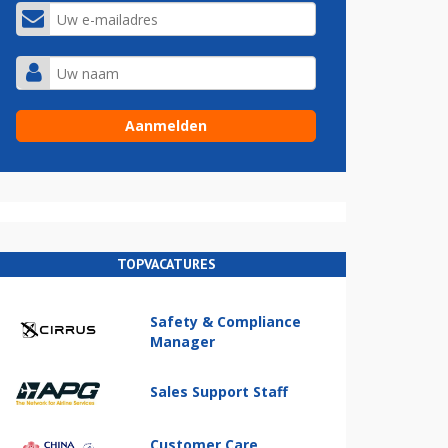
TOPVACATURES
Safety & Compliance
Manager
Sales Support Staff
Customer Care