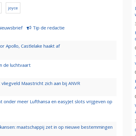
joyce
nieuwsbrief
Tip de redactie
 Apollo, Castlelake haakt af
n de luchtvaart
t vliegveld Maastricht zich aan bij ANVR
t onder meer Lufthansa en easyJet slots vrijgeven op
ansen: maatschappij zet in op nieuwe bestemmingen