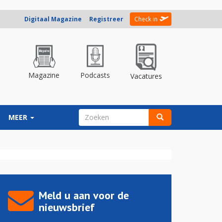
Digitaal Magazine
Registreer
Check in
Magazine
Podcasts
Vacatures
ZOEKVELD
MEER
Zoeken
Meld u aan voor de
nieuwsbrief