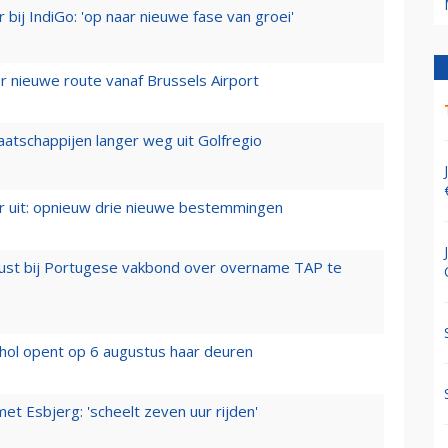
 bij IndiGo: 'op naar nieuwe fase van groei'
 nieuwe route vanaf Brussels Airport
aatschappijen langer weg uit Golfregio
er uit: opnieuw drie nieuwe bestemmingen
rust bij Portugese vakbond over overname TAP te
hol opent op 6 augustus haar deuren
t Esbjerg: 'scheelt zeven uur rijden'