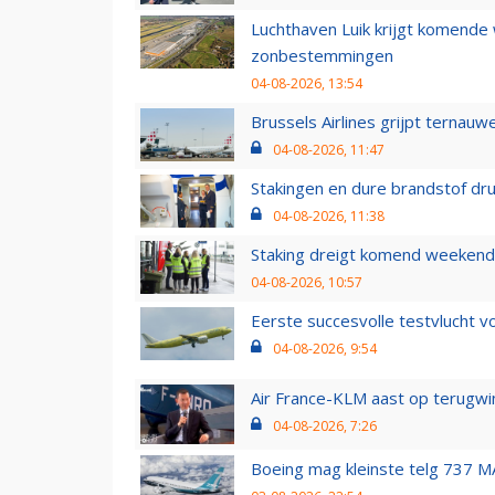
Luchthaven Luik krijgt komende
zonbestemmingen
04-08-2026, 13:54
Brussels Airlines grijpt ternauw
04-08-2026, 11:47
Stakingen en dure brandstof dr
04-08-2026, 11:38
Staking dreigt komend weekend
04-08-2026, 10:57
Eerste succesvolle testvlucht 
04-08-2026, 9:54
Air France-KLM aast op terugwin
04-08-2026, 7:26
Boeing mag kleinste telg 737 MA