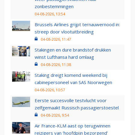
zonbestemmingen
04-08-2026, 13:54
Brussels Airlines grijpt ternauwernood in:
streep door vlootuitbreiding
04-08-2026, 11:47
Stakingen en dure brandstof drukken
winst Lufthansa hard omlaag
04-08-2026, 11:38
Staking dreigt komend weekend bij
cabinepersoneel van SAS Noorwegen
04-08-2026, 10:57
Eerste succesvolle testvlucht voor
zelfgemaakt Russisch passagierstoestel
04-08-2026, 9:54
Air France-KLM aast op terugwinnen
reizigers van ‘hoofdpijn bezorgend’