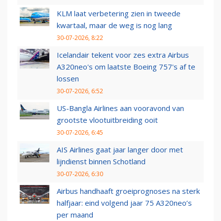
KLM laat verbetering zien in tweede
kwartaal, maar de weg is nog lang
30-07-2026, 8:22
Icelandair tekent voor zes extra Airbus
A320neo's om laatste Boeing 757's af te
lossen
30-07-2026, 6:52
US-Bangla Airlines aan vooravond van
grootste vlootuitbreiding ooit
30-07-2026, 6:45
AIS Airlines gaat jaar langer door met
lijndienst binnen Schotland
30-07-2026, 6:30
Airbus handhaaft groeiprognoses na sterk
halfjaar: eind volgend jaar 75 A320neo’s
per maand