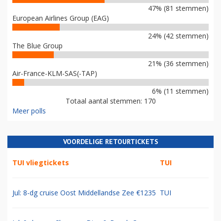
47% (81 stemmen)
European Airlines Group (EAG)
24% (42 stemmen)
The Blue Group
21% (36 stemmen)
Air-France-KLM-SAS(-TAP)
6% (11 stemmen)
Totaal aantal stemmen: 170
Meer polls
VOORDELIGE RETOURTICKETS
TUI vliegtickets
TUI
Jul: 8-dg cruise Oost Middellandse Zee €1235
TUI