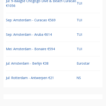
Jul: 9-daagse Chogogo Dive & Beach Curacao
TUI
€1056
Sep: Amsterdam - Curacao €569
TUI
Sep: Amsterdam - Aruba €614
TUI
Mei: Amsterdam - Bonaire €594
TUI
Jul: Amsterdam - Berlijn €38
Eurostar
Jul: Rotterdam - Antwerpen €21
NS