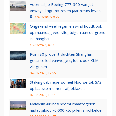
Voormalige Boeing 777-300 van Jet
Airways krijgt na zeven jaar nieuw leven
10-08-2026, 9:22
Ongekend veel regen en wind houdt ook
op maandag veel vliegtuigen aan de grond
in Shanghai
10-08-2026, 9:07
Ruim 80 procent vluchten Shanghai
gecancelled vanwege tyfoon, ook KLM
vliegt niet
09-08-2026, 12:55
Staking cabinepersoneel Noorse tak SAS
op laatste moment afgeblazen
07-08-2026, 15:11
Malaysia Airlines neemt maatregelen
nadat piloot 70.000 xtc-pillen smokkelde