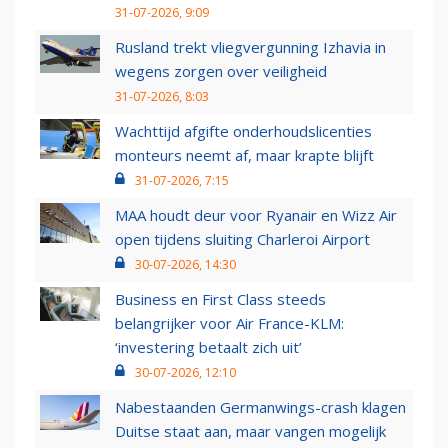
31-07-2026, 9:09
Rusland trekt vliegvergunning Izhavia in
wegens zorgen over veiligheid
31-07-2026, 8:03
Wachttijd afgifte onderhoudslicenties
monteurs neemt af, maar krapte blijft
31-07-2026, 7:15
MAA houdt deur voor Ryanair en Wizz Air
open tijdens sluiting Charleroi Airport
30-07-2026, 14:30
Business en First Class steeds
belangrijker voor Air France-KLM:
‘investering betaalt zich uit’
30-07-2026, 12:10
Nabestaanden Germanwings-crash klagen
Duitse staat aan, maar vangen mogelijk