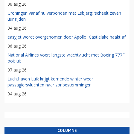
06 aug 26
Groningen vanaf nu verbonden met Esbjerg: 'scheelt zeven
uur rijden'
04 aug 26
easyJet wordt overgenomen door Apollo, Castlelake haakt af
06 aug 26
National Airlines voert langste vrachtvlucht met Boeing 777F
ooit uit
07 aug 26
Luchthaven Luik krijgt komende winter weer
passagiersvluchten naar zonbestemmingen
04 aug 26
COLUMNS