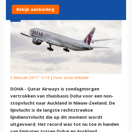
Bekijk aanbieding
5 februari 2017 - 5:13 | Door:
onze redactie
DOHA - Qatar Airways is zondagmorgen
vertrokken van thuisbasis Doha voor een non-
stopvlucht naar Auckland in Nieuw-Zeeland. De
lijnvlucht is de langste rechtstreekse
lijndienstvlucht die op dit moment wordt
uitgevoerd. Het record was tot nu toe in handen
van Emirates tussen Dubai en Auckland.