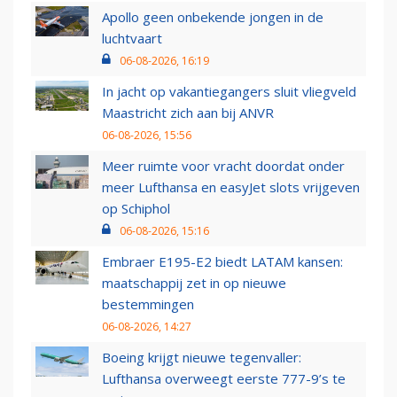
Apollo geen onbekende jongen in de
luchtvaart
06-08-2026, 16:19
In jacht op vakantiegangers sluit vliegveld
Maastricht zich aan bij ANVR
06-08-2026, 15:56
Meer ruimte voor vracht doordat onder
meer Lufthansa en easyJet slots vrijgeven
op Schiphol
06-08-2026, 15:16
Embraer E195-E2 biedt LATAM kansen:
maatschappij zet in op nieuwe
bestemmingen
06-08-2026, 14:27
Boeing krijgt nieuwe tegenvaller:
Lufthansa overweegt eerste 777-9’s te