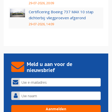
29-07-2026, 20:09
Certificering Boeing 737 MAX 10 stap
dichterbij: vliegproeven afgerond
29-07-2026, 14:09
Meld u aan voor de
nieuwsbrief