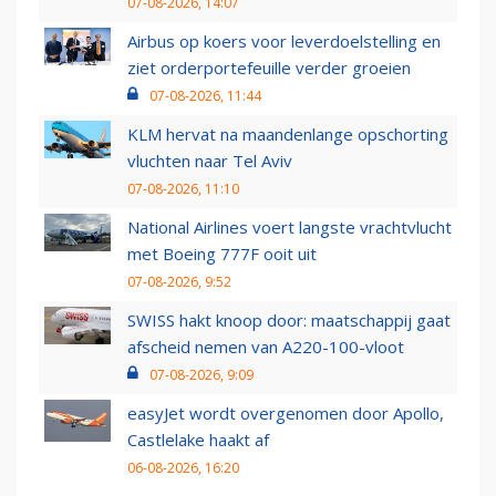
07-08-2026, 14:07
Airbus op koers voor leverdoelstelling en
ziet orderportefeuille verder groeien
07-08-2026, 11:44
KLM hervat na maandenlange opschorting
vluchten naar Tel Aviv
07-08-2026, 11:10
National Airlines voert langste vrachtvlucht
met Boeing 777F ooit uit
07-08-2026, 9:52
SWISS hakt knoop door: maatschappij gaat
afscheid nemen van A220-100-vloot
07-08-2026, 9:09
easyJet wordt overgenomen door Apollo,
Castlelake haakt af
06-08-2026, 16:20