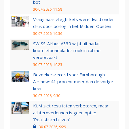
bot
30-07-2026, 11:58
Vraag naar vliegtickets wereldwijd onder
druk door oorlog in het Midden-Oosten
30-07-2026, 10:36
SWISS-Airbus A330 wijkt uit nadat
koptelefoonoplader rook in cabine
veroorzaakt
30-07-2026, 10:23
Bezoekersrecord voor Farnborough
Airshow: 41 procent meer dan de vorige
keer
30-07-2026, 9:30
KLM ziet resultaten verbeteren, maar
achteroverleunen is geen optie:
‘Realistisch blijven’
30-07-2026, 9:29