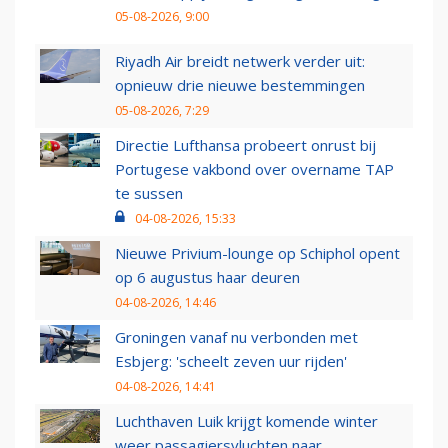
05-08-2026, 9:00
Riyadh Air breidt netwerk verder uit:
opnieuw drie nieuwe bestemmingen
05-08-2026, 7:29
Directie Lufthansa probeert onrust bij
Portugese vakbond over overname TAP
te sussen
04-08-2026, 15:33
Nieuwe Privium-lounge op Schiphol opent
op 6 augustus haar deuren
04-08-2026, 14:46
Groningen vanaf nu verbonden met
Esbjerg: 'scheelt zeven uur rijden'
04-08-2026, 14:41
Luchthaven Luik krijgt komende winter
weer passagiersvluchten naar