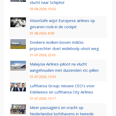
vlucht naar Schiphol
03-08-2026, 10:02
VisionSafe wijst Europese airlines op
gevaren rook in de cockpit
01-08-2026, 8:00
Donkere wolken boven IndiGo:
prijsvechter doet widebody-vloot weg
31-07-2026, 22:01
Malaysia Airlines-piloot na vlucht
aangehouden met duizenden xtc-pillen
31-07-2026, 13:55
Lufthansa Group: nieuwe CEO’s voor
Edelweiss en Lufthansa City Airlines
31-07-2026, 13:17
Meer passagiers en vracht op
Nederlandse luchthavens in tweede