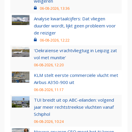
weigeren
06-08-2026, 13:36
Analyse kwartaalcijfers: Dat vliegen
duurder wordt, lijkt geen probleem voor
de reiziger
06-08-2026, 12:22
'Oekraïense vrachtvliegtuig in Leipzig zat
vol met munitie'
06-08-2026, 12:20
KLM stelt eerste commerciële vlucht met
Airbus A350-900 uit
06-08-2026, 11:17
TUI breidt uit op ABC-eilanden: volgend
jaar meer rechtstreekse vluchten vanaf
Schiphol
06-08-2026, 10:24
Nieuwe ervaren CEO moet het tij keren