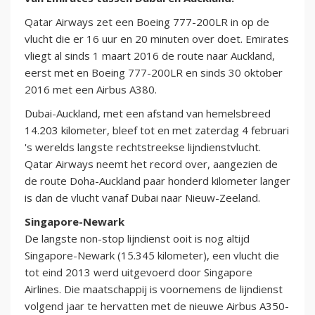
Qatar Airways zet een Boeing 777-200LR in op de
vlucht die er 16 uur en 20 minuten over doet. Emirates
vliegt al sinds 1 maart 2016 de route naar Auckland,
eerst met en Boeing 777-200LR en sinds 30 oktober
2016 met een Airbus A380.
Dubai-Auckland, met een afstand van hemelsbreed
14.203 kilometer, bleef tot en met zaterdag 4 februari
's werelds langste rechtstreekse lijndienstvlucht.
Qatar Airways neemt het record over, aangezien de
de route Doha-Auckland paar honderd kilometer langer
is dan de vlucht vanaf Dubai naar Nieuw-Zeeland.
Singapore-Newark
De langste non-stop lijndienst ooit is nog altijd
Singapore-Newark (15.345 kilometer), een vlucht die
tot eind 2013 werd uitgevoerd door Singapore
Airlines. Die maatschappij is voornemens de lijndienst
volgend jaar te hervatten met de nieuwe Airbus A350-