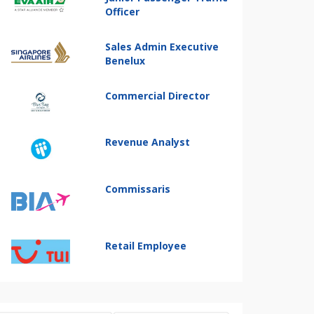
Officer
Sales Admin Executive
Benelux
Commercial Director
Revenue Analyst
Commissaris
Retail Employee