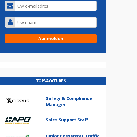
TOPVACATURES
Safety & Compliance
Manager
Sales Support Staff
Junior Passenger Traffic