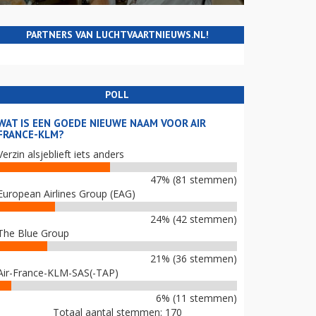
PARTNERS VAN LUCHTVAARTNIEUWS.NL!
POLL
WAT IS EEN GOEDE NIEUWE NAAM VOOR AIR
FRANCE-KLM?
Verzin alsjeblieft iets anders
47% (81 stemmen)
European Airlines Group (EAG)
24% (42 stemmen)
The Blue Group
21% (36 stemmen)
Air-France-KLM-SAS(-TAP)
6% (11 stemmen)
Totaal aantal stemmen: 170