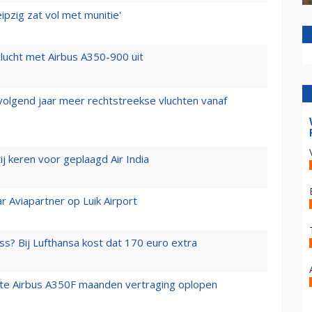
ipzig zat vol met munitie'
lucht met Airbus A350-900 uit
 volgend jaar meer rechtstreekse vluchten vanaf
j keren voor geplaagd Air India
r Aviapartner op Luik Airport
ss? Bij Lufthansa kost dat 170 euro extra
rste Airbus A350F maanden vertraging oplopen