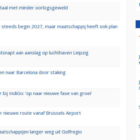
wartaal met minder oorlogsgeweld
 steeds begin 2027, maar maatschappij heeft ook plan
tsnapt aan aanslag op luchthaven Leipzig
n naar Barcelona door staking
 bij IndiGo: 'op naar nieuwe fase van groei'
 nieuwe route vanaf Brussels Airport
aatschappijen langer weg uit Golfregio