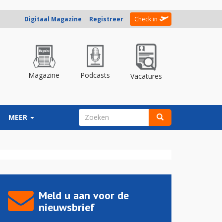
Digitaal Magazine
Registreer
Check in
Magazine
Podcasts
Vacatures
ZOEKVELD
MEER
Zoeken
Meld u aan voor de
nieuwsbrief