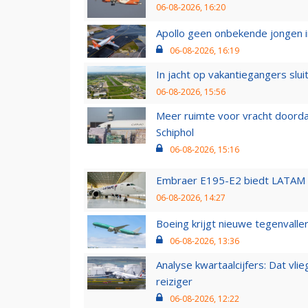
06-08-2026, 16:20
Apollo geen onbekende jongen i
06-08-2026, 16:19
In jacht op vakantiegangers slui
06-08-2026, 15:56
Meer ruimte voor vracht doorda
Schiphol
06-08-2026, 15:16
Embraer E195-E2 biedt LATAM k
06-08-2026, 14:27
Boeing krijgt nieuwe tegenvall
06-08-2026, 13:36
Analyse kwartaalcijfers: Dat vl
reiziger
06-08-2026, 12:22