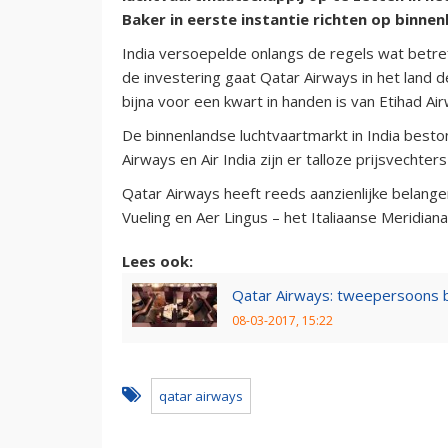
Baker in eerste instantie richten op binnen
India versoepelde onlangs de regels wat betref
de investering gaat Qatar Airways in het land 
bijna voor een kwart in handen is van Etihad Ai
De binnenlandse luchtvaartmarkt in India beston
Airways en Air India zijn er talloze prijsvechter
Qatar Airways heeft reeds aanzienlijke belangen
Vueling en Aer Lingus – het Italiaanse Meridia
Lees ook:
Qatar Airways: tweepersoons b
08-03-2017, 15:22
qatar airways