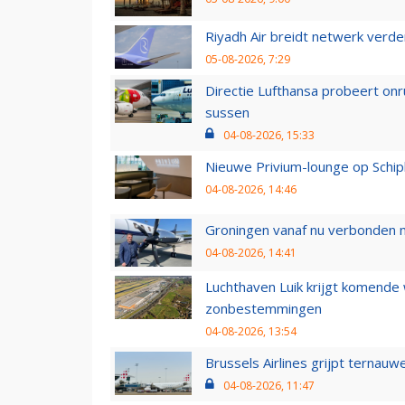
Riyadh Air breidt netwerk verd
05-08-2026, 7:29
Directie Lufthansa probeert on
sussen
04-08-2026, 15:33
Nieuwe Privium-lounge op Schip
04-08-2026, 14:46
Groningen vanaf nu verbonden me
04-08-2026, 14:41
Luchthaven Luik krijgt komende
zonbestemmingen
04-08-2026, 13:54
Brussels Airlines grijpt ternauw
04-08-2026, 11:47