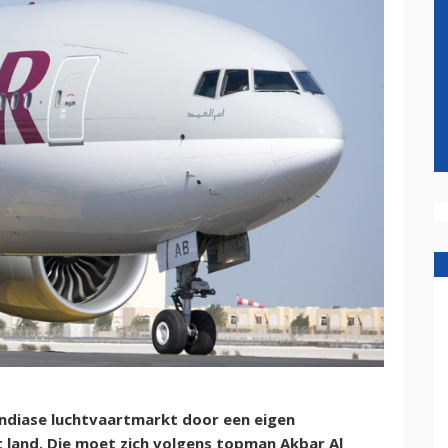
Indiase luchtvaartmarkt door een eigen
t land. Die moet zich volgens topman Akbar Al