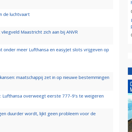
n de luchtvaart
t vliegveld Maastricht zich aan bij ANVR
t onder meer Lufthansa en easyJet slots vrijgeven op
ansen: maatschappij zet in op nieuwe bestemmingen
er: Lufthansa overweegt eerste 777-9’s te weigeren
iegen duurder wordt, lijkt geen probleem voor de