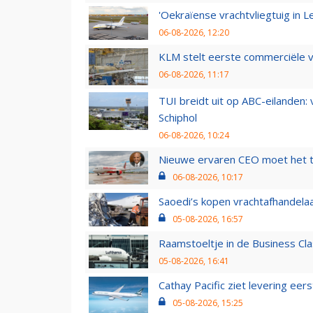
'Oekraïense vrachtvliegtuig in Le
06-08-2026, 12:20
KLM stelt eerste commerciële v
06-08-2026, 11:17
TUI breidt uit op ABC-eilanden:
Schiphol
06-08-2026, 10:24
Nieuwe ervaren CEO moet het ti
06-08-2026, 10:17
Saoedi’s kopen vrachtafhandelaa
05-08-2026, 16:57
Raamstoeltje in de Business Cla
05-08-2026, 16:41
Cathay Pacific ziet levering ee
05-08-2026, 15:25