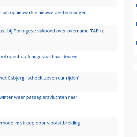
er uit: opnieuw drie nieuwe bestemmingen
rust bij Portugese vakbond over overname TAP te
hol opent op 6 augustus haar deuren
t Esbjerg: 'scheelt zeven uur rijden'
 winter weer passagiersvluchten naar
ernood in: streep door vlootuitbreiding