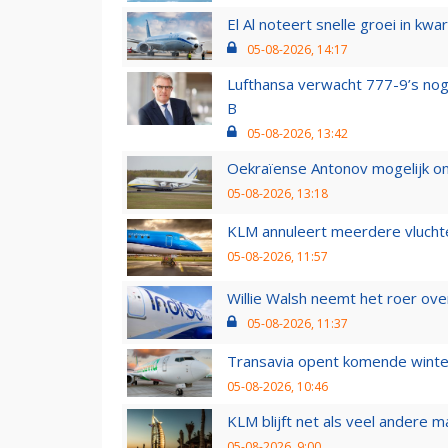
El Al noteert snelle groei in k
05-08-2026, 14:17
Lufthansa verwacht 777-9’s nog
B
05-08-2026, 13:42
Oekraïense Antonov mogelijk on
05-08-2026, 13:18
KLM annuleert meerdere vluchte
05-08-2026, 11:57
Willie Walsh neemt het roer over
05-08-2026, 11:37
Transavia opent komende winter
05-08-2026, 10:46
KLM blijft net als veel andere m
05-08-2026, 9:00