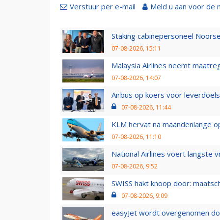
Verstuur per e-mail
Meld u aan voor de 
Staking cabinepersoneel Noorse
07-08-2026, 15:11
Malaysia Airlines neemt maatreg
07-08-2026, 14:07
Airbus op koers voor leverdoelst
07-08-2026, 11:44
KLM hervat na maandenlange ops
07-08-2026, 11:10
National Airlines voert langste 
07-08-2026, 9:52
SWISS hakt knoop door: maatsc
07-08-2026, 9:09
easyJet wordt overgenomen door