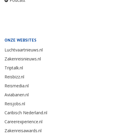
Podcast
ONZE WEBSITES
Luchtvaartnieuws.nl
Zakenreisnieuws.nl
Triptalk.nl
Reisbizz.nl
Reismedia.nl
Aviabanen.nl
Reisjobs.nl
Caribisch Nederland.nl
Careerexperience.nl
Zakenreisawards.nl