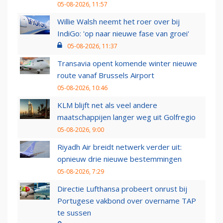
05-08-2026, 11:57
Willie Walsh neemt het roer over bij
IndiGo: 'op naar nieuwe fase van groei'
05-08-2026, 11:37
Transavia opent komende winter nieuwe
route vanaf Brussels Airport
05-08-2026, 10:46
KLM blijft net als veel andere
maatschappijen langer weg uit Golfregio
05-08-2026, 9:00
Riyadh Air breidt netwerk verder uit:
opnieuw drie nieuwe bestemmingen
05-08-2026, 7:29
Directie Lufthansa probeert onrust bij
Portugese vakbond over overname TAP
te sussen