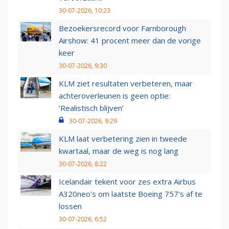
30-07-2026, 10:23
Bezoekersrecord voor Farnborough
Airshow: 41 procent meer dan de vorige
keer
30-07-2026, 9:30
KLM ziet resultaten verbeteren, maar
achteroverleunen is geen optie:
‘Realistisch blijven’
30-07-2026, 9:29
KLM laat verbetering zien in tweede
kwartaal, maar de weg is nog lang
30-07-2026, 8:22
Icelandair tekent voor zes extra Airbus
A320neo's om laatste Boeing 757's af te
lossen
30-07-2026, 6:52