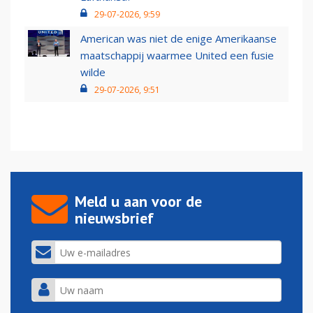
29-07-2026, 9:59
American was niet de enige Amerikaanse
maatschappij waarmee United een fusie
wilde
29-07-2026, 9:51
Meld u aan voor de
nieuwsbrief