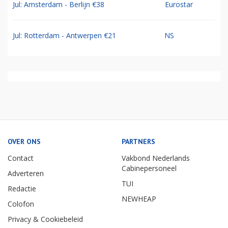
Jul: Amsterdam - Berlijn €38
Eurostar
Jul: Rotterdam - Antwerpen €21
NS
OVER ONS
PARTNERS
Contact
Vakbond Nederlands
Cabinepersoneel
Adverteren
TUI
Redactie
NEWHEAP
Colofon
Privacy & Cookiebeleid