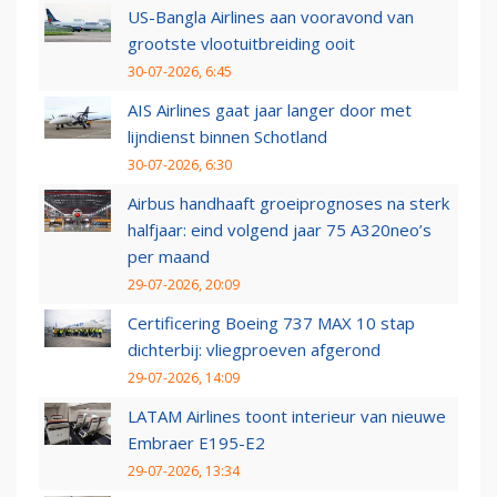
US-Bangla Airlines aan vooravond van
grootste vlootuitbreiding ooit
30-07-2026, 6:45
AIS Airlines gaat jaar langer door met
lijndienst binnen Schotland
30-07-2026, 6:30
Airbus handhaaft groeiprognoses na sterk
halfjaar: eind volgend jaar 75 A320neo’s
per maand
29-07-2026, 20:09
Certificering Boeing 737 MAX 10 stap
dichterbij: vliegproeven afgerond
29-07-2026, 14:09
LATAM Airlines toont interieur van nieuwe
Embraer E195-E2
29-07-2026, 13:34