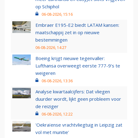
op Schiphol
06-08-2026, 15:16
Embraer E195-E2 biedt LATAM kansen:
maatschappij zet in op nieuwe
bestemmingen
06-08-2026, 14:27
Boeing krijgt nieuwe tegenvaller:
Lufthansa overweegt eerste 777-9’s te
weigeren
06-08-2026, 13:36
Analyse kwartaalcijfers: Dat vliegen
duurder wordt, lijkt geen probleem voor
de reiziger
06-08-2026, 12:22
'Oekraïense vrachtvliegtuig in Leipzig zat
vol met munitie'