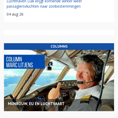
Luchthaven Luik krijgt komende winter weer
passagiersvluchten naar zonbestemmingen
04 aug 26
COLUMNS
MIJNBOUW, EU EN LUCHTVAART