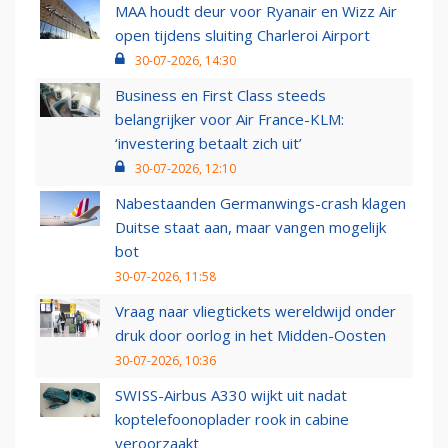
MAA houdt deur voor Ryanair en Wizz Air
open tijdens sluiting Charleroi Airport
30-07-2026, 14:30
Business en First Class steeds
belangrijker voor Air France-KLM:
‘investering betaalt zich uit’
30-07-2026, 12:10
Nabestaanden Germanwings-crash klagen
Duitse staat aan, maar vangen mogelijk
bot
30-07-2026, 11:58
Vraag naar vliegtickets wereldwijd onder
druk door oorlog in het Midden-Oosten
30-07-2026, 10:36
SWISS-Airbus A330 wijkt uit nadat
koptelefoonoplader rook in cabine
veroorzaakt