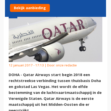
Bekijk aanbieding
12 januari 2017 - 17:13 | Door:
onze redactie
DOHA - Qatar Airways start begin 2018 een
rechtstreekse verbinding tussen thuisbasis Doha
en gokstad Las Vegas. Het wordt de elfde
bestemming van de luchtvaartmaatschappij in de
Verenigde Staten. Qatar Airways is de eerste
maatschappij uit het Midden-Oosten die er
neerstrijkt.