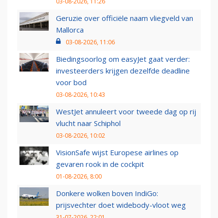
03-08-2026, 11:26
Geruzie over officiële naam vliegveld van
Mallorca
03-08-2026, 11:06
Biedingsoorlog om easyJet gaat verder:
investeerders krijgen dezelfde deadline
voor bod
03-08-2026, 10:43
WestJet annuleert voor tweede dag op rij
vlucht naar Schiphol
03-08-2026, 10:02
VisionSafe wijst Europese airlines op
gevaren rook in de cockpit
01-08-2026, 8:00
Donkere wolken boven IndiGo:
prijsvechter doet widebody-vloot weg
31-07-2026, 22:01