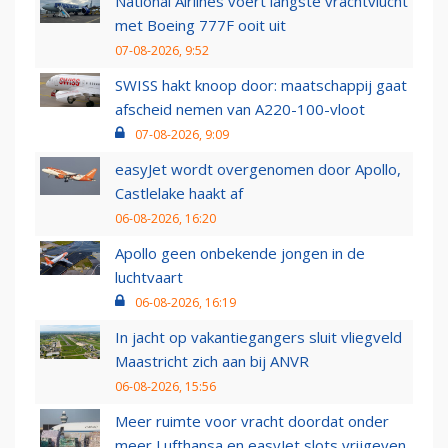
National Airlines voert langste vrachtvlucht
met Boeing 777F ooit uit
07-08-2026, 9:52
SWISS hakt knoop door: maatschappij gaat
afscheid nemen van A220-100-vloot
07-08-2026, 9:09
easyJet wordt overgenomen door Apollo,
Castlelake haakt af
06-08-2026, 16:20
Apollo geen onbekende jongen in de
luchtvaart
06-08-2026, 16:19
In jacht op vakantiegangers sluit vliegveld
Maastricht zich aan bij ANVR
06-08-2026, 15:56
Meer ruimte voor vracht doordat onder
meer Lufthansa en easyJet slots vrijgeven