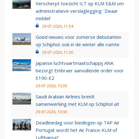
Verscherpt toezicht ILT op KLM E&M om
administratieve verslaglegging: ‘Zwaar
middel’
29-07-2026, 11:54
Goed nieuws voor zomerse debutanten
op Schiphol: ook in de winter alle ruimte
29-07-2026, 11:20
Japanse luchtvaartmaatschappij ANA
bezorgt Embraer aanvullende order voor
E190-E2
29-07-2026, 10:30
Saudi Arabian Airlines breidt
samenwerking met KLM op Schiphol uit
29-07-2026, 10:00
Deadlinedag voor biedingen op TAP Air
Portugal: wordt het Air France-KLM of
Lufthansa?