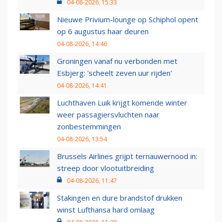
04-08-2026, 15:33
Nieuwe Privium-lounge op Schiphol opent
op 6 augustus haar deuren
04-08-2026, 14:46
Groningen vanaf nu verbonden met
Esbjerg: 'scheelt zeven uur rijden'
04-08-2026, 14:41
Luchthaven Luik krijgt komende winter
weer passagiersvluchten naar
zonbestemmingen
04-08-2026, 13:54
Brussels Airlines grijpt ternauwernood in:
streep door vlootuitbreiding
04-08-2026, 11:47
Stakingen en dure brandstof drukken
winst Lufthansa hard omlaag