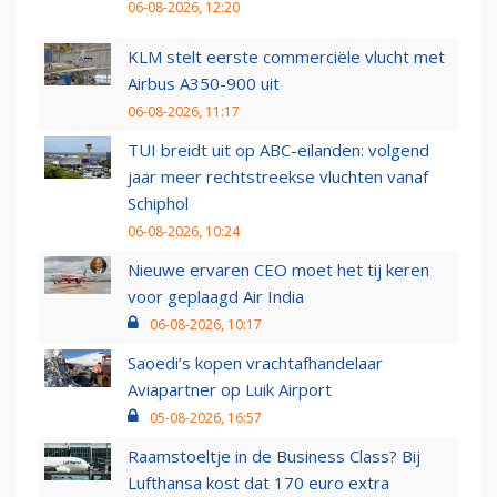
06-08-2026, 12:20
KLM stelt eerste commerciële vlucht met
Airbus A350-900 uit
06-08-2026, 11:17
TUI breidt uit op ABC-eilanden: volgend
jaar meer rechtstreekse vluchten vanaf
Schiphol
06-08-2026, 10:24
Nieuwe ervaren CEO moet het tij keren
voor geplaagd Air India
06-08-2026, 10:17
Saoedi’s kopen vrachtafhandelaar
Aviapartner op Luik Airport
05-08-2026, 16:57
Raamstoeltje in de Business Class? Bij
Lufthansa kost dat 170 euro extra