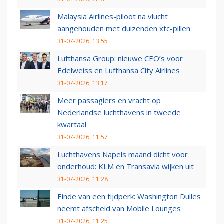
Malaysia Airlines-piloot na vlucht
aangehouden met duizenden xtc-pillen
31-07-2026, 13:55
Lufthansa Group: nieuwe CEO’s voor
Edelweiss en Lufthansa City Airlines
31-07-2026, 13:17
Meer passagiers en vracht op
Nederlandse luchthavens in tweede
kwartaal
31-07-2026, 11:57
Luchthavens Napels maand dicht voor
onderhoud: KLM en Transavia wijken uit
31-07-2026, 11:28
Einde van een tijdperk: Washington Dulles
neemt afscheid van Mobile Lounges
31-07-2026, 11:25