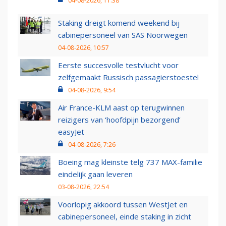
04-08-2026, 11:38
Staking dreigt komend weekend bij
cabinepersoneel van SAS Noorwegen
04-08-2026, 10:57
Eerste succesvolle testvlucht voor
zelfgemaakt Russisch passagierstoestel
04-08-2026, 9:54
Air France-KLM aast op terugwinnen
reizigers van ‘hoofdpijn bezorgend’
easyJet
04-08-2026, 7:26
Boeing mag kleinste telg 737 MAX-familie
eindelijk gaan leveren
03-08-2026, 22:54
Voorlopig akkoord tussen WestJet en
cabinepersoneel, einde staking in zicht