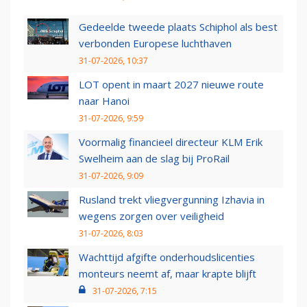
Gedeelde tweede plaats Schiphol als best
verbonden Europese luchthaven
31-07-2026, 10:37
LOT opent in maart 2027 nieuwe route
naar Hanoi
31-07-2026, 9:59
Voormalig financieel directeur KLM Erik
Swelheim aan de slag bij ProRail
31-07-2026, 9:09
Rusland trekt vliegvergunning Izhavia in
wegens zorgen over veiligheid
31-07-2026, 8:03
Wachttijd afgifte onderhoudslicenties
monteurs neemt af, maar krapte blijft
31-07-2026, 7:15