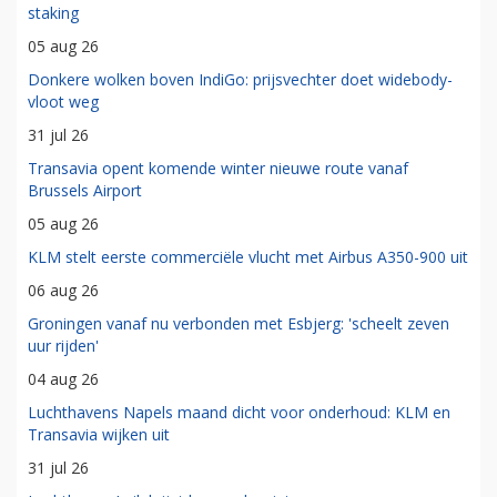
staking
05 aug 26
Donkere wolken boven IndiGo: prijsvechter doet widebody-
vloot weg
31 jul 26
Transavia opent komende winter nieuwe route vanaf
Brussels Airport
05 aug 26
KLM stelt eerste commerciële vlucht met Airbus A350-900 uit
06 aug 26
Groningen vanaf nu verbonden met Esbjerg: 'scheelt zeven
uur rijden'
04 aug 26
Luchthavens Napels maand dicht voor onderhoud: KLM en
Transavia wijken uit
31 jul 26