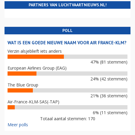
PARTNERS VAN LUCHTVAARTNIEUWS.NL!
POLL
WAT IS EEN GOEDE NIEUWE NAAM VOOR AIR FRANCE-KLM?
Verzin alsjeblieft iets anders
47% (81 stemmen)
European Airlines Group (EAG)
24% (42 stemmen)
The Blue Group
21% (36 stemmen)
Air-France-KLM-SAS(-TAP)
6% (11 stemmen)
Totaal aantal stemmen: 170
Meer polls