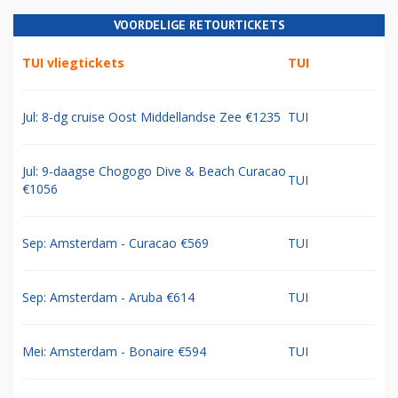
VOORDELIGE RETOURTICKETS
TUI vliegtickets
TUI
Jul: 8-dg cruise Oost Middellandse Zee €1235
TUI
Jul: 9-daagse Chogogo Dive & Beach Curacao
TUI
€1056
Sep: Amsterdam - Curacao €569
TUI
Sep: Amsterdam - Aruba €614
TUI
Mei: Amsterdam - Bonaire €594
TUI