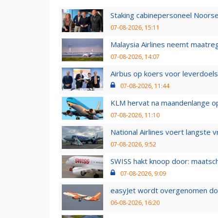
Staking cabinepersoneel Noorse
07-08-2026, 15:11
Malaysia Airlines neemt maatreg
07-08-2026, 14:07
Airbus op koers voor leverdoelst
07-08-2026, 11:44
KLM hervat na maandenlange ops
07-08-2026, 11:10
National Airlines voert langste 
07-08-2026, 9:52
SWISS hakt knoop door: maatsc
07-08-2026, 9:09
easyJet wordt overgenomen door
06-08-2026, 16:20