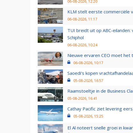
06-08-2026, 12:20
KLM stelt eerste commerciële v
06-08-2026, 11:17
TUI breidt uit op ABC-eilanden:
Schiphol
06-08-2026, 10:24
Nieuwe ervaren CEO moet het ti
06-08-2026, 10:17
Saoedi’s kopen vrachtafhandelaa
05-08-2026, 16:57
Raamstoeltje in de Business Cla
05-08-2026, 16:41
Cathay Pacific ziet levering ee
05-08-2026, 15:25
El Al noteert snelle groei in k