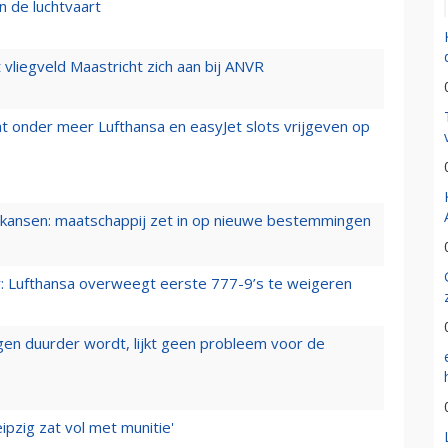
n de luchtvaart
t vliegveld Maastricht zich aan bij ANVR
t onder meer Lufthansa en easyJet slots vrijgeven op
ansen: maatschappij zet in op nieuwe bestemmingen
er: Lufthansa overweegt eerste 777-9’s te weigeren
iegen duurder wordt, lijkt geen probleem voor de
ipzig zat vol met munitie'