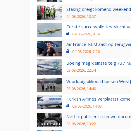
Staking dreigt komend weekend
04-08-2026, 10:57
Eerste succesvolle testvlucht 
04-08-2026, 9:54
Air France-KLM aast op terugwin
04-08-2026, 7:26
Boeing mag kleinste telg 737 MA
03-08-2026, 22:54
Voorlopig akkoord tussen WestJe
03-08-2026, 14:40
Turkish Airlines verplaatst ko
03-08-2026, 14:03
Netflix publiceert nieuwe docu
03-08-2026, 13:22