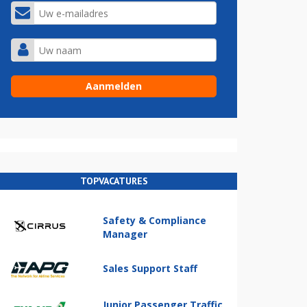
TOPVACATURES
Safety & Compliance
Manager
Sales Support Staff
Junior Passenger Traffic