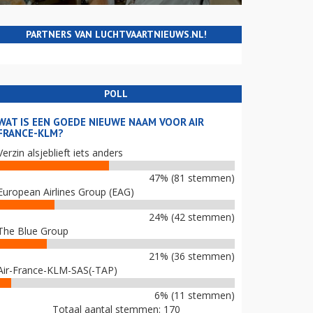
PARTNERS VAN LUCHTVAARTNIEUWS.NL!
POLL
WAT IS EEN GOEDE NIEUWE NAAM VOOR AIR
FRANCE-KLM?
Verzin alsjeblieft iets anders
47% (81 stemmen)
European Airlines Group (EAG)
24% (42 stemmen)
The Blue Group
21% (36 stemmen)
Air-France-KLM-SAS(-TAP)
6% (11 stemmen)
Totaal aantal stemmen: 170