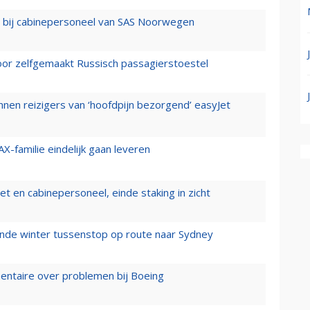
 bij cabinepersoneel van SAS Noorwegen
voor zelfgemaakt Russisch passagierstoestel
nen reizigers van ‘hoofdpijn bezorgend’ easyJet
X-familie eindelijk gaan leveren
t en cabinepersoneel, einde staking in zicht
mende winter tussenstop op route naar Sydney
mentaire over problemen bij Boeing