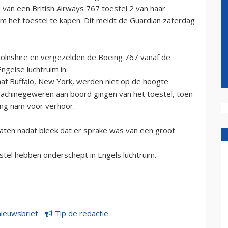
an een British Airways 767 toestel 2 van haar
 het toestel te kapen. Dit meldt de Guardian zaterdag
colnshire en vergezelden de Boeing 767 vanaf de
ngelse luchtruim in.
f Buffalo, New York, werden niet op de hoogte
machinegeweren aan boord gingen van het toestel, toen
ing nam voor verhoor.
aten nadat bleek dat er sprake was van een groot
stel hebben onderschept in Engels luchtruim.
nieuwsbrief
Tip de redactie