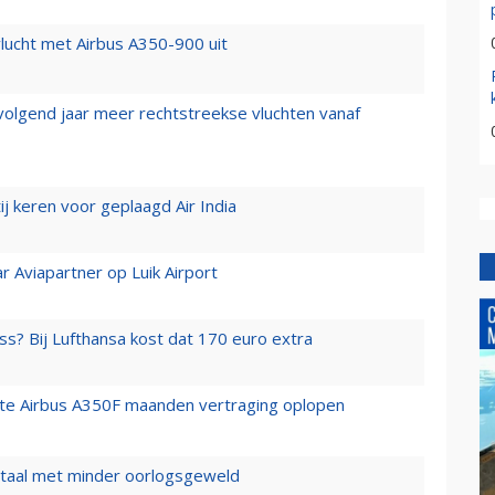
lucht met Airbus A350-900 uit
 volgend jaar meer rechtstreekse vluchten vanaf
j keren voor geplaagd Air India
r Aviapartner op Luik Airport
ss? Bij Lufthansa kost dat 170 euro extra
rste Airbus A350F maanden vertraging oplopen
wartaal met minder oorlogsgeweld