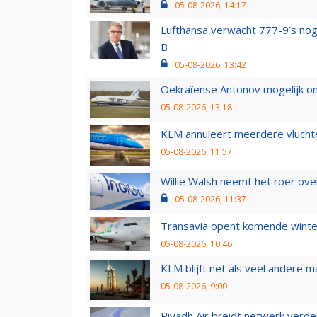
05-08-2026, 14:17
Lufthansa verwacht 777-9’s nog
B
05-08-2026, 13:42
Oekraïense Antonov mogelijk on
05-08-2026, 13:18
KLM annuleert meerdere vluchte
05-08-2026, 11:57
Willie Walsh neemt het roer over
05-08-2026, 11:37
Transavia opent komende winter
05-08-2026, 10:46
KLM blijft net als veel andere m
05-08-2026, 9:00
Riyadh Air breidt netwerk verd