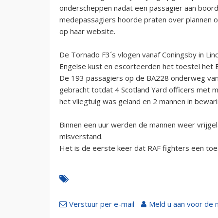
onderscheppen nadat een passagier aan boord v
medepassagiers hoorde praten over plannen om
op haar website.
De Tornado F3´s vlogen vanaf Coningsby in Lin
Engelse kust en escorteerden het toestel het E
De 193 passagiers op de BA228 onderweg vana
gebracht totdat 4 Scotland Yard officers met 
het vliegtuig was geland en 2 mannen in bewar
Binnen een uur werden de mannen weer vrijgel
misverstand.
Het is de eerste keer dat RAF fighters een toe
Verstuur per e-mail
Meld u aan voor de 