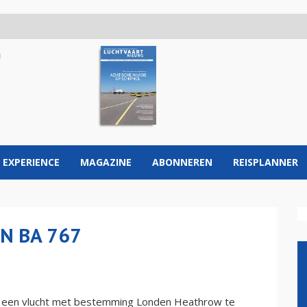
 EXPERIENCE
MAGAZINE
ABONNEREN
REISPLANNER
N BA 767
m een vlucht met bestemming Londen Heathrow te