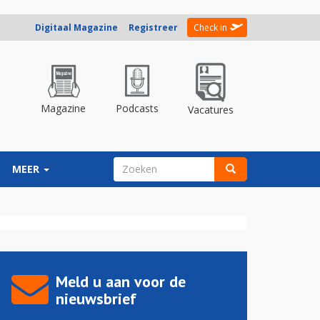
Digitaal Magazine
Registreer
Check in
Magazine
Podcasts
Vacatures
ZOEKVELD
MEER
Zoeken
Meld u aan voor de
nieuwsbrief