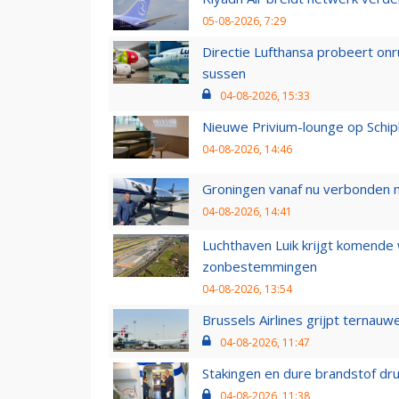
05-08-2026, 7:29
Directie Lufthansa probeert on
sussen
04-08-2026, 15:33
Nieuwe Privium-lounge op Schip
04-08-2026, 14:46
Groningen vanaf nu verbonden me
04-08-2026, 14:41
Luchthaven Luik krijgt komende
zonbestemmingen
04-08-2026, 13:54
Brussels Airlines grijpt ternauw
04-08-2026, 11:47
Stakingen en dure brandstof dr
04-08-2026, 11:38