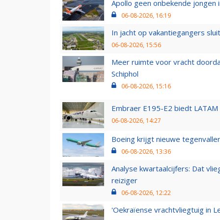
Apollo geen onbekende jongen i
06-08-2026, 16:19
In jacht op vakantiegangers slui
06-08-2026, 15:56
Meer ruimte voor vracht doorda
Schiphol
06-08-2026, 15:16
Embraer E195-E2 biedt LATAM k
06-08-2026, 14:27
Boeing krijgt nieuwe tegenvall
06-08-2026, 13:36
Analyse kwartaalcijfers: Dat vl
reiziger
06-08-2026, 12:22
'Oekraïense vrachtvliegtuig in Le