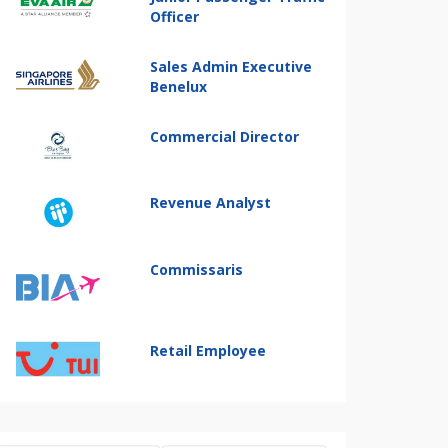
Officer
Sales Admin Executive
Benelux
Commercial Director
Revenue Analyst
Commissaris
Retail Employee