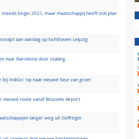
 steeds begin 2027, maar maatschappij heeft ook plan
tsnapt aan aanslag op luchthaven Leipzig
n naar Barcelona door staking
 bij IndiGo: 'op naar nieuwe fase van groei'
 nieuwe route vanaf Brussels Airport
aatschappijen langer weg uit Golfregio
er uit: opnieuw drie nieuwe bestemmingen