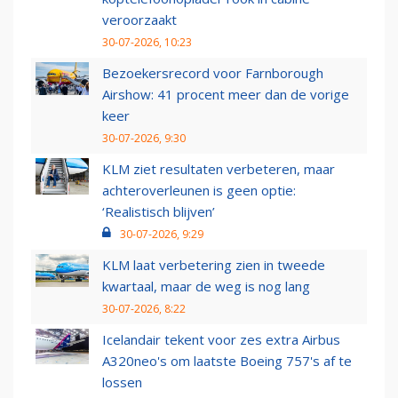
veroorzaakt
30-07-2026, 10:23
Bezoekersrecord voor Farnborough
Airshow: 41 procent meer dan de vorige
keer
30-07-2026, 9:30
KLM ziet resultaten verbeteren, maar
achteroverleunen is geen optie:
‘Realistisch blijven’
30-07-2026, 9:29
KLM laat verbetering zien in tweede
kwartaal, maar de weg is nog lang
30-07-2026, 8:22
Icelandair tekent voor zes extra Airbus
A320neo's om laatste Boeing 757's af te
lossen