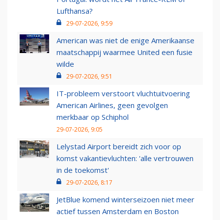
Lufthansa?
29-07-2026, 9:59
American was niet de enige Amerikaanse
maatschappij waarmee United een fusie
wilde
29-07-2026, 9:51
IT-probleem verstoort vluchtuitvoering
American Airlines, geen gevolgen
merkbaar op Schiphol
29-07-2026, 9:05
Lelystad Airport bereidt zich voor op
komst vakantievluchten: 'alle vertrouwen
in de toekomst'
29-07-2026, 8:17
JetBlue komend winterseizoen niet meer
actief tussen Amsterdam en Boston