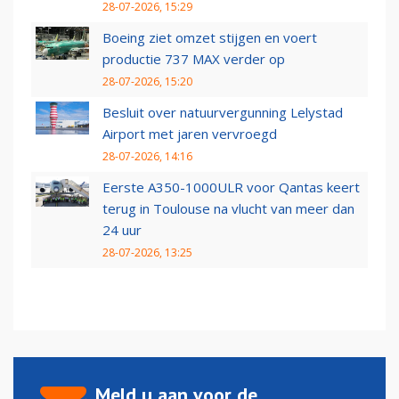
28-07-2026, 15:29
Boeing ziet omzet stijgen en voert
productie 737 MAX verder op
28-07-2026, 15:20
Besluit over natuurvergunning Lelystad
Airport met jaren vervroegd
28-07-2026, 14:16
Eerste A350-1000ULR voor Qantas keert
terug in Toulouse na vlucht van meer dan
24 uur
28-07-2026, 13:25
Meld u aan voor de