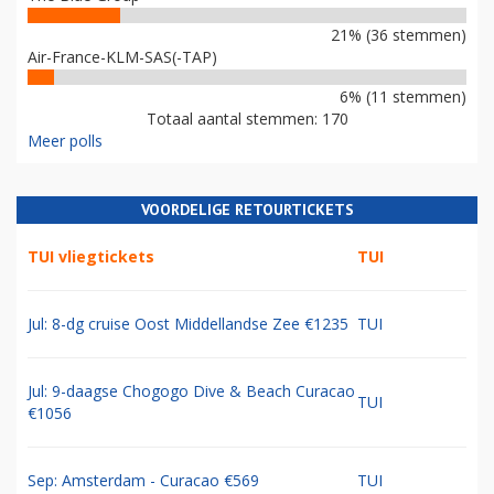
21% (36 stemmen)
Air-France-KLM-SAS(-TAP)
6% (11 stemmen)
Totaal aantal stemmen: 170
Meer polls
VOORDELIGE RETOURTICKETS
TUI vliegtickets
TUI
Jul: 8-dg cruise Oost Middellandse Zee €1235
TUI
Jul: 9-daagse Chogogo Dive & Beach Curacao
TUI
€1056
Sep: Amsterdam - Curacao €569
TUI