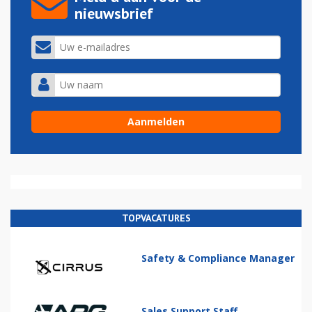
nieuwsbrief
TOPVACATURES
Safety & Compliance Manager
Sales Support Staff