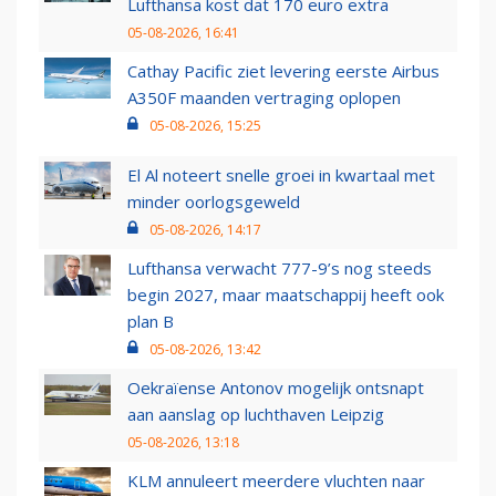
Lufthansa kost dat 170 euro extra
05-08-2026, 16:41
Cathay Pacific ziet levering eerste Airbus
A350F maanden vertraging oplopen
05-08-2026, 15:25
El Al noteert snelle groei in kwartaal met
minder oorlogsgeweld
05-08-2026, 14:17
Lufthansa verwacht 777-9’s nog steeds
begin 2027, maar maatschappij heeft ook
plan B
05-08-2026, 13:42
Oekraïense Antonov mogelijk ontsnapt
aan aanslag op luchthaven Leipzig
05-08-2026, 13:18
KLM annuleert meerdere vluchten naar