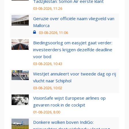
Tadzjikistan: Somon Air eerste klant
03-08-2026, 11:26
Geruzie over officiële naam vliegveld van
Mallorca
03-08-2026, 11:06
Biedingsoorlog om easyJet gaat verder:
investeerders krijgen dezelfde deadline
voor bod
03-08-2026, 10:43
WestJet annuleert voor tweede dag op rij
vlucht naar Schiphol
03-08-2026, 10:02
VisionSafe wijst Europese airlines op
gevaren rook in de cockpit
01-08-2026, 8:00
Donkere wolken boven IndiGo:
prijsvechter doet widebody-vloot weg