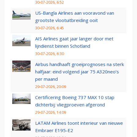
30-07-2026, 6:52
US-Bangla Airlines aan vooravond van
grootste vlootuitbreiding ooit
30-07-2026, 6:45
AIS Airlines gaat jaar langer door met
lijndienst binnen Schotland
30-07-2026, 6:30
Airbus handhaaft groeiprognoses na sterk
halfjaar: eind volgend jaar 75 A320neo’s
per maand
29-07-2026, 20:09
Certificering Boeing 737 MAX 10 stap
dichterbij: vliegproeven afgerond
29-07-2026, 14:09
LATAM Airlines toont interieur van nieuwe
Embraer E195-E2