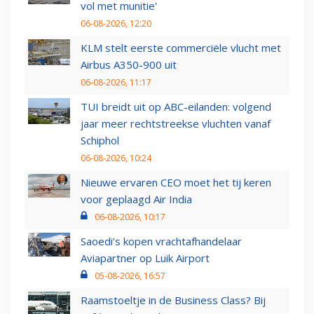
vol met munitie'
06-08-2026, 12:20
KLM stelt eerste commerciële vlucht met
Airbus A350-900 uit
06-08-2026, 11:17
TUI breidt uit op ABC-eilanden: volgend
jaar meer rechtstreekse vluchten vanaf
Schiphol
06-08-2026, 10:24
Nieuwe ervaren CEO moet het tij keren
voor geplaagd Air India
06-08-2026, 10:17
Saoedi’s kopen vrachtafhandelaar
Aviapartner op Luik Airport
05-08-2026, 16:57
Raamstoeltje in de Business Class? Bij