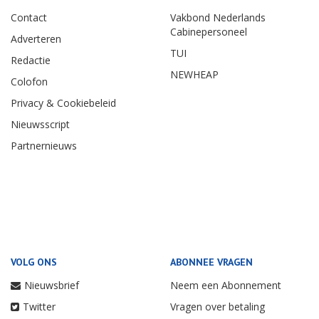
Contact
Vakbond Nederlands
Cabinepersoneel
Adverteren
TUI
Redactie
NEWHEAP
Colofon
Privacy & Cookiebeleid
Nieuwsscript
Partnernieuws
VOLG ONS
ABONNEE VRAGEN
Nieuwsbrief
Neem een Abonnement
Twitter
Vragen over betaling