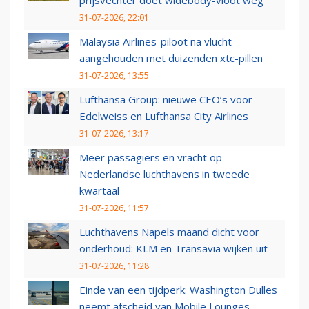
31-07-2026, 22:01
Malaysia Airlines-piloot na vlucht
aangehouden met duizenden xtc-pillen
31-07-2026, 13:55
Lufthansa Group: nieuwe CEO’s voor
Edelweiss en Lufthansa City Airlines
31-07-2026, 13:17
Meer passagiers en vracht op
Nederlandse luchthavens in tweede
kwartaal
31-07-2026, 11:57
Luchthavens Napels maand dicht voor
onderhoud: KLM en Transavia wijken uit
31-07-2026, 11:28
Einde van een tijdperk: Washington Dulles
neemt afscheid van Mobile Lounges