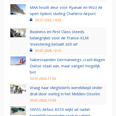
MAA houdt deur voor Ryanair en Wizz Air
open tijdens sluiting Charleroi Airport
30-07-2026, 14:30
Business en First Class steeds
belangrijker voor Air France-KLM:
‘investering betaalt zich uit’
30-07-2026, 12:10
Nabestaanden Germanwings-crash klagen
Duitse staat aan, maar vangen mogelijk
bot
30-07-2026, 11:58
Vraag naar vliegtickets wereldwijd onder
druk door oorlog in het Midden-Oosten
30-07-2026, 10:36
SWISS-Airbus A330 wijkt uit nadat
koptelefoonoplader rook in cabine