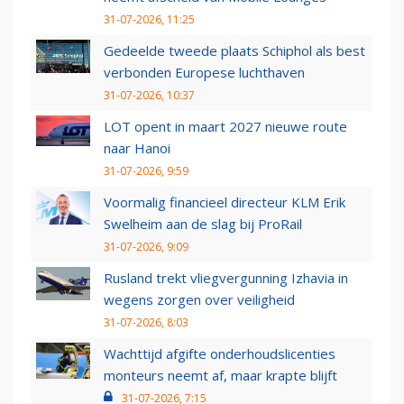
31-07-2026, 11:25
Gedeelde tweede plaats Schiphol als best
verbonden Europese luchthaven
31-07-2026, 10:37
LOT opent in maart 2027 nieuwe route
naar Hanoi
31-07-2026, 9:59
Voormalig financieel directeur KLM Erik
Swelheim aan de slag bij ProRail
31-07-2026, 9:09
Rusland trekt vliegvergunning Izhavia in
wegens zorgen over veiligheid
31-07-2026, 8:03
Wachttijd afgifte onderhoudslicenties
monteurs neemt af, maar krapte blijft
31-07-2026, 7:15