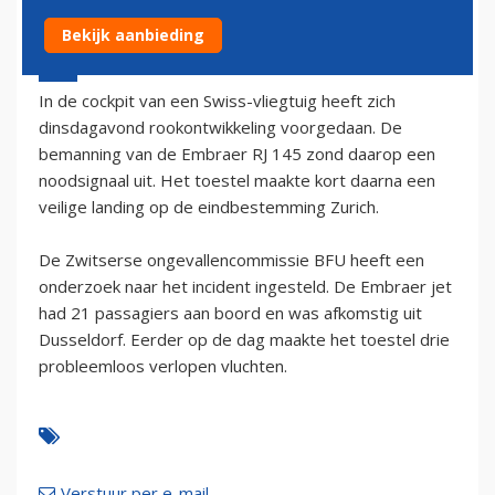
Bekijk aanbieding
21 augustus 2002 - 2:00
In de cockpit van een Swiss-vliegtuig heeft zich
dinsdagavond rookontwikkeling voorgedaan. De
bemanning van de Embraer RJ 145 zond daarop een
noodsignaal uit. Het toestel maakte kort daarna een
veilige landing op de eindbestemming Zurich.
De Zwitserse ongevallencommissie BFU heeft een
onderzoek naar het incident ingesteld. De Embraer jet
had 21 passagiers aan boord en was afkomstig uit
Dusseldorf. Eerder op de dag maakte het toestel drie
probleemloos verlopen vluchten.
Verstuur per e-mail