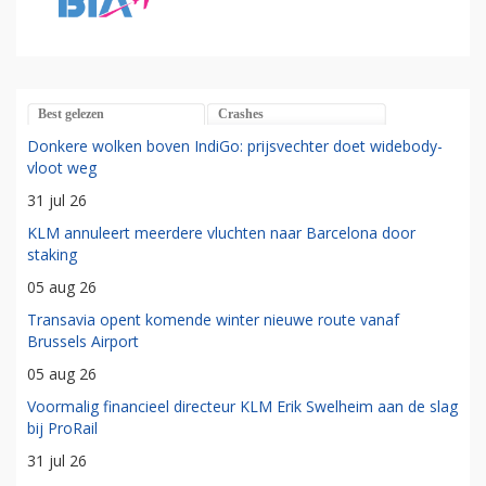
Best gelezen
Crashes
Donkere wolken boven IndiGo: prijsvechter doet widebody-
vloot weg
31 jul 26
KLM annuleert meerdere vluchten naar Barcelona door
staking
05 aug 26
Transavia opent komende winter nieuwe route vanaf
Brussels Airport
05 aug 26
Voormalig financieel directeur KLM Erik Swelheim aan de slag
bij ProRail
31 jul 26