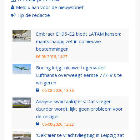
Meld u aan voor de nieuwsbrief
Tip de redactie
Embraer E195-E2 biedt LATAM kansen:
maatschappij zet in op nieuwe
bestemmingen
06-08-2026, 14:27
Boeing krijgt nieuwe tegenvaller:
Lufthansa overweegt eerste 777-9’s te
weigeren
06-08-2026, 13:36
Analyse kwartaalcijfers: Dat vliegen
duurder wordt, lijkt geen probleem voor
de reiziger
06-08-2026, 12:22
'Oekraïense vrachtvliegtuig in Leipzig zat