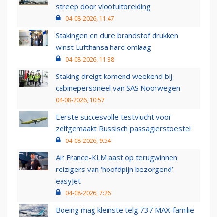
streep door vlootuitbreiding
04-08-2026, 11:47
Stakingen en dure brandstof drukken
winst Lufthansa hard omlaag
04-08-2026, 11:38
Staking dreigt komend weekend bij
cabinepersoneel van SAS Noorwegen
04-08-2026, 10:57
Eerste succesvolle testvlucht voor
zelfgemaakt Russisch passagierstoestel
04-08-2026, 9:54
Air France-KLM aast op terugwinnen
reizigers van ‘hoofdpijn bezorgend’
easyJet
04-08-2026, 7:26
Boeing mag kleinste telg 737 MAX-familie