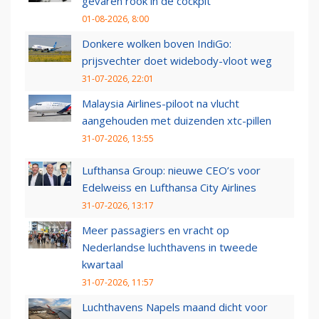
gevaren rook in de cockpit
01-08-2026, 8:00
Donkere wolken boven IndiGo:
prijsvechter doet widebody-vloot weg
31-07-2026, 22:01
Malaysia Airlines-piloot na vlucht
aangehouden met duizenden xtc-pillen
31-07-2026, 13:55
Lufthansa Group: nieuwe CEO’s voor
Edelweiss en Lufthansa City Airlines
31-07-2026, 13:17
Meer passagiers en vracht op
Nederlandse luchthavens in tweede
kwartaal
31-07-2026, 11:57
Luchthavens Napels maand dicht voor