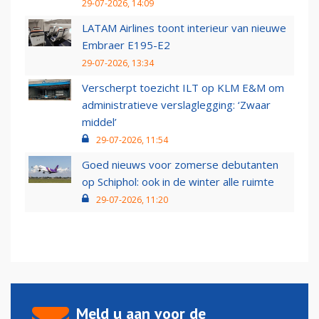
29-07-2026, 14:09
LATAM Airlines toont interieur van nieuwe
Embraer E195-E2
29-07-2026, 13:34
Verscherpt toezicht ILT op KLM E&M om
administratieve verslaglegging: ‘Zwaar
middel’
29-07-2026, 11:54
Goed nieuws voor zomerse debutanten
op Schiphol: ook in de winter alle ruimte
29-07-2026, 11:20
Meld u aan voor de