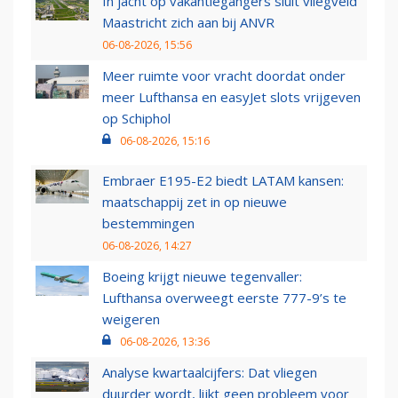
In jacht op vakantiegangers sluit vliegveld
Maastricht zich aan bij ANVR
06-08-2026, 15:56
Meer ruimte voor vracht doordat onder
meer Lufthansa en easyJet slots vrijgeven
op Schiphol
06-08-2026, 15:16
Embraer E195-E2 biedt LATAM kansen:
maatschappij zet in op nieuwe
bestemmingen
06-08-2026, 14:27
Boeing krijgt nieuwe tegenvaller:
Lufthansa overweegt eerste 777-9’s te
weigeren
06-08-2026, 13:36
Analyse kwartaalcijfers: Dat vliegen
duurder wordt, lijkt geen probleem voor