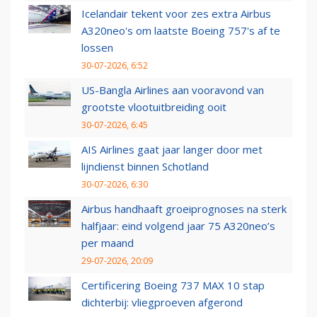
Icelandair tekent voor zes extra Airbus
A320neo's om laatste Boeing 757's af te
lossen
30-07-2026, 6:52
US-Bangla Airlines aan vooravond van
grootste vlootuitbreiding ooit
30-07-2026, 6:45
AIS Airlines gaat jaar langer door met
lijndienst binnen Schotland
30-07-2026, 6:30
Airbus handhaaft groeiprognoses na sterk
halfjaar: eind volgend jaar 75 A320neo’s
per maand
29-07-2026, 20:09
Certificering Boeing 737 MAX 10 stap
dichterbij: vliegproeven afgerond