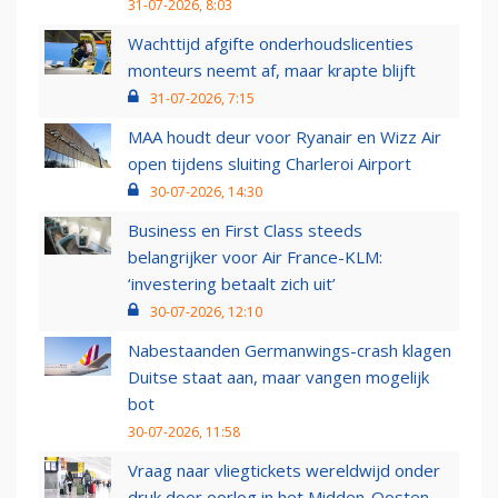
31-07-2026, 8:03
Wachttijd afgifte onderhoudslicenties
monteurs neemt af, maar krapte blijft
31-07-2026, 7:15
MAA houdt deur voor Ryanair en Wizz Air
open tijdens sluiting Charleroi Airport
30-07-2026, 14:30
Business en First Class steeds
belangrijker voor Air France-KLM:
‘investering betaalt zich uit’
30-07-2026, 12:10
Nabestaanden Germanwings-crash klagen
Duitse staat aan, maar vangen mogelijk
bot
30-07-2026, 11:58
Vraag naar vliegtickets wereldwijd onder
druk door oorlog in het Midden-Oosten