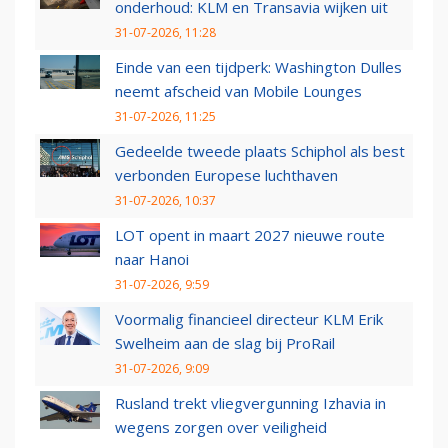
onderhoud: KLM en Transavia wijken uit
31-07-2026, 11:28
Einde van een tijdperk: Washington Dulles
neemt afscheid van Mobile Lounges
31-07-2026, 11:25
Gedeelde tweede plaats Schiphol als best
verbonden Europese luchthaven
31-07-2026, 10:37
LOT opent in maart 2027 nieuwe route
naar Hanoi
31-07-2026, 9:59
Voormalig financieel directeur KLM Erik
Swelheim aan de slag bij ProRail
31-07-2026, 9:09
Rusland trekt vliegvergunning Izhavia in
wegens zorgen over veiligheid