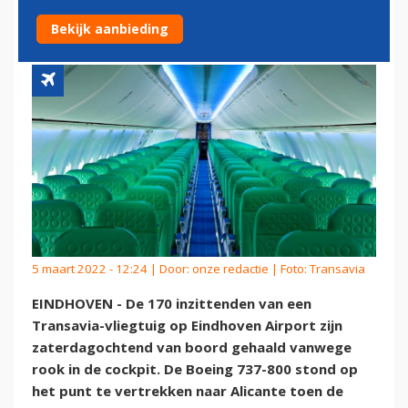
PASSAGIERS GEËVACUEERD
Bekijk aanbieding
5 maart 2022 - 12:24 | Door:
onze redactie
| Foto: Transavia
EINDHOVEN - De 170 inzittenden van een
Transavia-vliegtuig op Eindhoven Airport zijn
zaterdagochtend van boord gehaald vanwege
rook in de cockpit. De Boeing 737-800 stond op
het punt te vertrekken naar Alicante toen de