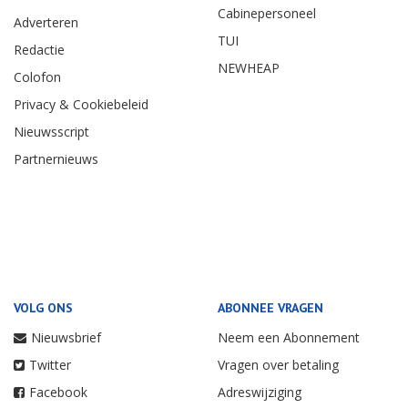
Cabinepersoneel
Adverteren
TUI
Redactie
NEWHEAP
Colofon
Privacy & Cookiebeleid
Nieuwsscript
Partnernieuws
VOLG ONS
ABONNEE VRAGEN
Nieuwsbrief
Neem een Abonnement
Twitter
Vragen over betaling
Facebook
Adreswijziging