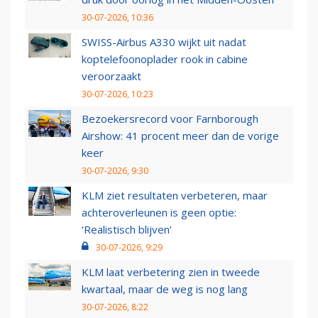
30-07-2026, 10:36
SWISS-Airbus A330 wijkt uit nadat
koptelefoonoplader rook in cabine
veroorzaakt
30-07-2026, 10:23
Bezoekersrecord voor Farnborough
Airshow: 41 procent meer dan de vorige
keer
30-07-2026, 9:30
KLM ziet resultaten verbeteren, maar
achteroverleunen is geen optie:
‘Realistisch blijven’
30-07-2026, 9:29
KLM laat verbetering zien in tweede
kwartaal, maar de weg is nog lang
30-07-2026, 8:22