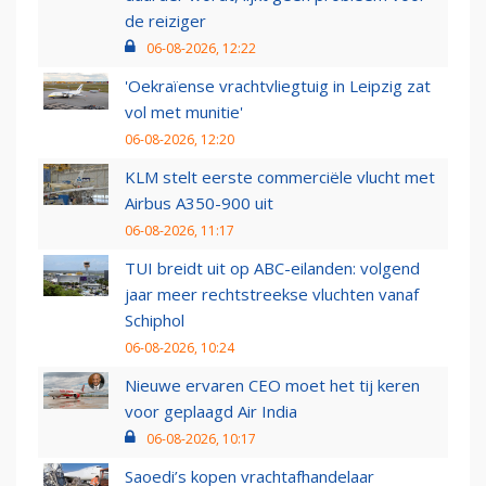
de reiziger
06-08-2026, 12:22
'Oekraïense vrachtvliegtuig in Leipzig zat
vol met munitie'
06-08-2026, 12:20
KLM stelt eerste commerciële vlucht met
Airbus A350-900 uit
06-08-2026, 11:17
TUI breidt uit op ABC-eilanden: volgend
jaar meer rechtstreekse vluchten vanaf
Schiphol
06-08-2026, 10:24
Nieuwe ervaren CEO moet het tij keren
voor geplaagd Air India
06-08-2026, 10:17
Saoedi’s kopen vrachtafhandelaar