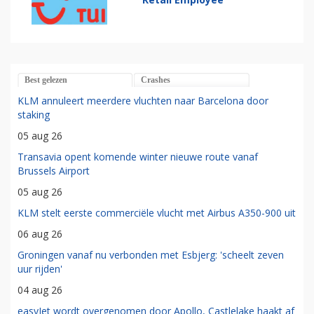
Best gelezen
Crashes
KLM annuleert meerdere vluchten naar Barcelona door
staking
05 aug 26
Transavia opent komende winter nieuwe route vanaf
Brussels Airport
05 aug 26
KLM stelt eerste commerciële vlucht met Airbus A350-900 uit
06 aug 26
Groningen vanaf nu verbonden met Esbjerg: 'scheelt zeven
uur rijden'
04 aug 26
easyJet wordt overgenomen door Apollo, Castlelake haakt af