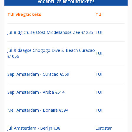
VOORDELIGE RETOURTICKETS
TUI vliegtickets
TUI
Jul: 8-dg cruise Oost Middellandse Zee €1235
TUI
Jul: 9-daagse Chogogo Dive & Beach Curacao
TUI
€1056
Sep: Amsterdam - Curacao €569
TUI
Sep: Amsterdam - Aruba €614
TUI
Mei: Amsterdam - Bonaire €594
TUI
Jul: Amsterdam - Berlijn €38
Eurostar