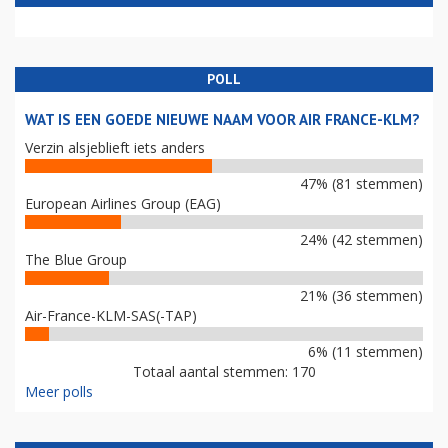
POLL
WAT IS EEN GOEDE NIEUWE NAAM VOOR AIR FRANCE-KLM?
Verzin alsjeblieft iets anders
47% (81 stemmen)
European Airlines Group (EAG)
24% (42 stemmen)
The Blue Group
21% (36 stemmen)
Air-France-KLM-SAS(-TAP)
6% (11 stemmen)
Totaal aantal stemmen: 170
Meer polls