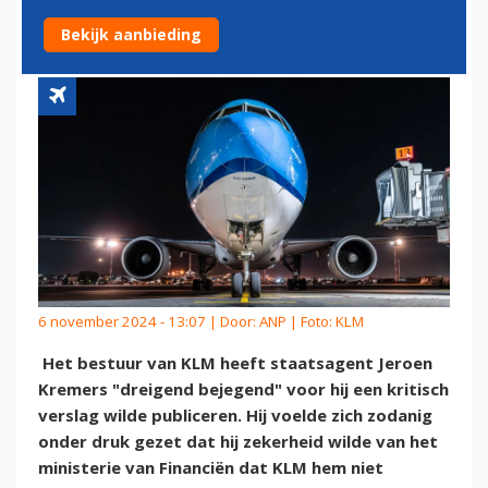
NA RAPPORT NOODSTEUN
Bekijk aanbieding
6 november 2024 - 13:07 | Door:
ANP
| Foto: KLM
Het bestuur van KLM heeft staatsagent Jeroen
Kremers "dreigend bejegend" voor hij een kritisch
verslag wilde publiceren. Hij voelde zich zodanig
onder druk gezet dat hij zekerheid wilde van het
ministerie van Financiën dat KLM hem niet