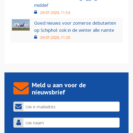
middel’
29-07-2026, 11:54
Goed nieuws voor zomerse debutanten
op Schiphol: ook in de winter alle ruimte
29-07-2026, 11:20
Meld u aan voor de
nieuwsbrief