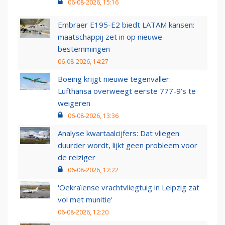
06-08-2026, 15:16
Embraer E195-E2 biedt LATAM kansen:
maatschappij zet in op nieuwe
bestemmingen
06-08-2026, 14:27
Boeing krijgt nieuwe tegenvaller:
Lufthansa overweegt eerste 777-9’s te
weigeren
06-08-2026, 13:36
Analyse kwartaalcijfers: Dat vliegen
duurder wordt, lijkt geen probleem voor
de reiziger
06-08-2026, 12:22
'Oekraïense vrachtvliegtuig in Leipzig zat
vol met munitie'
06-08-2026, 12:20