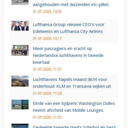
aangehouden met duizenden xtc-pillen
31-07-2026, 13:55
Lufthansa Group: nieuwe CEO’s voor
Edelweiss en Lufthansa City Airlines
31-07-2026, 13:17
Meer passagiers en vracht op
Nederlandse luchthavens in tweede
kwartaal
31-07-2026, 11:57
Luchthavens Napels maand dicht voor
onderhoud: KLM en Transavia wijken uit
31-07-2026, 11:28
Einde van een tijdperk: Washington Dulles
neemt afscheid van Mobile Lounges
31-07-2026, 11:25
Gedeelde tweede plaats Schiphol als best