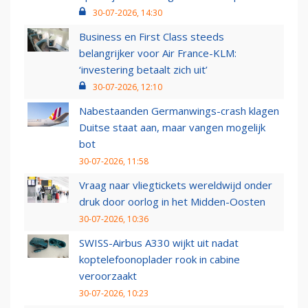
30-07-2026, 14:30
Business en First Class steeds
belangrijker voor Air France-KLM:
‘investering betaalt zich uit’
30-07-2026, 12:10
Nabestaanden Germanwings-crash klagen
Duitse staat aan, maar vangen mogelijk
bot
30-07-2026, 11:58
Vraag naar vliegtickets wereldwijd onder
druk door oorlog in het Midden-Oosten
30-07-2026, 10:36
SWISS-Airbus A330 wijkt uit nadat
koptelefoonoplader rook in cabine
veroorzaakt
30-07-2026, 10:23