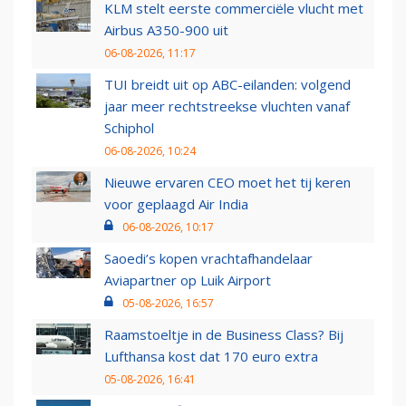
KLM stelt eerste commerciële vlucht met
Airbus A350-900 uit
06-08-2026, 11:17
TUI breidt uit op ABC-eilanden: volgend
jaar meer rechtstreekse vluchten vanaf
Schiphol
06-08-2026, 10:24
Nieuwe ervaren CEO moet het tij keren
voor geplaagd Air India
06-08-2026, 10:17
Saoedi’s kopen vrachtafhandelaar
Aviapartner op Luik Airport
05-08-2026, 16:57
Raamstoeltje in de Business Class? Bij
Lufthansa kost dat 170 euro extra
05-08-2026, 16:41