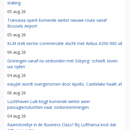
staking
05 aug 26
Transavia opent komende winter nieuwe route vanaf
Brussels Airport
05 aug 26
KLM stelt eerste commerciële vlucht met Airbus A350-900 uit
06 aug 26
Groningen vanaf nu verbonden met Esbjerg: 'scheelt zeven
uur rijden'
04 aug 26
easyJet wordt overgenomen door Apollo, Castlelake haakt af
06 aug 26
Luchthaven Luik krijgt komende winter weer
passagiersvluchten naar zonbestemmingen
04 aug 26
Raamstoeltje in de Business Class? Bij Lufthansa kost dat