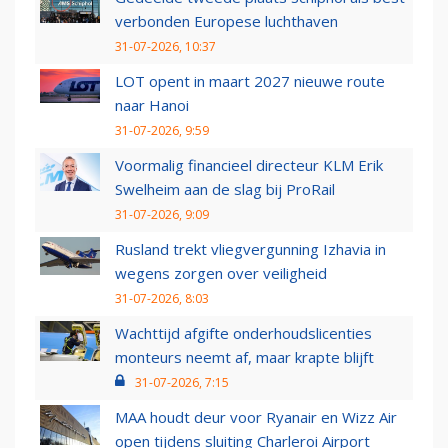
verbonden Europese luchthaven
31-07-2026, 10:37
LOT opent in maart 2027 nieuwe route
naar Hanoi
31-07-2026, 9:59
Voormalig financieel directeur KLM Erik
Swelheim aan de slag bij ProRail
31-07-2026, 9:09
Rusland trekt vliegvergunning Izhavia in
wegens zorgen over veiligheid
31-07-2026, 8:03
Wachttijd afgifte onderhoudslicenties
monteurs neemt af, maar krapte blijft
31-07-2026, 7:15
MAA houdt deur voor Ryanair en Wizz Air
open tijdens sluiting Charleroi Airport