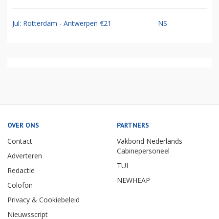
Jul: Rotterdam - Antwerpen €21
NS
OVER ONS
PARTNERS
Contact
Vakbond Nederlands
Cabinepersoneel
Adverteren
TUI
Redactie
NEWHEAP
Colofon
Privacy & Cookiebeleid
Nieuwsscript