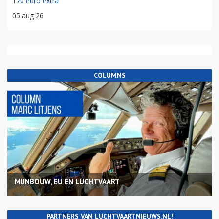
170 euro extra
05 aug 26
COLUMNS
MIJNBOUW, EU EN LUCHTVAART
PARTNERS VAN LUCHTVAARTNIEUWS.NL!