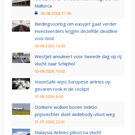
Mallorca
03-08-2026, 11:06
Biedingsoorlog om easyJet gaat verder:
investeerders krijgen dezelfde deadline
voor bod
03-08-2026, 10:43
WestJet annuleert voor tweede dag op rij
vlucht naar Schiphol
03-08-2026, 10:02
VisionSafe wijst Europese airlines op
gevaren rook in de cockpit
01-08-2026, 8:00
Donkere wolken boven IndiGo:
prijsvechter doet widebody-vloot weg
31-07-2026, 22:01
Malaysia Airlines-piloot na vlucht