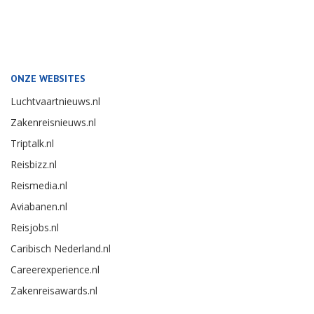
ONZE WEBSITES
Luchtvaartnieuws.nl
Zakenreisnieuws.nl
Triptalk.nl
Reisbizz.nl
Reismedia.nl
Aviabanen.nl
Reisjobs.nl
Caribisch Nederland.nl
Careerexperience.nl
Zakenreisawards.nl