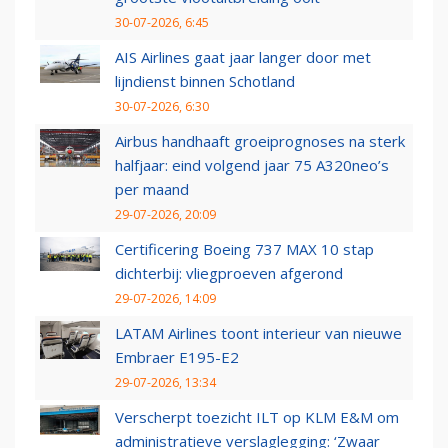
30-07-2026, 6:45
AIS Airlines gaat jaar langer door met
lijndienst binnen Schotland
30-07-2026, 6:30
Airbus handhaaft groeiprognoses na sterk
halfjaar: eind volgend jaar 75 A320neo’s
per maand
29-07-2026, 20:09
Certificering Boeing 737 MAX 10 stap
dichterbij: vliegproeven afgerond
29-07-2026, 14:09
LATAM Airlines toont interieur van nieuwe
Embraer E195-E2
29-07-2026, 13:34
Verscherpt toezicht ILT op KLM E&M om
administratieve verslaglegging: ‘Zwaar