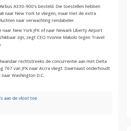
 Airbus A330-900’s besteld. Die toestellen hebben
ali naar New York te vliegen, maar met de extra
luchten naar verwachting rendabeler.
 naar New York JFK of naar Newark Liberty Airport
schikbaar zijn, zegt CEO Yvonne Makolo tegen Travel
.
Rwandair rechtstreeks de concurrentie aan met Delta
ng 767 van JFK naar Accra vliegt. Daarnaast onderhoudt
st naar Washington D.C.
s aan de vloot toe