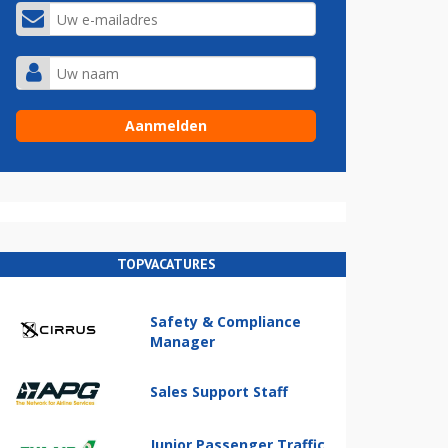
TOPVACATURES
Safety & Compliance
Manager
Sales Support Staff
Junior Passenger Traffic