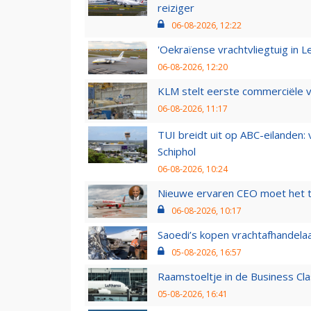
reiziger
06-08-2026, 12:22
'Oekraïense vrachtvliegtuig in Le
06-08-2026, 12:20
KLM stelt eerste commerciële v
06-08-2026, 11:17
TUI breidt uit op ABC-eilanden:
Schiphol
06-08-2026, 10:24
Nieuwe ervaren CEO moet het ti
06-08-2026, 10:17
Saoedi’s kopen vrachtafhandelaa
05-08-2026, 16:57
Raamstoeltje in de Business Cla
05-08-2026, 16:41