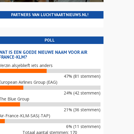
PARTNERS VAN LUCHTVAARTNIEUWS.NL!
POLL
WAT IS EEN GOEDE NIEUWE NAAM VOOR AIR
FRANCE-KLM?
Verzin alsjeblieft iets anders
47% (81 stemmen)
European Airlines Group (EAG)
24% (42 stemmen)
The Blue Group
21% (36 stemmen)
Air-France-KLM-SAS(-TAP)
6% (11 stemmen)
Totaal aantal stemmen: 170