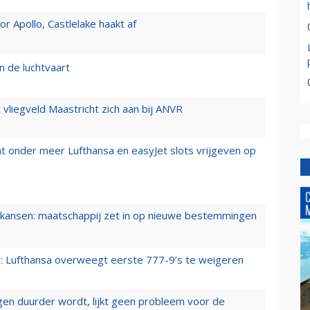
 Apollo, Castlelake haakt af
n de luchtvaart
t vliegveld Maastricht zich aan bij ANVR
t onder meer Lufthansa en easyJet slots vrijgeven op
ansen: maatschappij zet in op nieuwe bestemmingen
er: Lufthansa overweegt eerste 777-9’s te weigeren
iegen duurder wordt, lijkt geen probleem voor de