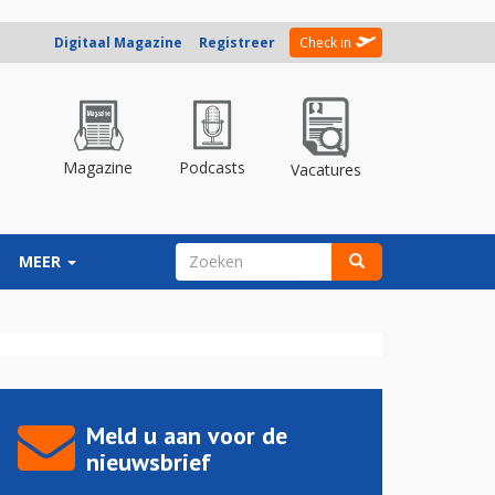
Digitaal Magazine
Registreer
Check in
Magazine
Podcasts
Vacatures
ZOEKVELD
MEER
Zoeken
Meld u aan voor de
nieuwsbrief