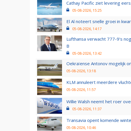
Cathay Pacific ziet levering ee
05-08-2026, 15:25
El Al noteert snelle groei in k
05-08-2026, 14:17
Lufthansa verwacht 777-9’s nog
B
05-08-2026, 13:42
Oekraïense Antonov mogelijk on
05-08-2026, 13:18
KLM annuleert meerdere vluchte
05-08-2026, 11:57
Willie Walsh neemt het roer over
05-08-2026, 11:37
Transavia opent komende winter
05-08-2026, 10:46