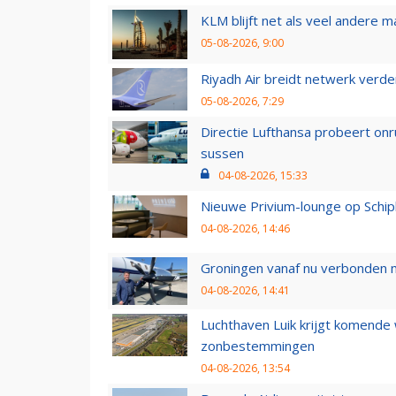
KLM blijft net als veel andere m
05-08-2026, 9:00
Riyadh Air breidt netwerk verd
05-08-2026, 7:29
Directie Lufthansa probeert on
sussen
04-08-2026, 15:33
Nieuwe Privium-lounge op Schip
04-08-2026, 14:46
Groningen vanaf nu verbonden me
04-08-2026, 14:41
Luchthaven Luik krijgt komende
zonbestemmingen
04-08-2026, 13:54