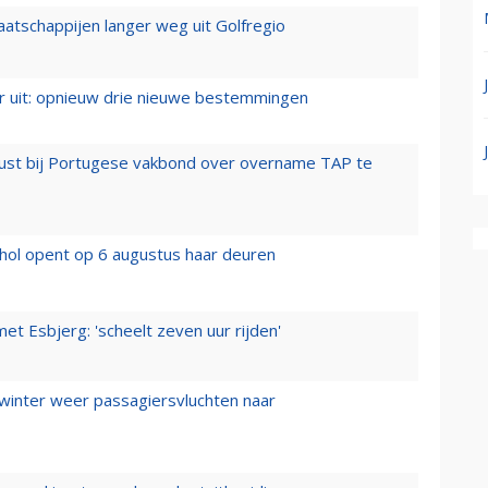
aatschappijen langer weg uit Golfregio
er uit: opnieuw drie nieuwe bestemmingen
rust bij Portugese vakbond over overname TAP te
hol opent op 6 augustus haar deuren
t Esbjerg: 'scheelt zeven uur rijden'
 winter weer passagiersvluchten naar