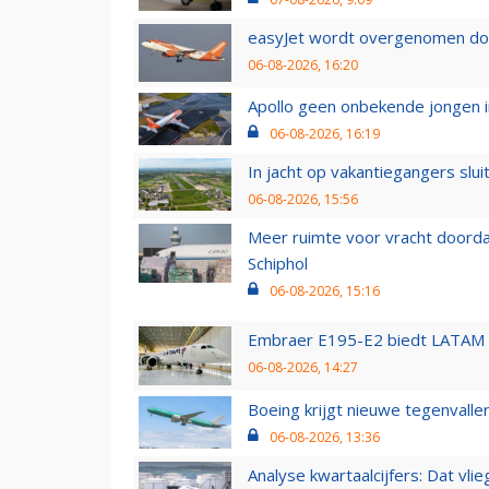
easyJet wordt overgenomen door
06-08-2026, 16:20
Apollo geen onbekende jongen i
06-08-2026, 16:19
In jacht op vakantiegangers slui
06-08-2026, 15:56
Meer ruimte voor vracht doorda
Schiphol
06-08-2026, 15:16
Embraer E195-E2 biedt LATAM k
06-08-2026, 14:27
Boeing krijgt nieuwe tegenvall
06-08-2026, 13:36
Analyse kwartaalcijfers: Dat vl