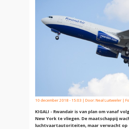
10 december 2018 - 15:03 | Door:
Neal Luitwieler
| Fo
KIGALI - Rwandair is van plan om vanaf vol
New York te vliegen. De maatschappij wa
luchtvaartautoriteiten, maar verwacht op