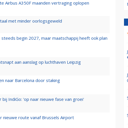
rste Airbus A350F maanden vertraging oplopen
wartaal met minder oorlogsgeweld
 steeds begin 2027, maar maatschappij heeft ook plan
tsnapt aan aanslag op luchthaven Leipzig
n naar Barcelona door staking
 bij IndiGo: 'op naar nieuwe fase van groei'
 nieuwe route vanaf Brussels Airport