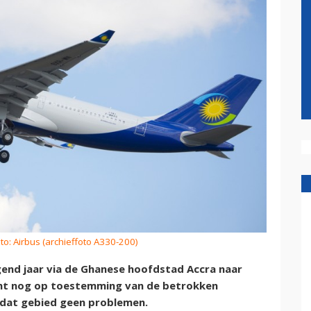
to: Airbus (archieffoto A330-200)
gend jaar via de Ghanese hoofdstad Accra naar
cht nog op toestemming van de betrokken
 dat gebied geen problemen.