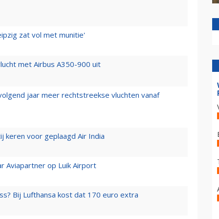
ipzig zat vol met munitie'
lucht met Airbus A350-900 uit
 volgend jaar meer rechtstreekse vluchten vanaf
j keren voor geplaagd Air India
r Aviapartner op Luik Airport
ss? Bij Lufthansa kost dat 170 euro extra