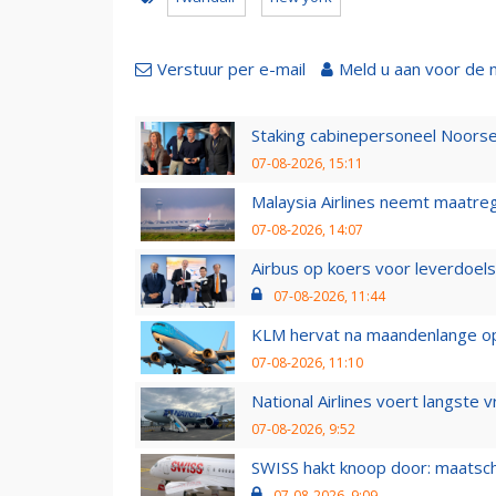
Verstuur per e-mail
Meld u aan voor de 
Staking cabinepersoneel Noorse
07-08-2026, 15:11
Malaysia Airlines neemt maatreg
07-08-2026, 14:07
Airbus op koers voor leverdoelst
07-08-2026, 11:44
KLM hervat na maandenlange ops
07-08-2026, 11:10
National Airlines voert langste 
07-08-2026, 9:52
SWISS hakt knoop door: maatsc
07-08-2026, 9:09