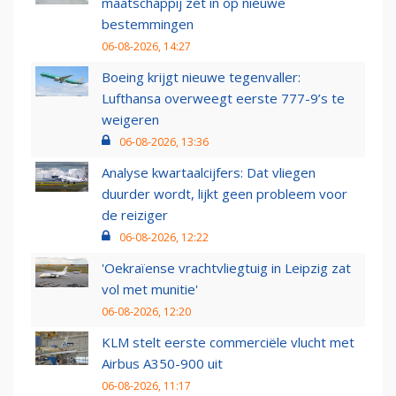
maatschappij zet in op nieuwe
bestemmingen
06-08-2026, 14:27
Boeing krijgt nieuwe tegenvaller:
Lufthansa overweegt eerste 777-9’s te
weigeren
06-08-2026, 13:36
Analyse kwartaalcijfers: Dat vliegen
duurder wordt, lijkt geen probleem voor
de reiziger
06-08-2026, 12:22
'Oekraïense vrachtvliegtuig in Leipzig zat
vol met munitie'
06-08-2026, 12:20
KLM stelt eerste commerciële vlucht met
Airbus A350-900 uit
06-08-2026, 11:17