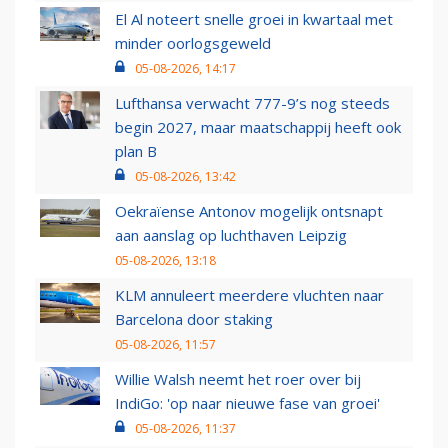
El Al noteert snelle groei in kwartaal met
minder oorlogsgeweld
05-08-2026, 14:17
Lufthansa verwacht 777-9’s nog steeds
begin 2027, maar maatschappij heeft ook
plan B
05-08-2026, 13:42
Oekraïense Antonov mogelijk ontsnapt
aan aanslag op luchthaven Leipzig
05-08-2026, 13:18
KLM annuleert meerdere vluchten naar
Barcelona door staking
05-08-2026, 11:57
Willie Walsh neemt het roer over bij
IndiGo: 'op naar nieuwe fase van groei'
05-08-2026, 11:37