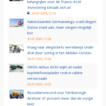
belangrijker voor Air France-KLM:
‘investering betaalt zich uit’
30-07-2026, 12:10
Nabestaanden Germanwings-crash klagen
Duitse staat aan, maar vangen mogelijk
bot
30-07-2026, 11:58
Vraag naar vliegtickets wereldwijd onder
druk door oorlog in het Midden-Oosten
30-07-2026, 10:36
SWISS-Airbus A330 wijkt uit nadat
koptelefoonoplader rook in cabine
veroorzaakt
30-07-2026, 10:23
Bezoekersrecord voor Farnborough
Airshow: 41 procent meer dan de vorige
keer