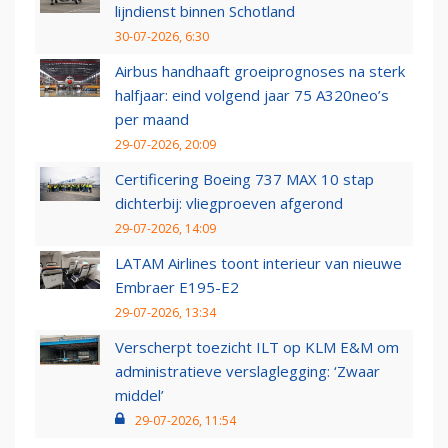
lijndienst binnen Schotland
30-07-2026, 6:30
Airbus handhaaft groeiprognoses na sterk
halfjaar: eind volgend jaar 75 A320neo’s
per maand
29-07-2026, 20:09
Certificering Boeing 737 MAX 10 stap
dichterbij: vliegproeven afgerond
29-07-2026, 14:09
LATAM Airlines toont interieur van nieuwe
Embraer E195-E2
29-07-2026, 13:34
Verscherpt toezicht ILT op KLM E&M om
administratieve verslaglegging: ‘Zwaar
middel’
29-07-2026, 11:54