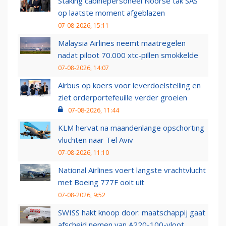
Staking cabinepersoneel Noorse tak SAS
op laatste moment afgeblazen
07-08-2026, 15:11
Malaysia Airlines neemt maatregelen
nadat piloot 70.000 xtc-pillen smokkelde
07-08-2026, 14:07
Airbus op koers voor leverdoelstelling en
ziet orderportefeuille verder groeien
07-08-2026, 11:44
KLM hervat na maandenlange opschorting
vluchten naar Tel Aviv
07-08-2026, 11:10
National Airlines voert langste vrachtvlucht
met Boeing 777F ooit uit
07-08-2026, 9:52
SWISS hakt knoop door: maatschappij gaat
afscheid nemen van A220-100-vloot