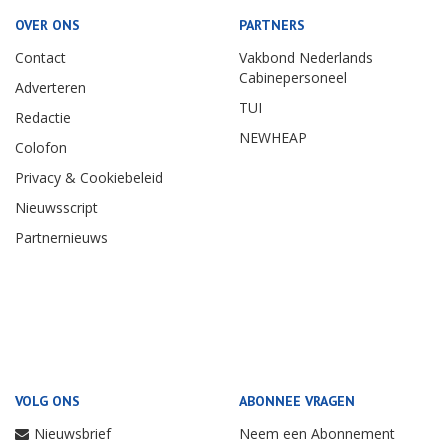
OVER ONS
PARTNERS
Contact
Vakbond Nederlands
Cabinepersoneel
Adverteren
TUI
Redactie
NEWHEAP
Colofon
Privacy & Cookiebeleid
Nieuwsscript
Partnernieuws
VOLG ONS
ABONNEE VRAGEN
Nieuwsbrief
Neem een Abonnement