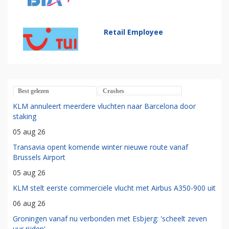
Retail Employee
Best gelezen
Crashes
KLM annuleert meerdere vluchten naar Barcelona door
staking
05 aug 26
Transavia opent komende winter nieuwe route vanaf
Brussels Airport
05 aug 26
KLM stelt eerste commerciële vlucht met Airbus A350-900 uit
06 aug 26
Groningen vanaf nu verbonden met Esbjerg: 'scheelt zeven
uur rijden'