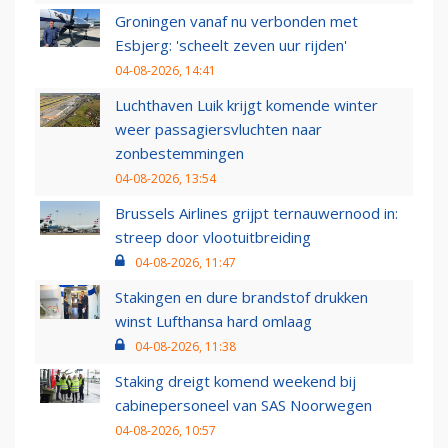
Groningen vanaf nu verbonden met
Esbjerg: 'scheelt zeven uur rijden'
04-08-2026, 14:41
Luchthaven Luik krijgt komende winter
weer passagiersvluchten naar
zonbestemmingen
04-08-2026, 13:54
Brussels Airlines grijpt ternauwernood in:
streep door vlootuitbreiding
04-08-2026, 11:47
Stakingen en dure brandstof drukken
winst Lufthansa hard omlaag
04-08-2026, 11:38
Staking dreigt komend weekend bij
cabinepersoneel van SAS Noorwegen
04-08-2026, 10:57