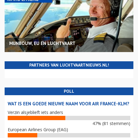
MIJNBOUW, EU EN LUCHTVAART
PARTNERS VAN LUCHTVAARTNIEUWS.NL!
POLL
WAT IS EEN GOEDE NIEUWE NAAM VOOR AIR FRANCE-KLM?
Verzin alsjeblieft iets anders
47% (81 stemmen)
European Airlines Group (EAG)