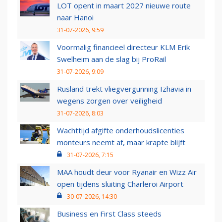
LOT opent in maart 2027 nieuwe route
naar Hanoi
31-07-2026, 9:59
Voormalig financieel directeur KLM Erik
Swelheim aan de slag bij ProRail
31-07-2026, 9:09
Rusland trekt vliegvergunning Izhavia in
wegens zorgen over veiligheid
31-07-2026, 8:03
Wachttijd afgifte onderhoudslicenties
monteurs neemt af, maar krapte blijft
31-07-2026, 7:15
MAA houdt deur voor Ryanair en Wizz Air
open tijdens sluiting Charleroi Airport
30-07-2026, 14:30
Business en First Class steeds