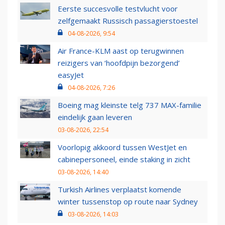
Eerste succesvolle testvlucht voor
zelfgemaakt Russisch passagierstoestel
04-08-2026, 9:54
Air France-KLM aast op terugwinnen
reizigers van ‘hoofdpijn bezorgend’
easyJet
04-08-2026, 7:26
Boeing mag kleinste telg 737 MAX-familie
eindelijk gaan leveren
03-08-2026, 22:54
Voorlopig akkoord tussen WestJet en
cabinepersoneel, einde staking in zicht
03-08-2026, 14:40
Turkish Airlines verplaatst komende
winter tussenstop op route naar Sydney
03-08-2026, 14:03