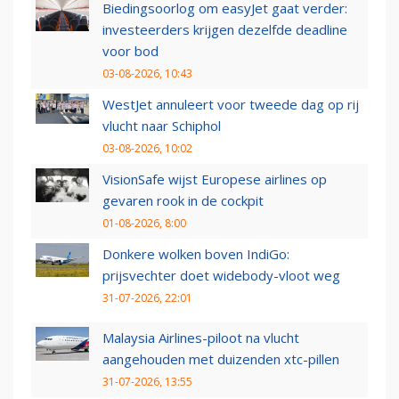
Biedingsoorlog om easyJet gaat verder:
investeerders krijgen dezelfde deadline
voor bod
03-08-2026, 10:43
WestJet annuleert voor tweede dag op rij
vlucht naar Schiphol
03-08-2026, 10:02
VisionSafe wijst Europese airlines op
gevaren rook in de cockpit
01-08-2026, 8:00
Donkere wolken boven IndiGo:
prijsvechter doet widebody-vloot weg
31-07-2026, 22:01
Malaysia Airlines-piloot na vlucht
aangehouden met duizenden xtc-pillen
31-07-2026, 13:55