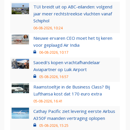
TUI breidt uit op ABC-eilanden: volgend
jaar meer rechtstreekse vluchten vanaf
Schiphol
06-08-2026, 10:24
Nieuwe ervaren CEO moet het tij keren
voor geplaagd Air India
06-08-2026, 10:17
Saoedi’s kopen vrachtafhandelaar
Aviapartner op Luik Airport
05-08-2026, 16:57
Raamstoeltje in de Business Class? Bij
Lufthansa kost dat 170 euro extra
05-08-2026, 16:41
Cathay Pacific ziet levering eerste Airbus
A350F maanden vertraging oplopen
05-08-2026, 15:25