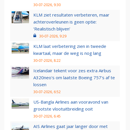
30-07-2026, 9:30
KLM ziet resultaten verbeteren, maar
achteroverleunen is geen optie:
‘Realistisch blijven’
30-07-2026, 9:29
KLM laat verbetering zien in tweede
kwartaal, maar de weg is nog lang
30-07-2026, 8:22
Icelandair tekent voor zes extra Airbus
A320neo's om laatste Boeing 757's af te
lossen
30-07-2026, 6:52
US-Bangla Airlines aan vooravond van
grootste vlootuitbreiding ooit
30-07-2026, 6:45
AIS Airlines gaat jaar langer door met