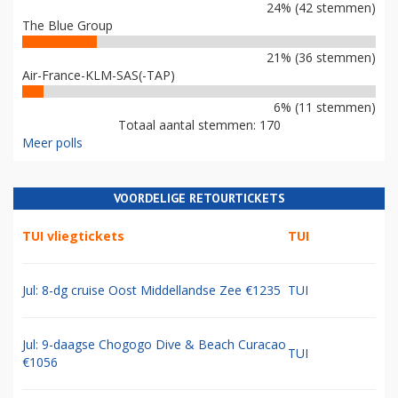
24% (42 stemmen)
The Blue Group
21% (36 stemmen)
Air-France-KLM-SAS(-TAP)
6% (11 stemmen)
Totaal aantal stemmen: 170
Meer polls
VOORDELIGE RETOURTICKETS
TUI vliegtickets
TUI
Jul: 8-dg cruise Oost Middellandse Zee €1235
TUI
Jul: 9-daagse Chogogo Dive & Beach Curacao
TUI
€1056