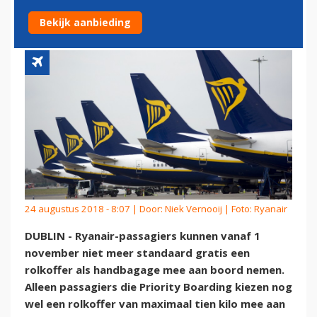
HANDBAGAGE
Bekijk aanbieding
24 augustus 2018 - 8:07 | Door:
Niek Vernooij
| Foto: Ryanair
DUBLIN - Ryanair-passagiers kunnen vanaf 1
november niet meer standaard gratis een
rolkoffer als handbagage mee aan boord nemen.
Alleen passagiers die Priority Boarding kiezen nog
wel een rolkoffer van maximaal tien kilo mee aan