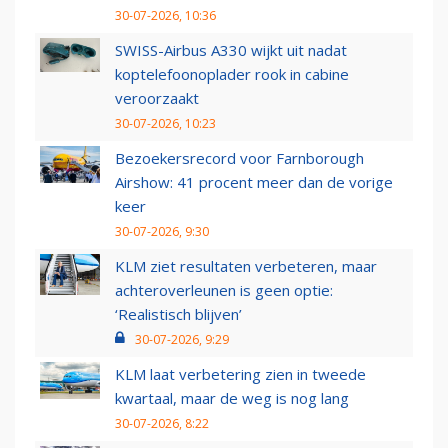
30-07-2026, 10:36
SWISS-Airbus A330 wijkt uit nadat
koptelefoonoplader rook in cabine
veroorzaakt
30-07-2026, 10:23
Bezoekersrecord voor Farnborough
Airshow: 41 procent meer dan de vorige
keer
30-07-2026, 9:30
KLM ziet resultaten verbeteren, maar
achteroverleunen is geen optie:
‘Realistisch blijven’
30-07-2026, 9:29
KLM laat verbetering zien in tweede
kwartaal, maar de weg is nog lang
30-07-2026, 8:22