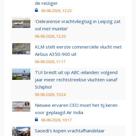
de reiziger
06-08-2026, 12:22
'Oekraïense vrachtvliegtuig in Leipzig zat
vol met munitie'
06-08-2026, 12:20
KLM stelt eerste commerciële vlucht met
Airbus A350-900 uit
06-08-2026, 11:17
TUI breidt uit op ABC-eilanden: volgend
jaar meer rechtstreekse vluchten vanaf
Schiphol
06-08-2026, 10:24
Nieuwe ervaren CEO moet het tij keren
voor geplaagd Air India
06-08-2026, 10:17
Saoedi’s kopen vrachtafhandelaar