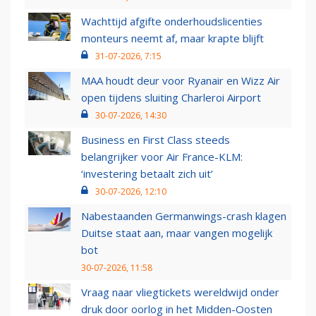
Wachttijd afgifte onderhoudslicenties
monteurs neemt af, maar krapte blijft
31-07-2026, 7:15
MAA houdt deur voor Ryanair en Wizz Air
open tijdens sluiting Charleroi Airport
30-07-2026, 14:30
Business en First Class steeds
belangrijker voor Air France-KLM:
‘investering betaalt zich uit’
30-07-2026, 12:10
Nabestaanden Germanwings-crash klagen
Duitse staat aan, maar vangen mogelijk
bot
30-07-2026, 11:58
Vraag naar vliegtickets wereldwijd onder
druk door oorlog in het Midden-Oosten