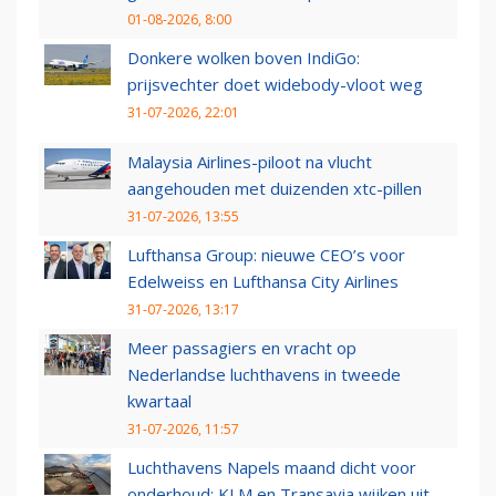
01-08-2026, 8:00
Donkere wolken boven IndiGo:
prijsvechter doet widebody-vloot weg
31-07-2026, 22:01
Malaysia Airlines-piloot na vlucht
aangehouden met duizenden xtc-pillen
31-07-2026, 13:55
Lufthansa Group: nieuwe CEO’s voor
Edelweiss en Lufthansa City Airlines
31-07-2026, 13:17
Meer passagiers en vracht op
Nederlandse luchthavens in tweede
kwartaal
31-07-2026, 11:57
Luchthavens Napels maand dicht voor
onderhoud: KLM en Transavia wijken uit