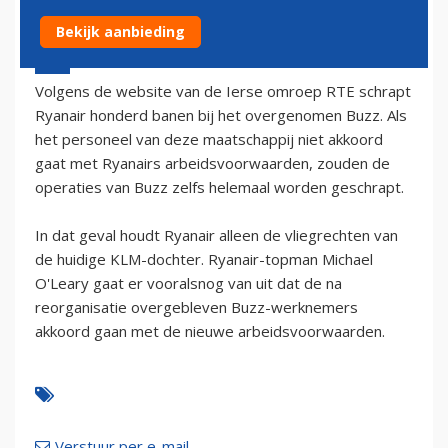
Bekijk aanbieding
4 februari 2003 - 1:00
Volgens de website van de Ierse omroep RTE schrapt
Ryanair honderd banen bij het overgenomen Buzz. Als
het personeel van deze maatschappij niet akkoord
gaat met Ryanairs arbeidsvoorwaarden, zouden de
operaties van Buzz zelfs helemaal worden geschrapt.
In dat geval houdt Ryanair alleen de vliegrechten van
de huidige KLM-dochter. Ryanair-topman Michael
O'Leary gaat er vooralsnog van uit dat de na
reorganisatie overgebleven Buzz-werknemers
akkoord gaan met de nieuwe arbeidsvoorwaarden.
Verstuur per e-mail