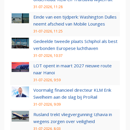
31-07-2026, 11:28
Einde van een tijdperk: Washington Dulles
neemt afscheid van Mobile Lounges
31-07-2026, 11:25
Gedeelde tweede plaats Schiphol als best
verbonden Europese luchthaven
31-07-2026, 10:37
LOT opent in maart 2027 nieuwe route
naar Hanoi
31-07-2026, 9:59
Voormalig financieel directeur KLM Erik
Swelheim aan de slag bij ProRail
31-07-2026, 9:09
Rusland trekt vliegvergunning Izhavia in
wegens zorgen over veiligheid
31-07-2026, 8:03