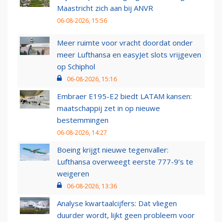
Maastricht zich aan bij ANVR
06-08-2026, 15:56
Meer ruimte voor vracht doordat onder
meer Lufthansa en easyJet slots vrijgeven
op Schiphol
06-08-2026, 15:16
Embraer E195-E2 biedt LATAM kansen:
maatschappij zet in op nieuwe
bestemmingen
06-08-2026, 14:27
Boeing krijgt nieuwe tegenvaller:
Lufthansa overweegt eerste 777-9’s te
weigeren
06-08-2026, 13:36
Analyse kwartaalcijfers: Dat vliegen
duurder wordt, lijkt geen probleem voor