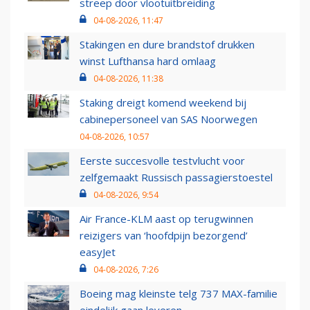
streep door vlootuitbreiding
04-08-2026, 11:47
Stakingen en dure brandstof drukken
winst Lufthansa hard omlaag
04-08-2026, 11:38
Staking dreigt komend weekend bij
cabinepersoneel van SAS Noorwegen
04-08-2026, 10:57
Eerste succesvolle testvlucht voor
zelfgemaakt Russisch passagierstoestel
04-08-2026, 9:54
Air France-KLM aast op terugwinnen
reizigers van ‘hoofdpijn bezorgend’
easyJet
04-08-2026, 7:26
Boeing mag kleinste telg 737 MAX-familie
eindelijk gaan leveren