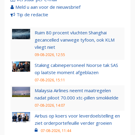
Meld u aan voor de nieuwsbrief
Tip de redactie
Ruim 80 procent vluchten Shanghai
gecancelled vanwege tyfoon, ook KLM
vliegt niet
09-08-2026, 12:55
Staking cabinepersoneel Noorse tak SAS
op laatste moment afgeblazen
07-08-2026, 15:11
Malaysia Airlines neemt maatregelen
nadat piloot 70.000 xtc-pillen smokkelde
07-08-2026, 14:07
Airbus op koers voor leverdoelstelling en
ziet orderportefeuille verder groeien
07-08-2026, 11:44