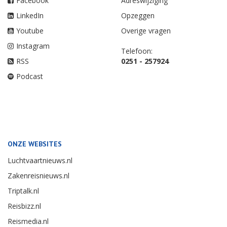
Facebook
Adreswijziging
LinkedIn
Opzeggen
Youtube
Overige vragen
Instagram
Telefoon:
RSS
0251 - 257924
Podcast
ONZE WEBSITES
Luchtvaartnieuws.nl
Zakenreisnieuws.nl
Triptalk.nl
Reisbizz.nl
Reismedia.nl