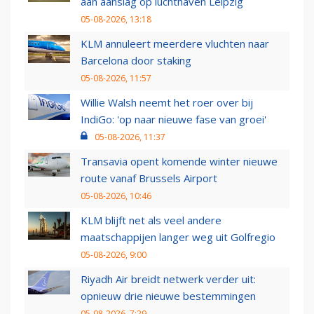
aan aanslag op luchthaven Leipzig
05-08-2026, 13:18
KLM annuleert meerdere vluchten naar
Barcelona door staking
05-08-2026, 11:57
Willie Walsh neemt het roer over bij
IndiGo: 'op naar nieuwe fase van groei'
05-08-2026, 11:37
Transavia opent komende winter nieuwe
route vanaf Brussels Airport
05-08-2026, 10:46
KLM blijft net als veel andere
maatschappijen langer weg uit Golfregio
05-08-2026, 9:00
Riyadh Air breidt netwerk verder uit:
opnieuw drie nieuwe bestemmingen
05-08-2026, 7:29