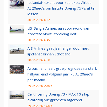
Icelandair tekent voor zes extra Airbus
A320neo's om laatste Boeing 757's af te
lossen
30-07-2026, 6:52
US-Bangla Airlines aan vooravond van
grootste vlootuitbreiding ooit
30-07-2026, 6:45
AIS Airlines gaat jaar langer door met
lijndienst binnen Schotland
30-07-2026, 6:30
Airbus handhaaft groeiprognoses na sterk
halfjaar: eind volgend jaar 75 A320neo’s
per maand
29-07-2026, 20:09
Certificering Boeing 737 MAX 10 stap
dichterbij: vliegproeven afgerond
29-07-2026, 14:09