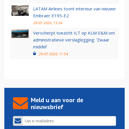
LATAM Airlines toont interieur van nieuwe
Embraer E195-E2
29-07-2026, 13:34
Verscherpt toezicht ILT op KLM E&M om
administratieve verslaglegging: ‘Zwaar
middel’
29-07-2026, 11:54
Meld u aan voor de
nieuwsbrief