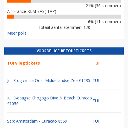
21% (36 stemmen)
Air-France-KLM-SAS(-TAP)
6% (11 stemmen)
Totaal aantal stemmen: 170
Meer polls
VOORDELIGE RETOURTICKETS
TUI vliegtickets
TUI
Jul: 8-dg cruise Oost Middellandse Zee €1235
TUI
Jul: 9-daagse Chogogo Dive & Beach Curacao
TUI
€1056
Sep: Amsterdam - Curacao €569
TUI