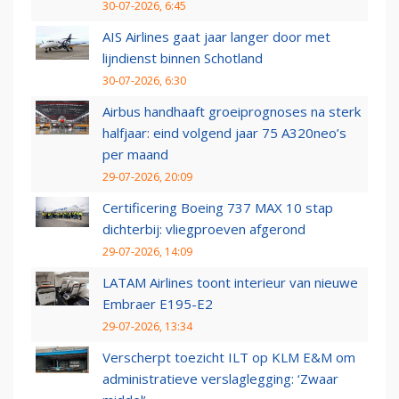
30-07-2026, 6:45
AIS Airlines gaat jaar langer door met
lijndienst binnen Schotland
30-07-2026, 6:30
Airbus handhaaft groeiprognoses na sterk
halfjaar: eind volgend jaar 75 A320neo’s
per maand
29-07-2026, 20:09
Certificering Boeing 737 MAX 10 stap
dichterbij: vliegproeven afgerond
29-07-2026, 14:09
LATAM Airlines toont interieur van nieuwe
Embraer E195-E2
29-07-2026, 13:34
Verscherpt toezicht ILT op KLM E&M om
administratieve verslaglegging: ‘Zwaar