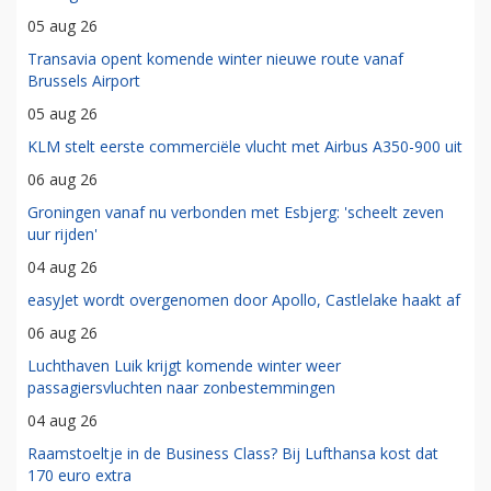
05 aug 26
Transavia opent komende winter nieuwe route vanaf
Brussels Airport
05 aug 26
KLM stelt eerste commerciële vlucht met Airbus A350-900 uit
06 aug 26
Groningen vanaf nu verbonden met Esbjerg: 'scheelt zeven
uur rijden'
04 aug 26
easyJet wordt overgenomen door Apollo, Castlelake haakt af
06 aug 26
Luchthaven Luik krijgt komende winter weer
passagiersvluchten naar zonbestemmingen
04 aug 26
Raamstoeltje in de Business Class? Bij Lufthansa kost dat
170 euro extra