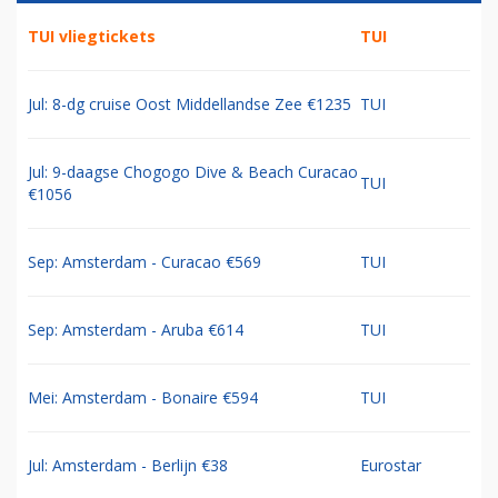
TUI vliegtickets
TUI
Jul: 8-dg cruise Oost Middellandse Zee €1235
TUI
Jul: 9-daagse Chogogo Dive & Beach Curacao
TUI
€1056
Sep: Amsterdam - Curacao €569
TUI
Sep: Amsterdam - Aruba €614
TUI
Mei: Amsterdam - Bonaire €594
TUI
Jul: Amsterdam - Berlijn €38
Eurostar