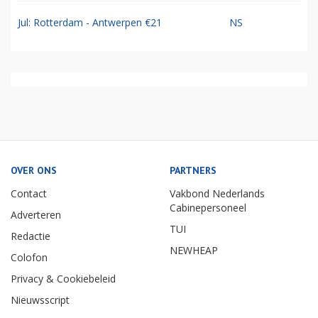
Jul: Rotterdam - Antwerpen €21
NS
OVER ONS
PARTNERS
Contact
Vakbond Nederlands
Cabinepersoneel
Adverteren
TUI
Redactie
NEWHEAP
Colofon
Privacy & Cookiebeleid
Nieuwsscript