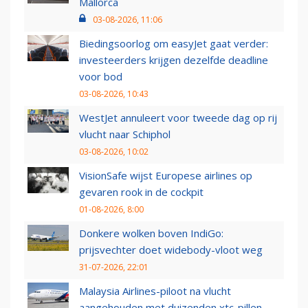
Mallorca
03-08-2026, 11:06
Biedingsoorlog om easyJet gaat verder:
investeerders krijgen dezelfde deadline
voor bod
03-08-2026, 10:43
WestJet annuleert voor tweede dag op rij
vlucht naar Schiphol
03-08-2026, 10:02
VisionSafe wijst Europese airlines op
gevaren rook in de cockpit
01-08-2026, 8:00
Donkere wolken boven IndiGo:
prijsvechter doet widebody-vloot weg
31-07-2026, 22:01
Malaysia Airlines-piloot na vlucht
aangehouden met duizenden xtc-pillen