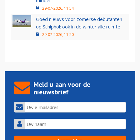
middel’
29-07-2026, 11:54
Goed nieuws voor zomerse debutanten
op Schiphol: ook in de winter alle ruimte
29-07-2026, 11:20
Meld u aan voor de
nieuwsbrief