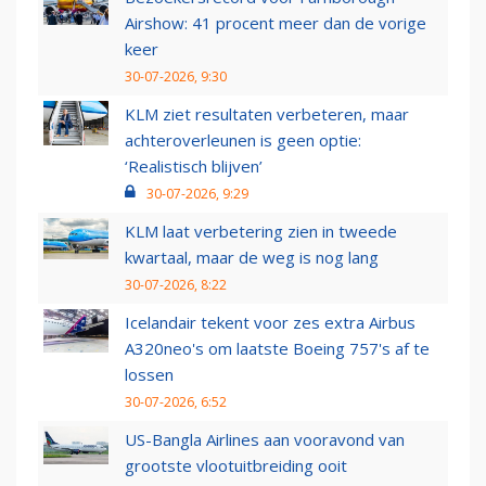
Airshow: 41 procent meer dan de vorige
keer
30-07-2026, 9:30
KLM ziet resultaten verbeteren, maar
achteroverleunen is geen optie:
‘Realistisch blijven’
30-07-2026, 9:29
KLM laat verbetering zien in tweede
kwartaal, maar de weg is nog lang
30-07-2026, 8:22
Icelandair tekent voor zes extra Airbus
A320neo's om laatste Boeing 757's af te
lossen
30-07-2026, 6:52
US-Bangla Airlines aan vooravond van
grootste vlootuitbreiding ooit