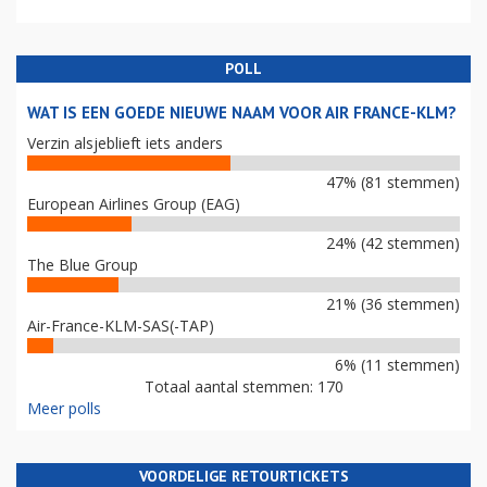
POLL
WAT IS EEN GOEDE NIEUWE NAAM VOOR AIR FRANCE-KLM?
Verzin alsjeblieft iets anders
47% (81 stemmen)
European Airlines Group (EAG)
24% (42 stemmen)
The Blue Group
21% (36 stemmen)
Air-France-KLM-SAS(-TAP)
6% (11 stemmen)
Totaal aantal stemmen: 170
Meer polls
VOORDELIGE RETOURTICKETS