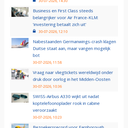
30-07-2026, 14:30
Business en First Class steeds
belangrijker voor Air France-KLM:
‘investering betaalt zich uit’
30-07-2026, 12:10
Nabestaanden Germanwings-crash klagen
Duitse staat aan, maar vangen mogelijk
bot
30-07-2026, 11:58
Vraag naar vliegtickets wereldwijd onder
druk door oorlog in het Midden-Oosten
30-07-2026, 10:36
SWISS-Airbus A330 wijkt uit nadat
koptelefoonoplader rook in cabine
veroorzaakt
30-07-2026, 10:23
Bezoekersrecord voor Farnborough