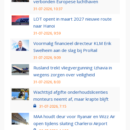
verbonden Europese luchthaven
31-07-2026, 10:37
LOT opent in maart 2027 nieuwe route
naar Hanoi
31-07-2026, 9:59
Voormalig financieel directeur KLM Erik
Swelheim aan de slag bij ProRail
31-07-2026, 9:09
Rusland trekt vliegvergunning Izhavia in
wegens zorgen over veiligheid
31-07-2026, 8:03
Wachttijd afgifte onderhoudslicenties
monteurs neemt af, maar krapte blijft
31-07-2026, 7:15
MAA houdt deur voor Ryanair en Wizz Air
open tijdens sluiting Charleroi Airport