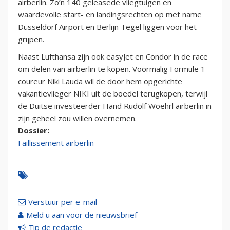
airberlin. Zo’n 140 geleasede vliegtuigen en
waardevolle start- en landingsrechten op met name
Düsseldorf Airport en Berlijn Tegel liggen voor het
grijpen.
Naast Lufthansa zijn ook easyJet en Condor in de race
om delen van airberlin te kopen. Voormalig Formule 1-
coureur Niki Lauda wil de door hem opgerichte
vakantievlieger NIKI uit de boedel terugkopen, terwijl
de Duitse investeerder Hand Rudolf Woehrl airberlin in
zijn geheel zou willen overnemen.
Dossier:
Faillissement airberlin
Verstuur per e-mail
Meld u aan voor de nieuwsbrief
Tip de redactie