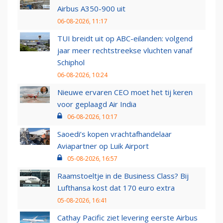
Airbus A350-900 uit
06-08-2026, 11:17
TUI breidt uit op ABC-eilanden: volgend
jaar meer rechtstreekse vluchten vanaf
Schiphol
06-08-2026, 10:24
Nieuwe ervaren CEO moet het tij keren
voor geplaagd Air India
06-08-2026, 10:17
Saoedi’s kopen vrachtafhandelaar
Aviapartner op Luik Airport
05-08-2026, 16:57
Raamstoeltje in de Business Class? Bij
Lufthansa kost dat 170 euro extra
05-08-2026, 16:41
Cathay Pacific ziet levering eerste Airbus