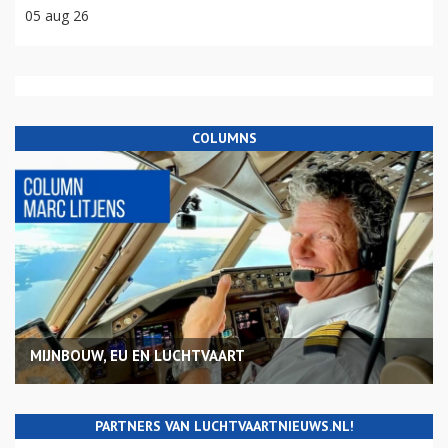
05 aug 26
COLUMNS
MIJNBOUW, EU EN LUCHTVAART
PARTNERS VAN LUCHTVAARTNIEUWS.NL!