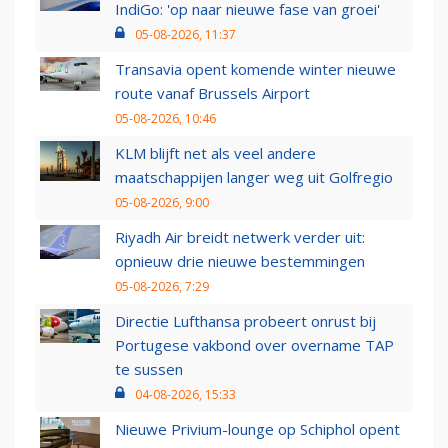
IndiGo: 'op naar nieuwe fase van groei'
05-08-2026, 11:37
Transavia opent komende winter nieuwe
route vanaf Brussels Airport
05-08-2026, 10:46
KLM blijft net als veel andere
maatschappijen langer weg uit Golfregio
05-08-2026, 9:00
Riyadh Air breidt netwerk verder uit:
opnieuw drie nieuwe bestemmingen
05-08-2026, 7:29
Directie Lufthansa probeert onrust bij
Portugese vakbond over overname TAP
te sussen
04-08-2026, 15:33
Nieuwe Privium-lounge op Schiphol opent