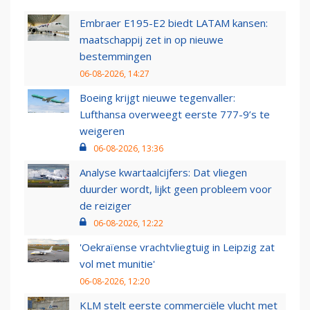
Embraer E195-E2 biedt LATAM kansen:
maatschappij zet in op nieuwe
bestemmingen
06-08-2026, 14:27
Boeing krijgt nieuwe tegenvaller:
Lufthansa overweegt eerste 777-9’s te
weigeren
06-08-2026, 13:36
Analyse kwartaalcijfers: Dat vliegen
duurder wordt, lijkt geen probleem voor
de reiziger
06-08-2026, 12:22
'Oekraïense vrachtvliegtuig in Leipzig zat
vol met munitie'
06-08-2026, 12:20
KLM stelt eerste commerciële vlucht met