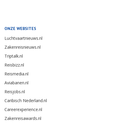
ONZE WEBSITES
Luchtvaartnieuws.nl
Zakenreisnieuws.nl
Triptalk.nl
Reisbizz.nl
Reismedia.nl
Aviabanen.nl
Reisjobs.nl
Caribisch Nederland.nl
Careerexperience.nl
Zakenreisawards.nl