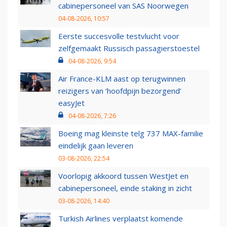
cabinepersoneel van SAS Noorwegen
04-08-2026, 10:57
Eerste succesvolle testvlucht voor
zelfgemaakt Russisch passagierstoestel
04-08-2026, 9:54
Air France-KLM aast op terugwinnen
reizigers van ‘hoofdpijn bezorgend’
easyJet
04-08-2026, 7:26
Boeing mag kleinste telg 737 MAX-familie
eindelijk gaan leveren
03-08-2026, 22:54
Voorlopig akkoord tussen WestJet en
cabinepersoneel, einde staking in zicht
03-08-2026, 14:40
Turkish Airlines verplaatst komende