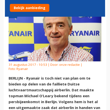
Bekijk aanbieding
31 augustus 2017 - 10:53 | Door:
onze redactie
|
Foto: Ryanair
BERLIJN - Ryanair is toch niet van plan om te
bieden op delen van de failliete Duitse
luchtvaartmaatschappij airberlin. Dat maakte
topman Michael O’Leary bekend tijdens een
persbijeenkomst in Berlijn. Volgens hem is het al
een uitgemaakte zaak dat airberlin in handen van