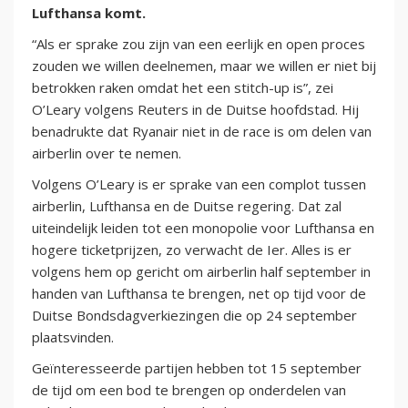
Lufthansa komt.
“Als er sprake zou zijn van een eerlijk en open proces
zouden we willen deelnemen, maar we willen er niet bij
betrokken raken omdat het een stitch-up is”, zei
O’Leary volgens Reuters in de Duitse hoofdstad. Hij
benadrukte dat Ryanair niet in de race is om delen van
airberlin over te nemen.
Volgens O’Leary is er sprake van een complot tussen
airberlin, Lufthansa en de Duitse regering. Dat zal
uiteindelijk leiden tot een monopolie voor Lufthansa en
hogere ticketprijzen, zo verwacht de Ier. Alles is er
volgens hem op gericht om airberlin half september in
handen van Lufthansa te brengen, net op tijd voor de
Duitse Bondsdagverkiezingen die op 24 september
plaatsvinden.
Geïnteresseerde partijen hebben tot 15 september
de tijd om een bod te brengen op onderdelen van