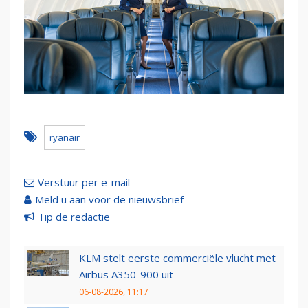
ryanair
Verstuur per e-mail
Meld u aan voor de nieuwsbrief
Tip de redactie
KLM stelt eerste commerciële vlucht met
Airbus A350-900 uit
06-08-2026, 11:17