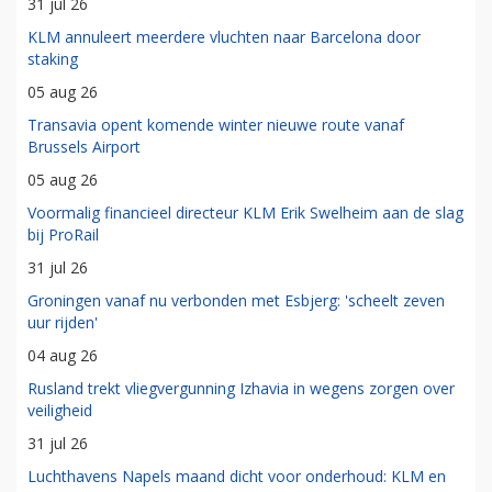
31 jul 26
KLM annuleert meerdere vluchten naar Barcelona door
staking
05 aug 26
Transavia opent komende winter nieuwe route vanaf
Brussels Airport
05 aug 26
Voormalig financieel directeur KLM Erik Swelheim aan de slag
bij ProRail
31 jul 26
Groningen vanaf nu verbonden met Esbjerg: 'scheelt zeven
uur rijden'
04 aug 26
Rusland trekt vliegvergunning Izhavia in wegens zorgen over
veiligheid
31 jul 26
Luchthavens Napels maand dicht voor onderhoud: KLM en