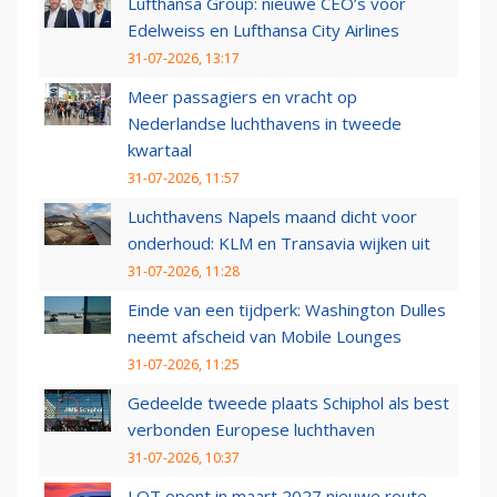
Lufthansa Group: nieuwe CEO’s voor
Edelweiss en Lufthansa City Airlines
31-07-2026, 13:17
Meer passagiers en vracht op
Nederlandse luchthavens in tweede
kwartaal
31-07-2026, 11:57
Luchthavens Napels maand dicht voor
onderhoud: KLM en Transavia wijken uit
31-07-2026, 11:28
Einde van een tijdperk: Washington Dulles
neemt afscheid van Mobile Lounges
31-07-2026, 11:25
Gedeelde tweede plaats Schiphol als best
verbonden Europese luchthaven
31-07-2026, 10:37
LOT opent in maart 2027 nieuwe route