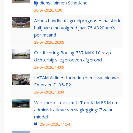
lijndienst binnen Schotland
30-07-2026, 6:30
Airbus handhaaft groeiprognoses na sterk
halfjaar: eind volgend jaar 75 A320neo’s
per maand
29-07-2026, 20:09
Certificering Boeing 737 MAX 10 stap
dichterbij: vliegproeven afgerond
29-07-2026, 14:09
LATAM Airlines toont interieur van nieuwe
Embraer E195-E2
29-07-2026, 13:34
Verscherpt toezicht ILT op KLM E&M om
administratieve verslaglegging: ‘Zwaar
middel’
29-07-2026, 11:54