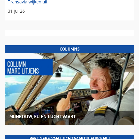
Transavia wijken uit
31 jul 26
COLUMNS
MIJNBOUW, EU EN LUCHTVAART
PARTNERS VAN LUCHTVAARTNIEUWS.NL!