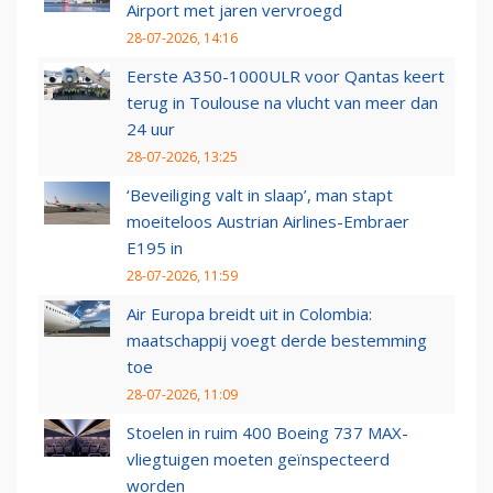
Airport met jaren vervroegd
28-07-2026, 14:16
Eerste A350-1000ULR voor Qantas keert
terug in Toulouse na vlucht van meer dan
24 uur
28-07-2026, 13:25
‘Beveiliging valt in slaap’, man stapt
moeiteloos Austrian Airlines-Embraer
E195 in
28-07-2026, 11:59
Air Europa breidt uit in Colombia:
maatschappij voegt derde bestemming
toe
28-07-2026, 11:09
Stoelen in ruim 400 Boeing 737 MAX-
vliegtuigen moeten geïnspecteerd
worden