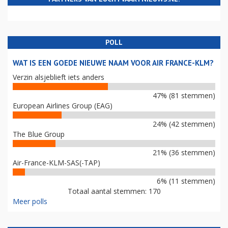
POLL
WAT IS EEN GOEDE NIEUWE NAAM VOOR AIR FRANCE-KLM?
Verzin alsjeblieft iets anders
47% (81 stemmen)
European Airlines Group (EAG)
24% (42 stemmen)
The Blue Group
21% (36 stemmen)
Air-France-KLM-SAS(-TAP)
6% (11 stemmen)
Totaal aantal stemmen: 170
Meer polls