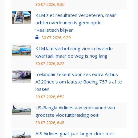
30-07-2026, 9:30
KLM ziet resultaten verbeteren, maar
achteroverleunen is geen optie:
‘Realistisch blijven’
30-07-2026, 9:29
KLM laat verbetering zien in tweede
kwartaal, maar de weg is nog lang
30-07-2026, 8:22
Icelandair tekent voor zes extra Airbus
A320neo's om laatste Boeing 757's af te
lossen
30-07-2026, 6:52
US-Bangla Airlines aan vooravond van
grootste vlootuitbreiding ooit
30-07-2026, 6:45
AIS Airlines gaat jaar langer door met