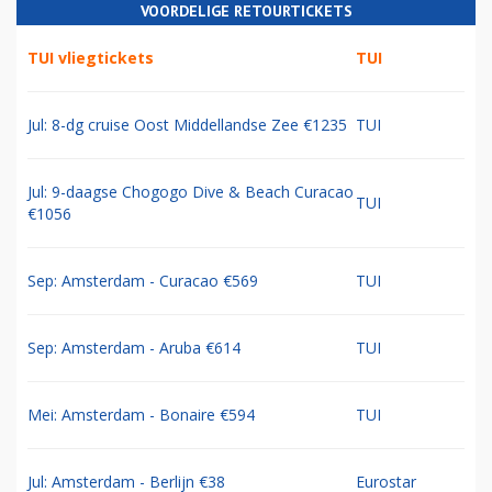
VOORDELIGE RETOURTICKETS
TUI vliegtickets
TUI
Jul: 8-dg cruise Oost Middellandse Zee €1235
TUI
Jul: 9-daagse Chogogo Dive & Beach Curacao
TUI
€1056
Sep: Amsterdam - Curacao €569
TUI
Sep: Amsterdam - Aruba €614
TUI
Mei: Amsterdam - Bonaire €594
TUI
Jul: Amsterdam - Berlijn €38
Eurostar