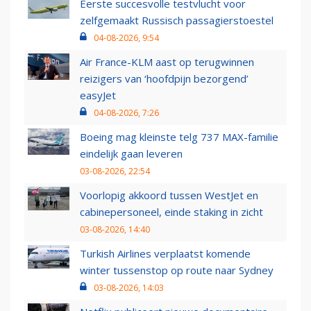
Eerste succesvolle testvlucht voor
zelfgemaakt Russisch passagierstoestel
04-08-2026, 9:54
Air France-KLM aast op terugwinnen
reizigers van ‘hoofdpijn bezorgend’
easyJet
04-08-2026, 7:26
Boeing mag kleinste telg 737 MAX-familie
eindelijk gaan leveren
03-08-2026, 22:54
Voorlopig akkoord tussen WestJet en
cabinepersoneel, einde staking in zicht
03-08-2026, 14:40
Turkish Airlines verplaatst komende
winter tussenstop op route naar Sydney
03-08-2026, 14:03