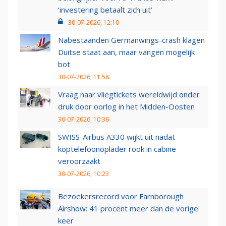
‘investering betaalt zich uit’
30-07-2026, 12:10
Nabestaanden Germanwings-crash klagen
Duitse staat aan, maar vangen mogelijk
bot
30-07-2026, 11:58
Vraag naar vliegtickets wereldwijd onder
druk door oorlog in het Midden-Oosten
30-07-2026, 10:36
SWISS-Airbus A330 wijkt uit nadat
koptelefoonoplader rook in cabine
veroorzaakt
30-07-2026, 10:23
Bezoekersrecord voor Farnborough
Airshow: 41 procent meer dan de vorige
keer