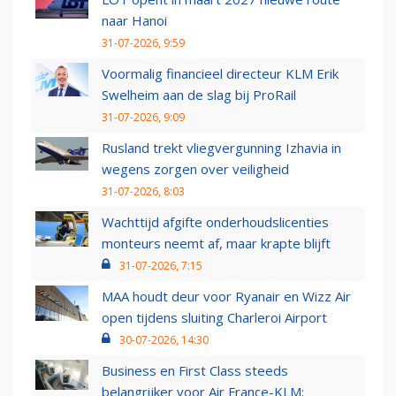
naar Hanoi
31-07-2026, 9:59
Voormalig financieel directeur KLM Erik
Swelheim aan de slag bij ProRail
31-07-2026, 9:09
Rusland trekt vliegvergunning Izhavia in
wegens zorgen over veiligheid
31-07-2026, 8:03
Wachttijd afgifte onderhoudslicenties
monteurs neemt af, maar krapte blijft
31-07-2026, 7:15
MAA houdt deur voor Ryanair en Wizz Air
open tijdens sluiting Charleroi Airport
30-07-2026, 14:30
Business en First Class steeds
belangrijker voor Air France-KLM: