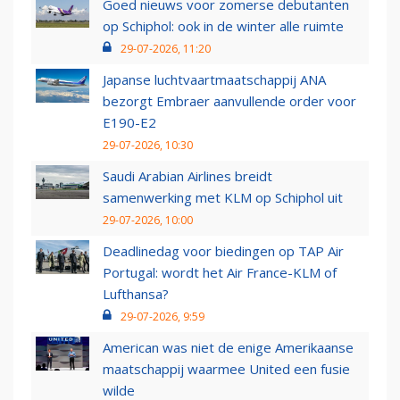
Goed nieuws voor zomerse debutanten
op Schiphol: ook in de winter alle ruimte
29-07-2026, 11:20
Japanse luchtvaartmaatschappij ANA
bezorgt Embraer aanvullende order voor
E190-E2
29-07-2026, 10:30
Saudi Arabian Airlines breidt
samenwerking met KLM op Schiphol uit
29-07-2026, 10:00
Deadlinedag voor biedingen op TAP Air
Portugal: wordt het Air France-KLM of
Lufthansa?
29-07-2026, 9:59
American was niet de enige Amerikaanse
maatschappij waarmee United een fusie
wilde