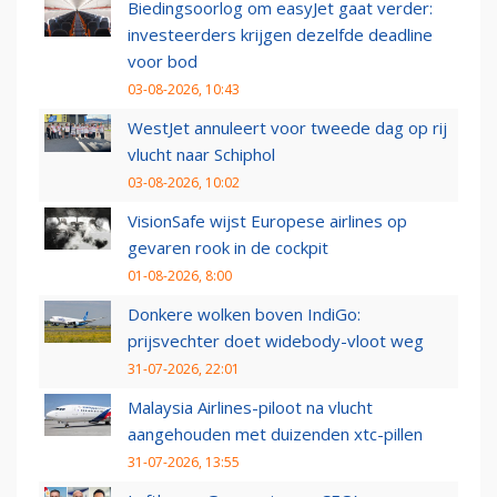
Biedingsoorlog om easyJet gaat verder:
investeerders krijgen dezelfde deadline
voor bod
03-08-2026, 10:43
WestJet annuleert voor tweede dag op rij
vlucht naar Schiphol
03-08-2026, 10:02
VisionSafe wijst Europese airlines op
gevaren rook in de cockpit
01-08-2026, 8:00
Donkere wolken boven IndiGo:
prijsvechter doet widebody-vloot weg
31-07-2026, 22:01
Malaysia Airlines-piloot na vlucht
aangehouden met duizenden xtc-pillen
31-07-2026, 13:55