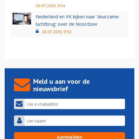
28-07-2026, 9:54
Nederland en VK kijken naar 'duurzame
luchtbrug' over de Noordzee
28-07-2026, 9:50
Meld u aan voor de
nieuwsbrief