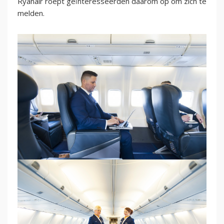
Ryanair roept geïnteresseerden daarom op om zich te
melden.