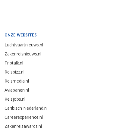
ONZE WEBSITES
Luchtvaartnieuws.nl
Zakenreisnieuws.nl
Triptalk.nl
Reisbizz.nl
Reismedia.nl
Aviabanen.nl
Reisjobs.nl
Caribisch Nederland.nl
Careerexperience.nl
Zakenreisawards.nl