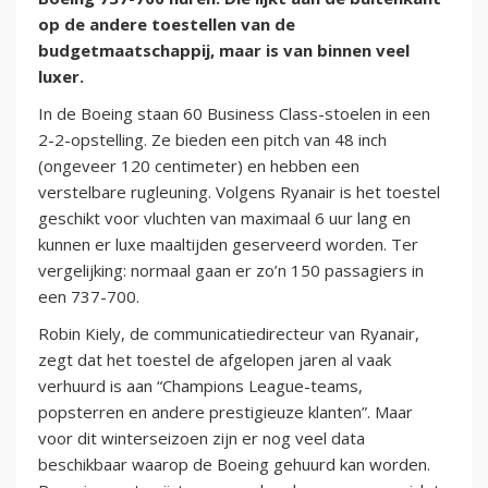
op de andere toestellen van de
budgetmaatschappij, maar is van binnen veel
luxer.
In de Boeing staan 60 Business Class-stoelen in een
2-2-opstelling. Ze bieden een pitch van 48 inch
(ongeveer 120 centimeter) en hebben een
verstelbare rugleuning. Volgens Ryanair is het toestel
geschikt voor vluchten van maximaal 6 uur lang en
kunnen er luxe maaltijden geserveerd worden. Ter
vergelijking: normaal gaan er zo’n 150 passagiers in
een 737-700.
Robin Kiely, de communicatiedirecteur van Ryanair,
zegt dat het toestel de afgelopen jaren al vaak
verhuurd is aan “Champions League-teams,
popsterren en andere prestigieuze klanten”. Maar
voor dit winterseizoen zijn er nog veel data
beschikbaar waarop de Boeing gehuurd kan worden.