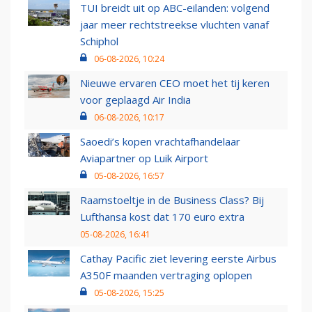
TUI breidt uit op ABC-eilanden: volgend
jaar meer rechtstreekse vluchten vanaf
Schiphol
06-08-2026, 10:24
Nieuwe ervaren CEO moet het tij keren
voor geplaagd Air India
06-08-2026, 10:17
Saoedi’s kopen vrachtafhandelaar
Aviapartner op Luik Airport
05-08-2026, 16:57
Raamstoeltje in de Business Class? Bij
Lufthansa kost dat 170 euro extra
05-08-2026, 16:41
Cathay Pacific ziet levering eerste Airbus
A350F maanden vertraging oplopen
05-08-2026, 15:25