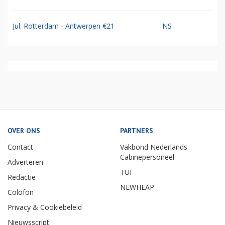
Jul: Rotterdam - Antwerpen €21
NS
OVER ONS
PARTNERS
Contact
Vakbond Nederlands
Cabinepersoneel
Adverteren
TUI
Redactie
NEWHEAP
Colofon
Privacy & Cookiebeleid
Nieuwsscript