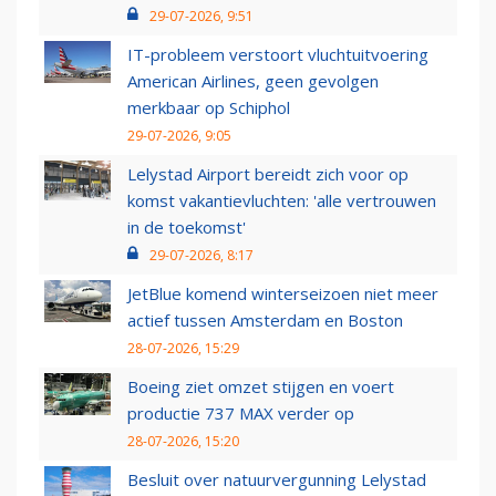
29-07-2026, 9:51
IT-probleem verstoort vluchtuitvoering
American Airlines, geen gevolgen
merkbaar op Schiphol
29-07-2026, 9:05
Lelystad Airport bereidt zich voor op
komst vakantievluchten: 'alle vertrouwen
in de toekomst'
29-07-2026, 8:17
JetBlue komend winterseizoen niet meer
actief tussen Amsterdam en Boston
28-07-2026, 15:29
Boeing ziet omzet stijgen en voert
productie 737 MAX verder op
28-07-2026, 15:20
Besluit over natuurvergunning Lelystad