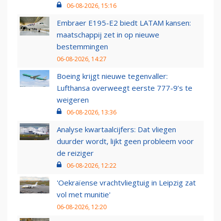
06-08-2026, 15:16
Embraer E195-E2 biedt LATAM kansen:
maatschappij zet in op nieuwe
bestemmingen
06-08-2026, 14:27
Boeing krijgt nieuwe tegenvaller:
Lufthansa overweegt eerste 777-9’s te
weigeren
06-08-2026, 13:36
Analyse kwartaalcijfers: Dat vliegen
duurder wordt, lijkt geen probleem voor
de reiziger
06-08-2026, 12:22
'Oekraïense vrachtvliegtuig in Leipzig zat
vol met munitie'
06-08-2026, 12:20