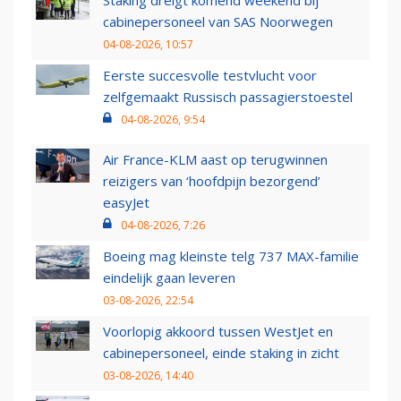
Staking dreigt komend weekend bij
cabinepersoneel van SAS Noorwegen
04-08-2026, 10:57
Eerste succesvolle testvlucht voor
zelfgemaakt Russisch passagierstoestel
04-08-2026, 9:54
Air France-KLM aast op terugwinnen
reizigers van ‘hoofdpijn bezorgend’
easyJet
04-08-2026, 7:26
Boeing mag kleinste telg 737 MAX-familie
eindelijk gaan leveren
03-08-2026, 22:54
Voorlopig akkoord tussen WestJet en
cabinepersoneel, einde staking in zicht
03-08-2026, 14:40