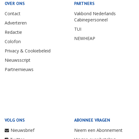
OVER ONS
PARTNERS
Contact
Vakbond Nederlands
Cabinepersoneel
Adverteren
TUI
Redactie
NEWHEAP
Colofon
Privacy & Cookiebeleid
Nieuwsscript
Partnernieuws
VOLG ONS
ABONNEE VRAGEN
Nieuwsbrief
Neem een Abonnement