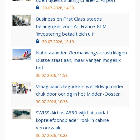
open tijdens sluiting Charleroi Airport
30-07-2026, 14:30
Business en First Class steeds
belangrijker voor Air France-KLM:
‘investering betaalt zich uit’
30-07-2026, 12:10
Nabestaanden Germanwings-crash klagen
Duitse staat aan, maar vangen mogelijk
bot
30-07-2026, 11:58
Vraag naar vliegtickets wereldwijd onder
druk door oorlog in het Midden-Oosten
30-07-2026, 10:36
SWISS-Airbus A330 wijkt uit nadat
koptelefoonoplader rook in cabine
veroorzaakt
30-07-2026, 10:23