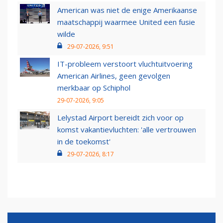
American was niet de enige Amerikaanse
maatschappij waarmee United een fusie
wilde
29-07-2026, 9:51
IT-probleem verstoort vluchtuitvoering
American Airlines, geen gevolgen
merkbaar op Schiphol
29-07-2026, 9:05
Lelystad Airport bereidt zich voor op
komst vakantievluchten: 'alle vertrouwen
in de toekomst'
29-07-2026, 8:17