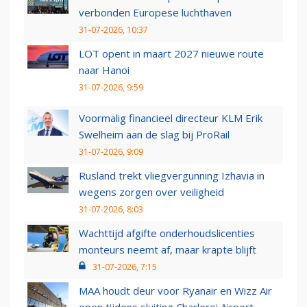
verbonden Europese luchthaven
31-07-2026, 10:37
LOT opent in maart 2027 nieuwe route
naar Hanoi
31-07-2026, 9:59
Voormalig financieel directeur KLM Erik
Swelheim aan de slag bij ProRail
31-07-2026, 9:09
Rusland trekt vliegvergunning Izhavia in
wegens zorgen over veiligheid
31-07-2026, 8:03
Wachttijd afgifte onderhoudslicenties
monteurs neemt af, maar krapte blijft
31-07-2026, 7:15
MAA houdt deur voor Ryanair en Wizz Air