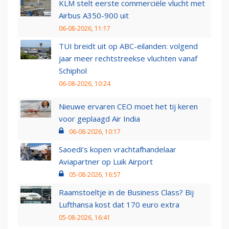
KLM stelt eerste commerciële vlucht met
Airbus A350-900 uit
06-08-2026, 11:17
TUI breidt uit op ABC-eilanden: volgend
jaar meer rechtstreekse vluchten vanaf
Schiphol
06-08-2026, 10:24
Nieuwe ervaren CEO moet het tij keren
voor geplaagd Air India
06-08-2026, 10:17
Saoedi’s kopen vrachtafhandelaar
Aviapartner op Luik Airport
05-08-2026, 16:57
Raamstoeltje in de Business Class? Bij
Lufthansa kost dat 170 euro extra
05-08-2026, 16:41