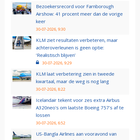
Bezoekersrecord voor Farnborough
Airshow: 41 procent meer dan de vorige
keer
30-07-2026, 9:30
KLM ziet resultaten verbeteren, maar
achteroverleunen is geen optie:
‘Realistisch blijven’
30-07-2026, 9:29
KLM laat verbetering zien in tweede
kwartaal, maar de weg is nog lang
30-07-2026, 8:22
Icelandair tekent voor zes extra Airbus
A320neo's om laatste Boeing 757's af te
lossen
30-07-2026, 6:52
US-Bangla Airlines aan vooravond van