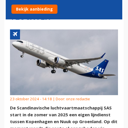
GROENLAND MET EIGEN
Bekijk aanbieding
VLUCHTEN
23 oktober 2024 - 14:18 | Door:
onze redactie
De Scandinavische luchtvaartmaatschappij SAS
start in de zomer van 2025 een eigen lijndienst
tussen Kopenhagen en Nuuk op Groenland. Op dit