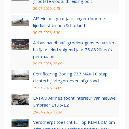
grootste vlootuitbreiding ooit
30-07-2026, 6:45
AIS Airlines gaat jaar langer door met
lijndienst binnen Schotland
30-07-2026, 6:30
Airbus handhaaft groeiprognoses na sterk
halfjaar: eind volgend jaar 75 A320neo’s
per maand
29-07-2026, 20:09
Certificering Boeing 737 MAX 10 stap
dichterbij: vliegproeven afgerond
29-07-2026, 14:09
LATAM Airlines toont interieur van nieuwe
Embraer E195-E2
29-07-2026, 13:34
Verscherpt toezicht ILT op KLM E&M om