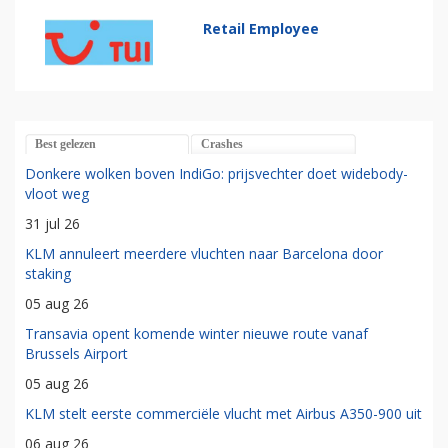
Retail Employee
Best gelezen
Crashes
Donkere wolken boven IndiGo: prijsvechter doet widebody-
vloot weg
31 jul 26
KLM annuleert meerdere vluchten naar Barcelona door
staking
05 aug 26
Transavia opent komende winter nieuwe route vanaf
Brussels Airport
05 aug 26
KLM stelt eerste commerciële vlucht met Airbus A350-900 uit
06 aug 26