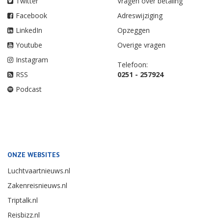
Twitter
Vragen over betaling
Facebook
Adreswijziging
LinkedIn
Opzeggen
Youtube
Overige vragen
Instagram
Telefoon:
RSS
0251 - 257924
Podcast
ONZE WEBSITES
Luchtvaartnieuws.nl
Zakenreisnieuws.nl
Triptalk.nl
Reisbizz.nl