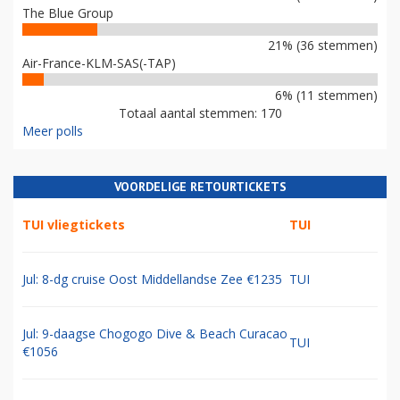
The Blue Group
21% (36 stemmen)
Air-France-KLM-SAS(-TAP)
6% (11 stemmen)
Totaal aantal stemmen: 170
Meer polls
VOORDELIGE RETOURTICKETS
TUI vliegtickets
TUI
Jul: 8-dg cruise Oost Middellandse Zee €1235
TUI
Jul: 9-daagse Chogogo Dive & Beach Curacao
TUI
€1056