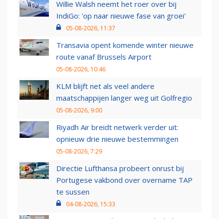
Willie Walsh neemt het roer over bij
IndiGo: 'op naar nieuwe fase van groei'
05-08-2026, 11:37
Transavia opent komende winter nieuwe
route vanaf Brussels Airport
05-08-2026, 10:46
KLM blijft net als veel andere
maatschappijen langer weg uit Golfregio
05-08-2026, 9:00
Riyadh Air breidt netwerk verder uit:
opnieuw drie nieuwe bestemmingen
05-08-2026, 7:29
Directie Lufthansa probeert onrust bij
Portugese vakbond over overname TAP
te sussen
04-08-2026, 15:33