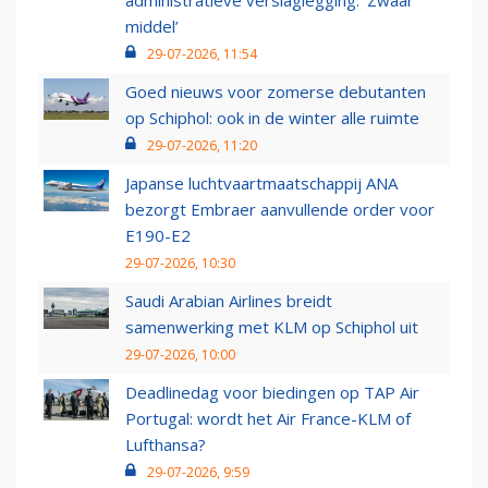
administratieve verslaglegging: ‘Zwaar
middel’
29-07-2026, 11:54
Goed nieuws voor zomerse debutanten
op Schiphol: ook in de winter alle ruimte
29-07-2026, 11:20
Japanse luchtvaartmaatschappij ANA
bezorgt Embraer aanvullende order voor
E190-E2
29-07-2026, 10:30
Saudi Arabian Airlines breidt
samenwerking met KLM op Schiphol uit
29-07-2026, 10:00
Deadlinedag voor biedingen op TAP Air
Portugal: wordt het Air France-KLM of
Lufthansa?
29-07-2026, 9:59