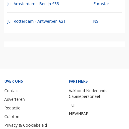
Jul: Amsterdam - Berlijn €38
Eurostar
Jul: Rotterdam - Antwerpen €21
NS
OVER ONS
PARTNERS
Contact
Vakbond Nederlands
Cabinepersoneel
Adverteren
TUI
Redactie
NEWHEAP
Colofon
Privacy & Cookiebeleid