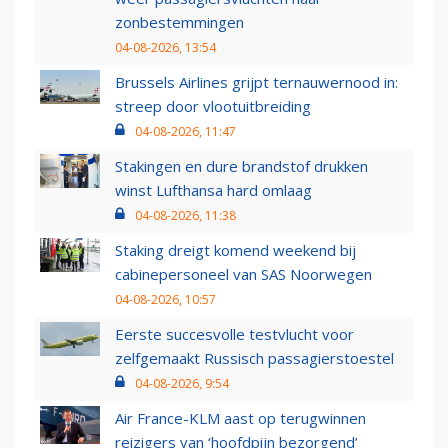
zonbestemmingen
04-08-2026, 13:54
Brussels Airlines grijpt ternauwernood in:
streep door vlootuitbreiding
04-08-2026, 11:47
Stakingen en dure brandstof drukken
winst Lufthansa hard omlaag
04-08-2026, 11:38
Staking dreigt komend weekend bij
cabinepersoneel van SAS Noorwegen
04-08-2026, 10:57
Eerste succesvolle testvlucht voor
zelfgemaakt Russisch passagierstoestel
04-08-2026, 9:54
Air France-KLM aast op terugwinnen
reizigers van ‘hoofdpijn bezorgend’