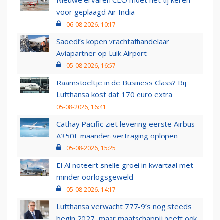
Nieuwe ervaren CEO moet het tij keren
voor geplaagd Air India
06-08-2026, 10:17
Saoedi’s kopen vrachtafhandelaar
Aviapartner op Luik Airport
05-08-2026, 16:57
Raamstoeltje in de Business Class? Bij
Lufthansa kost dat 170 euro extra
05-08-2026, 16:41
Cathay Pacific ziet levering eerste Airbus
A350F maanden vertraging oplopen
05-08-2026, 15:25
El Al noteert snelle groei in kwartaal met
minder oorlogsgeweld
05-08-2026, 14:17
Lufthansa verwacht 777-9’s nog steeds
begin 2027, maar maatschappij heeft ook