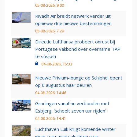
05-08-2026, 9:00
Riyadh Air breidt netwerk verder uit:
opnieuw drie nieuwe bestemmingen
05-08-2026, 7:29
Directie Lufthansa probeert onrust bij
Portugese vakbond over overname TAP
te sussen
04-08-2026, 15:33
Nieuwe Privium-lounge op Schiphol opent
op 6 augustus haar deuren
04-08-2026, 14:46
Groningen vanaf nu verbonden met
Esbjerg: 'scheelt zeven uur rijden'
04-08-2026, 14:41
Luchthaven Luik krijgt komende winter
weer passagiersvluchten naar