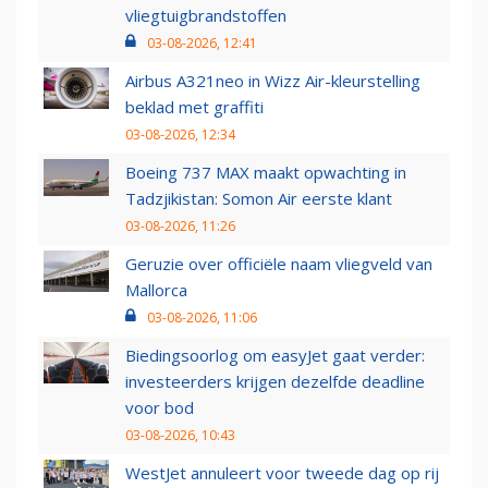
vliegtuigbrandstoffen
03-08-2026, 12:41
Airbus A321neo in Wizz Air-kleurstelling
beklad met graffiti
03-08-2026, 12:34
Boeing 737 MAX maakt opwachting in
Tadzjikistan: Somon Air eerste klant
03-08-2026, 11:26
Geruzie over officiële naam vliegveld van
Mallorca
03-08-2026, 11:06
Biedingsoorlog om easyJet gaat verder:
investeerders krijgen dezelfde deadline
voor bod
03-08-2026, 10:43
WestJet annuleert voor tweede dag op rij