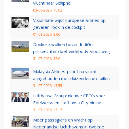
vlucht naar Schiphol
03-08-2026, 10:02
VisionSafe wijst Europese airlines op
gevaren rook in de cockpit
01-08-2026, 8:00
Donkere wolken boven IndiGo:
prijsvechter doet widebody-vloot weg
31-07-2026, 22:01
Malaysia Airlines-piloot na vlucht
aangehouden met duizenden xtc-pillen
31-07-2026, 13:55
Lufthansa Group: nieuwe CEO’s voor
Edelweiss en Lufthansa City Airlines
31-07-2026, 13:17
Meer passagiers en vracht op
Nederlandse luchthavens in tweede