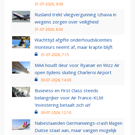
31-07-2026, 9:09
Rusland trekt vliegvergunning Izhavia in
wegens zorgen over veiligheid
31-07-2026, 8:03
Wachttijd afgifte onderhoudslicenties
monteurs neemt af, maar krapte blijft
31-07-2026, 7:15
MAA houdt deur voor Ryanair en Wizz Air
open tijdens sluiting Charleroi Airport
30-07-2026, 14:30
Business en First Class steeds
belangrijker voor Air France-KLM:
‘investering betaalt zich uit’
30-07-2026, 12:10
Nabestaanden Germanwings-crash klagen
Duitse staat aan, maar vangen mogelijk