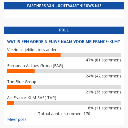
PARTNERS VAN LUCHTVAARTNIEUWS.NL!
POLL
WAT IS EEN GOEDE NIEUWE NAAM VOOR AIR FRANCE-KLM?
Verzin alsjeblieft iets anders
47% (81 stemmen)
European Airlines Group (EAG)
24% (42 stemmen)
The Blue Group
21% (36 stemmen)
Air-France-KLM-SAS(-TAP)
6% (11 stemmen)
Totaal aantal stemmen: 170
Meer polls