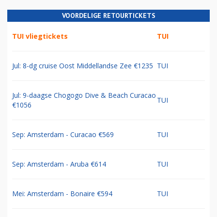
VOORDELIGE RETOURTICKETS
TUI vliegtickets
TUI
Jul: 8-dg cruise Oost Middellandse Zee €1235
TUI
Jul: 9-daagse Chogogo Dive & Beach Curacao
TUI
€1056
Sep: Amsterdam - Curacao €569
TUI
Sep: Amsterdam - Aruba €614
TUI
Mei: Amsterdam - Bonaire €594
TUI