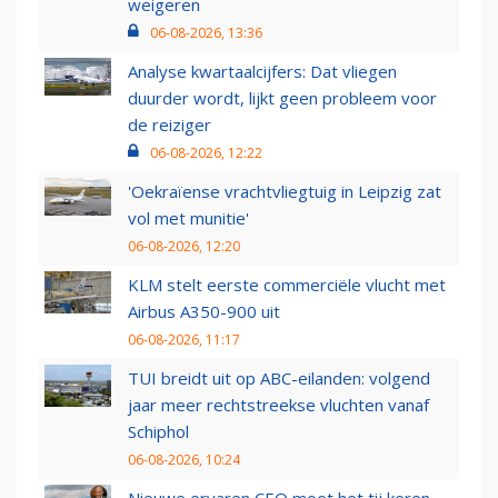
weigeren
06-08-2026, 13:36
Analyse kwartaalcijfers: Dat vliegen
duurder wordt, lijkt geen probleem voor
de reiziger
06-08-2026, 12:22
'Oekraïense vrachtvliegtuig in Leipzig zat
vol met munitie'
06-08-2026, 12:20
KLM stelt eerste commerciële vlucht met
Airbus A350-900 uit
06-08-2026, 11:17
TUI breidt uit op ABC-eilanden: volgend
jaar meer rechtstreekse vluchten vanaf
Schiphol
06-08-2026, 10:24