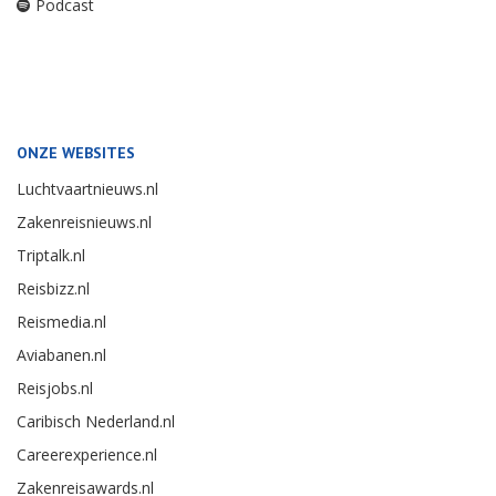
Podcast
ONZE WEBSITES
Luchtvaartnieuws.nl
Zakenreisnieuws.nl
Triptalk.nl
Reisbizz.nl
Reismedia.nl
Aviabanen.nl
Reisjobs.nl
Caribisch Nederland.nl
Careerexperience.nl
Zakenreisawards.nl