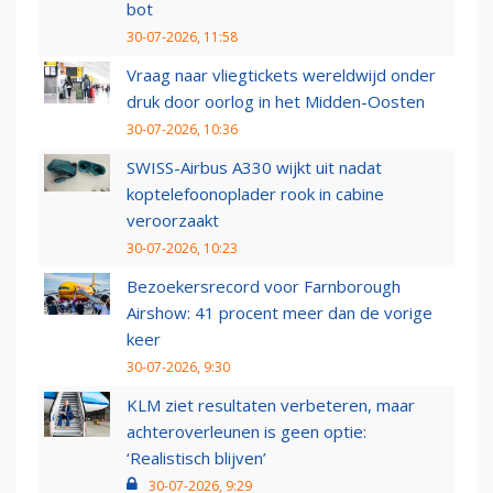
bot
30-07-2026, 11:58
Vraag naar vliegtickets wereldwijd onder
druk door oorlog in het Midden-Oosten
30-07-2026, 10:36
SWISS-Airbus A330 wijkt uit nadat
koptelefoonoplader rook in cabine
veroorzaakt
30-07-2026, 10:23
Bezoekersrecord voor Farnborough
Airshow: 41 procent meer dan de vorige
keer
30-07-2026, 9:30
KLM ziet resultaten verbeteren, maar
achteroverleunen is geen optie:
‘Realistisch blijven’
30-07-2026, 9:29