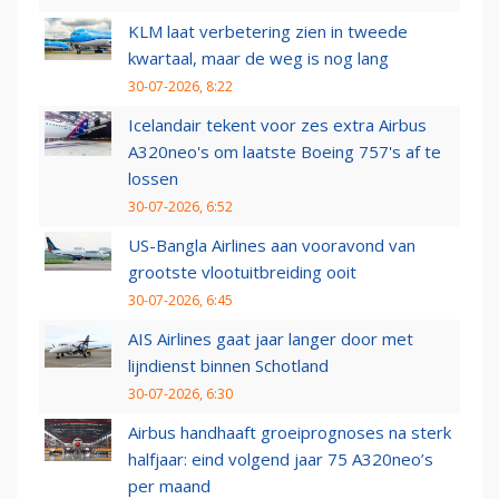
KLM laat verbetering zien in tweede
kwartaal, maar de weg is nog lang
30-07-2026, 8:22
Icelandair tekent voor zes extra Airbus
A320neo's om laatste Boeing 757's af te
lossen
30-07-2026, 6:52
US-Bangla Airlines aan vooravond van
grootste vlootuitbreiding ooit
30-07-2026, 6:45
AIS Airlines gaat jaar langer door met
lijndienst binnen Schotland
30-07-2026, 6:30
Airbus handhaaft groeiprognoses na sterk
halfjaar: eind volgend jaar 75 A320neo’s
per maand