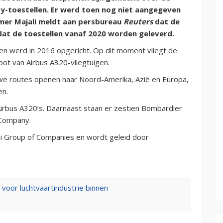
-toestellen. Er werd toen nog niet aangegeven
amer Majali meldt aan persbureau
Reuters
dat de
dat de toestellen vanaf 2020 worden geleverd.
en werd in 2016 opgericht. Op dit moment vliegt de
oot van Airbus A320-vliegtuigen.
we routes openen naar Noord-Amerika, Azië en Europa,
en.
 Airbus A320’s. Daarnaast staan er zestien Bombardier
n Company.
ni Group of Companies en wordt geleid door
.
voor luchtvaartindustrie binnen