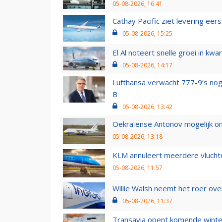
05-08-2026, 16:41
Cathay Pacific ziet levering ee
05-08-2026, 15:25
El Al noteert snelle groei in k
05-08-2026, 14:17
Lufthansa verwacht 777-9’s nog
B
05-08-2026, 13:42
Oekraïense Antonov mogelijk on
05-08-2026, 13:18
KLM annuleert meerdere vluchte
05-08-2026, 11:57
Willie Walsh neemt het roer over
05-08-2026, 11:37
Transavia opent komende winter