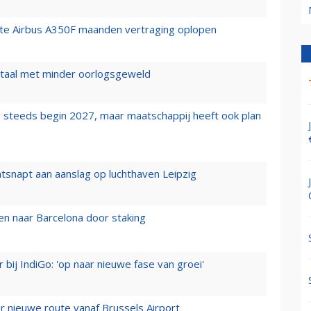
rste Airbus A350F maanden vertraging oplopen
wartaal met minder oorlogsgeweld
 steeds begin 2027, maar maatschappij heeft ook plan
tsnapt aan aanslag op luchthaven Leipzig
n naar Barcelona door staking
 bij IndiGo: 'op naar nieuwe fase van groei'
 nieuwe route vanaf Brussels Airport