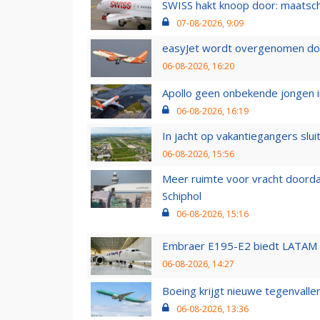
SWISS hakt knoop door: maatsc
07-08-2026, 9:09
easyJet wordt overgenomen door
06-08-2026, 16:20
Apollo geen onbekende jongen i
06-08-2026, 16:19
In jacht op vakantiegangers slui
06-08-2026, 15:56
Meer ruimte voor vracht doorda
Schiphol
06-08-2026, 15:16
Embraer E195-E2 biedt LATAM k
06-08-2026, 14:27
Boeing krijgt nieuwe tegenvall
06-08-2026, 13:36