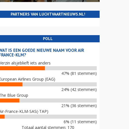
PARTNERS VAN LUCHTVAARTNIEUWS.NL!
POLL
WAT IS EEN GOEDE NIEUWE NAAM VOOR AIR
FRANCE-KLM?
Verzin alsjeblieft iets anders
47% (81 stemmen)
European Airlines Group (EAG)
24% (42 stemmen)
The Blue Group
21% (36 stemmen)
Air-France-KLM-SAS(-TAP)
6% (11 stemmen)
Totaal aantal stemmen: 170