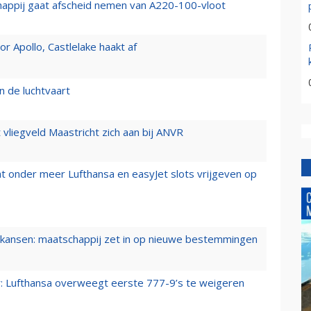
happij gaat afscheid nemen van A220-100-vloot
 Apollo, Castlelake haakt af
n de luchtvaart
t vliegveld Maastricht zich aan bij ANVR
t onder meer Lufthansa en easyJet slots vrijgeven op
ansen: maatschappij zet in op nieuwe bestemmingen
er: Lufthansa overweegt eerste 777-9’s te weigeren