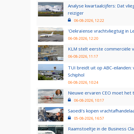
Analyse kwartaalcijfers: Dat vl
reiziger
06-08-2026, 12:22
'Oekraïense vrachtvliegtuig in Le
06-08-2026, 12:20
KLM stelt eerste commerciële v
06-08-2026, 11:17
TUI breidt uit op ABC-eilanden:
Schiphol
06-08-2026, 10:24
Nieuwe ervaren CEO moet het ti
06-08-2026, 10:17
Saoedi’s kopen vrachtafhandelaa
05-08-2026, 16:57
Raamstoeltje in de Business Cla