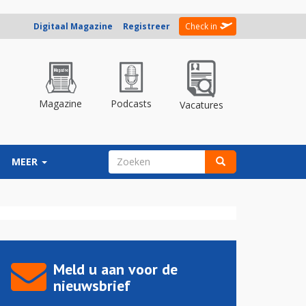
Digitaal Magazine
Registreer
Check in
Magazine
Podcasts
Vacatures
ZOEKVELD
MEER
Zoeken
Meld u aan voor de
nieuwsbrief