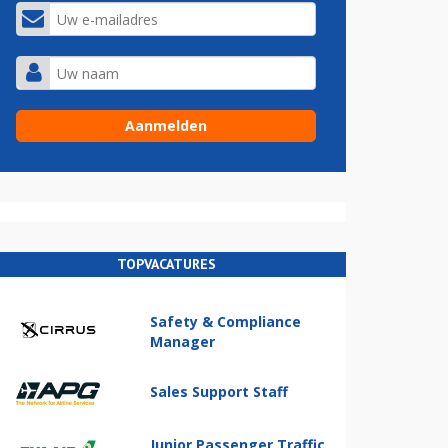
TOPVACATURES
Safety & Compliance
Manager
Sales Support Staff
Junior Passenger Traffic