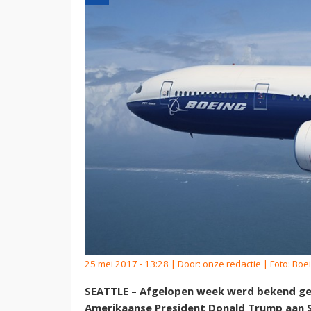
25 mei 2017 - 13:28 | Door:
onze redactie
| Foto: Boe
SEATTLE – Afgelopen week werd bekend gem
Amerikaanse President Donald Trump aan S