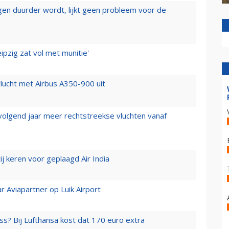
iegen duurder wordt, lijkt geen probleem voor de
ipzig zat vol met munitie'
lucht met Airbus A350-900 uit
 volgend jaar meer rechtstreekse vluchten vanaf
j keren voor geplaagd Air India
r Aviapartner op Luik Airport
ss? Bij Lufthansa kost dat 170 euro extra