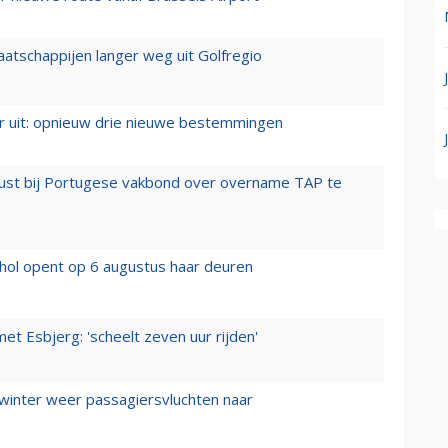
aatschappijen langer weg uit Golfregio
er uit: opnieuw drie nieuwe bestemmingen
rust bij Portugese vakbond over overname TAP te
hol opent op 6 augustus haar deuren
t Esbjerg: 'scheelt zeven uur rijden'
 winter weer passagiersvluchten naar