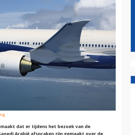
ing
aakt dat er tijdens het bezoek van de
aoedi Arabië afspraken zijn gemaakt over de