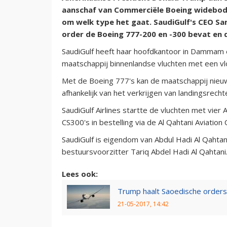
aanschaf van Commerciële Boeing widebody
om welk type het gaat. SaudiGulf's CEO S
order de Boeing 777-200 en -300 bevat en 
SaudiGulf heeft haar hoofdkantoor in Dammam 
maatschappij binnenlandse vluchten met een vl
Met de Boeing 777's kan de maatschappij nieu
afhankelijk van het verkrijgen van landingsrecht
SaudiGulf Airlines startte de vluchten met vier
CS300's in bestelling via de Al Qahtani Aviatio
SaudiGulf is eigendom van Abdul Hadi Al Qahta
bestuursvoorzitter Tariq Abdel Hadi Al Qahtani
Lees ook:
Trump haalt Saoedische orders 
21-05-2017, 14:42