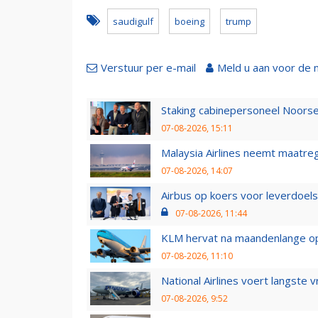
saudigulf
boeing
trump
Verstuur per e-mail
Meld u aan voor de 
Staking cabinepersoneel Noorse
07-08-2026, 15:11
Malaysia Airlines neemt maatreg
07-08-2026, 14:07
Airbus op koers voor leverdoelst
07-08-2026, 11:44
KLM hervat na maandenlange ops
07-08-2026, 11:10
National Airlines voert langste 
07-08-2026, 9:52