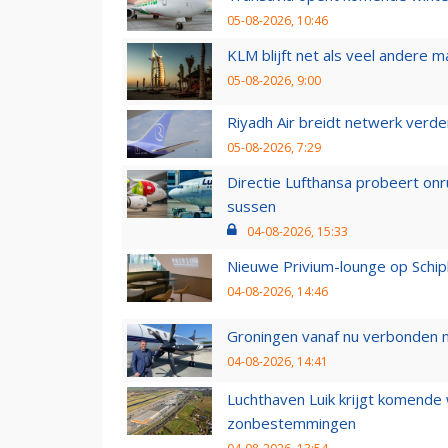
05-08-2026, 10:46
KLM blijft net als veel andere m
05-08-2026, 9:00
Riyadh Air breidt netwerk verd
05-08-2026, 7:29
Directie Lufthansa probeert on
sussen
04-08-2026, 15:33
Nieuwe Privium-lounge op Schip
04-08-2026, 14:46
Groningen vanaf nu verbonden me
04-08-2026, 14:41
Luchthaven Luik krijgt komende
zonbestemmingen