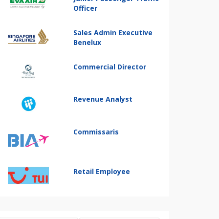
Officer
Sales Admin Executive
Benelux
Commercial Director
Revenue Analyst
Commissaris
Retail Employee