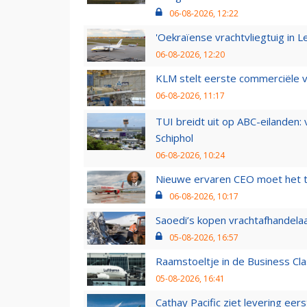
06-08-2026, 12:22
'Oekraïense vrachtvliegtuig in Le
06-08-2026, 12:20
KLM stelt eerste commerciële v
06-08-2026, 11:17
TUI breidt uit op ABC-eilanden:
Schiphol
06-08-2026, 10:24
Nieuwe ervaren CEO moet het ti
06-08-2026, 10:17
Saoedi’s kopen vrachtafhandelaa
05-08-2026, 16:57
Raamstoeltje in de Business Cla
05-08-2026, 16:41
Cathay Pacific ziet levering ee