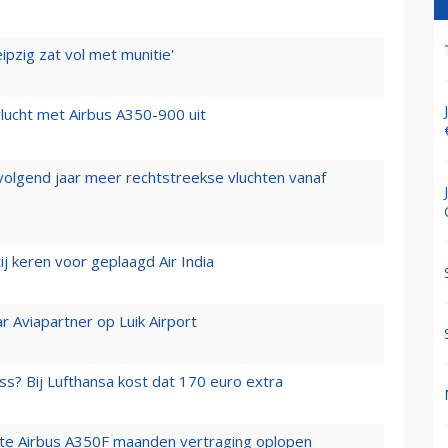
ipzig zat vol met munitie'
lucht met Airbus A350-900 uit
 volgend jaar meer rechtstreekse vluchten vanaf
j keren voor geplaagd Air India
r Aviapartner op Luik Airport
ss? Bij Lufthansa kost dat 170 euro extra
rste Airbus A350F maanden vertraging oplopen