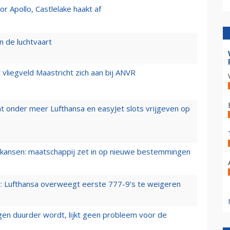
 Apollo, Castlelake haakt af
n de luchtvaart
t vliegveld Maastricht zich aan bij ANVR
t onder meer Lufthansa en easyJet slots vrijgeven op
ansen: maatschappij zet in op nieuwe bestemmingen
er: Lufthansa overweegt eerste 777-9’s te weigeren
iegen duurder wordt, lijkt geen probleem voor de