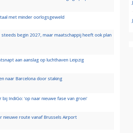
wartaal met minder oorlogsgeweld
 steeds begin 2027, maar maatschappij heeft ook plan
tsnapt aan aanslag op luchthaven Leipzig
n naar Barcelona door staking
 bij IndiGo: 'op naar nieuwe fase van groei'
 nieuwe route vanaf Brussels Airport