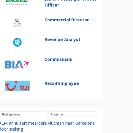
Officer
Commercial Director
Revenue Analyst
Commissaris
Retail Employee
Best gelezen
Crashes
KLM annuleert meerdere vluchten naar Barcelona
door staking