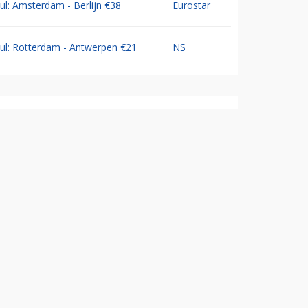
Jul: Amsterdam - Berlijn €38
Eurostar
Jul: Rotterdam - Antwerpen €21
NS