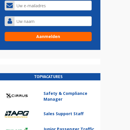
TOPVACATURES
Safety & Compliance
Manager
Sales Support Staff
Junior Passenger Traffic