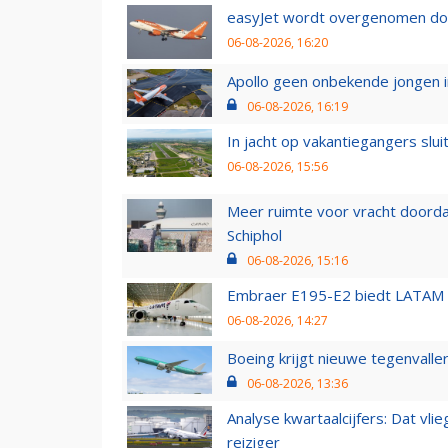
easyJet wordt overgenomen door
06-08-2026, 16:20
Apollo geen onbekende jongen i
06-08-2026, 16:19
In jacht op vakantiegangers slui
06-08-2026, 15:56
Meer ruimte voor vracht doorda
Schiphol
06-08-2026, 15:16
Embraer E195-E2 biedt LATAM k
06-08-2026, 14:27
Boeing krijgt nieuwe tegenvall
06-08-2026, 13:36
Analyse kwartaalcijfers: Dat vl
reiziger