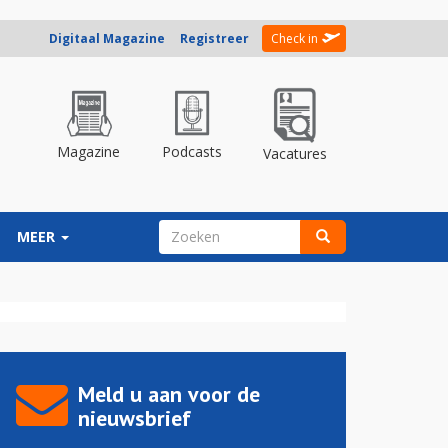
Digitaal Magazine
Registreer
Check in
Magazine
Podcasts
Vacatures
ZOEKVELD
MEER
Zoeken
Meld u aan voor de
nieuwsbrief