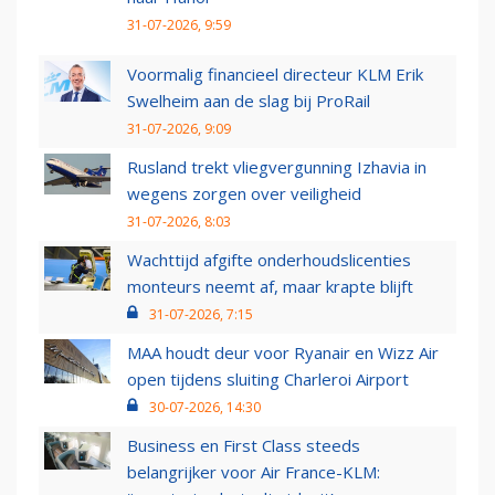
31-07-2026, 9:59
Voormalig financieel directeur KLM Erik
Swelheim aan de slag bij ProRail
31-07-2026, 9:09
Rusland trekt vliegvergunning Izhavia in
wegens zorgen over veiligheid
31-07-2026, 8:03
Wachttijd afgifte onderhoudslicenties
monteurs neemt af, maar krapte blijft
31-07-2026, 7:15
MAA houdt deur voor Ryanair en Wizz Air
open tijdens sluiting Charleroi Airport
30-07-2026, 14:30
Business en First Class steeds
belangrijker voor Air France-KLM: