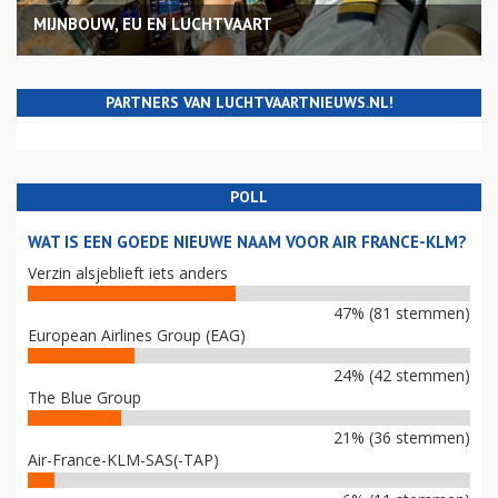
MIJNBOUW, EU EN LUCHTVAART
PARTNERS VAN LUCHTVAARTNIEUWS.NL!
POLL
WAT IS EEN GOEDE NIEUWE NAAM VOOR AIR FRANCE-KLM?
Verzin alsjeblieft iets anders
47% (81 stemmen)
European Airlines Group (EAG)
24% (42 stemmen)
The Blue Group
21% (36 stemmen)
Air-France-KLM-SAS(-TAP)