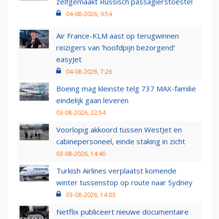
zelfgemaakt Russisch passagierstoestel
04-08-2026, 9:54
Air France-KLM aast op terugwinnen
reizigers van ‘hoofdpijn bezorgend’
easyJet
04-08-2026, 7:26
Boeing mag kleinste telg 737 MAX-familie
eindelijk gaan leveren
03-08-2026, 22:54
Voorlopig akkoord tussen WestJet en
cabinepersoneel, einde staking in zicht
03-08-2026, 14:40
Turkish Airlines verplaatst komende
winter tussenstop op route naar Sydney
03-08-2026, 14:03
Netflix publiceert nieuwe documentaire