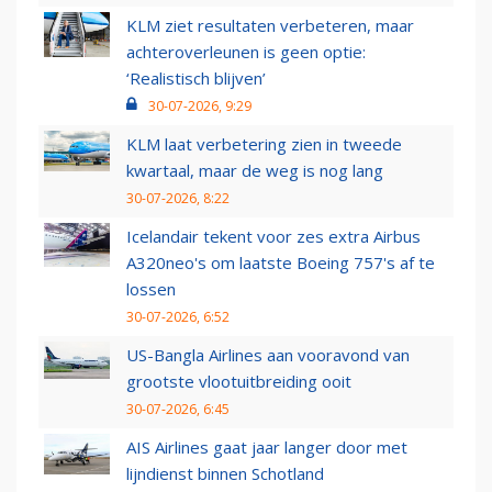
KLM ziet resultaten verbeteren, maar
achteroverleunen is geen optie:
‘Realistisch blijven’
30-07-2026, 9:29
KLM laat verbetering zien in tweede
kwartaal, maar de weg is nog lang
30-07-2026, 8:22
Icelandair tekent voor zes extra Airbus
A320neo's om laatste Boeing 757's af te
lossen
30-07-2026, 6:52
US-Bangla Airlines aan vooravond van
grootste vlootuitbreiding ooit
30-07-2026, 6:45
AIS Airlines gaat jaar langer door met
lijndienst binnen Schotland