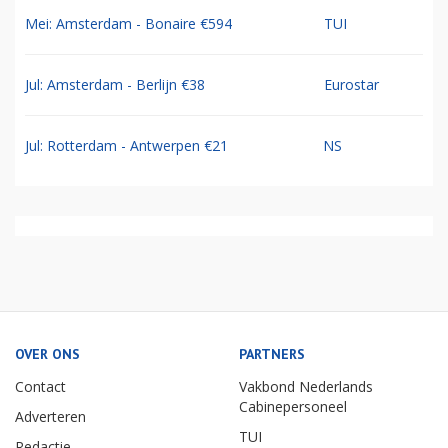
Mei: Amsterdam - Bonaire €594
TUI
Jul: Amsterdam - Berlijn €38
Eurostar
Jul: Rotterdam - Antwerpen €21
NS
OVER ONS
PARTNERS
Contact
Vakbond Nederlands
Cabinepersoneel
Adverteren
TUI
Redactie