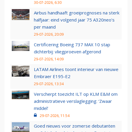
30-07-2026, 6:30
Airbus handhaaft groeiprognoses na sterk
halfjaar: eind volgend jaar 75 A320neo’s
per maand
29-07-2026, 20:09
Certificering Boeing 737 MAX 10 stap
dichterbij: vliegproeven afgerond
29-07-2026, 14:09
LATAM Airlines toont interieur van nieuwe
Embraer E195-E2
29-07-2026, 13:34
Verscherpt toezicht ILT op KLM E&M om
administratieve verslaglegging: ‘Zwaar
middel’
29-07-2026, 11:54
Goed nieuws voor zomerse debutanten