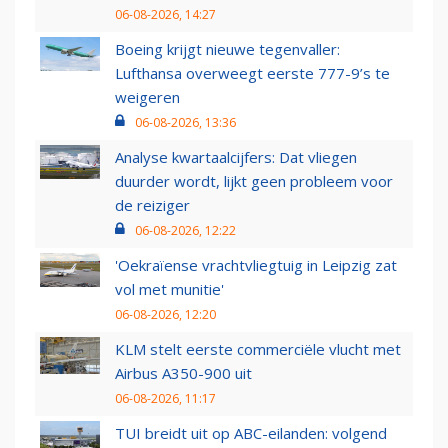
06-08-2026, 14:27
Boeing krijgt nieuwe tegenvaller:
Lufthansa overweegt eerste 777-9’s te
weigeren
06-08-2026, 13:36
Analyse kwartaalcijfers: Dat vliegen
duurder wordt, lijkt geen probleem voor
de reiziger
06-08-2026, 12:22
'Oekraïense vrachtvliegtuig in Leipzig zat
vol met munitie'
06-08-2026, 12:20
KLM stelt eerste commerciële vlucht met
Airbus A350-900 uit
06-08-2026, 11:17
TUI breidt uit op ABC-eilanden: volgend