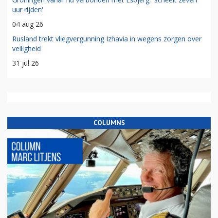
uur rijden'
04 aug 26
Rusland trekt vliegvergunning Izhavia in wegens zorgen over
veiligheid
31 jul 26
COLUMNS