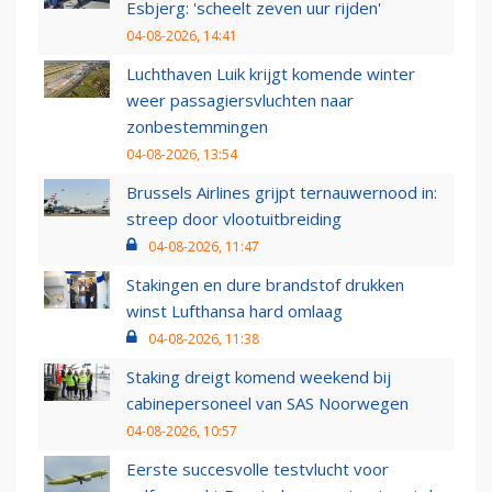
Esbjerg: 'scheelt zeven uur rijden'
04-08-2026, 14:41
Luchthaven Luik krijgt komende winter
weer passagiersvluchten naar
zonbestemmingen
04-08-2026, 13:54
Brussels Airlines grijpt ternauwernood in:
streep door vlootuitbreiding
04-08-2026, 11:47
Stakingen en dure brandstof drukken
winst Lufthansa hard omlaag
04-08-2026, 11:38
Staking dreigt komend weekend bij
cabinepersoneel van SAS Noorwegen
04-08-2026, 10:57
Eerste succesvolle testvlucht voor