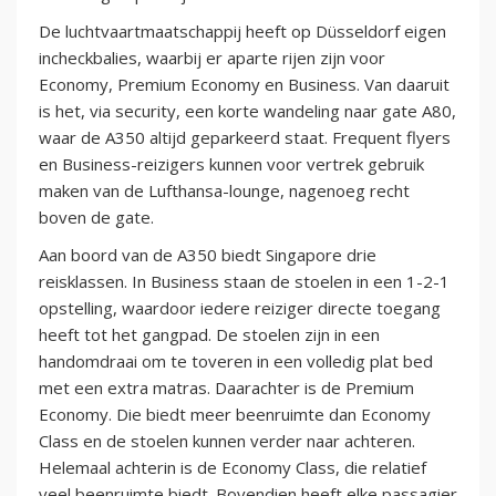
De luchtvaartmaatschappij heeft op Düsseldorf eigen
incheckbalies, waarbij er aparte rijen zijn voor
Economy, Premium Economy en Business. Van daaruit
is het, via security, een korte wandeling naar gate A80,
waar de A350 altijd geparkeerd staat. Frequent flyers
en Business-reizigers kunnen voor vertrek gebruik
maken van de Lufthansa-lounge, nagenoeg recht
boven de gate.
Aan boord van de A350 biedt Singapore drie
reisklassen. In Business staan de stoelen in een 1-2-1
opstelling, waardoor iedere reiziger directe toegang
heeft tot het gangpad. De stoelen zijn in een
handomdraai om te toveren in een volledig plat bed
met een extra matras. Daarachter is de Premium
Economy. Die biedt meer beenruimte dan Economy
Class en de stoelen kunnen verder naar achteren.
Helemaal achterin is de Economy Class, die relatief
veel beenruimte biedt. Bovendien heeft elke passagier