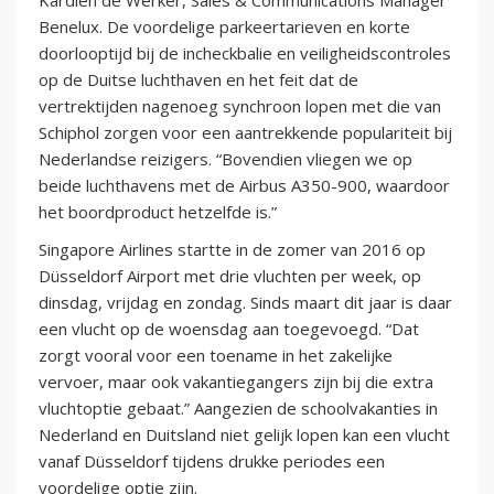
Benelux. De voordelige parkeertarieven en korte
doorlooptijd bij de incheckbalie en veiligheidscontroles
op de Duitse luchthaven en het feit dat de
vertrektijden nagenoeg synchroon lopen met die van
Schiphol zorgen voor een aantrekkende populariteit bij
Nederlandse reizigers. “Bovendien vliegen we op
beide luchthavens met de Airbus A350-900, waardoor
het boordproduct hetzelfde is.”
Singapore Airlines startte in de zomer van 2016 op
Düsseldorf Airport met drie vluchten per week, op
dinsdag, vrijdag en zondag. Sinds maart dit jaar is daar
een vlucht op de woensdag aan toegevoegd. “Dat
zorgt vooral voor een toename in het zakelijke
vervoer, maar ook vakantiegangers zijn bij die extra
vluchtoptie gebaat.” Aangezien de schoolvakanties in
Nederland en Duitsland niet gelijk lopen kan een vlucht
vanaf Düsseldorf tijdens drukke periodes een
voordelige optie zijn.