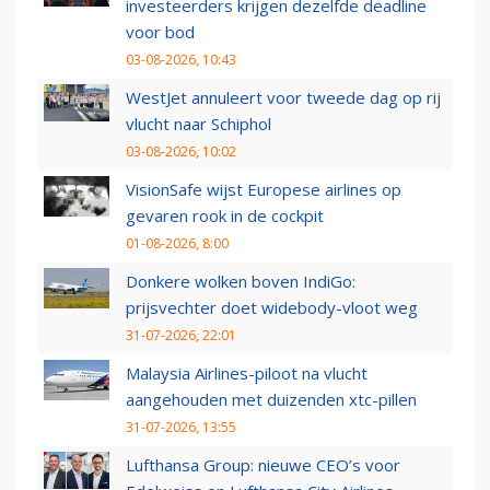
investeerders krijgen dezelfde deadline
voor bod
03-08-2026, 10:43
WestJet annuleert voor tweede dag op rij
vlucht naar Schiphol
03-08-2026, 10:02
VisionSafe wijst Europese airlines op
gevaren rook in de cockpit
01-08-2026, 8:00
Donkere wolken boven IndiGo:
prijsvechter doet widebody-vloot weg
31-07-2026, 22:01
Malaysia Airlines-piloot na vlucht
aangehouden met duizenden xtc-pillen
31-07-2026, 13:55
Lufthansa Group: nieuwe CEO’s voor