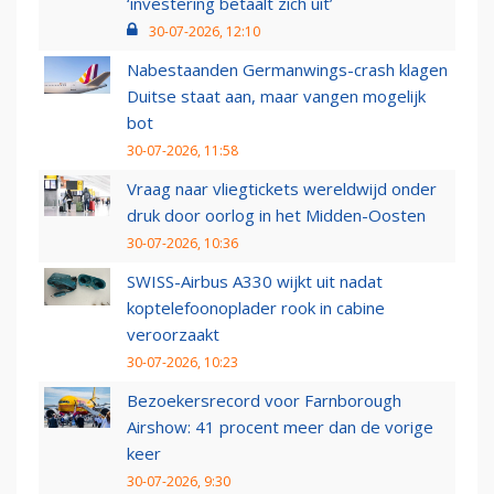
‘investering betaalt zich uit’
30-07-2026, 12:10
Nabestaanden Germanwings-crash klagen
Duitse staat aan, maar vangen mogelijk
bot
30-07-2026, 11:58
Vraag naar vliegtickets wereldwijd onder
druk door oorlog in het Midden-Oosten
30-07-2026, 10:36
SWISS-Airbus A330 wijkt uit nadat
koptelefoonoplader rook in cabine
veroorzaakt
30-07-2026, 10:23
Bezoekersrecord voor Farnborough
Airshow: 41 procent meer dan de vorige
keer
30-07-2026, 9:30