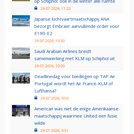
op Schiphol: ook in de winter alle ruimte
29-07-2026, 11:20
Japanse luchtvaartmaatschappij ANA
bezorgt Embraer aanvullende order voor
E190-E2
29-07-2026, 10:30
Saudi Arabian Airlines breidt
samenwerking met KLM op Schiphol uit
29-07-2026, 10:00
Deadlinedag voor biedingen op TAP Air
Portugal: wordt het Air France-KLM of
Lufthansa?
29-07-2026, 9:59
American was niet de enige Amerikaanse
maatschappij waarmee United een fusie
wilde
29-07-2026, 9:51