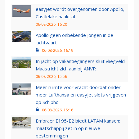
easyJet wordt overgenomen door Apollo,
Castlelake haakt af
06-08-2026, 16:20
Apollo geen onbekende jongen in de
luchtvaart
06-08-2026, 16:19
In jacht op vakantiegangers sluit vliegveld
Maastricht zich aan bij ANVR
06-08-2026, 15:56
Meer ruimte voor vracht doordat onder
meer Lufthansa en easyJet slots vrijgeven
op Schiphol
06-08-2026, 15:16
Embraer E195-E2 biedt LATAM kansen:
maatschappij zet in op nieuwe
bestemmingen