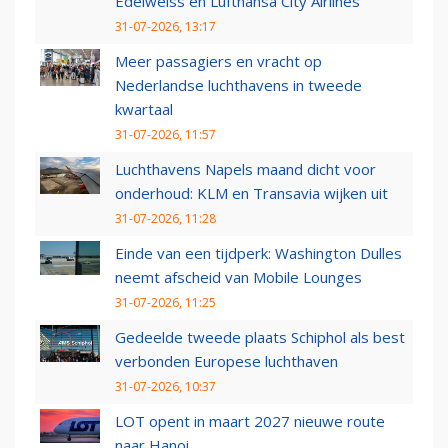
Edelweiss en Lufthansa City Airlines
31-07-2026, 13:17
Meer passagiers en vracht op
Nederlandse luchthavens in tweede
kwartaal
31-07-2026, 11:57
Luchthavens Napels maand dicht voor
onderhoud: KLM en Transavia wijken uit
31-07-2026, 11:28
Einde van een tijdperk: Washington Dulles
neemt afscheid van Mobile Lounges
31-07-2026, 11:25
Gedeelde tweede plaats Schiphol als best
verbonden Europese luchthaven
31-07-2026, 10:37
LOT opent in maart 2027 nieuwe route
naar Hanoi