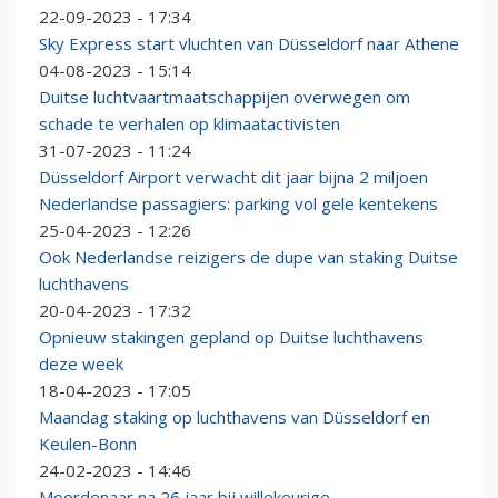
22-09-2023 - 17:34
Sky Express start vluchten van Düsseldorf naar Athene
04-08-2023 - 15:14
Duitse luchtvaartmaatschappijen overwegen om
schade te verhalen op klimaatactivisten
31-07-2023 - 11:24
Düsseldorf Airport verwacht dit jaar bijna 2 miljoen
Nederlandse passagiers: parking vol gele kentekens
25-04-2023 - 12:26
Ook Nederlandse reizigers de dupe van staking Duitse
luchthavens
20-04-2023 - 17:32
Opnieuw stakingen gepland op Duitse luchthavens
deze week
18-04-2023 - 17:05
Maandag staking op luchthavens van Düsseldorf en
Keulen-Bonn
24-02-2023 - 14:46
Moordenaar na 26 jaar bij willekeurige