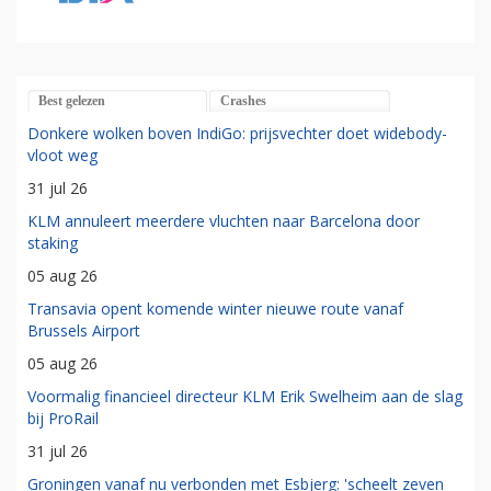
Best gelezen
Crashes
Donkere wolken boven IndiGo: prijsvechter doet widebody-
vloot weg
31 jul 26
KLM annuleert meerdere vluchten naar Barcelona door
staking
05 aug 26
Transavia opent komende winter nieuwe route vanaf
Brussels Airport
05 aug 26
Voormalig financieel directeur KLM Erik Swelheim aan de slag
bij ProRail
31 jul 26
Groningen vanaf nu verbonden met Esbjerg: 'scheelt zeven