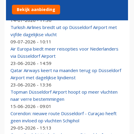
Mallorca en Antalya topbestemmingen deze zomer
Bekijk aanbieding
vanaf Düsseldorf Airport
14-07-2026 - 11:36
Turkish Airlines breidt uit op Düsseldorf Airport met
vijfde dagelijkse vlucht
09-07-2026 - 10:11
Air Europa biedt meer reisopties voor Nederlanders
via Düsseldorf Airport
23-06-2026 - 14:59
Qatar Airways keert na maanden terug op Düsseldorf
Airport met dagelijkse lijndienst
23-06-2026 - 13:36
Topman Düsseldorf Airport hoopt op meer vluchten
naar verre bestemmingen
15-06-2026 - 09:01
Corendon: nieuwe route Düsseldorf - Curaçao heeft
geen invloed op vluchten Schiphol
29-05-2026 - 15:13