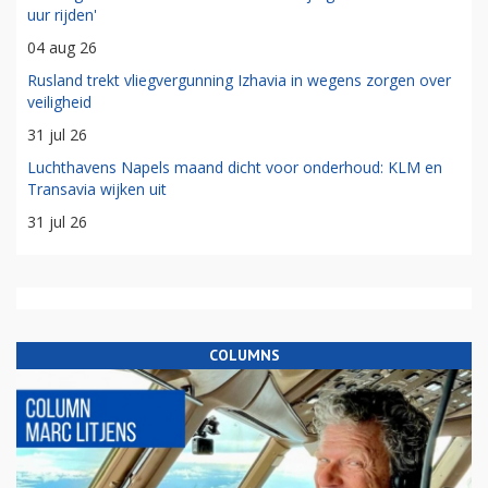
uur rijden'
04 aug 26
Rusland trekt vliegvergunning Izhavia in wegens zorgen over
veiligheid
31 jul 26
Luchthavens Napels maand dicht voor onderhoud: KLM en
Transavia wijken uit
31 jul 26
COLUMNS