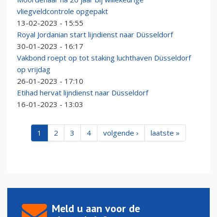
vliegveldcontrole opgepakt
13-02-2023 - 15:55
Royal Jordanian start lijndienst naar Düsseldorf
30-01-2023 - 16:17
Vakbond roept op tot staking luchthaven Düsseldorf
op vrijdag
26-01-2023 - 17:10
Etihad hervat lijndienst naar Düsseldorf
16-01-2023 - 13:03
1
2
3
4
volgende ›
laatste »
Meld u aan voor de