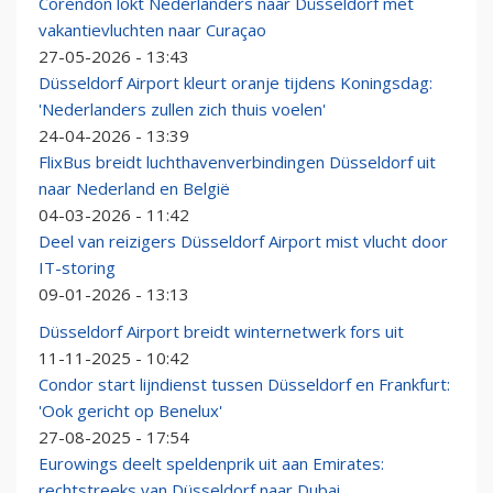
Corendon lokt Nederlanders naar Düsseldorf met
vakantievluchten naar Curaçao
27-05-2026 - 13:43
Düsseldorf Airport kleurt oranje tijdens Koningsdag:
'Nederlanders zullen zich thuis voelen'
24-04-2026 - 13:39
FlixBus breidt luchthavenverbindingen Düsseldorf uit
naar Nederland en België
04-03-2026 - 11:42
Deel van reizigers Düsseldorf Airport mist vlucht door
IT-storing
09-01-2026 - 13:13
Düsseldorf Airport breidt winternetwerk fors uit
11-11-2025 - 10:42
Condor start lijndienst tussen Düsseldorf en Frankfurt:
'Ook gericht op Benelux'
27-08-2025 - 17:54
Eurowings deelt speldenprik uit aan Emirates:
rechtstreeks van Düsseldorf naar Dubai