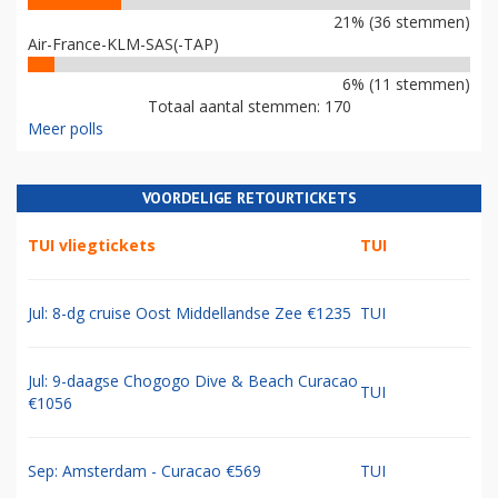
21% (36 stemmen)
Air-France-KLM-SAS(-TAP)
6% (11 stemmen)
Totaal aantal stemmen: 170
Meer polls
VOORDELIGE RETOURTICKETS
TUI vliegtickets
TUI
Jul: 8-dg cruise Oost Middellandse Zee €1235
TUI
Jul: 9-daagse Chogogo Dive & Beach Curacao
TUI
€1056
Sep: Amsterdam - Curacao €569
TUI