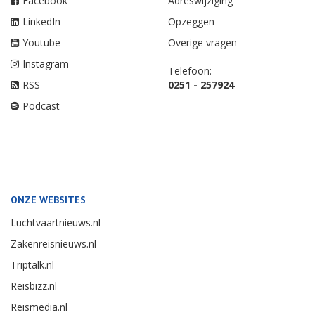
Facebook
Adreswijziging
LinkedIn
Opzeggen
Youtube
Overige vragen
Instagram
Telefoon:
RSS
0251 - 257924
Podcast
ONZE WEBSITES
Luchtvaartnieuws.nl
Zakenreisnieuws.nl
Triptalk.nl
Reisbizz.nl
Reismedia.nl