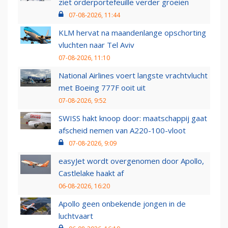
ziet orderportefeuille verder groeien
07-08-2026, 11:44
KLM hervat na maandenlange opschorting
vluchten naar Tel Aviv
07-08-2026, 11:10
National Airlines voert langste vrachtvlucht
met Boeing 777F ooit uit
07-08-2026, 9:52
SWISS hakt knoop door: maatschappij gaat
afscheid nemen van A220-100-vloot
07-08-2026, 9:09
easyJet wordt overgenomen door Apollo,
Castlelake haakt af
06-08-2026, 16:20
Apollo geen onbekende jongen in de
luchtvaart