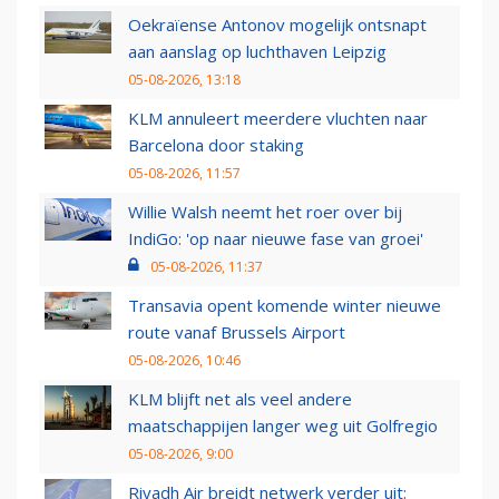
Oekraïense Antonov mogelijk ontsnapt
aan aanslag op luchthaven Leipzig
05-08-2026, 13:18
KLM annuleert meerdere vluchten naar
Barcelona door staking
05-08-2026, 11:57
Willie Walsh neemt het roer over bij
IndiGo: 'op naar nieuwe fase van groei'
05-08-2026, 11:37
Transavia opent komende winter nieuwe
route vanaf Brussels Airport
05-08-2026, 10:46
KLM blijft net als veel andere
maatschappijen langer weg uit Golfregio
05-08-2026, 9:00
Riyadh Air breidt netwerk verder uit: