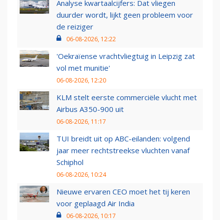
Analyse kwartaalcijfers: Dat vliegen
duurder wordt, lijkt geen probleem voor
de reiziger
06-08-2026, 12:22
'Oekraïense vrachtvliegtuig in Leipzig zat
vol met munitie'
06-08-2026, 12:20
KLM stelt eerste commerciële vlucht met
Airbus A350-900 uit
06-08-2026, 11:17
TUI breidt uit op ABC-eilanden: volgend
jaar meer rechtstreekse vluchten vanaf
Schiphol
06-08-2026, 10:24
Nieuwe ervaren CEO moet het tij keren
voor geplaagd Air India
06-08-2026, 10:17