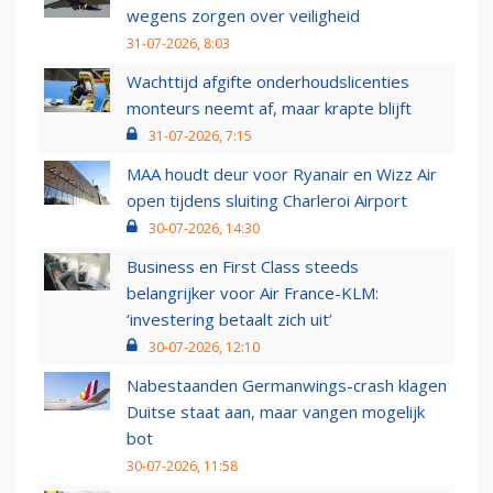
wegens zorgen over veiligheid
31-07-2026, 8:03
Wachttijd afgifte onderhoudslicenties
monteurs neemt af, maar krapte blijft
31-07-2026, 7:15
MAA houdt deur voor Ryanair en Wizz Air
open tijdens sluiting Charleroi Airport
30-07-2026, 14:30
Business en First Class steeds
belangrijker voor Air France-KLM:
‘investering betaalt zich uit’
30-07-2026, 12:10
Nabestaanden Germanwings-crash klagen
Duitse staat aan, maar vangen mogelijk
bot
30-07-2026, 11:58