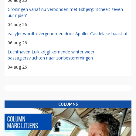
06 aug 26
Groningen vanaf nu verbonden met Esbjerg: 'scheelt zeven
uur rijden'
04 aug 26
easyJet wordt overgenomen door Apollo, Castlelake haakt af
06 aug 26
Luchthaven Luik krijgt komende winter weer
passagiersvluchten naar zonbestemmingen
04 aug 26
COLUMNS