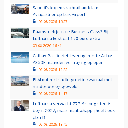
Saoedi’s kopen vrachtafhandelaar
Aviapartner op Luik Airport
05-08-2026, 16:57
Raamstoeltje in de Business Class? Bij
Lufthansa kost dat 170 euro extra
05-08-2026, 16:41
Cathay Pacific ziet levering eerste Airbus
A350F maanden vertraging oplopen
05-08-2026, 15:25
El Al noteert snelle groei in kwartaal met
minder oorlogsgeweld
05-08-2026, 14:17
Lufthansa verwacht 777-9’s nog steeds
begin 2027, maar maatschappij heeft ook
plan B
05-08-2026, 13:42