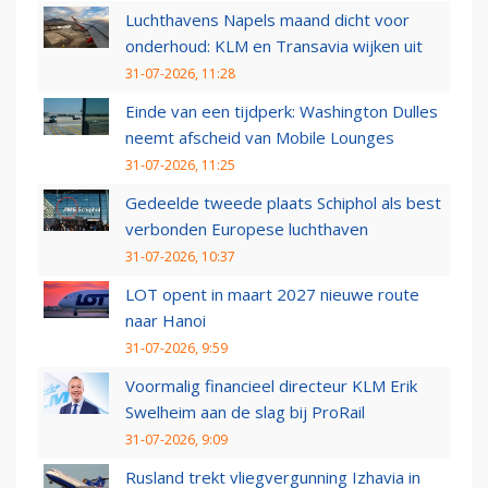
Luchthavens Napels maand dicht voor
onderhoud: KLM en Transavia wijken uit
31-07-2026, 11:28
Einde van een tijdperk: Washington Dulles
neemt afscheid van Mobile Lounges
31-07-2026, 11:25
Gedeelde tweede plaats Schiphol als best
verbonden Europese luchthaven
31-07-2026, 10:37
LOT opent in maart 2027 nieuwe route
naar Hanoi
31-07-2026, 9:59
Voormalig financieel directeur KLM Erik
Swelheim aan de slag bij ProRail
31-07-2026, 9:09
Rusland trekt vliegvergunning Izhavia in