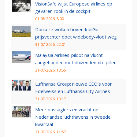
VisionSafe wijst Europese airlines op
gevaren rook in de cockpit
01-08-2026, 8:00
Donkere wolken boven IndiGo:
prijsvechter doet widebody-vloot weg
31-07-2026, 22:01
Malaysia Airlines-piloot na vlucht
aangehouden met duizenden xtc-pillen
31-07-2026, 13:55
Lufthansa Group: nieuwe CEO’s voor
Edelweiss en Lufthansa City Airlines
31-07-2026, 13:17
Meer passagiers en vracht op
Nederlandse luchthavens in tweede
kwartaal
31-07-2026, 11:57