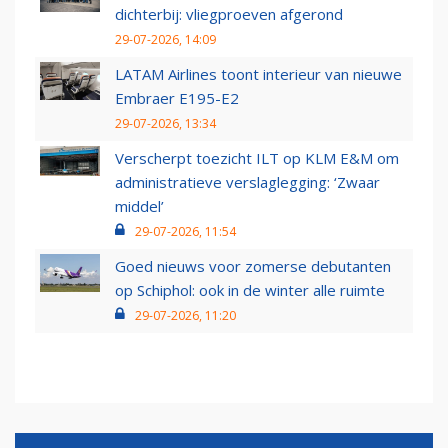
dichterbij: vliegproeven afgerond
29-07-2026, 14:09
LATAM Airlines toont interieur van nieuwe
Embraer E195-E2
29-07-2026, 13:34
Verscherpt toezicht ILT op KLM E&M om
administratieve verslaglegging: ‘Zwaar
middel’
29-07-2026, 11:54
Goed nieuws voor zomerse debutanten
op Schiphol: ook in de winter alle ruimte
29-07-2026, 11:20