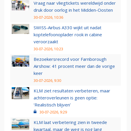
Vraag naar vliegtickets wereldwijd onder
druk door oorlog in het Midden-Oosten
30-07-2026, 10:36
SWISS-Airbus A330 wijkt uit nadat
koptelefoonoplader rook in cabine
veroorzaakt
30-07-2026, 10:23
Bezoekersrecord voor Farnborough
Airshow: 41 procent meer dan de vorige
keer
30-07-2026, 9:30
KLM ziet resultaten verbeteren, maar
achteroverleunen is geen optie:
‘Realistisch blijven’
30-07-2026, 9:29
KLM laat verbetering zien in tweede
kwartaal, maar de weg is nog lang