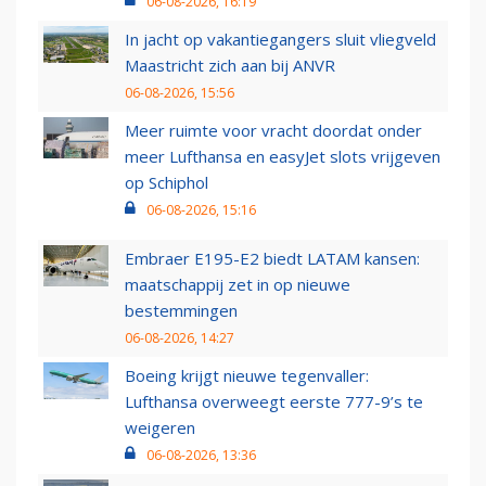
06-08-2026, 16:19
In jacht op vakantiegangers sluit vliegveld
Maastricht zich aan bij ANVR
06-08-2026, 15:56
Meer ruimte voor vracht doordat onder
meer Lufthansa en easyJet slots vrijgeven
op Schiphol
06-08-2026, 15:16
Embraer E195-E2 biedt LATAM kansen:
maatschappij zet in op nieuwe
bestemmingen
06-08-2026, 14:27
Boeing krijgt nieuwe tegenvaller:
Lufthansa overweegt eerste 777-9’s te
weigeren
06-08-2026, 13:36