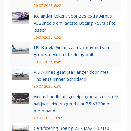
30-07-2026, 8:22
Icelandair tekent voor zes extra Airbus
A320neo's om laatste Boeing 757's af te
lossen
30-07-2026, 6:52
US-Bangla Airlines aan vooravond van
grootste vlootuitbreiding ooit
30-07-2026, 6:45
AIS Airlines gaat jaar langer door met
lijndienst binnen Schotland
30-07-2026, 6:30
Airbus handhaaft groeiprognoses na sterk
halfjaar: eind volgend jaar 75 A320neo’s
per maand
29-07-2026, 20:09
Certificering Boeing 737 MAX 10 stap