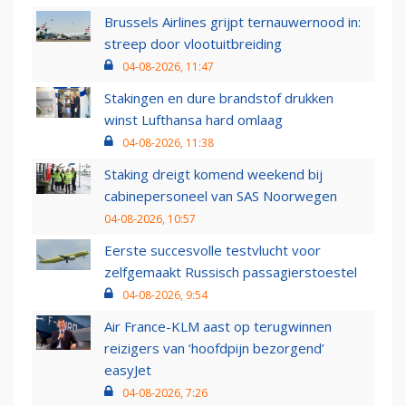
Brussels Airlines grijpt ternauwernood in:
streep door vlootuitbreiding
04-08-2026, 11:47
Stakingen en dure brandstof drukken
winst Lufthansa hard omlaag
04-08-2026, 11:38
Staking dreigt komend weekend bij
cabinepersoneel van SAS Noorwegen
04-08-2026, 10:57
Eerste succesvolle testvlucht voor
zelfgemaakt Russisch passagierstoestel
04-08-2026, 9:54
Air France-KLM aast op terugwinnen
reizigers van ‘hoofdpijn bezorgend’
easyJet
04-08-2026, 7:26