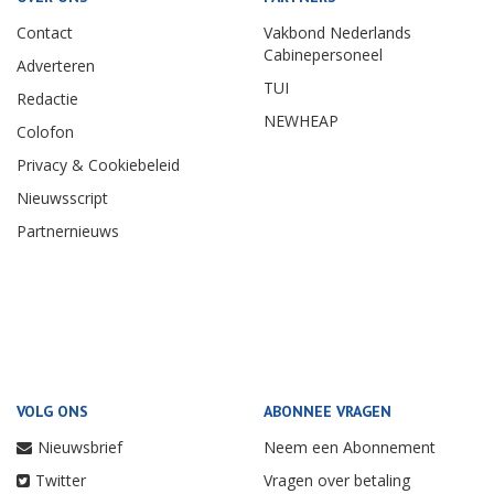
Contact
Vakbond Nederlands
Cabinepersoneel
Adverteren
TUI
Redactie
NEWHEAP
Colofon
Privacy & Cookiebeleid
Nieuwsscript
Partnernieuws
VOLG ONS
ABONNEE VRAGEN
Nieuwsbrief
Neem een Abonnement
Twitter
Vragen over betaling