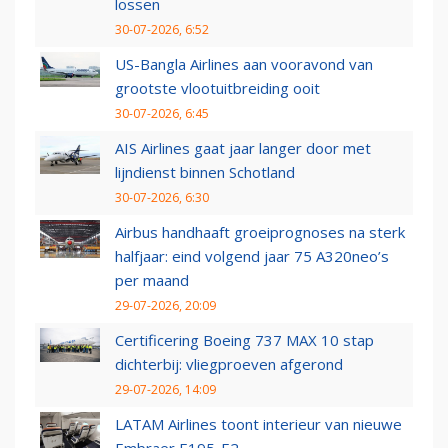
lossen
30-07-2026, 6:52
US-Bangla Airlines aan vooravond van
grootste vlootuitbreiding ooit
30-07-2026, 6:45
AIS Airlines gaat jaar langer door met
lijndienst binnen Schotland
30-07-2026, 6:30
Airbus handhaaft groeiprognoses na sterk
halfjaar: eind volgend jaar 75 A320neo’s
per maand
29-07-2026, 20:09
Certificering Boeing 737 MAX 10 stap
dichterbij: vliegproeven afgerond
29-07-2026, 14:09
LATAM Airlines toont interieur van nieuwe