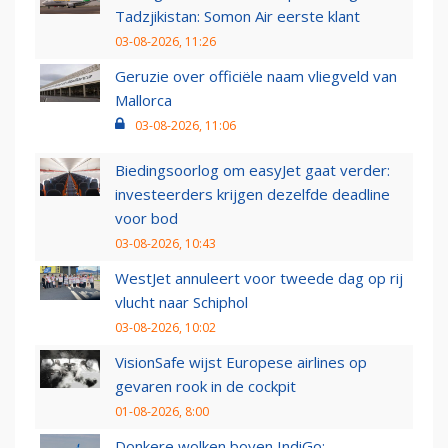
Tadzjikistan: Somon Air eerste klant
03-08-2026, 11:26
Geruzie over officiële naam vliegveld van
Mallorca
03-08-2026, 11:06
Biedingsoorlog om easyJet gaat verder:
investeerders krijgen dezelfde deadline
voor bod
03-08-2026, 10:43
WestJet annuleert voor tweede dag op rij
vlucht naar Schiphol
03-08-2026, 10:02
VisionSafe wijst Europese airlines op
gevaren rook in de cockpit
01-08-2026, 8:00
Donkere wolken boven IndiGo: