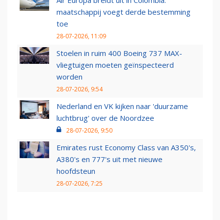
Air Europa breidt uit in Colombia:
maatschappij voegt derde bestemming
toe
28-07-2026, 11:09
Stoelen in ruim 400 Boeing 737 MAX-
vliegtuigen moeten geïnspecteerd
worden
28-07-2026, 9:54
Nederland en VK kijken naar 'duurzame
luchtbrug' over de Noordzee
28-07-2026, 9:50
Emirates rust Economy Class van A350's,
A380's en 777's uit met nieuwe
hoofdsteun
28-07-2026, 7:25