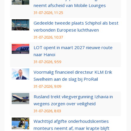
neemt afscheid van Mobile Lounges
31-07-2026, 11:25
Gedeelde tweede plaats Schiphol als best
verbonden Europese luchthaven
31-07-2026, 10:37
LOT opent in maart 2027 nieuwe route
naar Hanoi
31-07-2026, 9:59
Voormalig financieel directeur KLM Erik
Swelheim aan de slag bij ProRail
31-07-2026, 9:09
Rusland trekt vliegvergunning Izhavia in
wegens zorgen over veiligheid
31-07-2026, 8:03
Wachttijd afgifte onderhoudslicenties
monteurs neemt af, maar krapte blijft