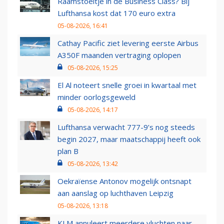
Raamstoeltje in de Business Class? Bij
Lufthansa kost dat 170 euro extra
05-08-2026, 16:41
Cathay Pacific ziet levering eerste Airbus
A350F maanden vertraging oplopen
05-08-2026, 15:25
El Al noteert snelle groei in kwartaal met
minder oorlogsgeweld
05-08-2026, 14:17
Lufthansa verwacht 777-9’s nog steeds
begin 2027, maar maatschappij heeft ook
plan B
05-08-2026, 13:42
Oekraïense Antonov mogelijk ontsnapt
aan aanslag op luchthaven Leipzig
05-08-2026, 13:18
KLM annuleert meerdere vluchten naar