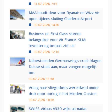
31-07-2026, 7:15
MAA houdt deur voor Ryanair en Wizz Air
open tijdens sluiting Charleroi Airport
30-07-2026, 14:30
Business en First Class steeds
belangrijker voor Air France-KLM:
‘investering betaalt zich uit’
30-07-2026, 12:10
Nabestaanden Germanwings-crash klagen
Duitse staat aan, maar vangen mogelijk
bot
30-07-2026, 11:58
Vraag naar vliegtickets wereldwijd onder
druk door oorlog in het Midden-Oosten
30-07-2026, 10:36
SWISS-Airbus A330 wijkt uit nadat