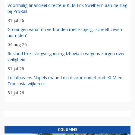
Voormalig financieel directeur KLM Erik Swelheim aan de slag
bij ProRail
31 jul 26
Groningen vanaf nu verbonden met Esbjerg: 'scheelt zeven
uur rijden'
04 aug 26
Rusland trekt vliegvergunning Izhavia in wegens zorgen over
veiligheid
31 jul 26
Luchthavens Napels maand dicht voor onderhoud: KLM en
Transavia wijken uit
31 jul 26
COLUMNS