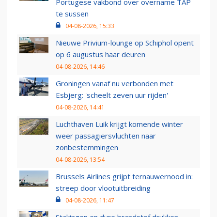
Portugese vakbond over overname TAP
te sussen
04-08-2026, 15:33
Nieuwe Privium-lounge op Schiphol opent
op 6 augustus haar deuren
04-08-2026, 14:46
Groningen vanaf nu verbonden met
Esbjerg: 'scheelt zeven uur rijden'
04-08-2026, 14:41
Luchthaven Luik krijgt komende winter
weer passagiersvluchten naar
zonbestemmingen
04-08-2026, 13:54
Brussels Airlines grijpt ternauwernood in:
streep door vlootuitbreiding
04-08-2026, 11:47