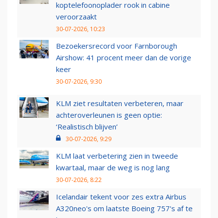
koptelefoonoplader rook in cabine
veroorzaakt
30-07-2026, 10:23
Bezoekersrecord voor Farnborough
Airshow: 41 procent meer dan de vorige
keer
30-07-2026, 9:30
KLM ziet resultaten verbeteren, maar
achteroverleunen is geen optie:
‘Realistisch blijven’
30-07-2026, 9:29
KLM laat verbetering zien in tweede
kwartaal, maar de weg is nog lang
30-07-2026, 8:22
Icelandair tekent voor zes extra Airbus
A320neo's om laatste Boeing 757's af te