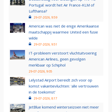
Portugal: wordt het Air France-KLM of
Lufthansa?
29-07-2026, 9:59
American was niet de enige Amerikaanse
maatschappij waarmee United een fusie
wilde
29-07-2026, 9:51
IT-probleem verstoort vluchtuitvoering
American Airlines, geen gevolgen
merkbaar op Schiphol
29-07-2026, 9:05
Lelystad Airport bereidt zich voor op
komst vakantievluchten: 'alle vertrouwen
in de toekomst'
29-07-2026, 8:17
JetBlue komend winterseizoen niet meer