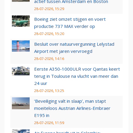
actief tussen Amsterdam en Boston
28-07-2026, 15:29
Boeing ziet omzet stijgen en voert
productie 737 MAX verder op
28-07-2026, 15:20
Besluit over natuurvergunning Lelystad
Airport met jaren vervroegd
28-07-2026, 14:16
Eerste A350-1000ULR voor Qantas keert
terug in Toulouse na vlucht van meer dan
24 uur
28-07-2026, 13:25
‘Beveiliging valt in slaap’, man stapt
moeiteloos Austrian Airlines-Embraer
E195 in
28-07-2026, 11:59