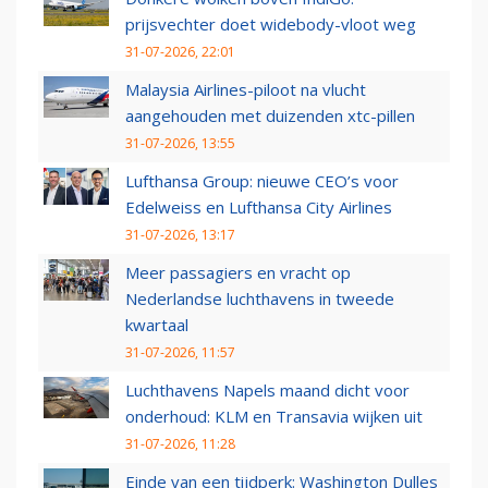
prijsvechter doet widebody-vloot weg
31-07-2026, 22:01
Malaysia Airlines-piloot na vlucht
aangehouden met duizenden xtc-pillen
31-07-2026, 13:55
Lufthansa Group: nieuwe CEO’s voor
Edelweiss en Lufthansa City Airlines
31-07-2026, 13:17
Meer passagiers en vracht op
Nederlandse luchthavens in tweede
kwartaal
31-07-2026, 11:57
Luchthavens Napels maand dicht voor
onderhoud: KLM en Transavia wijken uit
31-07-2026, 11:28
Einde van een tijdperk: Washington Dulles