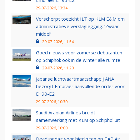
Embraer E195-E2
29-07-2026, 13:34
Verscherpt toezicht ILT op KLM E&M om
administratieve verslaglegging: ‘Zwaar
middel’
29-07-2026, 11:54
Goed nieuws voor zomerse debutanten
op Schiphol: ook in de winter alle ruimte
29-07-2026, 11:20
Japanse luchtvaartmaatschappij ANA
bezorgt Embraer aanvullende order voor
E190-E2
29-07-2026, 10:30
Saudi Arabian Airlines breidt
samenwerking met KLM op Schiphol uit
29-07-2026, 10:00
Deadlinedag voor biedingen op TAP Air