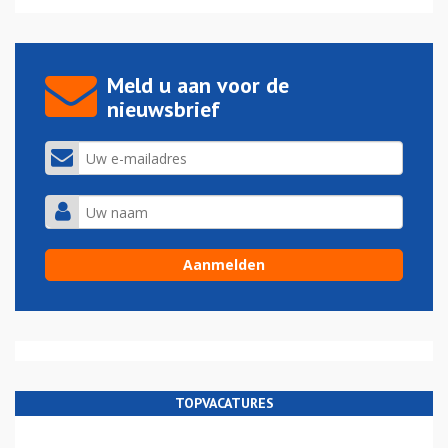
Meld u aan voor de
nieuwsbrief
TOPVACATURES