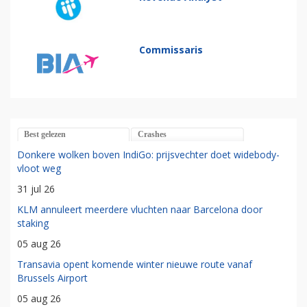
Commissaris
Best gelezen
Crashes
Donkere wolken boven IndiGo: prijsvechter doet widebody-
vloot weg
31 jul 26
KLM annuleert meerdere vluchten naar Barcelona door
staking
05 aug 26
Transavia opent komende winter nieuwe route vanaf
Brussels Airport
05 aug 26