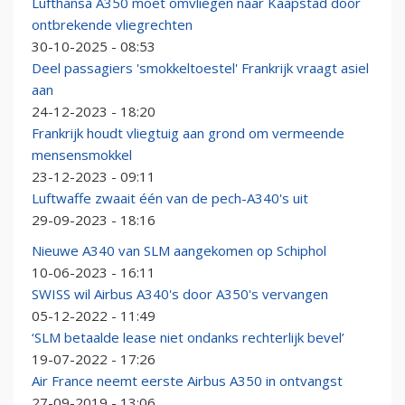
Lufthansa A350 moet omvliegen naar Kaapstad door
ontbrekende vliegrechten
30-10-2025 - 08:53
Deel passagiers 'smokkeltoestel' Frankrijk vraagt asiel
aan
24-12-2023 - 18:20
Frankrijk houdt vliegtuig aan grond om vermeende
mensensmokkel
23-12-2023 - 09:11
Luftwaffe zwaait één van de pech-A340's uit
29-09-2023 - 18:16
Nieuwe A340 van SLM aangekomen op Schiphol
10-06-2023 - 16:11
SWISS wil Airbus A340's door A350's vervangen
05-12-2022 - 11:49
‘SLM betaalde lease niet ondanks rechterlijk bevel’
19-07-2022 - 17:26
Air France neemt eerste Airbus A350 in ontvangst
27-09-2019 - 13:06