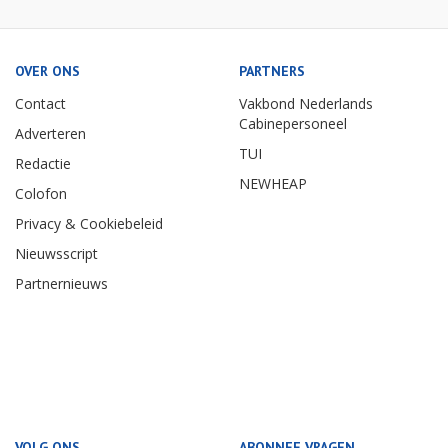
OVER ONS
PARTNERS
Contact
Vakbond Nederlands
Cabinepersoneel
Adverteren
TUI
Redactie
NEWHEAP
Colofon
Privacy & Cookiebeleid
Nieuwsscript
Partnernieuws
VOLG ONS
ABONNEE VRAGEN