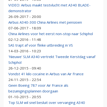
VIDEO: Airbus maakt testvlucht met A340 BLADE-
demonstrator
26-09-2017 - 20:00
Airbus A340-300 China Airlines met pensioen
07-06-2017 - 18:09
China Airlines voor het eerst non-stop naar Schiphol
02-12-2016 - 11:48
SAS trapt af voor flinke uitbreiding in VS
14-03-2016 - 10:23
'Nieuwe' SLM A340 vertrekt Tweede Kerstdag vanaf
Schiphol
26-12-2015 - 09:40
Vondst 41 kilo cocaïne in Airbus van Air France
24-11-2015 - 22:54
Geen Boeing 787 voor Air France als
bezuinigingsplannen doorgaan
01-10-2015 - 20:55
Top SLM wil snel besluit over vervanging A340