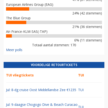
European Airlines Group (EAG)
24% (42 stemmen)
The Blue Group
21% (36 stemmen)
Air-France-KLM-SAS(-TAP)
6% (11 stemmen)
Totaal aantal stemmen: 170
Meer polls
VOORDELIGE RETOURTICKETS
TUI vliegtickets
TUI
Jul: 8-dg cruise Oost Middellandse Zee €1235
TUI
Jul: 9-daagse Chogogo Dive & Beach Curacao
TUI