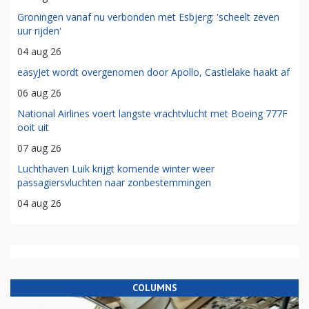
Groningen vanaf nu verbonden met Esbjerg: 'scheelt zeven
uur rijden'
04 aug 26
easyJet wordt overgenomen door Apollo, Castlelake haakt af
06 aug 26
National Airlines voert langste vrachtvlucht met Boeing 777F
ooit uit
07 aug 26
Luchthaven Luik krijgt komende winter weer
passagiersvluchten naar zonbestemmingen
04 aug 26
COLUMNS