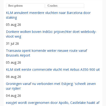
Best gelezen
Crashes
KLM annuleert meerdere vluchten naar Barcelona door
staking
05 aug 26
Donkere wolken boven IndiGo: prijsvechter doet widebody-
vloot weg
31 jul 26
Transavia opent komende winter nieuwe route vanaf
Brussels Airport
05 aug 26
KLM stelt eerste commerciële vlucht met Airbus A350-900 uit
06 aug 26
Groningen vanaf nu verbonden met Esbjerg: 'scheelt zeven
uur rijden'
04 aug 26
easyJet wordt overgenomen door Apollo, Castlelake haakt af