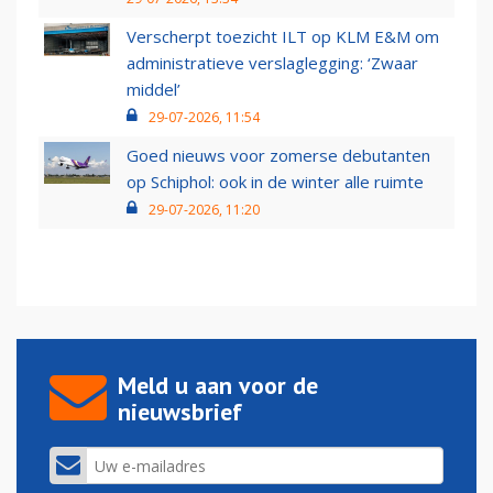
Verscherpt toezicht ILT op KLM E&M om
administratieve verslaglegging: ‘Zwaar
middel’
29-07-2026, 11:54
Goed nieuws voor zomerse debutanten
op Schiphol: ook in de winter alle ruimte
29-07-2026, 11:20
Meld u aan voor de
nieuwsbrief