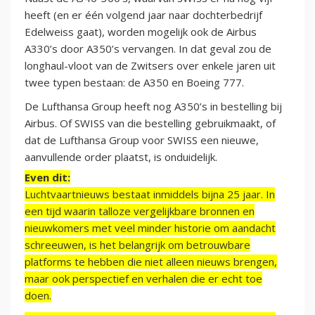
heeft (en er één volgend jaar naar dochterbedrijf
Edelweiss gaat), worden mogelijk ook de Airbus
A330’s door A350’s vervangen. In dat geval zou de
longhaul-vloot van de Zwitsers over enkele jaren uit
twee typen bestaan: de A350 en Boeing 777.
De Lufthansa Group heeft nog A350’s in bestelling bij
Airbus. Of SWISS van die bestelling gebruikmaakt, of
dat de Lufthansa Group voor SWISS een nieuwe,
aanvullende order plaatst, is onduidelijk.
Even dit:
Luchtvaartnieuws bestaat inmiddels bijna 25 jaar. In
een tijd waarin talloze vergelijkbare bronnen en
nieuwkomers met veel minder historie om aandacht
schreeuwen, is het belangrijk om betrouwbare
platforms te hebben die niet alleen nieuws brengen,
maar ook perspectief en verhalen die er echt toe
doen.