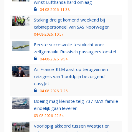
winst Lufthansa hard omlaag
04-08-2026, 11:38
Staking dreigt komend weekend bij
cabinepersoneel van SAS Noorwegen
04-08-2026, 10:57
Eerste succesvolle testvlucht voor
zelfgemaakt Russisch passagierstoestel
04-08-2026, 9:54
Air France-KLM aast op terugwinnen
reizigers van ‘hoofdpijn bezorgend’
easyJet
04-08-2026, 7:26
Boeing mag kleinste telg 737 MAX-familie
eindelijk gaan leveren
03-08-2026, 22:54
Voorlopig akkoord tussen WestJet en