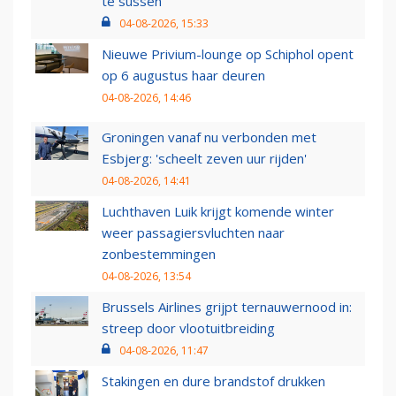
te sussen
04-08-2026, 15:33
Nieuwe Privium-lounge op Schiphol opent
op 6 augustus haar deuren
04-08-2026, 14:46
Groningen vanaf nu verbonden met
Esbjerg: 'scheelt zeven uur rijden'
04-08-2026, 14:41
Luchthaven Luik krijgt komende winter
weer passagiersvluchten naar
zonbestemmingen
04-08-2026, 13:54
Brussels Airlines grijpt ternauwernood in:
streep door vlootuitbreiding
04-08-2026, 11:47
Stakingen en dure brandstof drukken