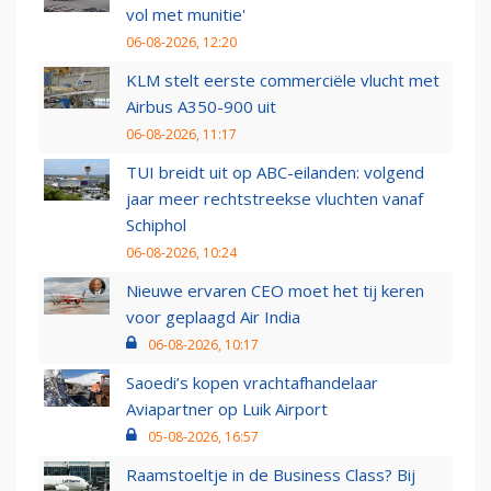
vol met munitie'
06-08-2026, 12:20
KLM stelt eerste commerciële vlucht met
Airbus A350-900 uit
06-08-2026, 11:17
TUI breidt uit op ABC-eilanden: volgend
jaar meer rechtstreekse vluchten vanaf
Schiphol
06-08-2026, 10:24
Nieuwe ervaren CEO moet het tij keren
voor geplaagd Air India
06-08-2026, 10:17
Saoedi’s kopen vrachtafhandelaar
Aviapartner op Luik Airport
05-08-2026, 16:57
Raamstoeltje in de Business Class? Bij