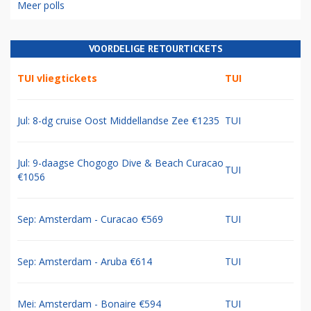
Meer polls
VOORDELIGE RETOURTICKETS
TUI vliegtickets
TUI
Jul: 8-dg cruise Oost Middellandse Zee €1235
TUI
Jul: 9-daagse Chogogo Dive & Beach Curacao
TUI
€1056
Sep: Amsterdam - Curacao €569
TUI
Sep: Amsterdam - Aruba €614
TUI
Mei: Amsterdam - Bonaire €594
TUI