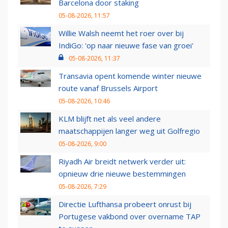
Barcelona door staking
05-08-2026, 11:57
Willie Walsh neemt het roer over bij
IndiGo: 'op naar nieuwe fase van groei'
05-08-2026, 11:37
Transavia opent komende winter nieuwe
route vanaf Brussels Airport
05-08-2026, 10:46
KLM blijft net als veel andere
maatschappijen langer weg uit Golfregio
05-08-2026, 9:00
Riyadh Air breidt netwerk verder uit:
opnieuw drie nieuwe bestemmingen
05-08-2026, 7:29
Directie Lufthansa probeert onrust bij
Portugese vakbond over overname TAP