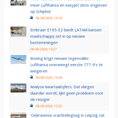
meer Lufthansa en easyJet slots vrijgeven
op Schiphol
06-08-2026, 15:16
Embraer E195-E2 biedt LATAM kansen:
maatschappij zet in op nieuwe
bestemmingen
06-08-2026, 14:27
Boeing krijgt nieuwe tegenvaller:
Lufthansa overweegt eerste 777-9’s te
weigeren
06-08-2026, 13:36
Analyse kwartaalcijfers: Dat vliegen
duurder wordt, lijkt geen probleem voor
de reiziger
06-08-2026, 12:22
'Oekraïense vrachtvliegtuig in Leipzig zat