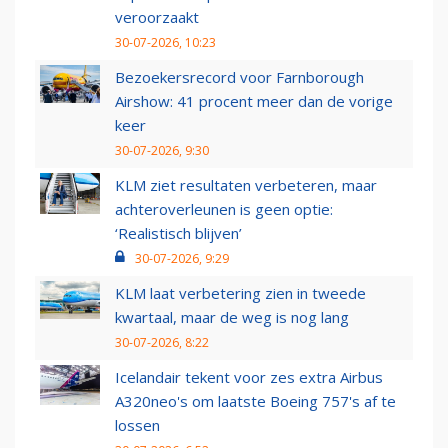
veroorzaakt
30-07-2026, 10:23
Bezoekersrecord voor Farnborough
Airshow: 41 procent meer dan de vorige
keer
30-07-2026, 9:30
KLM ziet resultaten verbeteren, maar
achteroverleunen is geen optie:
‘Realistisch blijven’
30-07-2026, 9:29
KLM laat verbetering zien in tweede
kwartaal, maar de weg is nog lang
30-07-2026, 8:22
Icelandair tekent voor zes extra Airbus
A320neo's om laatste Boeing 757's af te
lossen