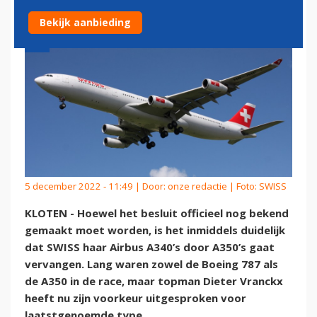
Bekijk aanbieding
5 december 2022 - 11:49 | Door:
onze redactie
| Foto: SWISS
KLOTEN - Hoewel het besluit officieel nog bekend
gemaakt moet worden, is het inmiddels duidelijk
dat SWISS haar Airbus A340’s door A350’s gaat
vervangen. Lang waren zowel de Boeing 787 als
de A350 in de race, maar topman Dieter Vranckx
heeft nu zijn voorkeur uitgesproken voor
laatstgenoemde type.