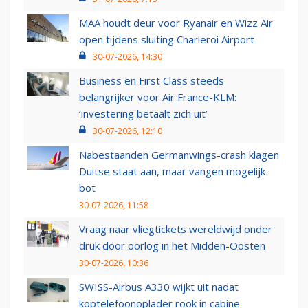
MAA houdt deur voor Ryanair en Wizz Air
open tijdens sluiting Charleroi Airport
30-07-2026, 14:30
Business en First Class steeds
belangrijker voor Air France-KLM:
‘investering betaalt zich uit’
30-07-2026, 12:10
Nabestaanden Germanwings-crash klagen
Duitse staat aan, maar vangen mogelijk
bot
30-07-2026, 11:58
Vraag naar vliegtickets wereldwijd onder
druk door oorlog in het Midden-Oosten
30-07-2026, 10:36
SWISS-Airbus A330 wijkt uit nadat
koptelefoonoplader rook in cabine