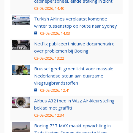
cabinepersoneel, einde staking in zicht
03-08-2026, 14:40
Turkish Airlines verplaatst komende
winter tussenstop op route naar Sydney
03-08-2026, 14:03
Netflix publiceert nieuwe documentaire
over problemen bij Boeing
03-08-2026, 13:22
Brussel geeft groen licht voor massale
Nederlandse steun aan duurzame
vliegtuigbrandstoffen
03-08-2026, 12:41
Airbus A321neo in Wizz Air-kleurstelling
beklad met graffiti
03-08-2026, 12:34
Boeing 737 MAX maakt opwachting in
Tadzjikistan: Somon Air eerste klant