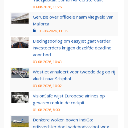
03-08-2026, 11:26
Geruzie over officiële naam vliegveld van
Mallorca
03-08-2026, 11:06
Biedingsoorlog om easyJet gaat verder:
investeerders krijgen dezelfde deadline
voor bod
03-08-2026, 10:43
WestJet annuleert voor tweede dag op rij
vlucht naar Schiphol
03-08-2026, 10:02
VisionSafe wijst Europese airlines op
gevaren rook in de cockpit
01-08-2026, 8:00
Donkere wolken boven IndiGo:
prijsvechter doet widebody-vloot weg