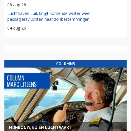
06 aug 26
Luchthaven Luik krijgt komende winter weer
passagiersvluchten naar zonbestemmingen
04 aug 26
COLUMNS
MIJNBOUW, EU EN LUCHTVAART