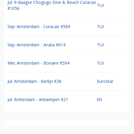
Jul: 9-daagse Chogogo Dive & Beach Curacao
TUI
€1056
Sep: Amsterdam - Curacao €569
TUI
Sep: Amsterdam - Aruba €614
TUI
Mei: Amsterdam - Bonaire €594
TUI
Jul: Amsterdam - Berlijn €38
Eurostar
Jul: Rotterdam - Antwerpen €21
NS