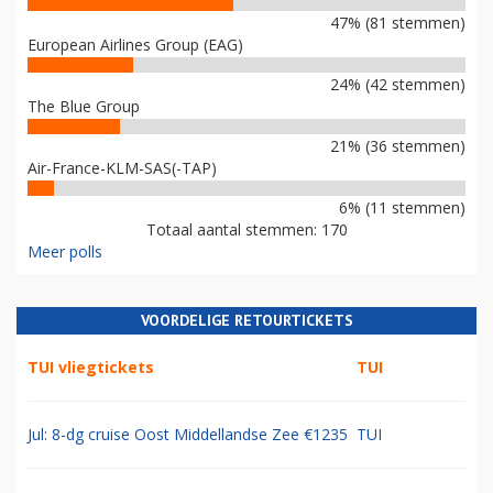
47% (81 stemmen)
European Airlines Group (EAG)
24% (42 stemmen)
The Blue Group
21% (36 stemmen)
Air-France-KLM-SAS(-TAP)
6% (11 stemmen)
Totaal aantal stemmen: 170
Meer polls
VOORDELIGE RETOURTICKETS
TUI vliegtickets
TUI
Jul: 8-dg cruise Oost Middellandse Zee €1235
TUI