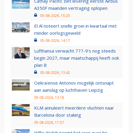
Cathay Pacific ziet levering eerste Airbus
A350F maanden vertraging oplopen
05-08-2026, 15:25
El Al noteert snelle groei in kwartaal met
minder oorlogsgeweld
05-08-2026, 14:17
Lufthansa verwacht 777-9’s nog steeds
begin 2027, maar maatschappij heeft ook
plan B
05-08-2026, 13:42
Oekraïense Antonov mogelijk ontsnapt
aan aanslag op luchthaven Leipzig
05-08-2026, 13:18
KLM annuleert meerdere vluchten naar
Barcelona door staking
05-08-2026, 11:57
Willie Walsh neemt het roer over bij