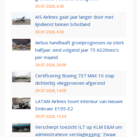
30-07-2026, 6:45
AIS Airlines gaat jaar langer door met
lijndienst binnen Schotland
30-07-2026, 6:30
Airbus handhaaft groeiprognoses na sterk
halfjaar: eind volgend jaar 75 A320neo’s
per maand
29-07-2026, 20:09
Certificering Boeing 737 MAX 10 stap
dichterbij: vliegproeven afgerond
29-07-2026, 14:09
LATAM Airlines toont interieur van nieuwe
Embraer E195-E2
29-07-2026, 13:34
Verscherpt toezicht ILT op KLM E&M om
administratieve verslaglegging: ‘Zwaar