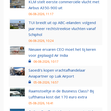
KLM stelt eerste commerciële vlucht met
Airbus A350-900 uit
06-08-2026, 11:17
TUI breidt uit op ABC-eilanden: volgend
jaar meer rechtstreekse vluchten vanaf
Schiphol
06-08-2026, 10:24
Nieuwe ervaren CEO moet het tij keren
voor geplaagd Air India
06-08-2026, 10:17
Saoedi’s kopen vrachtafhandelaar
Aviapartner op Luik Airport
05-08-2026, 16:57
Raamstoeltje in de Business Class? Bij
Lufthansa kost dat 170 euro extra
05-08-2026, 16:41