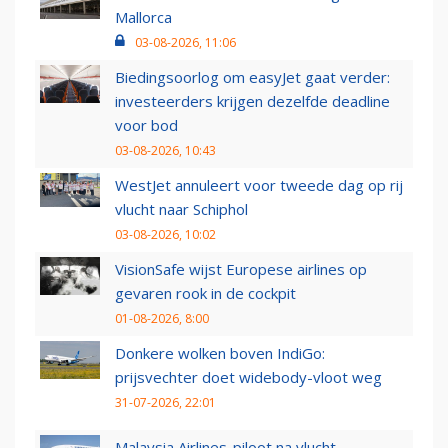
Mallorca
03-08-2026, 11:06
Biedingsoorlog om easyJet gaat verder:
investeerders krijgen dezelfde deadline
voor bod
03-08-2026, 10:43
WestJet annuleert voor tweede dag op rij
vlucht naar Schiphol
03-08-2026, 10:02
VisionSafe wijst Europese airlines op
gevaren rook in de cockpit
01-08-2026, 8:00
Donkere wolken boven IndiGo:
prijsvechter doet widebody-vloot weg
31-07-2026, 22:01
Malaysia Airlines-piloot na vlucht