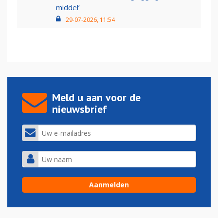
middel’
29-07-2026, 11:54
Meld u aan voor de
nieuwsbrief