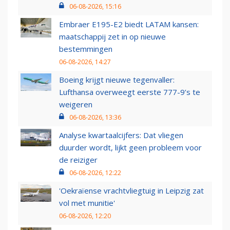
06-08-2026, 15:16
Embraer E195-E2 biedt LATAM kansen:
maatschappij zet in op nieuwe
bestemmingen
06-08-2026, 14:27
Boeing krijgt nieuwe tegenvaller:
Lufthansa overweegt eerste 777-9’s te
weigeren
06-08-2026, 13:36
Analyse kwartaalcijfers: Dat vliegen
duurder wordt, lijkt geen probleem voor
de reiziger
06-08-2026, 12:22
'Oekraïense vrachtvliegtuig in Leipzig zat
vol met munitie'
06-08-2026, 12:20