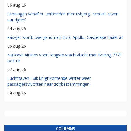
06 aug 26
Groningen vanaf nu verbonden met Esbjerg: 'scheelt zeven
uur rijden'
04 aug 26
easyJet wordt overgenomen door Apollo, Castlelake haakt af
06 aug 26
National Airlines voert langste vrachtvlucht met Boeing 777F
ooit uit
07 aug 26
Luchthaven Luik krijgt komende winter weer
passagiersvluchten naar zonbestemmingen
04 aug 26
COLUMNS