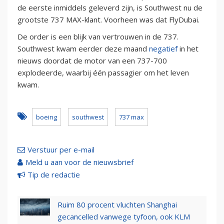
de eerste inmiddels geleverd zijn, is Southwest nu de
grootste 737 MAX-klant. Voorheen was dat FlyDubai.
De order is een blijk van vertrouwen in de 737.
Southwest kwam eerder deze maand
negatief
in het
nieuws doordat de motor van een 737-700
explodeerde, waarbij één passagier om het leven
kwam.
boeing
southwest
737 max
Verstuur per e-mail
Meld u aan voor de nieuwsbrief
Tip de redactie
Ruim 80 procent vluchten Shanghai
gecancelled vanwege tyfoon, ook KLM