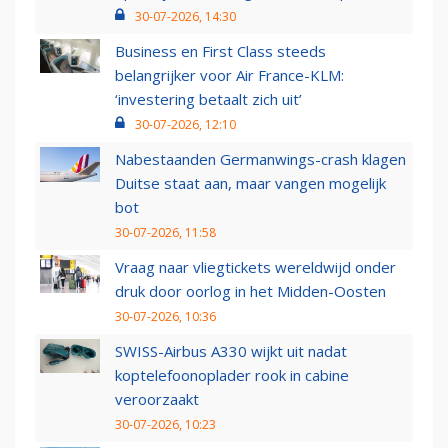
30-07-2026, 14:30
Business en First Class steeds
belangrijker voor Air France-KLM:
‘investering betaalt zich uit’
30-07-2026, 12:10
Nabestaanden Germanwings-crash klagen
Duitse staat aan, maar vangen mogelijk
bot
30-07-2026, 11:58
Vraag naar vliegtickets wereldwijd onder
druk door oorlog in het Midden-Oosten
30-07-2026, 10:36
SWISS-Airbus A330 wijkt uit nadat
koptelefoonoplader rook in cabine
veroorzaakt
30-07-2026, 10:23