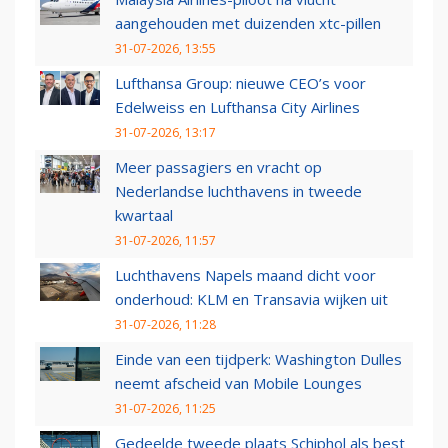
aangehouden met duizenden xtc-pillen
31-07-2026, 13:55
Lufthansa Group: nieuwe CEO’s voor
Edelweiss en Lufthansa City Airlines
31-07-2026, 13:17
Meer passagiers en vracht op
Nederlandse luchthavens in tweede
kwartaal
31-07-2026, 11:57
Luchthavens Napels maand dicht voor
onderhoud: KLM en Transavia wijken uit
31-07-2026, 11:28
Einde van een tijdperk: Washington Dulles
neemt afscheid van Mobile Lounges
31-07-2026, 11:25
Gedeelde tweede plaats Schiphol als best