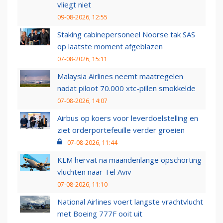
vliegt niet
09-08-2026, 12:55
Staking cabinepersoneel Noorse tak SAS
op laatste moment afgeblazen
07-08-2026, 15:11
Malaysia Airlines neemt maatregelen
nadat piloot 70.000 xtc-pillen smokkelde
07-08-2026, 14:07
Airbus op koers voor leverdoelstelling en
ziet orderportefeuille verder groeien
07-08-2026, 11:44
KLM hervat na maandenlange opschorting
vluchten naar Tel Aviv
07-08-2026, 11:10
National Airlines voert langste vrachtvlucht
met Boeing 777F ooit uit