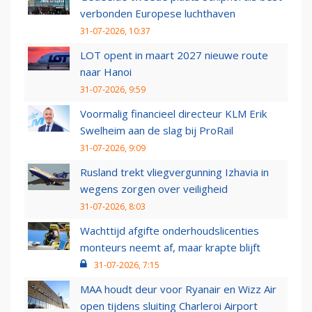
verbonden Europese luchthaven
31-07-2026, 10:37
LOT opent in maart 2027 nieuwe route
naar Hanoi
31-07-2026, 9:59
Voormalig financieel directeur KLM Erik
Swelheim aan de slag bij ProRail
31-07-2026, 9:09
Rusland trekt vliegvergunning Izhavia in
wegens zorgen over veiligheid
31-07-2026, 8:03
Wachttijd afgifte onderhoudslicenties
monteurs neemt af, maar krapte blijft
31-07-2026, 7:15
MAA houdt deur voor Ryanair en Wizz Air
open tijdens sluiting Charleroi Airport