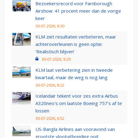
Bezoekersrecord voor Farnborough
Airshow: 41 procent meer dan de vorige
keer
30-07-2026, 9:30
KLM ziet resultaten verbeteren, maar
achteroverleunen is geen optie:
‘Realistisch blijven’
30-07-2026, 9:29
KLM laat verbetering zien in tweede
kwartaal, maar de weg is nog lang
30-07-2026, 8:22
Icelandair tekent voor zes extra Airbus
A320neo's om laatste Boeing 757's af te
lossen
30-07-2026, 6:52
US-Bangla Airlines aan vooravond van
grootste vlootuitbreiding ooit