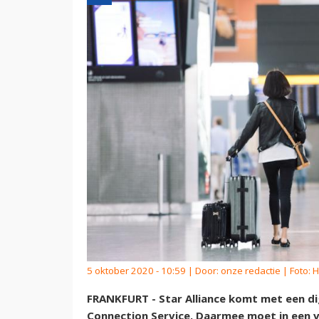
5 oktober 2020 - 10:59 | Door:
onze redactie
| Foto: 
FRANKFURT - Star Alliance komt met een dig
Connection Service. Daarmee moet in een 