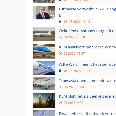
Lufthansa verwacht 777-9’s nog
B
05-08-2026, 13:42
Oekraïense Antonov mogelijk on
05-08-2026, 13:18
KLM annuleert meerdere vluchte
05-08-2026, 11:57
Willie Walsh neemt het roer over
05-08-2026, 11:37
Transavia opent komende winter
05-08-2026, 10:46
KLM blijft net als veel andere m
05-08-2026, 9:00
Riyadh Air breidt netwerk verd