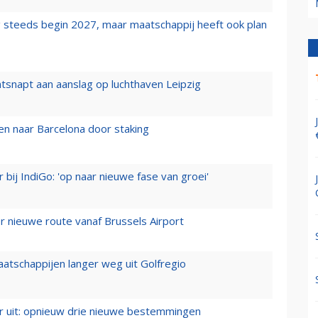
 steeds begin 2027, maar maatschappij heeft ook plan
tsnapt aan aanslag op luchthaven Leipzig
n naar Barcelona door staking
 bij IndiGo: 'op naar nieuwe fase van groei'
 nieuwe route vanaf Brussels Airport
aatschappijen langer weg uit Golfregio
er uit: opnieuw drie nieuwe bestemmingen