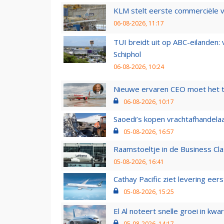
KLM stelt eerste commerciële v
06-08-2026, 11:17
TUI breidt uit op ABC-eilanden:
Schiphol
06-08-2026, 10:24
Nieuwe ervaren CEO moet het ti
06-08-2026, 10:17
Saoedi’s kopen vrachtafhandelaa
05-08-2026, 16:57
Raamstoeltje in de Business Cla
05-08-2026, 16:41
Cathay Pacific ziet levering ee
05-08-2026, 15:25
El Al noteert snelle groei in k
05-08-2026, 14:17