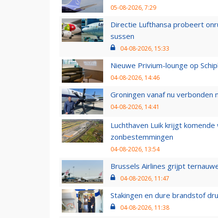
05-08-2026, 7:29
Directie Lufthansa probeert on
sussen
04-08-2026, 15:33
Nieuwe Privium-lounge op Schip
04-08-2026, 14:46
Groningen vanaf nu verbonden me
04-08-2026, 14:41
Luchthaven Luik krijgt komende
zonbestemmingen
04-08-2026, 13:54
Brussels Airlines grijpt ternauw
04-08-2026, 11:47
Stakingen en dure brandstof dr
04-08-2026, 11:38