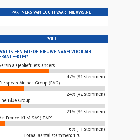
PARTNERS VAN LUCHTVAARTNIEUWS.NL!
POLL
WAT IS EEN GOEDE NIEUWE NAAM VOOR AIR
FRANCE-KLM?
Verzin alsjeblieft iets anders
47% (81 stemmen)
European Airlines Group (EAG)
24% (42 stemmen)
The Blue Group
21% (36 stemmen)
Air-France-KLM-SAS(-TAP)
6% (11 stemmen)
Totaal aantal stemmen: 170