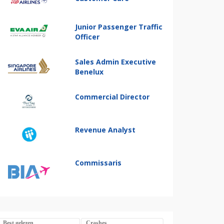
Junior Passenger Traffic
Officer
Sales Admin Executive
Benelux
Commercial Director
Revenue Analyst
Commissaris
Best gelezen
Crashes