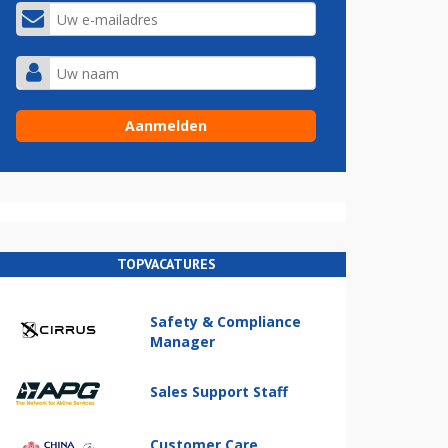
TOPVACATURES
Safety & Compliance
Manager
Sales Support Staff
Customer Care