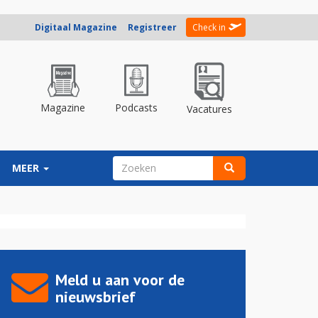
Digitaal Magazine
Registreer
Check in
Magazine
Podcasts
Vacatures
ZOEKVELD
MEER
Zoeken
Meld u aan voor de
nieuwsbrief