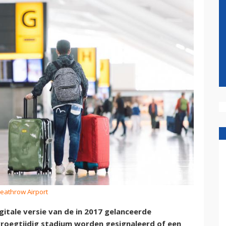
Heathrow Airport
itale versie van de in 2017 gelanceerde
vroegtijdig stadium worden gesignaleerd of een