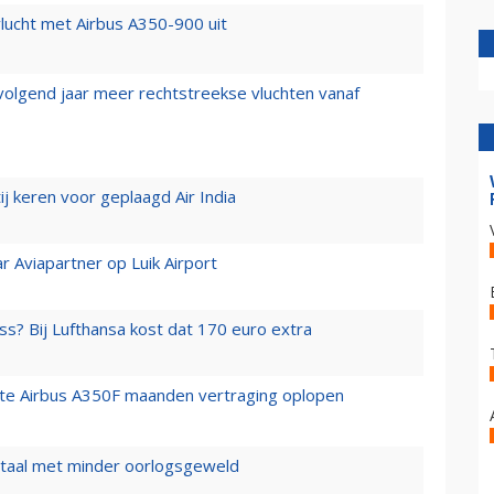
lucht met Airbus A350-900 uit
 volgend jaar meer rechtstreekse vluchten vanaf
j keren voor geplaagd Air India
r Aviapartner op Luik Airport
ss? Bij Lufthansa kost dat 170 euro extra
rste Airbus A350F maanden vertraging oplopen
wartaal met minder oorlogsgeweld