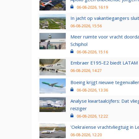
06-08-2026, 16:19
In jacht op vakantiegangers slui
06-08-2026, 15:56
Meer ruimte voor vracht doorda
Schiphol
06-08-2026, 15:16
Embraer E195-E2 biedt LATAM k
06-08-2026, 14:27
Boeing krijgt nieuwe tegenvall
06-08-2026, 13:36
Analyse kwartaalcijfers: Dat vl
reiziger
06-08-2026, 12:22
'Oekraïense vrachtvliegtuig in Le
06-08-2026, 12:20