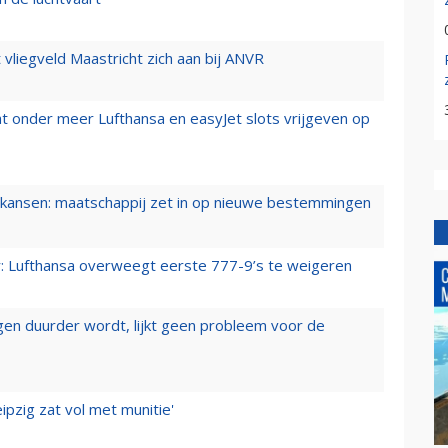
t vliegveld Maastricht zich aan bij ANVR
t onder meer Lufthansa en easyJet slots vrijgeven op
ansen: maatschappij zet in op nieuwe bestemmingen
er: Lufthansa overweegt eerste 777-9’s te weigeren
iegen duurder wordt, lijkt geen probleem voor de
ipzig zat vol met munitie'