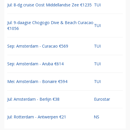
Jul: 8-dg cruise Oost Middellandse Zee €1235
TUI
Jul: 9-daagse Chogogo Dive & Beach Curacao
TUI
€1056
Sep: Amsterdam - Curacao €569
TUI
Sep: Amsterdam - Aruba €614
TUI
Mei: Amsterdam - Bonaire €594
TUI
Jul: Amsterdam - Berlijn €38
Eurostar
Jul: Rotterdam - Antwerpen €21
NS