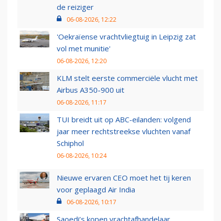
de reiziger
06-08-2026, 12:22
'Oekraïense vrachtvliegtuig in Leipzig zat
vol met munitie'
06-08-2026, 12:20
KLM stelt eerste commerciële vlucht met
Airbus A350-900 uit
06-08-2026, 11:17
TUI breidt uit op ABC-eilanden: volgend
jaar meer rechtstreekse vluchten vanaf
Schiphol
06-08-2026, 10:24
Nieuwe ervaren CEO moet het tij keren
voor geplaagd Air India
06-08-2026, 10:17
Saoedi’s kopen vrachtafhandelaar