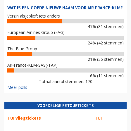
WAT IS EEN GOEDE NIEUWE NAAM VOOR AIR FRANCE-KLM?
Verzin alsjeblieft iets anders
47% (81 stemmen)
European Airlines Group (EAG)
24% (42 stemmen)
The Blue Group
21% (36 stemmen)
Air-France-KLM-SAS(-TAP)
6% (11 stemmen)
Totaal aantal stemmen: 170
Meer polls
VOORDELIGE RETOURTICKETS
TUI vliegtickets
TUI