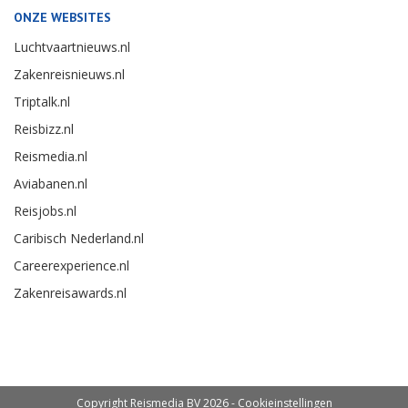
ONZE WEBSITES
Luchtvaartnieuws.nl
Zakenreisnieuws.nl
Triptalk.nl
Reisbizz.nl
Reismedia.nl
Aviabanen.nl
Reisjobs.nl
Caribisch Nederland.nl
Careerexperience.nl
Zakenreisawards.nl
Copyright Reismedia BV 2026 -
Cookieinstellingen