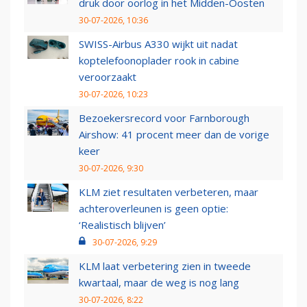
druk door oorlog in het Midden-Oosten
30-07-2026, 10:36
SWISS-Airbus A330 wijkt uit nadat
koptelefoonoplader rook in cabine
veroorzaakt
30-07-2026, 10:23
Bezoekersrecord voor Farnborough
Airshow: 41 procent meer dan de vorige
keer
30-07-2026, 9:30
KLM ziet resultaten verbeteren, maar
achteroverleunen is geen optie:
‘Realistisch blijven’
30-07-2026, 9:29
KLM laat verbetering zien in tweede
kwartaal, maar de weg is nog lang
30-07-2026, 8:22