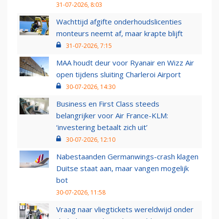
31-07-2026, 8:03
Wachttijd afgifte onderhoudslicenties
monteurs neemt af, maar krapte blijft
31-07-2026, 7:15
MAA houdt deur voor Ryanair en Wizz Air
open tijdens sluiting Charleroi Airport
30-07-2026, 14:30
Business en First Class steeds
belangrijker voor Air France-KLM:
‘investering betaalt zich uit’
30-07-2026, 12:10
Nabestaanden Germanwings-crash klagen
Duitse staat aan, maar vangen mogelijk
bot
30-07-2026, 11:58
Vraag naar vliegtickets wereldwijd onder