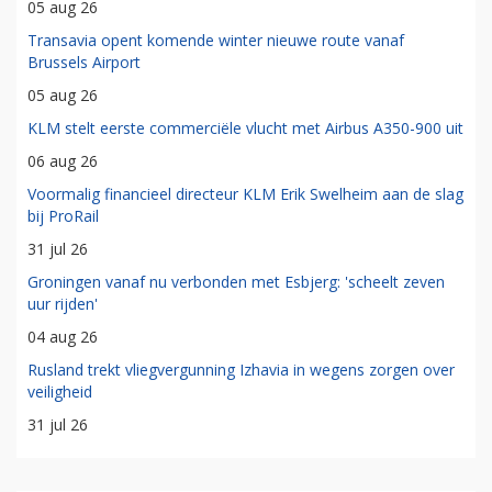
05 aug 26
Transavia opent komende winter nieuwe route vanaf
Brussels Airport
05 aug 26
KLM stelt eerste commerciële vlucht met Airbus A350-900 uit
06 aug 26
Voormalig financieel directeur KLM Erik Swelheim aan de slag
bij ProRail
31 jul 26
Groningen vanaf nu verbonden met Esbjerg: 'scheelt zeven
uur rijden'
04 aug 26
Rusland trekt vliegvergunning Izhavia in wegens zorgen over
veiligheid
31 jul 26