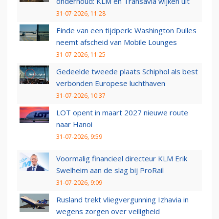
onderhoud: KLM en Transavia wijken uit
31-07-2026, 11:28
Einde van een tijdperk: Washington Dulles
neemt afscheid van Mobile Lounges
31-07-2026, 11:25
Gedeelde tweede plaats Schiphol als best
verbonden Europese luchthaven
31-07-2026, 10:37
LOT opent in maart 2027 nieuwe route
naar Hanoi
31-07-2026, 9:59
Voormalig financieel directeur KLM Erik
Swelheim aan de slag bij ProRail
31-07-2026, 9:09
Rusland trekt vliegvergunning Izhavia in
wegens zorgen over veiligheid