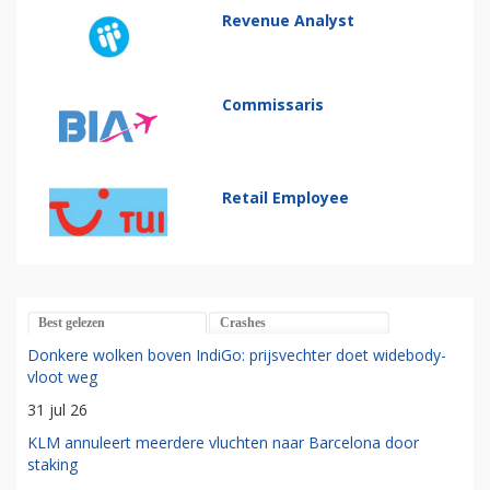
Revenue Analyst
Commissaris
Retail Employee
Best gelezen
Crashes
Donkere wolken boven IndiGo: prijsvechter doet widebody-
vloot weg
31 jul 26
KLM annuleert meerdere vluchten naar Barcelona door
staking