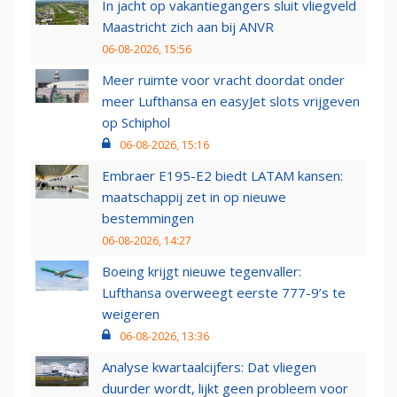
In jacht op vakantiegangers sluit vliegveld
Maastricht zich aan bij ANVR
06-08-2026, 15:56
Meer ruimte voor vracht doordat onder
meer Lufthansa en easyJet slots vrijgeven
op Schiphol
06-08-2026, 15:16
Embraer E195-E2 biedt LATAM kansen:
maatschappij zet in op nieuwe
bestemmingen
06-08-2026, 14:27
Boeing krijgt nieuwe tegenvaller:
Lufthansa overweegt eerste 777-9’s te
weigeren
06-08-2026, 13:36
Analyse kwartaalcijfers: Dat vliegen
duurder wordt, lijkt geen probleem voor