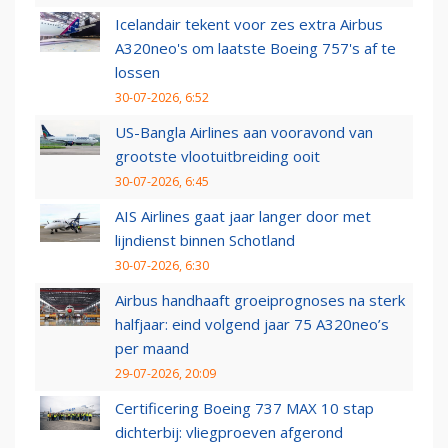
Icelandair tekent voor zes extra Airbus
A320neo's om laatste Boeing 757's af te
lossen
30-07-2026, 6:52
US-Bangla Airlines aan vooravond van
grootste vlootuitbreiding ooit
30-07-2026, 6:45
AIS Airlines gaat jaar langer door met
lijndienst binnen Schotland
30-07-2026, 6:30
Airbus handhaaft groeiprognoses na sterk
halfjaar: eind volgend jaar 75 A320neo’s
per maand
29-07-2026, 20:09
Certificering Boeing 737 MAX 10 stap
dichterbij: vliegproeven afgerond