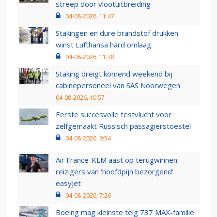
streep door vlootuitbreiding
04-08-2026, 11:47
Stakingen en dure brandstof drukken
winst Lufthansa hard omlaag
04-08-2026, 11:38
Staking dreigt komend weekend bij
cabinepersoneel van SAS Noorwegen
04-08-2026, 10:57
Eerste succesvolle testvlucht voor
zelfgemaakt Russisch passagierstoestel
04-08-2026, 9:54
Air France-KLM aast op terugwinnen
reizigers van ‘hoofdpijn bezorgend’
easyJet
04-08-2026, 7:26
Boeing mag kleinste telg 737 MAX-familie