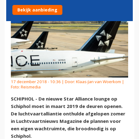
Bekijk aanbieding
17 december 2018 - 10:36 | Door:
Klaas-Jan van Woerkom
|
Foto: Reismedia
SCHIPHOL - De nieuwe Star Alliance lounge op
Schiphol moet in maart 2019 de deuren openen.
De luchtvaartalliantie onthulde afgelopen zomer
in Luchtvaartnieuws Magazine de plannen voor
een eigen wachtruimte, die broodnodig is op
Schiphol.