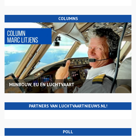
COLUMNS
MIJNBOUW, EU EN LUCHTVAART
PARTNERS VAN LUCHTVAARTNIEUWS.NL!
POLL