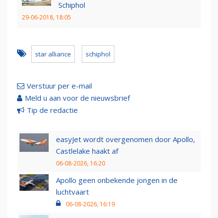
Schiphol
29-06-2018, 18:05
star alliance
schiphol
Verstuur per e-mail
Meld u aan voor de nieuwsbrief
Tip de redactie
easyJet wordt overgenomen door Apollo,
Castlelake haakt af
06-08-2026, 16:20
Apollo geen onbekende jongen in de
luchtvaart
06-08-2026, 16:19