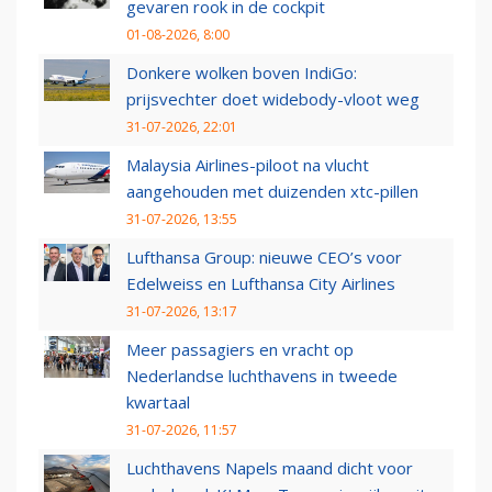
gevaren rook in de cockpit
01-08-2026, 8:00
Donkere wolken boven IndiGo:
prijsvechter doet widebody-vloot weg
31-07-2026, 22:01
Malaysia Airlines-piloot na vlucht
aangehouden met duizenden xtc-pillen
31-07-2026, 13:55
Lufthansa Group: nieuwe CEO’s voor
Edelweiss en Lufthansa City Airlines
31-07-2026, 13:17
Meer passagiers en vracht op
Nederlandse luchthavens in tweede
kwartaal
31-07-2026, 11:57
Luchthavens Napels maand dicht voor