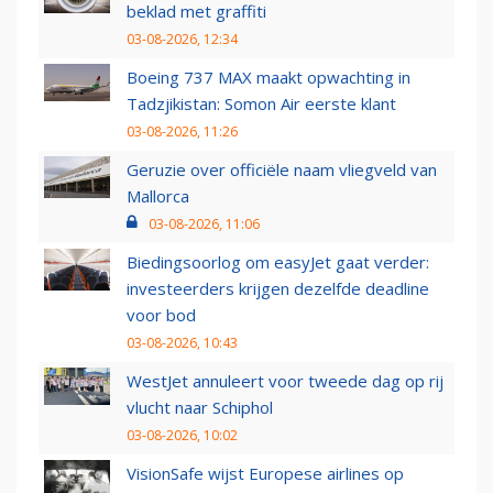
beklad met graffiti
03-08-2026, 12:34
Boeing 737 MAX maakt opwachting in
Tadzjikistan: Somon Air eerste klant
03-08-2026, 11:26
Geruzie over officiële naam vliegveld van
Mallorca
03-08-2026, 11:06
Biedingsoorlog om easyJet gaat verder:
investeerders krijgen dezelfde deadline
voor bod
03-08-2026, 10:43
WestJet annuleert voor tweede dag op rij
vlucht naar Schiphol
03-08-2026, 10:02
VisionSafe wijst Europese airlines op