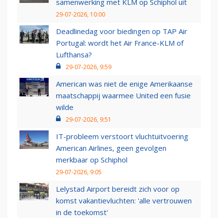
samenwerking met KLM op Schiphol uit
29-07-2026, 10:00
Deadlinedag voor biedingen op TAP Air
Portugal: wordt het Air France-KLM of
Lufthansa?
29-07-2026, 9:59
American was niet de enige Amerikaanse
maatschappij waarmee United een fusie
wilde
29-07-2026, 9:51
IT-probleem verstoort vluchtuitvoering
American Airlines, geen gevolgen
merkbaar op Schiphol
29-07-2026, 9:05
Lelystad Airport bereidt zich voor op
komst vakantievluchten: 'alle vertrouwen
in de toekomst'