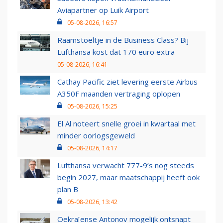
Aviapartner op Luik Airport
05-08-2026, 16:57
Raamstoeltje in de Business Class? Bij
Lufthansa kost dat 170 euro extra
05-08-2026, 16:41
Cathay Pacific ziet levering eerste Airbus
A350F maanden vertraging oplopen
05-08-2026, 15:25
El Al noteert snelle groei in kwartaal met
minder oorlogsgeweld
05-08-2026, 14:17
Lufthansa verwacht 777-9’s nog steeds
begin 2027, maar maatschappij heeft ook
plan B
05-08-2026, 13:42
Oekraïense Antonov mogelijk ontsnapt