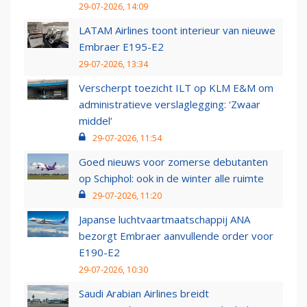
29-07-2026, 14:09
LATAM Airlines toont interieur van nieuwe
Embraer E195-E2
29-07-2026, 13:34
Verscherpt toezicht ILT op KLM E&M om
administratieve verslaglegging: ‘Zwaar
middel’
29-07-2026, 11:54
Goed nieuws voor zomerse debutanten
op Schiphol: ook in de winter alle ruimte
29-07-2026, 11:20
Japanse luchtvaartmaatschappij ANA
bezorgt Embraer aanvullende order voor
E190-E2
29-07-2026, 10:30
Saudi Arabian Airlines breidt