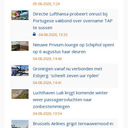
05-08-2026, 7:29
Directie Lufthansa probeert onrust bij
Portugese vakbond over overname TAP
te sussen
04-08-2026, 15:33
Nieuwe Privium-lounge op Schiphol opent
op 6 augustus haar deuren
04-08-2026, 14:46
Groningen vanaf nu verbonden met
Esbjerg: 'scheelt zeven uur rijden'
04-08-2026, 14:41
Luchthaven Luik krijgt komende winter
weer passagiersvluchten naar
zonbestemmingen
04-08-2026, 13:54
Brussels Airlines grijpt ternauwernood in: