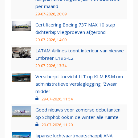
per maand
29-07-2026, 20:09
Certificering Boeing 737 MAX 10 stap
dichterbij: vliegproeven afgerond
29-07-2026, 14:09
LATAM Airlines toont interieur van nieuwe
Embraer E195-E2
29-07-2026, 13:34
Verscherpt toezicht ILT op KLM E&M om
administratieve verslaglegging: ‘Zwaar
middel’
29-07-2026, 11:54
Goed nieuws voor zomerse debutanten
op Schiphol: ook in de winter alle ruimte
29-07-2026, 11:20
Japanse luchtvaartmaatschappij ANA