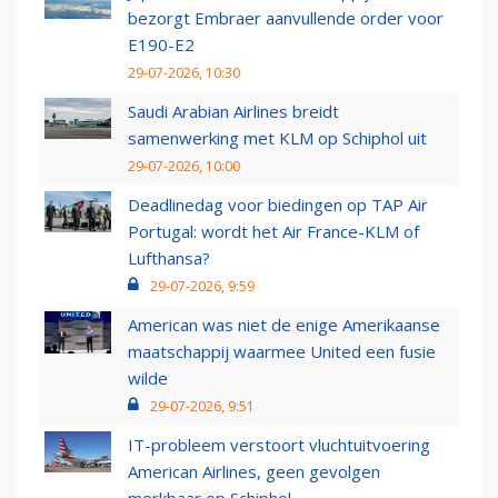
bezorgt Embraer aanvullende order voor
E190-E2
29-07-2026, 10:30
Saudi Arabian Airlines breidt
samenwerking met KLM op Schiphol uit
29-07-2026, 10:00
Deadlinedag voor biedingen op TAP Air
Portugal: wordt het Air France-KLM of
Lufthansa?
29-07-2026, 9:59
American was niet de enige Amerikaanse
maatschappij waarmee United een fusie
wilde
29-07-2026, 9:51
IT-probleem verstoort vluchtuitvoering
American Airlines, geen gevolgen
merkbaar op Schiphol