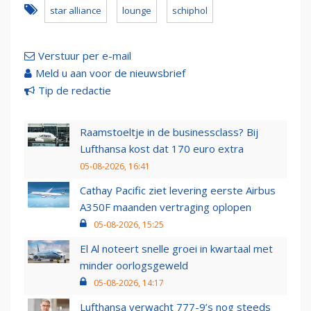
star alliance
lounge
schiphol
Verstuur per e-mail
Meld u aan voor de nieuwsbrief
Tip de redactie
Raamstoeltje in de businessclass? Bij
Lufthansa kost dat 170 euro extra
05-08-2026, 16:41
Cathay Pacific ziet levering eerste Airbus
A350F maanden vertraging oplopen
05-08-2026, 15:25
El Al noteert snelle groei in kwartaal met
minder oorlogsgeweld
05-08-2026, 14:17
Lufthansa verwacht 777-9’s nog steeds