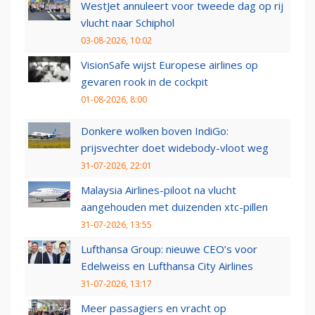
WestJet annuleert voor tweede dag op rij
vlucht naar Schiphol
03-08-2026, 10:02
VisionSafe wijst Europese airlines op
gevaren rook in de cockpit
01-08-2026, 8:00
Donkere wolken boven IndiGo:
prijsvechter doet widebody-vloot weg
31-07-2026, 22:01
Malaysia Airlines-piloot na vlucht
aangehouden met duizenden xtc-pillen
31-07-2026, 13:55
Lufthansa Group: nieuwe CEO’s voor
Edelweiss en Lufthansa City Airlines
31-07-2026, 13:17
Meer passagiers en vracht op