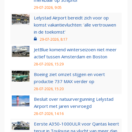
29-07-2026, 9:05
Lelystad Airport bereidt zich voor op
komst vakantievluchten: 'alle vertrouwen
in de toekomst'
29-07-2026, 8:17
JetBlue komend winterseizoen niet meer
actief tussen Amsterdam en Boston
28-07-2026, 15:29
Boeing ziet omzet stijgen en voert
productie 737 MAX verder op
28-07-2026, 15:20
Besluit over natuurvergunning Lelystad
Airport met jaren vervroegd
28-07-2026, 14:16
Eerste A350-1000ULR voor Qantas keert
terug in Toulouse na vlucht van meer dan