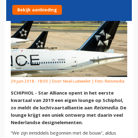
Bekijk aanbieding
29 juni 2018 - 18:05 | Door:
Neal Luitwieler
| Foto: Reismedia
SCHIPHOL - Star Alliance opent in het eerste
kwartaal van 2019 een eigen lounge op Schiphol,
zo meldt de luchtvaartalliantie aan
Reismedia
. De
lounge krijgt een uniek ontwerp met daarin veel
Nederlandse designelementen.
“We zijn inmiddels begonnen met de bouw”, aldus