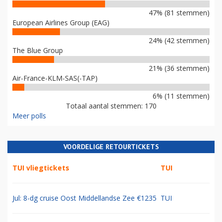
47% (81 stemmen)
European Airlines Group (EAG)
24% (42 stemmen)
The Blue Group
21% (36 stemmen)
Air-France-KLM-SAS(-TAP)
6% (11 stemmen)
Totaal aantal stemmen: 170
Meer polls
VOORDELIGE RETOURTICKETS
TUI vliegtickets
TUI
Jul: 8-dg cruise Oost Middellandse Zee €1235
TUI