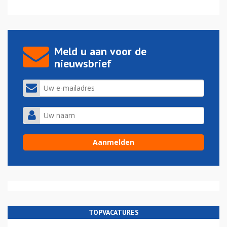
Meld u aan voor de
nieuwsbrief
TOPVACATURES