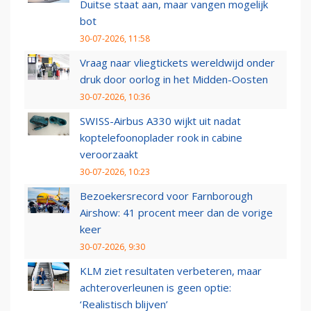
Duitse staat aan, maar vangen mogelijk
bot
30-07-2026, 11:58
Vraag naar vliegtickets wereldwijd onder
druk door oorlog in het Midden-Oosten
30-07-2026, 10:36
SWISS-Airbus A330 wijkt uit nadat
koptelefoonoplader rook in cabine
veroorzaakt
30-07-2026, 10:23
Bezoekersrecord voor Farnborough
Airshow: 41 procent meer dan de vorige
keer
30-07-2026, 9:30
KLM ziet resultaten verbeteren, maar
achteroverleunen is geen optie:
‘Realistisch blijven’