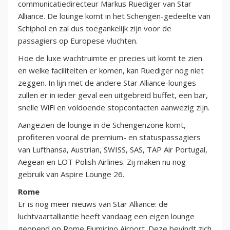
communicatiedirecteur Markus Ruediger van Star
Alliance. De lounge komt in het Schengen-gedeelte van
Schiphol en zal dus toegankelijk zijn voor de
passagiers op Europese vluchten.
Hoe de luxe wachtruimte er precies uit komt te zien
en welke faciliteiten er komen, kan Ruediger nog niet
zeggen. In lijn met de andere Star Alliance-lounges
zullen er in ieder geval een uitgebreid buffet, een bar,
snelle WiFi en voldoende stopcontacten aanwezig zijn.
Aangezien de lounge in de Schengenzone komt,
profiteren vooral de premium- en statuspassagiers
van Lufthansa, Austrian, SWISS, SAS, TAP Air Portugal,
Aegean en LOT Polish Airlines. Zij maken nu nog
gebruik van Aspire Lounge 26.
Rome
Er is nog meer nieuws van Star Alliance: de
luchtvaartalliantie heeft vandaag een eigen lounge
geopend op Rome Fiumicino Airport. Deze bevindt zich