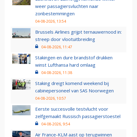
weer passagiersvluchten naar
zonbestemmingen
04-08-2026, 13:54
Brussels Airlines grijpt ternauwernood in:
streep door vlootuitbreiding
04-08-2026, 11:47
Stakingen en dure brandstof drukken
winst Lufthansa hard omlaag
04-08-2026, 11:38
Staking dreigt komend weekend bij
cabinepersoneel van SAS Noorwegen
04-08-2026, 10:57
Eerste succesvolle testvlucht voor
zelfgemaakt Russisch passagierstoestel
04-08-2026, 9:54
Air France-KLM aast op terugwinnen