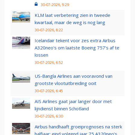
30-07-2026, 9:29
KLM laat verbetering zien in tweede
kwartaal, maar de weg is nog lang
30-07-2026, 8:22
Icelandair tekent voor zes extra Airbus
A320neo's om laatste Boeing 757's af te
lossen
30-07-2026, 6:52
US-Bangla Airlines aan vooravond van
grootste vlootuitbreiding ooit
30-07-2026, 6:45
AIS Airlines gaat jaar langer door met
lijndienst binnen Schotland
30-07-2026, 6:30
Airbus handhaaft groeiprognoses na sterk
halfjaar: eind volgend jaar 75 A320neo’s