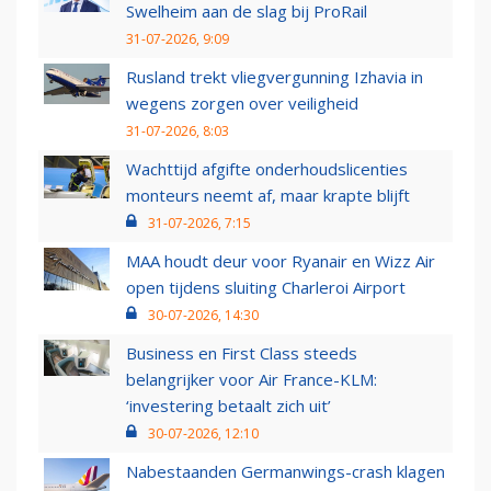
Swelheim aan de slag bij ProRail
31-07-2026, 9:09
Rusland trekt vliegvergunning Izhavia in
wegens zorgen over veiligheid
31-07-2026, 8:03
Wachttijd afgifte onderhoudslicenties
monteurs neemt af, maar krapte blijft
31-07-2026, 7:15
MAA houdt deur voor Ryanair en Wizz Air
open tijdens sluiting Charleroi Airport
30-07-2026, 14:30
Business en First Class steeds
belangrijker voor Air France-KLM:
‘investering betaalt zich uit’
30-07-2026, 12:10
Nabestaanden Germanwings-crash klagen