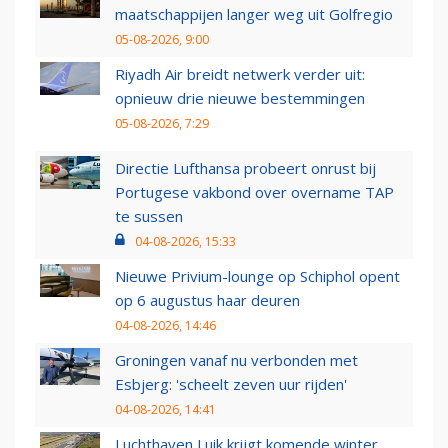
maatschappijen langer weg uit Golfregio
05-08-2026, 9:00
Riyadh Air breidt netwerk verder uit:
opnieuw drie nieuwe bestemmingen
05-08-2026, 7:29
Directie Lufthansa probeert onrust bij
Portugese vakbond over overname TAP
te sussen
04-08-2026, 15:33
Nieuwe Privium-lounge op Schiphol opent
op 6 augustus haar deuren
04-08-2026, 14:46
Groningen vanaf nu verbonden met
Esbjerg: 'scheelt zeven uur rijden'
04-08-2026, 14:41
Luchthaven Luik krijgt komende winter