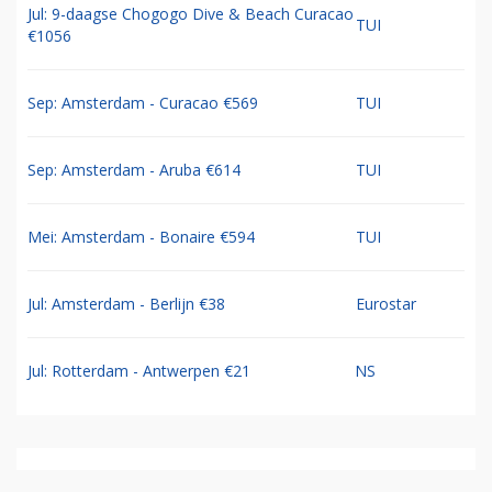
Jul: 9-daagse Chogogo Dive & Beach Curacao
TUI
€1056
Sep: Amsterdam - Curacao €569
TUI
Sep: Amsterdam - Aruba €614
TUI
Mei: Amsterdam - Bonaire €594
TUI
Jul: Amsterdam - Berlijn €38
Eurostar
Jul: Rotterdam - Antwerpen €21
NS