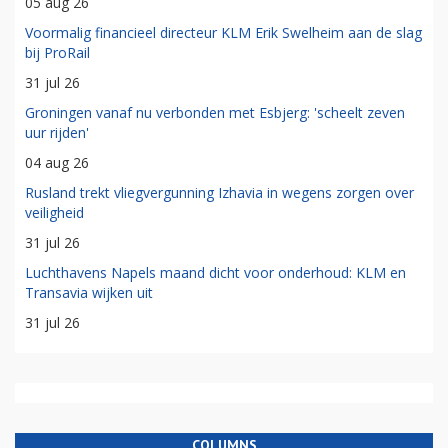
05 aug 26
Voormalig financieel directeur KLM Erik Swelheim aan de slag
bij ProRail
31 jul 26
Groningen vanaf nu verbonden met Esbjerg: 'scheelt zeven
uur rijden'
04 aug 26
Rusland trekt vliegvergunning Izhavia in wegens zorgen over
veiligheid
31 jul 26
Luchthavens Napels maand dicht voor onderhoud: KLM en
Transavia wijken uit
31 jul 26
COLUMNS