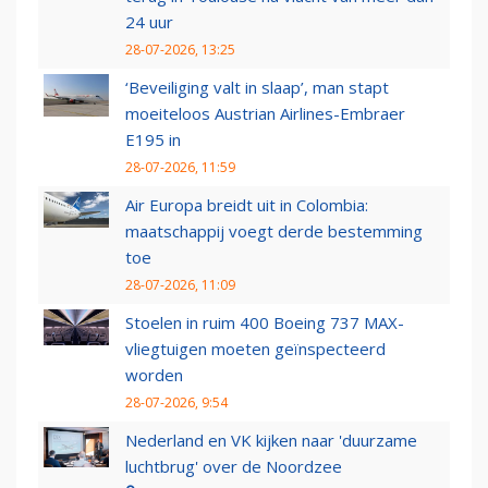
24 uur
28-07-2026, 13:25
‘Beveiliging valt in slaap’, man stapt
moeiteloos Austrian Airlines-Embraer
E195 in
28-07-2026, 11:59
Air Europa breidt uit in Colombia:
maatschappij voegt derde bestemming
toe
28-07-2026, 11:09
Stoelen in ruim 400 Boeing 737 MAX-
vliegtuigen moeten geïnspecteerd
worden
28-07-2026, 9:54
Nederland en VK kijken naar 'duurzame
luchtbrug' over de Noordzee